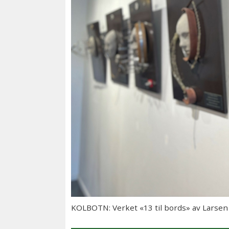
KOLBOTN: Verket «13 til bords» av Larsen o