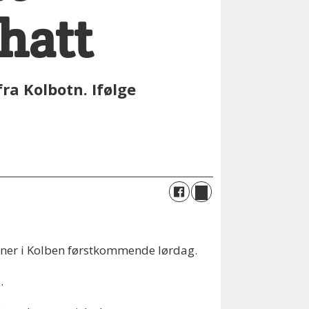
 hatt
a Kolbotn. Ifølge
åpner i Kolben førstkommende lørdag.
.