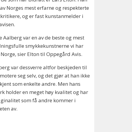
 av Norges mest erfarne og respekterte
kritikere, og er fast kunstanmelder i
avisen.
e Aalberg var en av de beste og mest
ningsfulle smykkekunstnerne vi har
i Norge, sier Elton til Oppegård Avis.
berg var dessverre altfor beskjeden til
motere seg selv, og det gjør at han ikke
 kjent som enkelte andre. Men hans
erk holder en meget høy kvalitet og har
iginalitet som få andre kommer i
eten av.