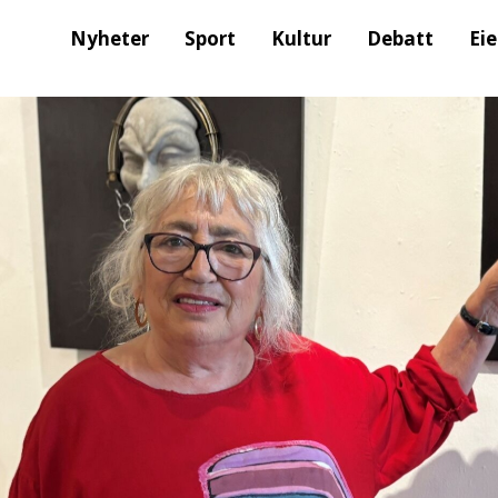
Nyheter
Sport
Kultur
Debatt
Ei