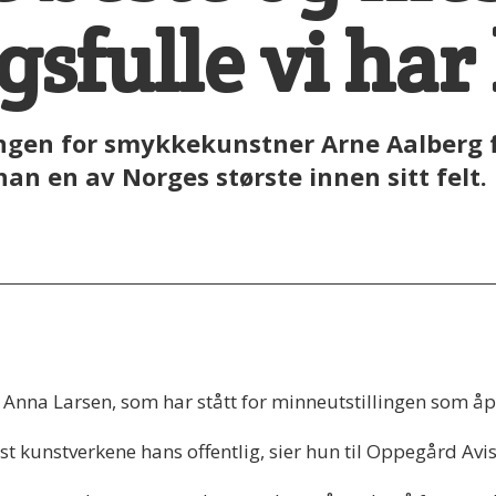
sfulle vi har
ngen for smykkekunstner Arne Aalberg fr
an en av Norges største innen sitt felt.
e Anna Larsen, som har stått for minneutstillingen som 
st kunstverkene hans offentlig, sier hun til Oppegård Avis