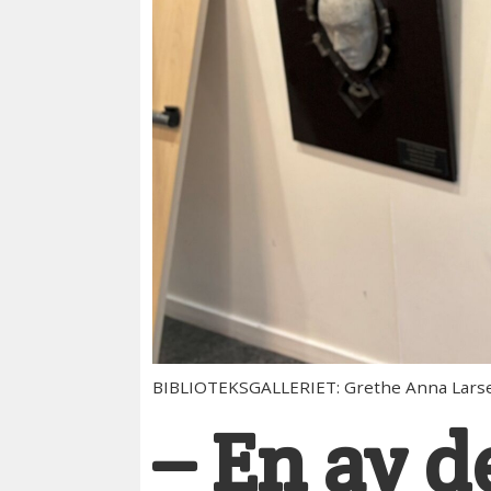
BIBLIOTEKSGALLERIET: Grethe Anna Larsen
– En av d