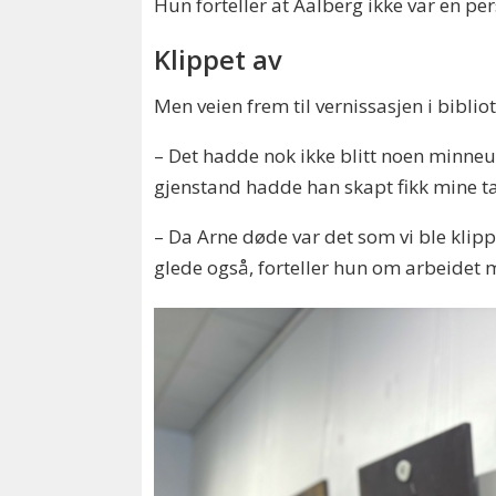
Hun forteller at Aalberg ikke var en p
Klippet av
Men veien frem til vernissasjen i bibliot
– Det hadde nok ikke blitt noen minneuts
gjenstand hadde han skapt fikk mine ta
– Da Arne døde var det som vi ble klipp
glede også, forteller hun om arbeidet m