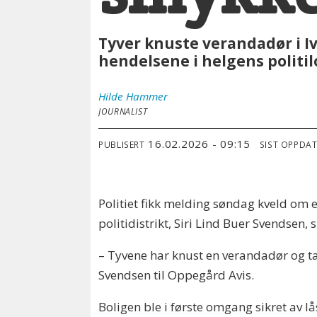
Tyver knuste verandadør i Ive
hendelsene i helgens politil
Hilde
Hammer
JOURNALIST
16.02.2026 - 09:15
PUBLISERT
SIST OPPDA
Politiet fikk melding søndag kveld om et
politidistrikt, Siri Lind Buer Svendsen, 
– Tyvene har knust en verandadør og tat
Svendsen til Oppegård Avis.
Boligen ble i første omgang sikret av 