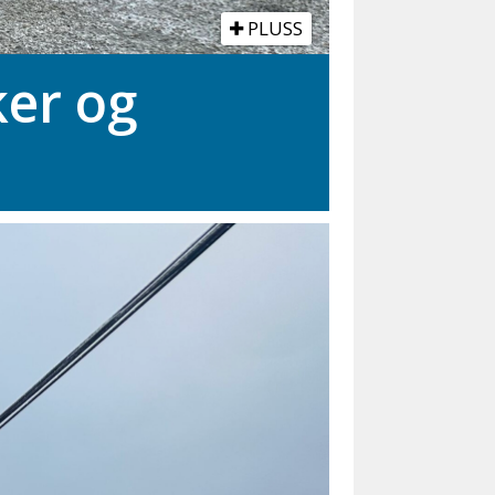
PLUSS
ker og