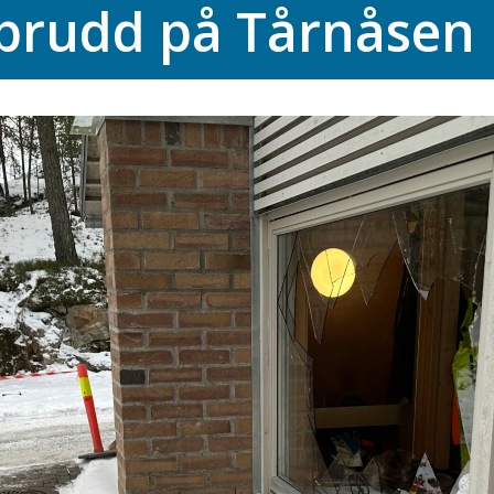
brudd på Tårnåsen