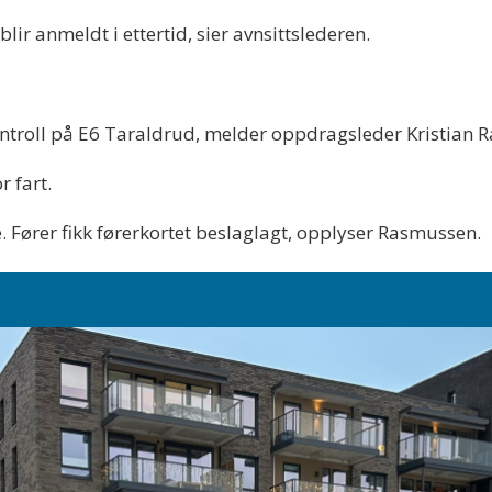
blir anmeldt i ettertid, sier avnsittslederen.
ontroll på E6 Taraldrud, melder oppdragsleder Kristian Ra
r fart.
. Fører fikk førerkortet beslaglagt, opplyser Rasmussen.