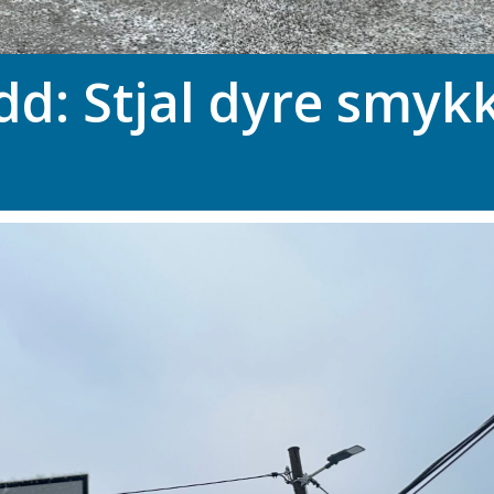
dd: Stjal dyre smyk