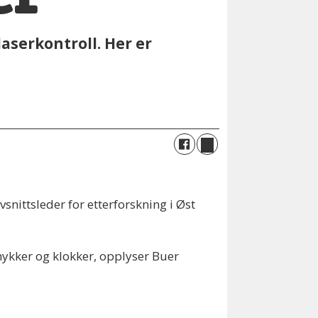
laserkontroll. Her er
vsnittsleder for etterforskning i Øst
mykker og klokker, opplyser Buer