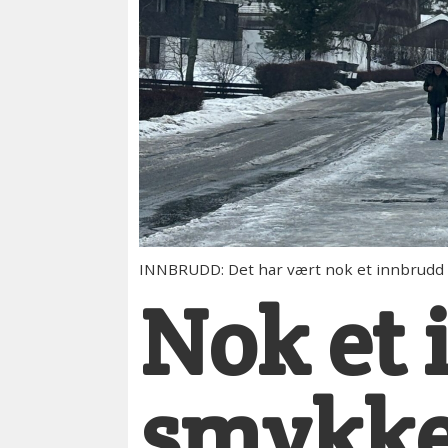
INNBRUDD: Det har vært nok et innbrudd
Nok et 
smykke