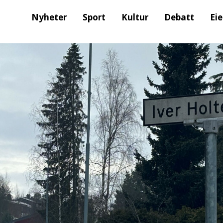
Nyheter
Sport
Kultur
Debatt
Ei