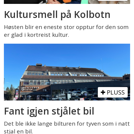
Kultursmell på Kolbotn
Høsten blir en eneste stor opptur for den som
er glad i kortreist kultur.
PLUSS
Fant igjen stjålet bil
Det ble ikke lange bilturen for tyven som i natt
stjal en bil.