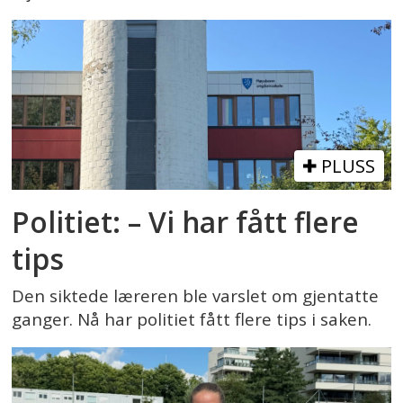
PLUSS
Politiet: – Vi har fått flere
tips
Den siktede læreren ble varslet om gjentatte
ganger. Nå har politiet fått flere tips i saken.