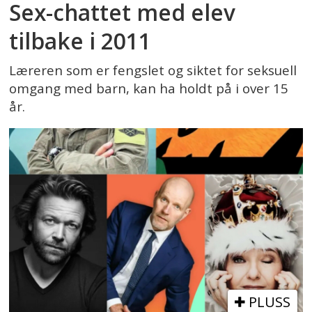
Sex-chattet med elev
tilbake i 2011
Læreren som er fengslet og siktet for seksuell
omgang med barn, kan ha holdt på i over 15
år.
PLUSS