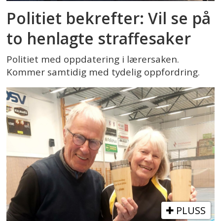
Politiet bekrefter: Vil se på
to henlagte straffesaker
Politiet med oppdatering i lærersaken.
Kommer samtidig med tydelig oppfordring.
PLUSS