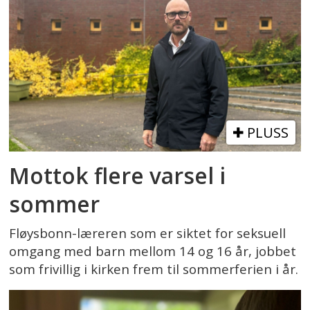
PLUSS
Mottok flere varsel i
sommer
Fløysbonn-læreren som er siktet for seksuell
omgang med barn mellom 14 og 16 år, jobbet
som frivillig i kirken frem til sommerferien i år.