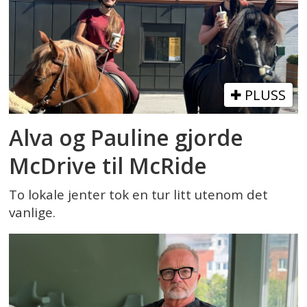
PLUSS
Alva og Pauline gjorde
McDrive til McRide
To lokale jenter tok en tur litt utenom det
vanlige.