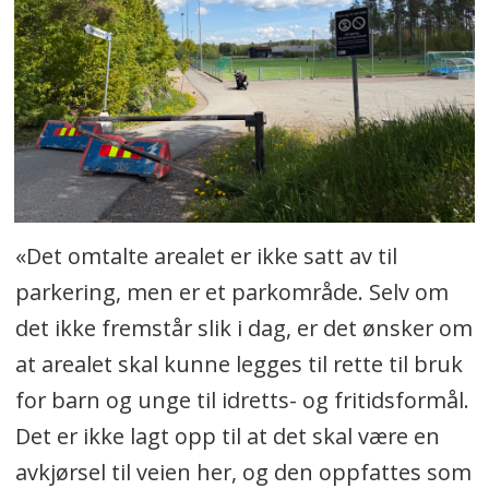
«Det omtalte arealet er ikke satt av til
parkering, men er et parkområde. Selv om
det ikke fremstår slik i dag, er det ønsker om
at arealet skal kunne legges til rette til bruk
for barn og unge til idretts- og fritidsformål.
Det er ikke lagt opp til at det skal være en
avkjørsel til veien her, og den oppfattes som