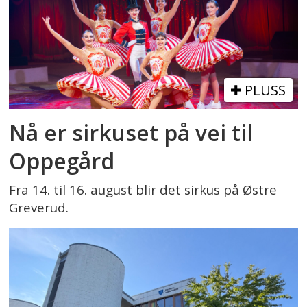
PLUSS
Nå er sirkuset på vei til
Oppegård
Fra 14. til 16. august blir det sirkus på Østre
Greverud.