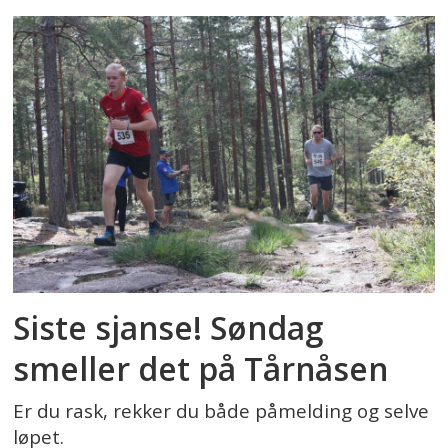
Siste sjanse! Søndag
smeller det på Tårnåsen
Er du rask, rekker du både påmelding og selve
løpet.