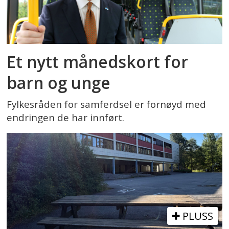
Et nytt månedskort for
barn og unge
Fylkesråden for samferdsel er fornøyd med
endringen de har innført.
PLUSS