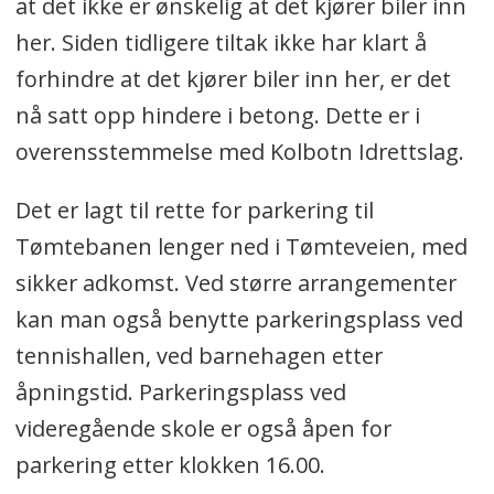
at det ikke er ønskelig at det kjører biler inn
her. Siden tidligere tiltak ikke har klart å
forhindre at det kjører biler inn her, er det
nå satt opp hindere i betong. Dette er i
overensstemmelse med Kolbotn Idrettslag.
Det er lagt til rette for parkering til
Tømtebanen lenger ned i Tømteveien, med
sikker adkomst. Ved større arrangementer
kan man også benytte parkeringsplass ved
tennishallen, ved barnehagen etter
åpningstid. Parkeringsplass ved
videregående skole er også åpen for
parkering etter klokken 16.00.