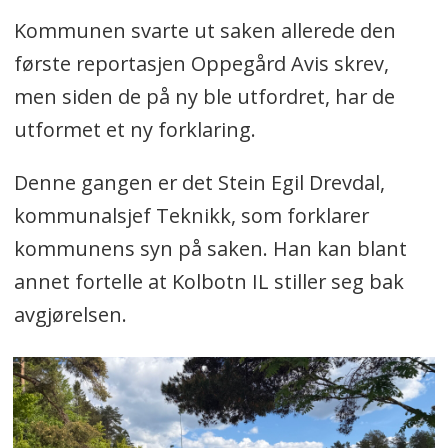
Kommunen svarte ut saken allerede den
første reportasjen Oppegård Avis skrev,
men siden de på ny ble utfordret, har de
utformet et ny forklaring.
Denne gangen er det Stein Egil Drevdal,
kommunalsjef Teknikk, som forklarer
kommunens syn på saken. Han kan blant
annet fortelle at Kolbotn IL stiller seg bak
avgjørelsen.