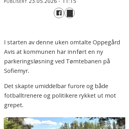
23.05.2026 - 11:15
PUBLISERT
I starten av denne uken omtalte Oppegård
Avis at kommunen har innført en ny
parkeringsløsning ved Tømtebanen på
Sofiemyr.
Det skapte umiddelbar furore og både
fotballtrenere og politikere rykket ut mot
grepet.