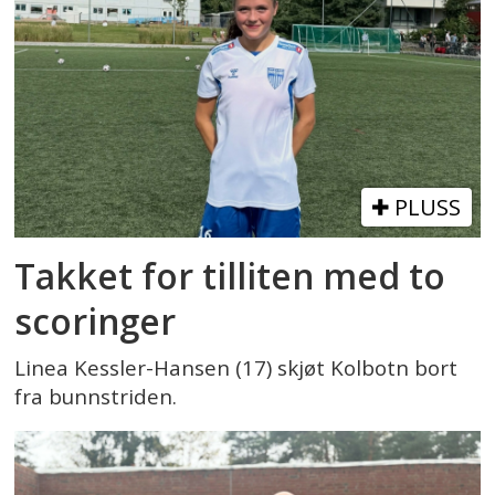
PLUSS
Takket for tilliten med to
scoringer
Linea Kessler-Hansen (17) skjøt Kolbotn bort
fra bunnstriden.