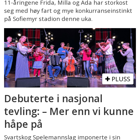
11-åringene Frida, Milla og Ada har storkost
seg med høy fart og mye konkurranseinstinkt
på Sofiemyr stadion denne uka.
PLUSS
Debuterte i nasjonal
tevling: – Mer enn vi kunne
håpe på
Svartskog Spelemannslag imponerte i sin