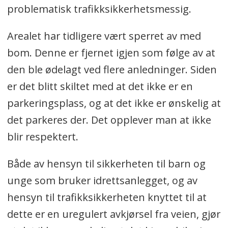
problematisk trafikksikkerhetsmessig.
Arealet har tidligere vært sperret av med
bom. Denne er fjernet igjen som følge av at
den ble ødelagt ved flere anledninger. Siden
er det blitt skiltet med at det ikke er en
parkeringsplass, og at det ikke er ønskelig at
det parkeres der. Det opplever man at ikke
blir respektert.
Både av hensyn til sikkerheten til barn og
unge som bruker idrettsanlegget, og av
hensyn til trafikksikkerheten knyttet til at
dette er en uregulert avkjørsel fra veien, gjør