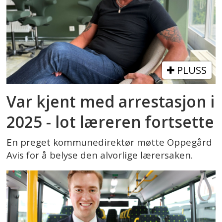
PLUSS
Var kjent med arrestasjon i
2025 - lot læreren fortsette
En preget kommunedirektør møtte Oppegård
Avis for å belyse den alvorlige lærersaken.