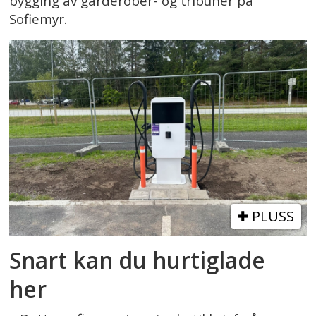
bygging av garderober- og tribuner på
Sofiemyr.
PLUSS
Snart kan du hurtiglade
her