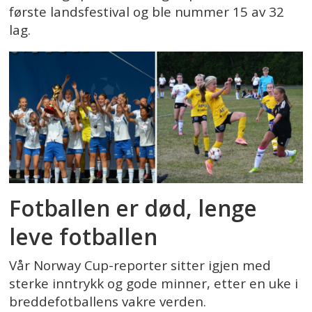
første landsfestival og ble nummer 15 av 32
lag.
Fotballen er død, lenge
leve fotballen
Vår Norway Cup-reporter sitter igjen med
sterke inntrykk og gode minner, etter en uke i
breddefotballens vakre verden.