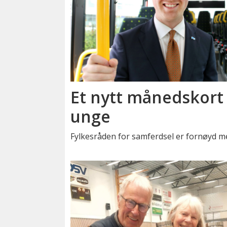
Et nytt månedskort 
unge
Fylkesråden for samferdsel er fornøyd m