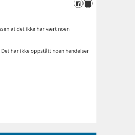
ssen at det ikke har vært noen
t. Det har ikke oppstått noen hendelser