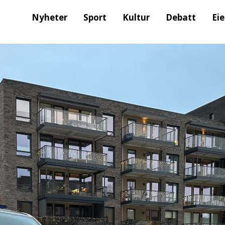
Nyheter
Sport
Kultur
Debatt
Ei