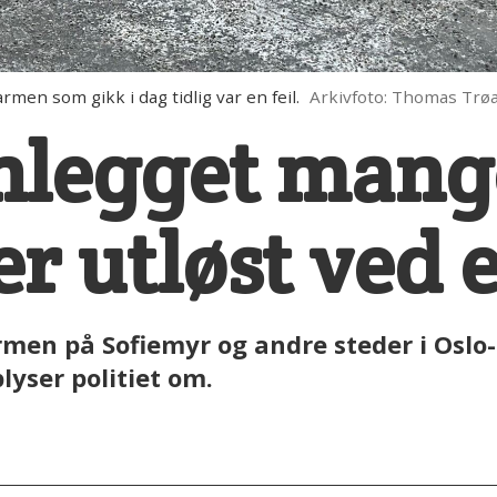
rmen som gikk i dag tidlig var en feil.
Arkivfoto: Thomas Trø
nlegget mang
er utløst ved e
men på Sofiemyr og andre steder i Oslo-
lyser politiet om.