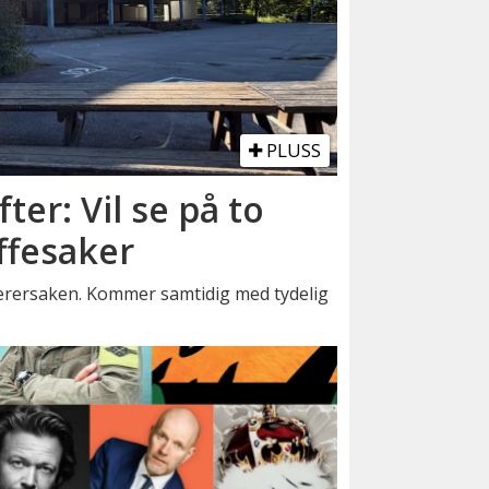
PLUSS
fter: Vil se på to
ffesaker
lærersaken. Kommer samtidig med tydelig