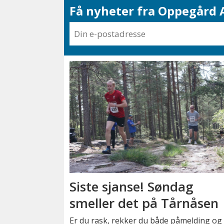
Få nyheter fra Oppegård A
Siste sjanse! Søndag
smeller det på Tårnåsen
Er du rask, rekker du både påmelding og