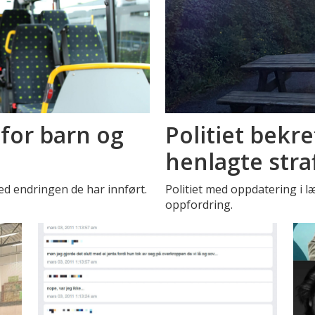
for barn og
Politiet bekre
henlagte stra
ed endringen de har innført.
Politiet med oppdatering i 
oppfordring.