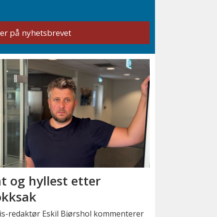
t og hyllest etter
okksak
is-redaktør Eskil Bjørshol kommenterer