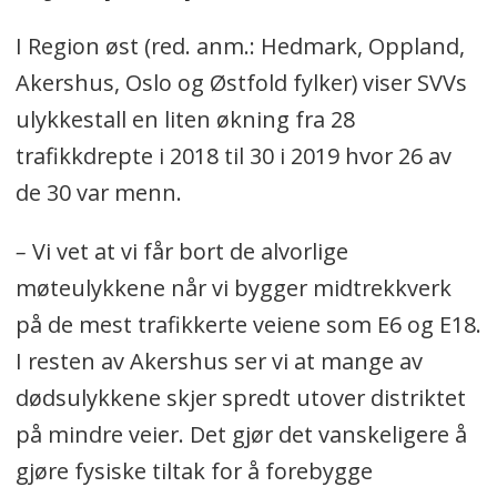
I Region øst (red. anm.: Hedmark, Oppland,
Akershus, Oslo og Østfold fylker) viser SVVs
ulykkestall en liten økning fra 28
trafikkdrepte i 2018 til 30 i 2019 hvor 26 av
de 30 var menn.
–
Vi vet at vi får bort de alvorlige
møteulykkene når vi bygger midtrekkverk
på de mest trafikkerte veiene som E6 og E18.
I resten av Akershus ser vi at mange av
dødsulykkene skjer spredt utover distriktet
på mindre veier. Det gjør det vanskeligere å
gjøre fysiske tiltak for å forebygge