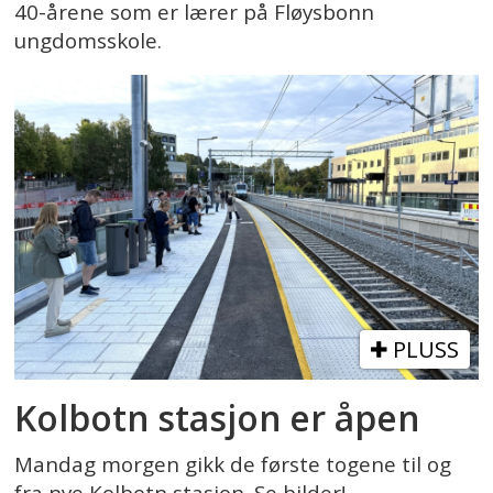
40-årene som er lærer på Fløysbonn
ungdomsskole.
PLUSS
Kolbotn stasjon er åpen
Mandag morgen gikk de første togene til og