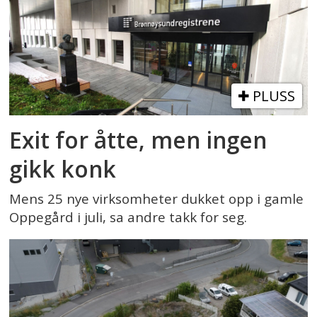
PLUSS
Exit for åtte, men ingen
gikk konk
Mens 25 nye virksomheter dukket opp i gamle
Oppegård i juli, sa andre takk for seg.