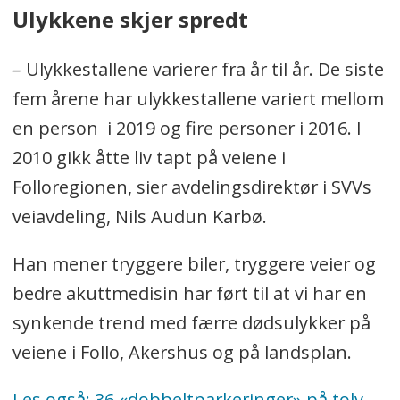
Ulykkene skjer spredt
–
Ulykkestallene varierer fra år til år. De siste
fem årene har ulykkestallene variert mellom
en person i 2019 og fire personer i 2016. I
2010 gikk åtte liv tapt på veiene i
Folloregionen, sier avdelingsdirektør i SVVs
veiavdeling, Nils Audun Karbø.
Han mener tryggere biler, tryggere veier og
bedre akuttmedisin har ført til at vi har en
synkende trend med færre dødsulykker på
veiene i Follo, Akershus og på landsplan.
Les også: 36 «dobbeltparkeringer» på tolv