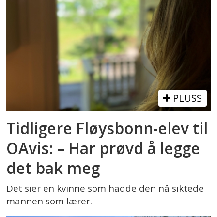
PLUSS
Tidligere Fløysbonn-elev til
OAvis: – Har prøvd å legge
det bak meg
Det sier en kvinne som hadde den nå siktede
mannen som lærer.