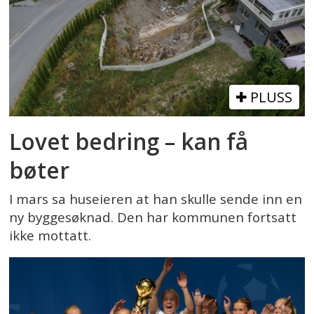
PLUSS
Lovet bedring – kan få
bøter
I mars sa huseieren at han skulle sende inn en
ny byggesøknad. Den har kommunen fortsatt
ikke mottatt.