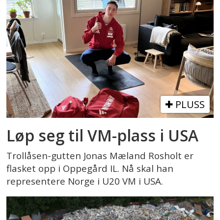
PLUSS
Løp seg til VM-plass i USA
Trollåsen-gutten Jonas Mæland Rosholt er
flasket opp i Oppegård IL. Nå skal han
representere Norge i U20 VM i USA.