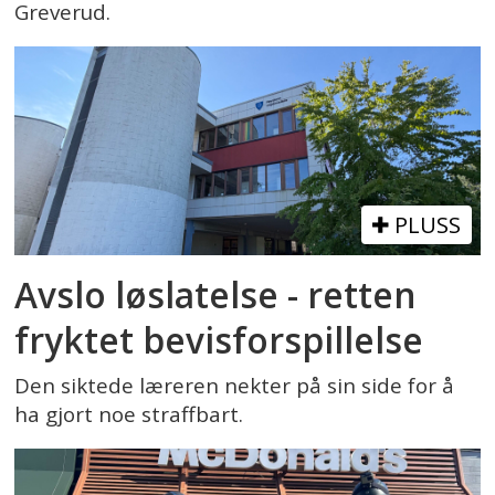
Greverud.
PLUSS
Avslo løslatelse - retten
fryktet bevisforspillelse
Den siktede læreren nekter på sin side for å
ha gjort noe straffbart.