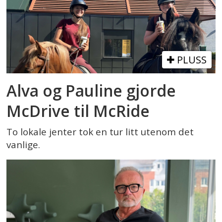
PLUSS
Alva og Pauline gjorde
McDrive til McRide
To lokale jenter tok en tur litt utenom det
vanlige.