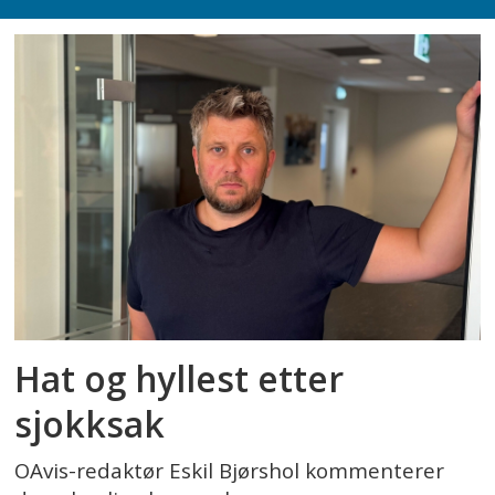
Hat og hyllest etter
sjokksak
OAvis-redaktør Eskil Bjørshol kommenterer