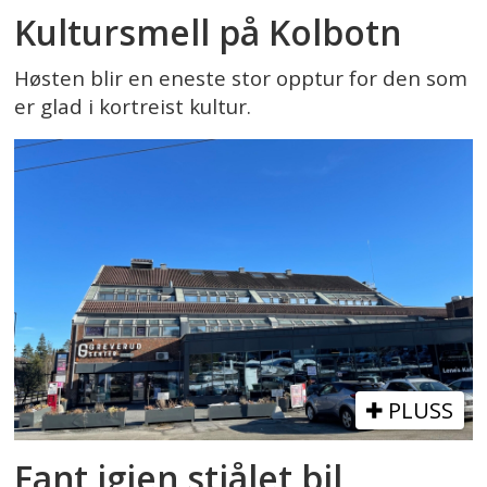
Kultursmell på Kolbotn
Høsten blir en eneste stor opptur for den som
er glad i kortreist kultur.
PLUSS
Fant igjen stjålet bil