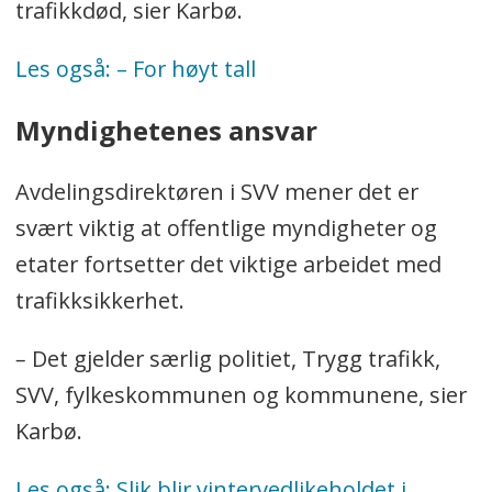
trafikkdød, sier Karbø.
Les også: – For høyt tall
Myndighetenes ansvar
Avdelingsdirektøren i SVV mener det er
svært viktig at offentlige myndigheter og
etater fortsetter det viktige arbeidet med
trafikksikkerhet.
–
Det gjelder særlig politiet, Trygg trafikk,
SVV, fylkeskommunen og kommunene, sier
Karbø.
Les også: Slik blir vintervedlikeholdet i