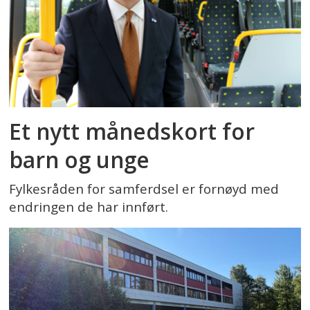
Et nytt månedskort for
barn og unge
Fylkesråden for samferdsel er fornøyd med
endringen de har innført.