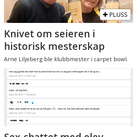
PLUSS
Knivet om seieren i
historisk mesterskap
Arne Liljeberg ble klubbmester i carpet bowl.
Sex-chattet med elev