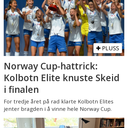
PLUSS
Norway Cup-hattrick:
Kolbotn Elite knuste Skeid
i finalen
For tredje året på rad klarte Kolbotn Elites
jenter bragden i å vinne hele Norway Cup.