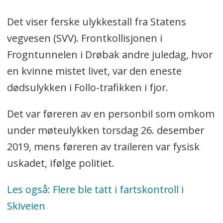
Det viser ferske ulykkestall fra Statens
vegvesen (SVV). Frontkollisjonen i
Frogntunnelen i Drøbak andre juledag, hvor
en kvinne mistet livet, var den eneste
dødsulykken i Follo-trafikken i fjor.
Det var føreren av en personbil som omkom
under møteulykken torsdag 26. desember
2019, mens føreren av traileren var fysisk
uskadet, ifølge politiet.
Les også: Flere ble tatt i fartskontroll i
Skiveien