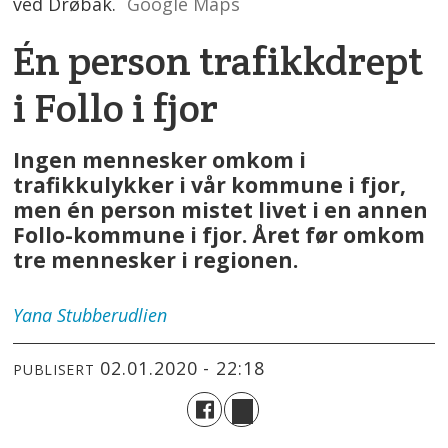
ved Drøbak.
Google Maps
Én person trafikkdrept
i Follo i fjor
Ingen mennesker omkom i
trafikkulykker i vår kommune i fjor,
men én person mistet livet i en annen
Follo-kommune i fjor. Året før omkom
tre mennesker i regionen.
Yana
Stubberudlien
02.01.2020 - 22:18
PUBLISERT