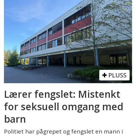
PLUSS
Lærer fengslet: Mistenkt
for seksuell omgang med
barn
Politiet har pågrepet og fengslet en mann i