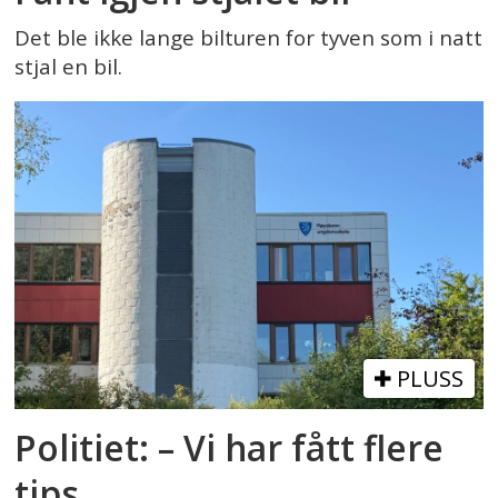
Det ble ikke lange bilturen for tyven som i natt
stjal en bil.
PLUSS
Politiet: – Vi har fått flere
tips