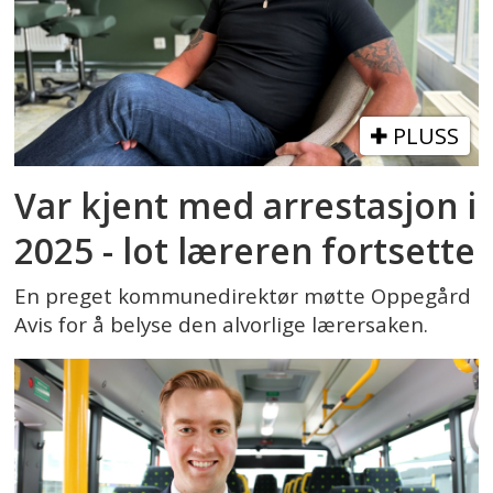
PLUSS
Var kjent med arrestasjon i
2025 - lot læreren fortsette
En preget kommunedirektør møtte Oppegård
Avis for å belyse den alvorlige lærersaken.