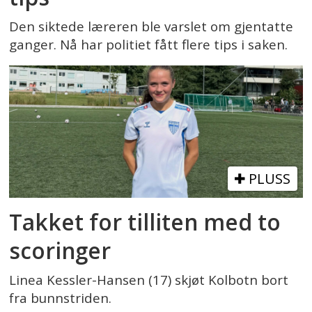
Den siktede læreren ble varslet om gjentatte
ganger. Nå har politiet fått flere tips i saken.
PLUSS
Takket for tilliten med to
scoringer
Linea Kessler-Hansen (17) skjøt Kolbotn bort
fra bunnstriden.