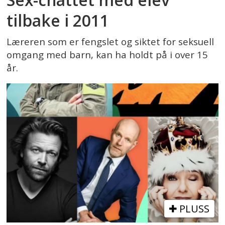
tilbake i 2011
Læreren som er fengslet og siktet for seksuell
omgang med barn, kan ha holdt på i over 15
år.
PLUSS