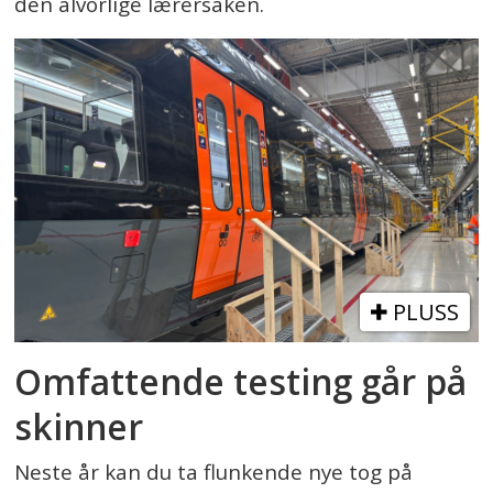
den alvorlige lærersaken.
PLUSS
Omfattende testing går på
skinner
Neste år kan du ta flunkende nye tog på