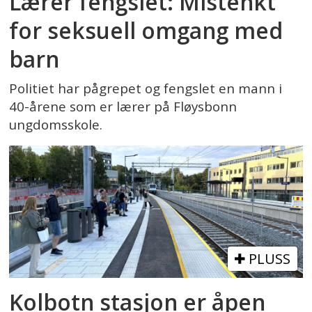
Lærer fengslet: Mistenkt
for seksuell omgang med
barn
Politiet har pågrepet og fengslet en mann i
40-årene som er lærer på Fløysbonn
ungdomsskole.
PLUSS
Kolbotn stasjon er åpen