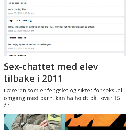
Sex-chattet med elev
tilbake i 2011
Læreren som er fengslet og siktet for seksuell
omgang med barn, kan ha holdt på i over 15
år.