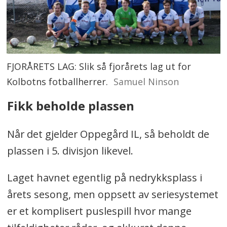
FJORÅRETS LAG: Slik så fjorårets lag ut for
Kolbotns fotballherrer.
Samuel Ninson
Fikk beholde plassen
Når det gjelder Oppegård IL, så beholdt de
plassen i 5. divisjon likevel.
Laget havnet egentlig på nedrykksplass i
årets sesong, men oppsett av seriesystemet
er et komplisert puslespill hvor mange