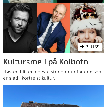
PLUSS
Kultursmell på Kolbotn
Høsten blir en eneste stor opptur for den som
er glad i kortreist kultur.