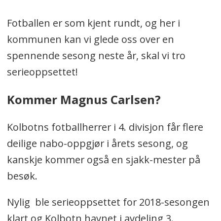
Fotballen er som kjent rundt, og her i
kommunen kan vi glede oss over en
spennende sesong neste år, skal vi tro
serieoppsettet!
Kommer Magnus Carlsen?
Kolbotns fotballherrer i 4. divisjon får flere
deilige nabo-oppgjør i årets sesong, og
kanskje kommer også en sjakk-mester på
besøk.
Nylig ble serieoppsettet for 2018-sesongen
klart og Kolbotn havnet i avdeling 3.