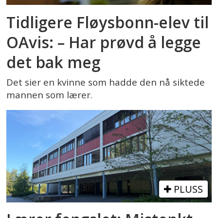
Tidligere Fløysbonn-elev til
OAvis: – Har prøvd å legge
det bak meg
Det sier en kvinne som hadde den nå siktede
mannen som lærer.
PLUSS