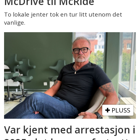
McDrive til McRide
To lokale jenter tok en tur litt utenom det
vanlige.
PLUSS
Var kjent med arrestasjon i