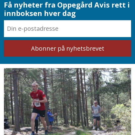
Få nyheter fra Oppegård Avis rett i
innboksen hver dag