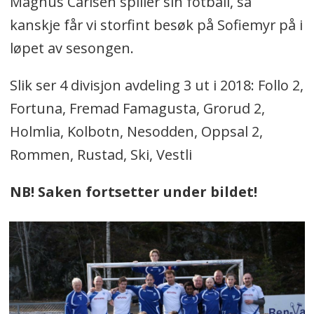
Magnus Carlsen spiller sin fotball, så
kanskje får vi storfint besøk på Sofiemyr på i
løpet av sesongen.
Slik ser 4 divisjon avdeling 3 ut i 2018: Follo 2,
Fortuna, Fremad Famagusta, Grorud 2,
Holmlia, Kolbotn, Nesodden, Oppsal 2,
Rommen, Rustad, Ski, Vestli
NB! Saken fortsetter under bildet!