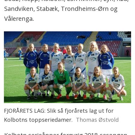
Sandviken, Stabæk, Trondheims-Ørn og
Vålerenga.
FJORÅRETS LAG: Slik så fjorårets lag ut for
Kolbotns toppseriedamer.
Thomas Østvold