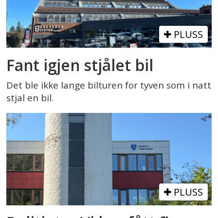
PLUSS
Fant igjen stjålet bil
Det ble ikke lange bilturen for tyven som i natt
stjal en bil.
PLUSS