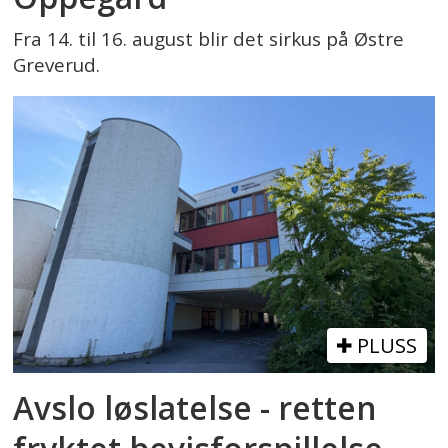
Fra 14. til 16. august blir det sirkus på Østre
Greverud.
PLUSS
Avslo løslatelse - retten