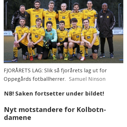
FJORÅRETS LAG: Slik så fjorårets lag ut for
Oppegårds fotballherrer.
Samuel Ninson
NB! Saken fortsetter under bildet!
Nyt motstandere for Kolbotn-
damene