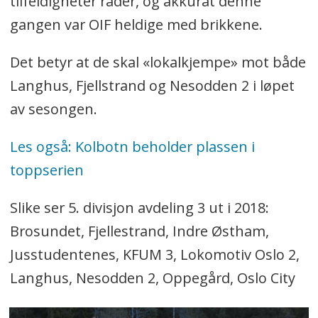
tilfeldigheter råder, og akkurat denne
gangen var OIF heldige med brikkene.
Det betyr at de skal «lokalkjempe» mot både
Langhus, Fjellstrand og Nesodden 2 i løpet
av sesongen.
Les også: Kolbotn beholder plassen i
toppserien
Slike ser 5. divisjon avdeling 3 ut i 2018:
Brosundet, Fjellestrand, Indre Østham,
Jusstudentenes, KFUM 3, Lokomotiv Oslo 2,
Langhus, Nesodden 2, Oppegård, Oslo City