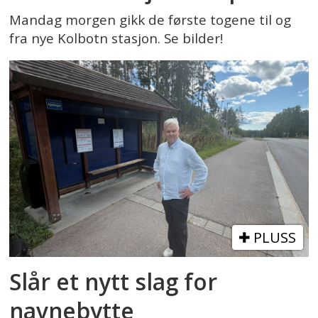
Mandag morgen gikk de første togene til og
fra nye Kolbotn stasjon. Se bilder!
PLUSS
Slår et nytt slag for
navnebytte