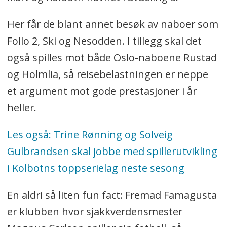
Her får de blant annet besøk av naboer som
Follo 2, Ski og Nesodden. I tillegg skal det
også spilles mot både Oslo-naboene Rustad
og Holmlia, så reisebelastningen er neppe
et argument mot gode prestasjoner i år
heller.
Les også: Trine Rønning og Solveig
Gulbrandsen skal jobbe med spillerutvikling
i Kolbotns toppserielag neste sesong
En aldri så liten fun fact: Fremad Famagusta
er klubben hvor sjakkverdensmester