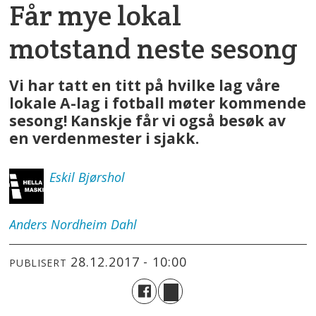
Får mye lokal
motstand neste sesong
Vi har tatt en titt på hvilke lag våre
lokale A-lag i fotball møter kommende
sesong! Kanskje får vi også besøk av
en verdenmester i sjakk.
Eskil
Bjørshol
Anders
Nordheim Dahl
28.12.2017 - 10:00
PUBLISERT