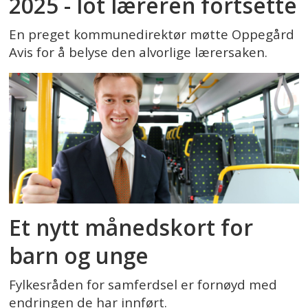
2025 - lot læreren fortsette
En preget kommunedirektør møtte Oppegård
Avis for å belyse den alvorlige lærersaken.
Et nytt månedskort for
barn og unge
Fylkesråden for samferdsel er fornøyd med
endringen de har innført.