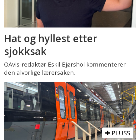
Hat og hyllest etter
sjokksak
OAvis-redaktør Eskil Bjørshol kommenterer
den alvorlige lærersaken.
PLUSS