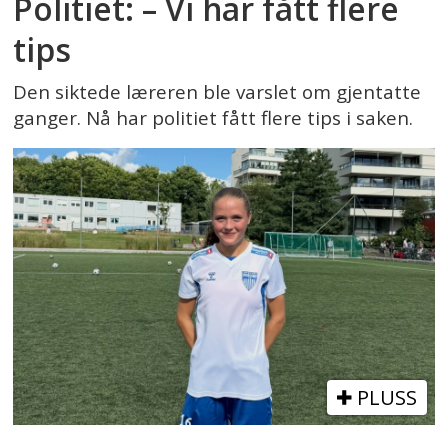
Politiet: – Vi har fått flere
tips
Den siktede læreren ble varslet om gjentatte
ganger. Nå har politiet fått flere tips i saken.
PLUSS