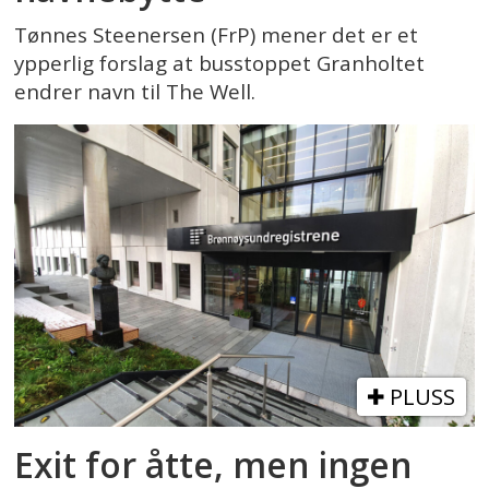
Tønnes Steenersen (FrP) mener det er et
ypperlig forslag at busstoppet Granholtet
endrer navn til The Well.
PLUSS
Exit for åtte, men ingen