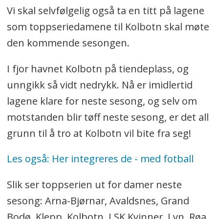
Vi skal selvfølgelig også ta en titt på lagene
som toppseriedamene til Kolbotn skal møte
den kommende sesongen.
I fjor havnet Kolbotn på tiendeplass, og
unngikk så vidt nedrykk. Nå er imidlertid
lagene klare for neste sesong, og selv om
motstanden blir tøff neste sesong, er det all
grunn til å tro at Kolbotn vil bite fra seg!
Les også: Her integreres de - med fotball
Slik ser toppserien ut for damer neste
sesong: Arna-Bjørnar, Avaldsnes, Grand
Bodø, Klepp, Kolbotn, LSK Kvinner, Lyn, Røa,