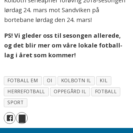
Kolbotn serieåpner forøvrig 2018-sesongen
lørdag 24. mars mot Sandviken på
bortebane lørdag den 24. mars!
PS! Vi gleder oss til sesongen allerede,
og det blir mer om våre lokale fotball-
lag i året som kommer!
FOTBALL EM
OI
KOLBOTN IL
KIL
HERREFOTBALL
OPPEGÅRD IL
FOTBALL
SPORT