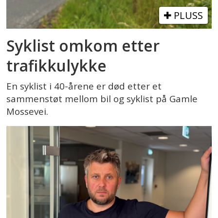
PLUSS
Syklist omkom etter
trafikkulykke
En syklist i 40-årene er død etter et
sammenstøt mellom bil og syklist på Gamle
Mossevei.