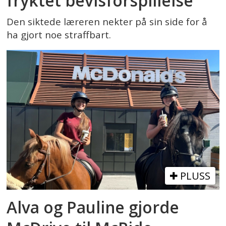
fryktet bevisforspillelse
Den siktede læreren nekter på sin side for å
ha gjort noe straffbart.
PLUSS
Alva og Pauline gjorde