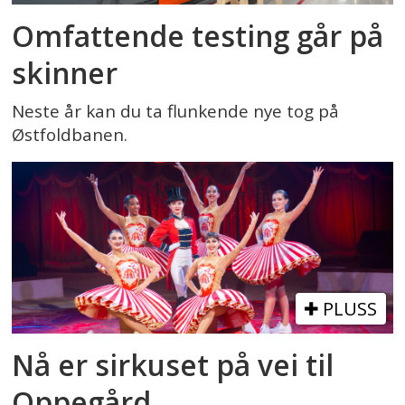
Omfattende testing går på
skinner
Neste år kan du ta flunkende nye tog på
Østfoldbanen.
PLUSS
Nå er sirkuset på vei til
Oppegård