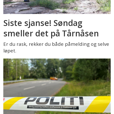
Siste sjanse! Søndag
smeller det på Tårnåsen
Er du rask, rekker du både påmelding og selve
løpet.