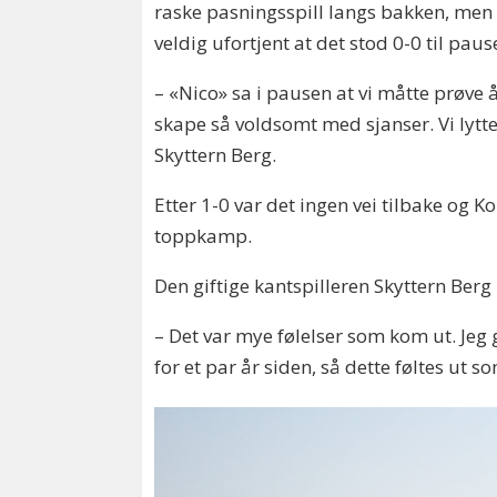
raske pasningsspill langs bakken, men s
veldig ufortjent at det stod 0-0 til paus
– «Nico» sa i pausen at vi måtte prøve 
skape så voldsomt med sjanser. Vi lytte
Skyttern Berg.
Etter 1-0 var det ingen vei tilbake og K
toppkamp.
Den giftige kantspilleren Skyttern Berg
– Det var mye følelser som kom ut. Jeg ga 
for et par år siden, så dette føltes ut 