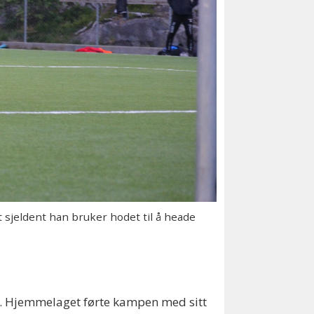
 sjeldent han bruker hodet til å heade
ene. Hjemmelaget førte kampen med sitt