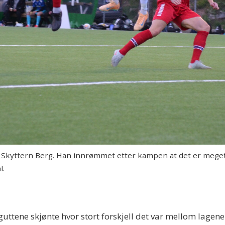
l Skyttern Berg. Han innrømmet etter kampen at det er meget
l.
n-guttene skjønte hvor stort forskjell det var mellom lag