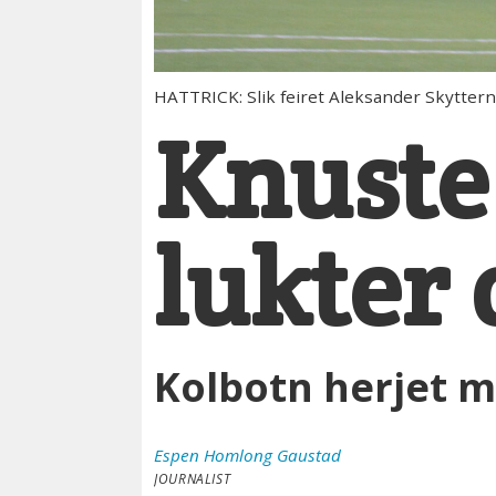
HATTRICK: Slik feiret Aleksander Skyttern 
Knuste 
lukter
Kolbotn herjet m
Espen
Homlong Gaustad
JOURNALIST