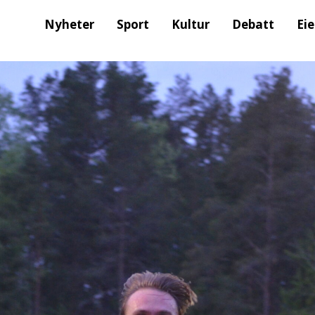
Nyheter
Sport
Kultur
Debatt
Ei