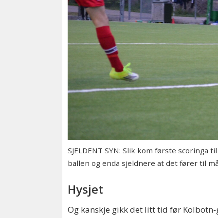
SJELDENT SYN: Slik kom første scoringa ti
ballen og enda sjeldnere at det fører til må
Hysjet
Og kanskje gikk det litt tid før Kolbot