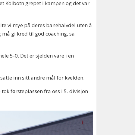
let Kolbotn grepet i kampen og det var
pilte vi mye på deres banehalvdel uten å
 må gi kred til god coaching, sa
ele 5-0. Det er sjelden vare i en
satte inn sitt andre mål for kvelden.
 tok førsteplassen fra oss i 5. divisjon