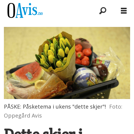
PÅSKE: Påsketema i ukens "dette skjer"!
Foto:
Oppegård Avis