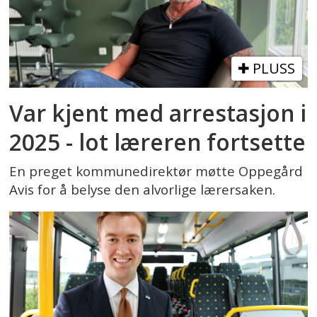
PLUSS
Var kjent med arrestasjon i
2025 - lot læreren fortsette
En preget kommunedirektør møtte Oppegård
Avis for å belyse den alvorlige lærersaken.