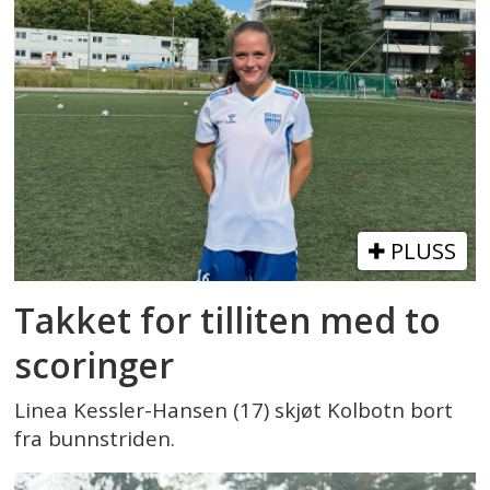
PLUSS
Takket for tilliten med to
scoringer
Linea Kessler-Hansen (17) skjøt Kolbotn bort
fra bunnstriden.