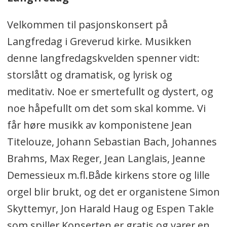
Velkommen til pasjonskonsert på
Langfredag i Greverud kirke. Musikken
denne langfredagskvelden spenner vidt:
storslått og dramatisk, og lyrisk og
meditativ. Noe er smertefullt og dystert, og
noe håpefullt om det som skal komme. Vi
får høre musikk av komponistene Jean
Titelouze, Johann Sebastian Bach, Johannes
Brahms, Max Reger, Jean Langlais, Jeanne
Demessieux m.fl.Både kirkens store og lille
orgel blir brukt, og det er organistene Simon
Skyttemyr, Jon Harald Haug og Espen Takle
som spiller.Konserten er gratis og varer en