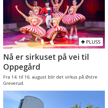
PLUSS
Nå er sirkuset på vei til
Oppegård
Fra 14. til 16. august blir det sirkus på Østre
Greverud.