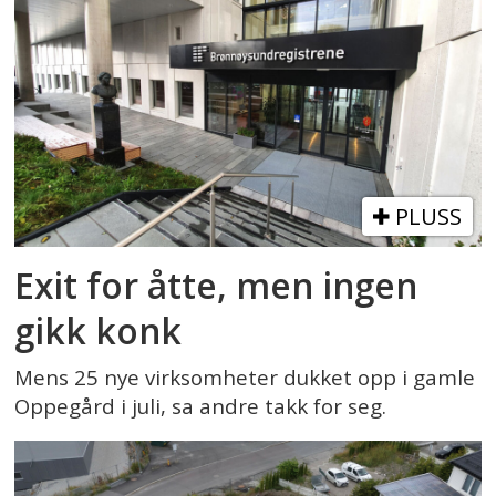
PLUSS
Exit for åtte, men ingen
gikk konk
Mens 25 nye virksomheter dukket opp i gamle
Oppegård i juli, sa andre takk for seg.