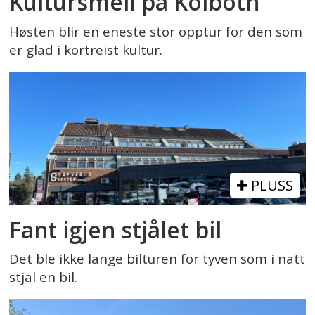
Kultursmell på Kolbotn
Høsten blir en eneste stor opptur for den som
er glad i kortreist kultur.
PLUSS
Fant igjen stjålet bil
Det ble ikke lange bilturen for tyven som i natt
stjal en bil.