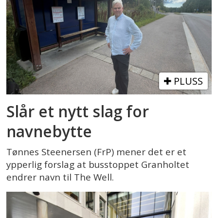
PLUSS
Slår et nytt slag for
navnebytte
Tønnes Steenersen (FrP) mener det er et
ypperlig forslag at busstoppet Granholtet
endrer navn til The Well.