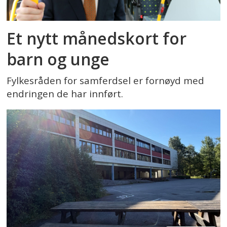
Et nytt månedskort for
barn og unge
Fylkesråden for samferdsel er fornøyd med
endringen de har innført.