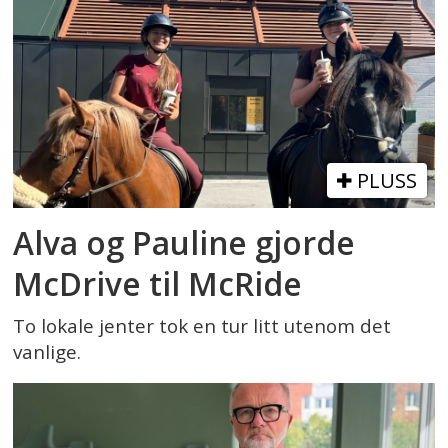
PLUSS
Alva og Pauline gjorde
McDrive til McRide
To lokale jenter tok en tur litt utenom det
vanlige.