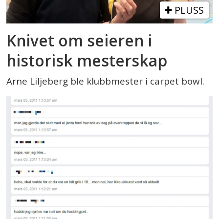
PLUSS
Knivet om seieren i
historisk mesterskap
Arne Liljeberg ble klubbmester i carpet bowl.