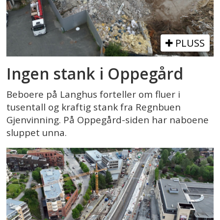
PLUSS
Ingen stank i Oppegård
Beboere på Langhus forteller om fluer i
tusentall og kraftig stank fra Regnbuen
Gjenvinning. På Oppegård-siden har naboene
sluppet unna.