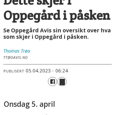
Dette skjer i
Oppegård i påsken
Se Oppegård Avis sin oversikt over hva
som skjer i Oppegård i påsken.
Thomas
Trøa
TT@OAVIS.NO
05.04.2023 - 06:24
PUBLISERT
Onsdag 5. april