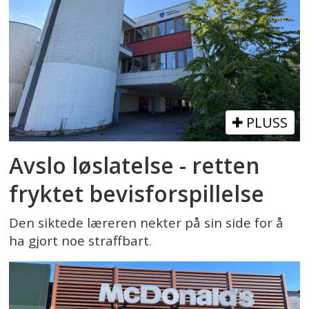
PLUSS
Avslo løslatelse - retten
fryktet bevisforspillelse
Den siktede læreren nekter på sin side for å
ha gjort noe straffbart.