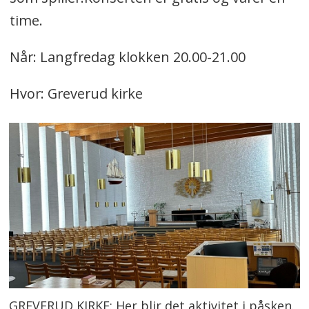
time.
Når: Langfredag klokken 20.00-21.00
Hvor: Greverud kirke
GREVERUD KIRKE: Her blir det aktivitet i påsken.