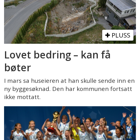
PLUSS
Lovet bedring – kan få
bøter
I mars sa huseieren at han skulle sende inn en
ny byggesøknad. Den har kommunen fortsatt
ikke mottatt.