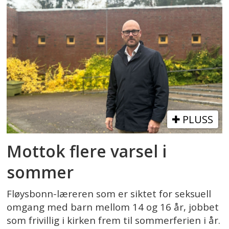
PLUSS
Mottok flere varsel i
sommer
Fløysbonn-læreren som er siktet for seksuell
omgang med barn mellom 14 og 16 år, jobbet
som frivillig i kirken frem til sommerferien i år.