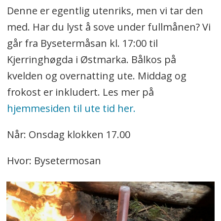
Denne er egentlig utenriks, men vi tar den
med. Har du lyst å sove under fullmånen? Vi
går fra Bysetermåsan kl. 17:00 til
Kjerringhøgda i Østmarka. Bålkos på
kvelden og overnatting ute. Middag og
frokost er inkludert. Les mer på
hjemmesiden til ute tid her.
Når: Onsdag klokken 17.00
Hvor: Bysetermosan