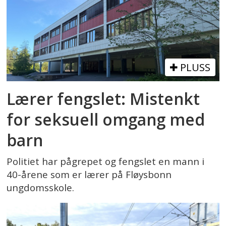
PLUSS
Lærer fengslet: Mistenkt
for seksuell omgang med
barn
Politiet har pågrepet og fengslet en mann i
40-årene som er lærer på Fløysbonn
ungdomsskole.