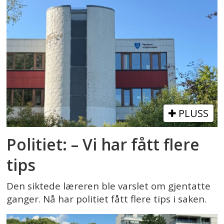
PLUSS
Politiet: – Vi har fått flere
tips
Den siktede læreren ble varslet om gjentatte
ganger. Nå har politiet fått flere tips i saken.