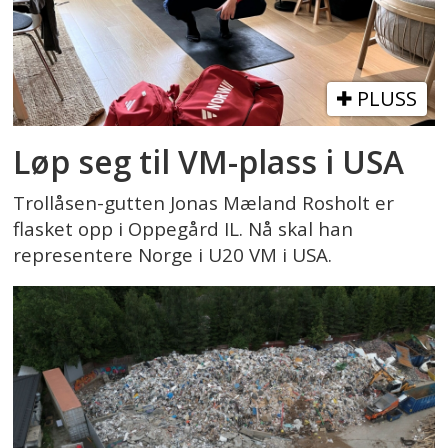
PLUSS
Løp seg til VM-plass i USA
Trollåsen-gutten Jonas Mæland Rosholt er
flasket opp i Oppegård IL. Nå skal han
representere Norge i U20 VM i USA.