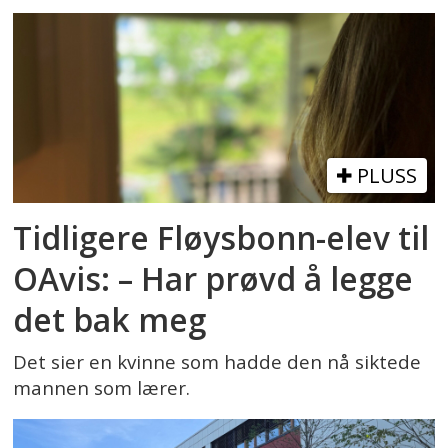
PLUSS
Tidligere Fløysbonn-elev til
OAvis: – Har prøvd å legge
det bak meg
Det sier en kvinne som hadde den nå siktede
mannen som lærer.