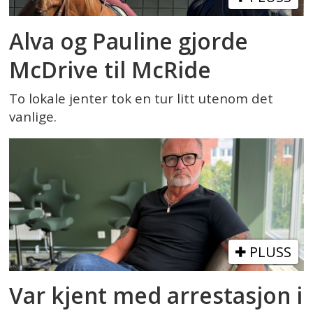
Alva og Pauline gjorde
McDrive til McRide
To lokale jenter tok en tur litt utenom det
vanlige.
PLUSS
Var kjent med arrestasjon i