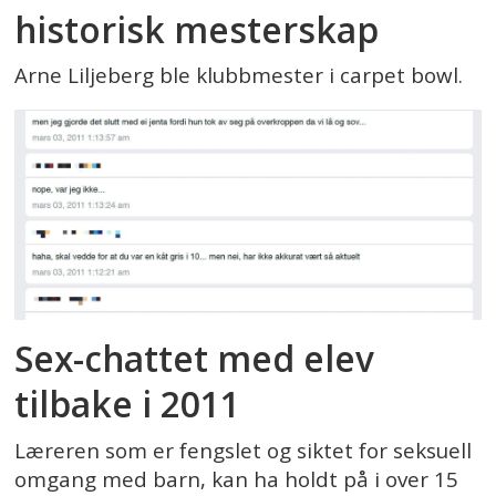
historisk mesterskap
Arne Liljeberg ble klubbmester i carpet bowl.
Sex-chattet med elev
tilbake i 2011
Læreren som er fengslet og siktet for seksuell
omgang med barn, kan ha holdt på i over 15