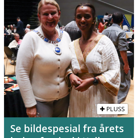
PLUSS
Se bildespesial fra årets