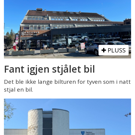
PLUSS
Fant igjen stjålet bil
Det ble ikke lange bilturen for tyven som i natt
stjal en bil.