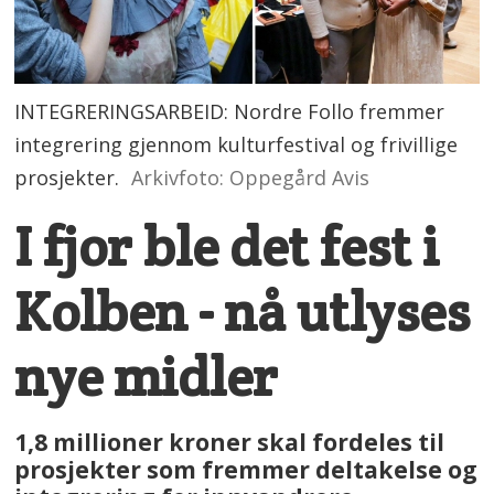
INTEGRERINGSARBEID: Nordre Follo fremmer
integrering gjennom kulturfestival og frivillige
prosjekter.
Arkivfoto: Oppegård Avis
I fjor ble det fest i
Kolben - nå utlyses
nye midler
1,8 millioner kroner skal fordeles til
prosjekter som fremmer deltakelse og