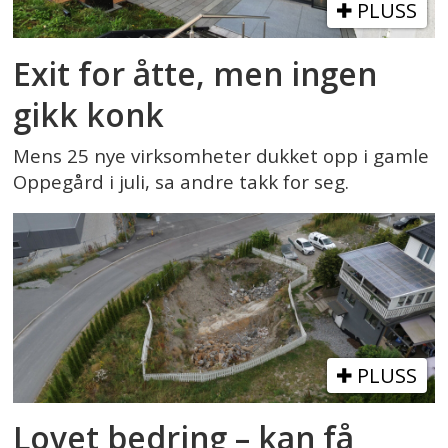
PLUSS
Exit for åtte, men ingen
gikk konk
Mens 25 nye virksomheter dukket opp i gamle
Oppegård i juli, sa andre takk for seg.
PLUSS
Lovet bedring – kan få