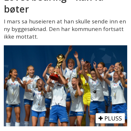
bøter
I mars sa huseieren at han skulle sende inn en
ny byggesøknad. Den har kommunen fortsatt
ikke mottatt.
PLUSS