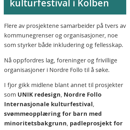
kulturfestival i Kolben
Flere av prosjektene samarbeider på tvers av
kommunegrenser og organisasjoner, noe
som styrker både inkludering og fellesskap.
Nå oppfordres lag, foreninger og frivillige
organisasjoner i Nordre Follo til å søke.
I fjor gikk midlene blant annet til prosjekter
som
UNIK redesign
,
Nordre Follo
Internasjonale kulturfestival
,
svømmeopplæring for barn med
minoritetsbakgrunn
,
padleprosjekt for