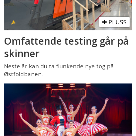
PLUSS
Omfattende testing går på
skinner
Neste år kan du ta flunkende nye tog på
Østfoldbanen.