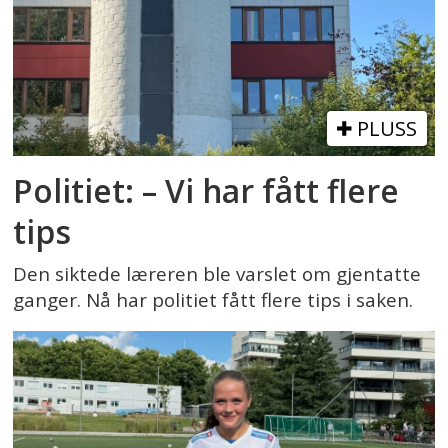
PLUSS
Politiet: – Vi har fått flere
tips
Den siktede læreren ble varslet om gjentatte
ganger. Nå har politiet fått flere tips i saken.