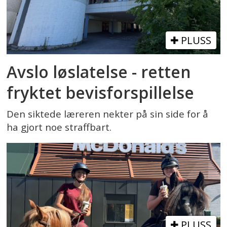
PLUSS
Avslo løslatelse - retten
fryktet bevisforspillelse
Den siktede læreren nekter på sin side for å
ha gjort noe straffbart.
PLUSS