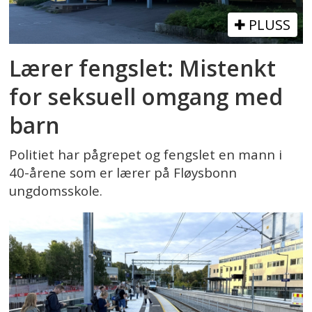
PLUSS
Lærer fengslet: Mistenkt
for seksuell omgang med
barn
Politiet har pågrepet og fengslet en mann i
40-årene som er lærer på Fløysbonn
ungdomsskole.