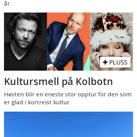
år.
PLUSS
Kultursmell på Kolbotn
Høsten blir en eneste stor opptur for den som
er glad i kortreist kultur.