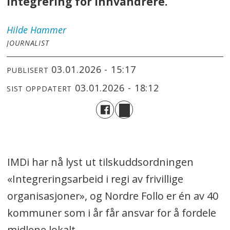
integrering for innvandrere.
Hilde
Hammer
JOURNALIST
03.01.2026 - 15:17
PUBLISERT
03.01.2026 - 18:12
SIST OPPDATERT
IMDi har nå lyst ut tilskuddsordningen
«Integreringsarbeid i regi av frivillige
organisasjoner», og Nordre Follo er én av 40
kommuner som i år får ansvar for å fordele
midlene lokalt.