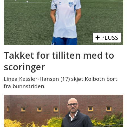
PLUSS
Takket for tilliten med to
scoringer
Linea Kessler-Hansen (17) skjøt Kolbotn bort
fra bunnstriden.