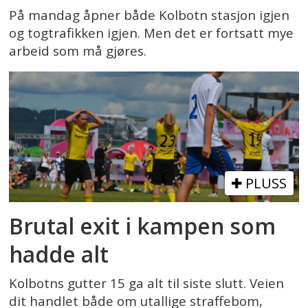
På mandag åpner både Kolbotn stasjon igjen
og togtrafikken igjen. Men det er fortsatt mye
arbeid som må gjøres.
PLUSS
Brutal exit i kampen som
hadde alt
Kolbotns gutter 15 ga alt til siste slutt. Veien
dit handlet både om utallige straffebom,