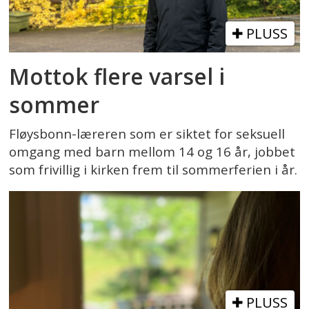
PLUSS
Mottok flere varsel i
sommer
Fløysbonn-læreren som er siktet for seksuell
omgang med barn mellom 14 og 16 år, jobbet
som frivillig i kirken frem til sommerferien i år.
PLUSS