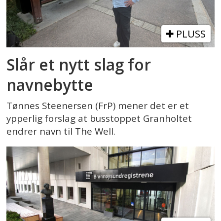
PLUSS
Slår et nytt slag for
navnebytte
Tønnes Steenersen (FrP) mener det er et
ypperlig forslag at busstoppet Granholtet
endrer navn til The Well.