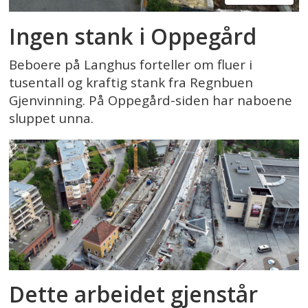
Ingen stank i Oppegård
Beboere på Langhus forteller om fluer i
tusentall og kraftig stank fra Regnbuen
Gjenvinning. På Oppegård-siden har naboene
sluppet unna.
Dette arbeidet gjenstår