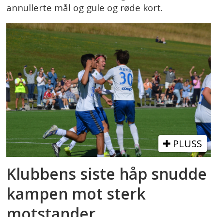
annullerte mål og gule og røde kort.
PLUSS
Klubbens siste håp snudde
kampen mot sterk
motstander