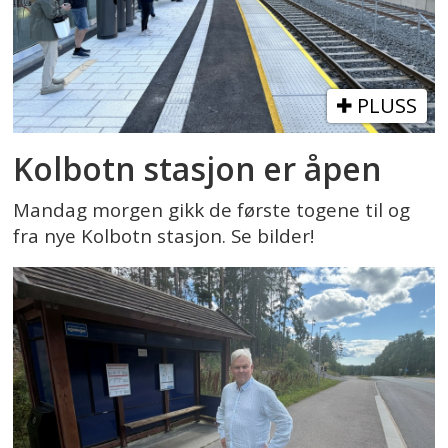
PLUSS
Kolbotn stasjon er åpen
Mandag morgen gikk de første togene til og
fra nye Kolbotn stasjon. Se bilder!