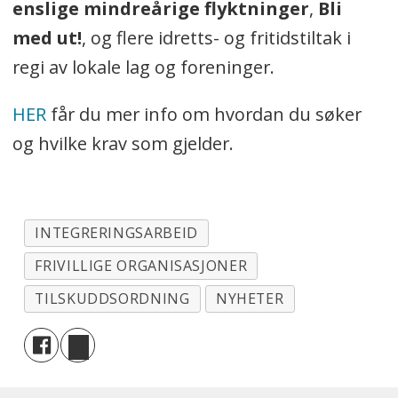
enslige mindreårige flyktninger
,
Bli
med ut!
, og flere idretts- og fritidstiltak i
regi av lokale lag og foreninger.
HER
får du mer info om hvordan du søker
og hvilke krav som gjelder.
INTEGRERINGSARBEID
FRIVILLIGE ORGANISASJONER
TILSKUDDSORDNING
NYHETER