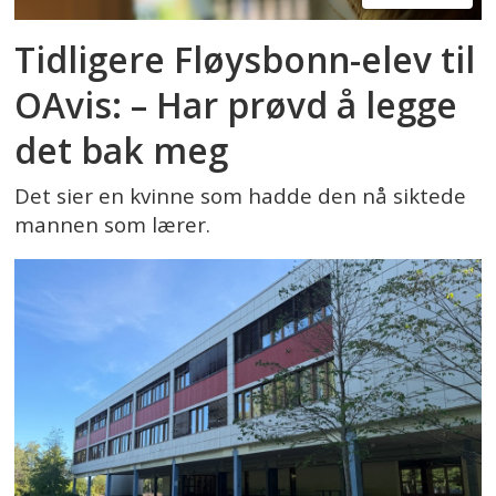
Tidligere Fløysbonn-elev til
OAvis: – Har prøvd å legge
det bak meg
Det sier en kvinne som hadde den nå siktede
mannen som lærer.