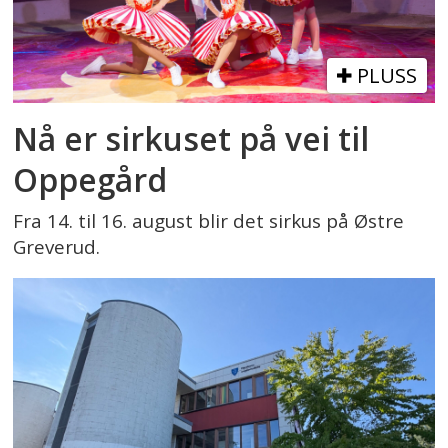
PLUSS
Nå er sirkuset på vei til
Oppegård
Fra 14. til 16. august blir det sirkus på Østre
Greverud.