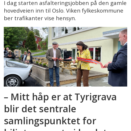
I dag starten asfalteringsjobben på den gamle
hovedveien inn til Oslo. Viken fylkeskommune
ber trafikanter vise hensyn.
– Mitt håp er at Tyrigrava
blir det sentrale
samlingspunktet for