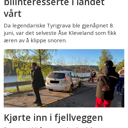
bilinteresserte i landet
vårt
Da legendariske Tyrigrava ble gjenåpnet 8.
juni, var det selveste Åse Kleveland som fikk
æren av å klippe snoren.
Kjørte inn i fjellveggen