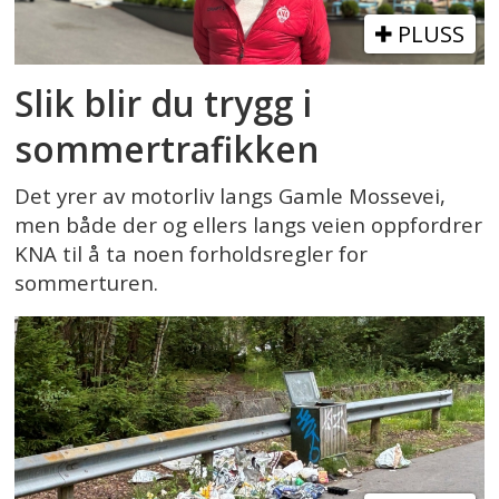
PLUSS
Slik blir du trygg i
sommertrafikken
Det yrer av motorliv langs Gamle Mossevei,
men både der og ellers langs veien oppfordrer
KNA til å ta noen forholdsregler for
sommerturen.