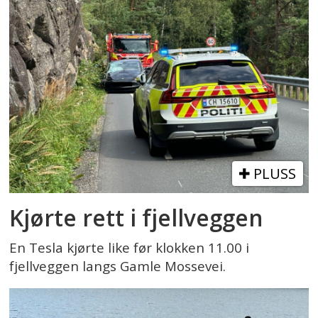
PLUSS
Kjørte rett i fjellveggen
En Tesla kjørte like før klokken 11.00 i
fjellveggen langs Gamle Mossevei.