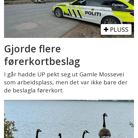
PLUSS
Gjorde flere
førerkortbeslag
I går hadde UP pekt seg ut Gamle Mossevei
som arbeidsplass, men det var ikke bare der
de beslagla førerkort.