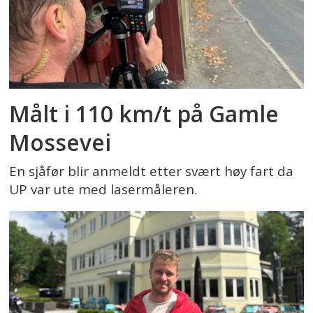
Målt i 110 km/t på Gamle
Mossevei
En sjåfør blir anmeldt etter svært høy fart da
UP var ute med lasermåleren.