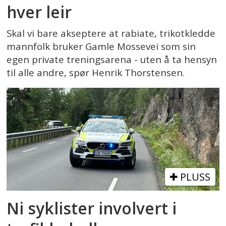
hver leir
Skal vi bare akseptere at rabiate, trikotkledde
mannfolk bruker Gamle Mossevei som sin
egen private treningsarena - uten å ta hensyn
til alle andre, spør Henrik Thorstensen.
PLUSS
Ni syklister involvert i