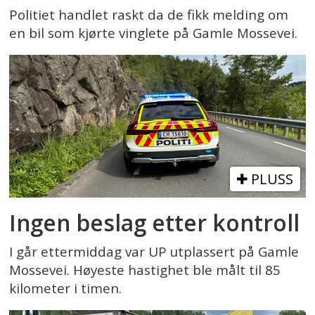
Politiet handlet raskt da de fikk melding om
en bil som kjørte vinglete på Gamle Mossevei.
PLUSS
Ingen beslag etter kontroll
I går ettermiddag var UP utplassert på Gamle
Mossevei. Høyeste hastighet ble målt til 85
kilometer i timen.