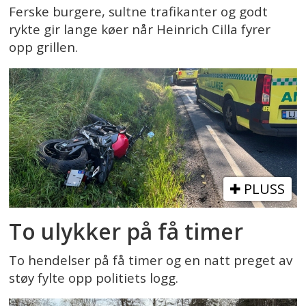
Ferske burgere, sultne trafikanter og godt
rykte gir lange køer når Heinrich Cilla fyrer
opp grillen.
PLUSS
To ulykker på få timer
To hendelser på få timer og en natt preget av
støy fylte opp politiets logg.