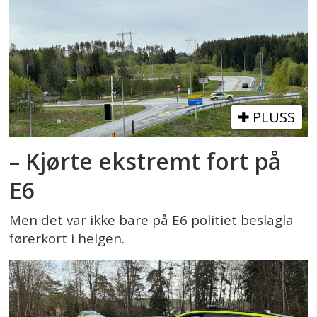
PLUSS
– Kjørte ekstremt fort på
E6
Men det var ikke bare på E6 politiet beslagla
førerkort i helgen.