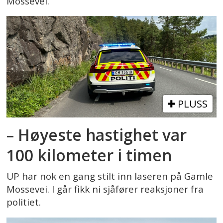
Mossevei.
PLUSS
– Høyeste hastighet var
100 kilometer i timen
UP har nok en gang stilt inn laseren på Gamle
Mossevei. I går fikk ni sjåfører reaksjoner fra
politiet.