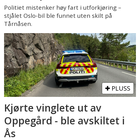
Politiet mistenker høy fart i utforkjøring –
stjålet Oslo-bil ble funnet uten skilt på
Tårnåsen.
PLUSS
Kjørte vinglete ut av
Oppegård - ble avskiltet i
Ås