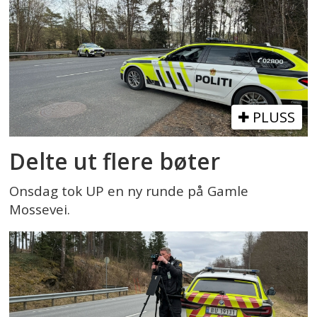
PLUSS
Delte ut flere bøter
Onsdag tok UP en ny runde på Gamle
Mossevei.