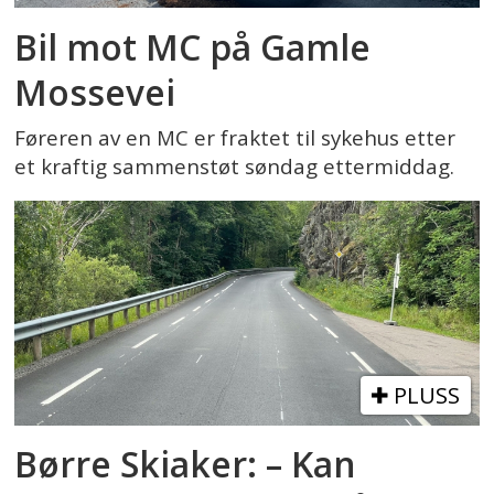
Bil mot MC på Gamle
Mossevei
Føreren av en MC er fraktet til sykehus etter
et kraftig sammenstøt søndag ettermiddag.
PLUSS
Børre Skiaker: – Kan