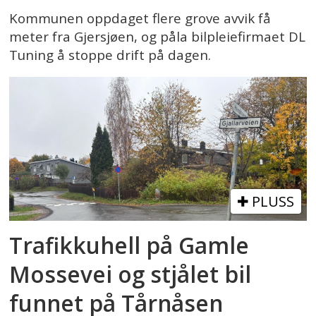
Kommunen oppdaget flere grove avvik få
meter fra Gjersjøen, og påla bilpleiefirmaet DL
Tuning å stoppe drift på dagen.
PLUSS
Trafikkuhell på Gamle
Mossevei og stjålet bil
funnet på Tårnåsen