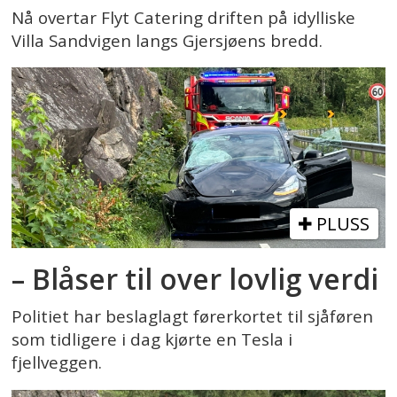
Nå overtar Flyt Catering driften på idylliske
Villa Sandvigen langs Gjersjøens bredd.
PLUSS
– Blåser til over lovlig verdi
Politiet har beslaglagt førerkortet til sjåføren
som tidligere i dag kjørte en Tesla i
fjellveggen.