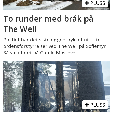
PLUSS
To runder med bråk på
The Well
Politiet har det siste døgnet rykket ut til to
ordensforstyrrelser ved The Well på Sofiemyr.
Så smalt det på Gamle Mossevei.
PLUSS