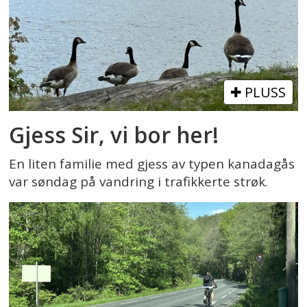
PLUSS
Gjess Sir, vi bor her!
En liten familie med gjess av typen kanadagås
var søndag på vandring i trafikkerte strøk.