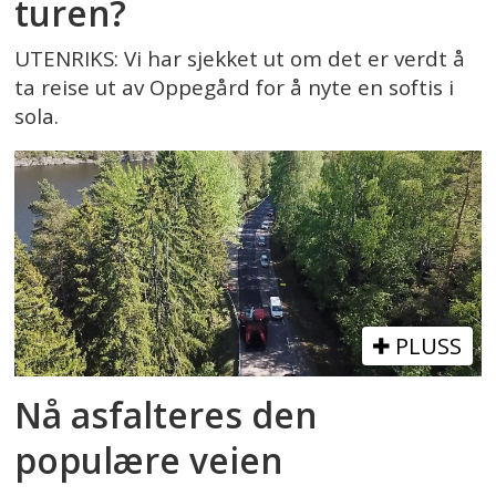
turen?
UTENRIKS: Vi har sjekket ut om det er verdt å
ta reise ut av Oppegård for å nyte en softis i
sola.
PLUSS
Nå asfalteres den
populære veien