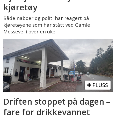
kjøretøy
Både naboer og politi har reagert på
kjøretøyene som har stått ved Gamle
Mossevei i over en uke.
PLUSS
Driften stoppet på dagen –
fare for drikkevannet