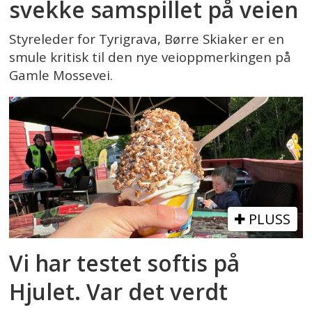
svekke samspillet på veien
Styreleder for Tyrigrava, Børre Skiaker er en
smule kritisk til den nye veioppmerkingen på
Gamle Mossevei.
PLUSS
Vi har testet softis på
Hjulet. Var det verdt