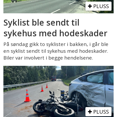
PLUSS
Syklist ble sendt til
sykehus med hodeskader
På søndag gikk to syklister i bakken, i går ble
en syklist sendt til sykehus med hodeskader.
Biler var involvert i begge hendelsene.
PLUSS