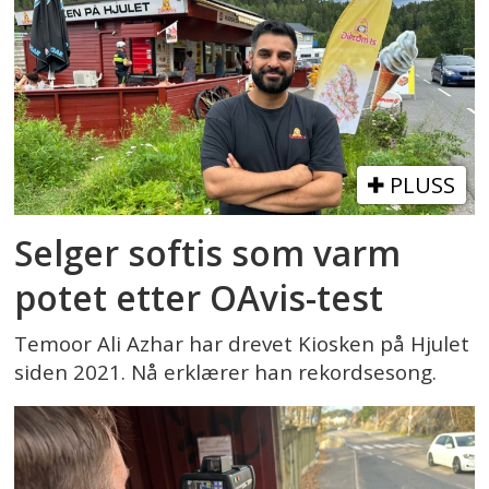
PLUSS
Selger softis som varm
potet etter OAvis-test
Temoor Ali Azhar har drevet Kiosken på Hjulet
siden 2021. Nå erklærer han rekordsesong.