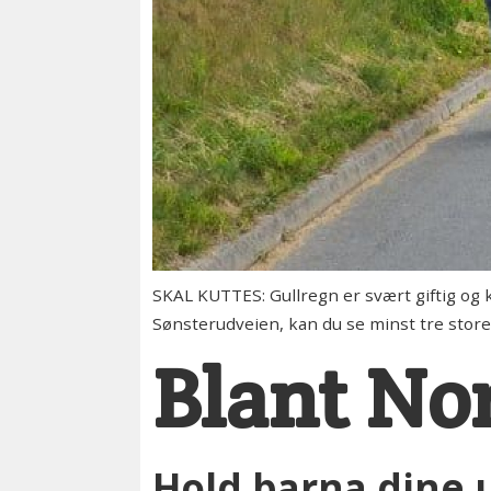
SKAL KUTTES: Gullregn er svært giftig og k
Sønsterudveien, kan du se minst tre store 
Blant Nor
Hold barna dine 