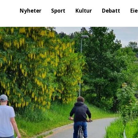
Nyheter
Sport
Kultur
Debatt
Ei