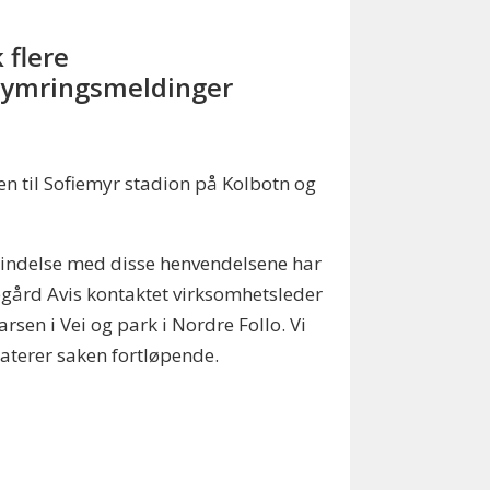
 flere
ymringsmeldinger
n til Sofiemyr stadion på Kolbotn og
bindelse med disse henvendelsene har
ård Avis kontaktet virksomhetsleder
arsen i Vei og park i Nordre Follo. Vi
terer saken fortløpende.