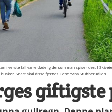
an i verste fall være dødelig dersom man spiser den. I Skivei
busker. Snart skal disse fjernes. Foto: Yana Stubberudlien
ges giftigste
unna gullregn. Denne pla