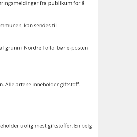
ringsmeldinger fra publikum for å
ommunen, kan sendes til
 grunn i Nordre Follo, bør e-posten
 Alle artene inneholder giftstoff.
holder trolig mest giftstoffer. En belg