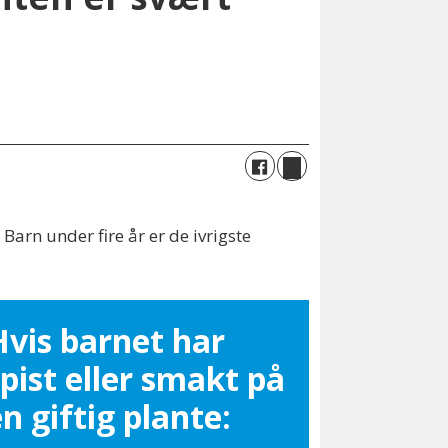
arn under fire år er de ivrigste
Hvis barnet har
pist eller smakt på
n giftig plante: