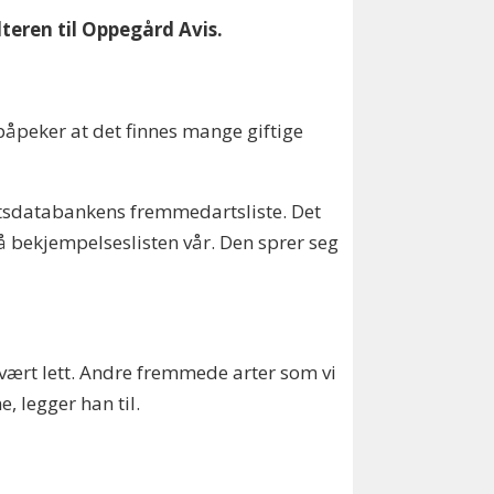
lteren til Oppegård Avis.
påpeker at det finnes mange giftige
 Artsdatabankens fremmedartsliste. Det
på bekjempelseslisten vår. Den sprer seg
svært lett. Andre fremmede arter som vi
, legger han til.