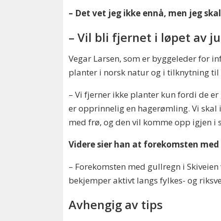
– Det vet jeg ikke ennå, men jeg skal
– Vil bli fjernet i løpet av j
Vegar Larsen, som er byggeleder for in
planter i norsk natur og i tilknytning til
– Vi fjerner ikke planter kun fordi de 
er opprinnelig en hagerømling. Vi skal 
med frø, og den vil komme opp igjen i 
Videre sier han at forekomsten med gul
– Forekomsten med gullregn i Skiveien v
bekjemper aktivt langs fylkes- og riksv
Avhengig av tips