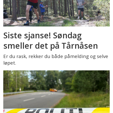
Siste sjanse! Søndag
smeller det på Tårnåsen
Er du rask, rekker du både påmelding og selve
løpet.