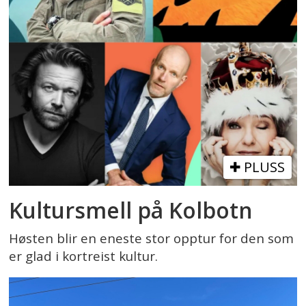
PLUSS
Kultursmell på Kolbotn
Høsten blir en eneste stor opptur for den som
er glad i kortreist kultur.