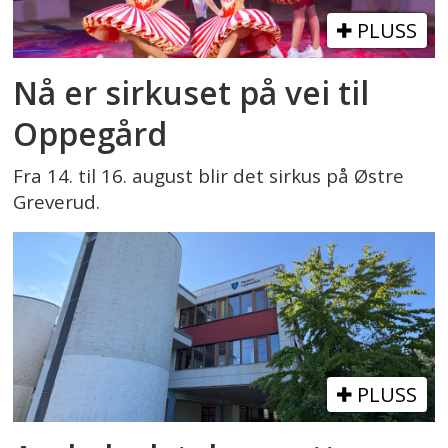
PLUSS
Nå er sirkuset på vei til
Oppegård
Fra 14. til 16. august blir det sirkus på Østre
Greverud.
PLUSS