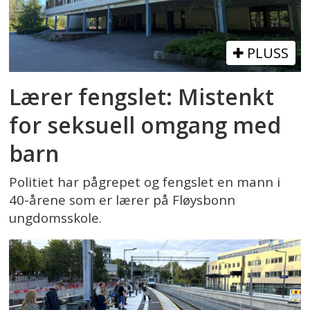
PLUSS
Lærer fengslet: Mistenkt
for seksuell omgang med
barn
Politiet har pågrepet og fengslet en mann i
40-årene som er lærer på Fløysbonn
ungdomsskole.