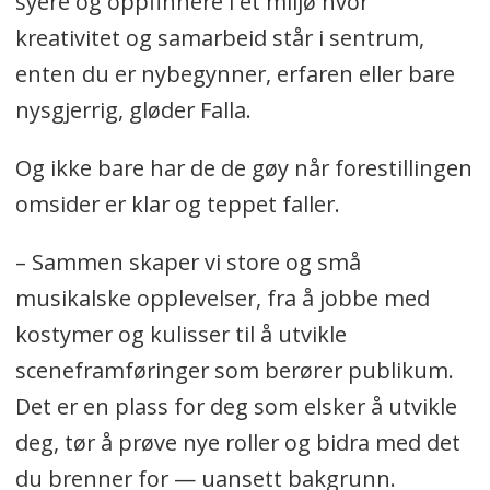
syere og oppfinnere i et miljø hvor
kreativitet og samarbeid står i sentrum,
enten du er nybegynner, erfaren eller bare
nysgjerrig, gløder Falla.
Og ikke bare har de de gøy når forestillingen
omsider er klar og teppet faller.
– Sammen skaper vi store og små
musikalske opplevelser, fra å jobbe med
kostymer og kulisser til å utvikle
sceneframføringer som berører publikum.
Det er en plass for deg som elsker å utvikle
deg, tør å prøve nye roller og bidra med det
du brenner for — uansett bakgrunn.