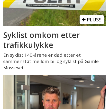
PLUSS
Syklist omkom etter
trafikkulykke
En syklist i 40-årene er død etter et
sammenstøt mellom bil og syklist på Gamle
Mossevei.