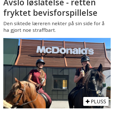
Avslo løslatelse - retten
fryktet bevisforspillelse
Den siktede læreren nekter på sin side for å
ha gjort noe straffbart.
PLUSS