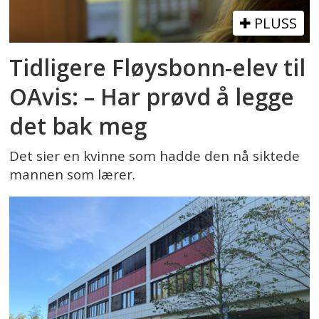
PLUSS
Tidligere Fløysbonn-elev til
OAvis: – Har prøvd å legge
det bak meg
Det sier en kvinne som hadde den nå siktede
mannen som lærer.