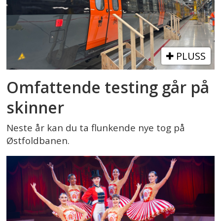
PLUSS
Omfattende testing går på
skinner
Neste år kan du ta flunkende nye tog på
Østfoldbanen.