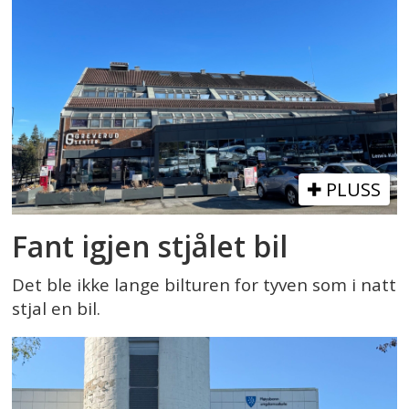
PLUSS
Fant igjen stjålet bil
Det ble ikke lange bilturen for tyven som i natt
stjal en bil.