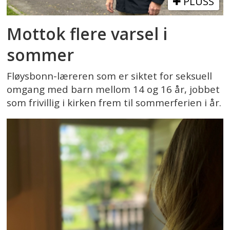
PLUSS
Mottok flere varsel i
sommer
Fløysbonn-læreren som er siktet for seksuell
omgang med barn mellom 14 og 16 år, jobbet
som frivillig i kirken frem til sommerferien i år.