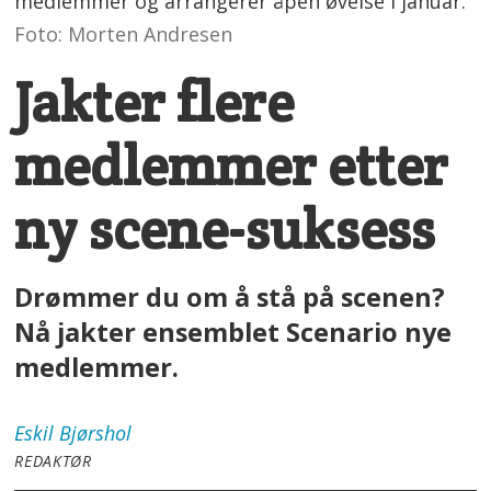
medlemmer og arrangerer åpen øvelse i januar.
Foto: Morten Andresen
Jakter flere
medlemmer etter
ny scene-suksess
Drømmer du om å stå på scenen?
Nå jakter ensemblet Scenario nye
medlemmer.
Eskil
Bjørshol
REDAKTØR