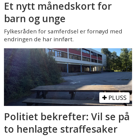
Et nytt månedskort for
barn og unge
Fylkesråden for samferdsel er fornøyd med
endringen de har innført.
PLUSS
Politiet bekrefter: Vil se på
to henlagte straffesaker