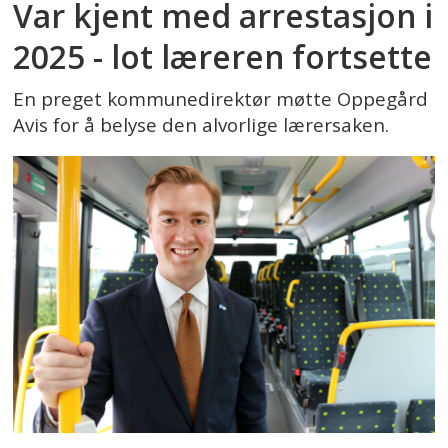
Var kjent med arrestasjon i
2025 - lot læreren fortsette
En preget kommunedirektør møtte Oppegård
Avis for å belyse den alvorlige lærersaken.