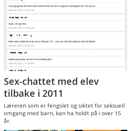
Sex-chattet med elev
tilbake i 2011
Læreren som er fengslet og siktet for seksuell
omgang med barn, kan ha holdt på i over 15
år.