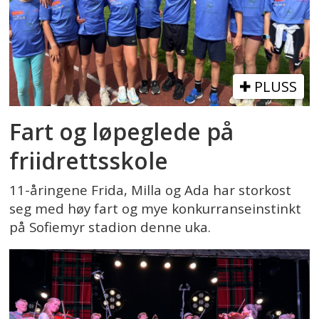
PLUSS
Fart og løpeglede på
friidrettsskole
11-åringene Frida, Milla og Ada har storkost
seg med høy fart og mye konkurranseinstinkt
på Sofiemyr stadion denne uka.