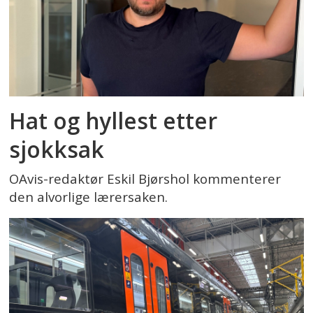
Hat og hyllest etter
sjokksak
OAvis-redaktør Eskil Bjørshol kommenterer
den alvorlige lærersaken.