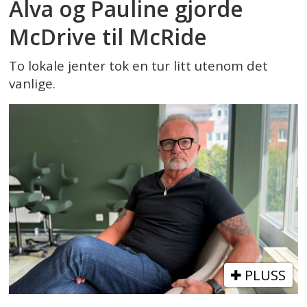
Alva og Pauline gjorde
McDrive til McRide
To lokale jenter tok en tur litt utenom det
vanlige.
PLUSS