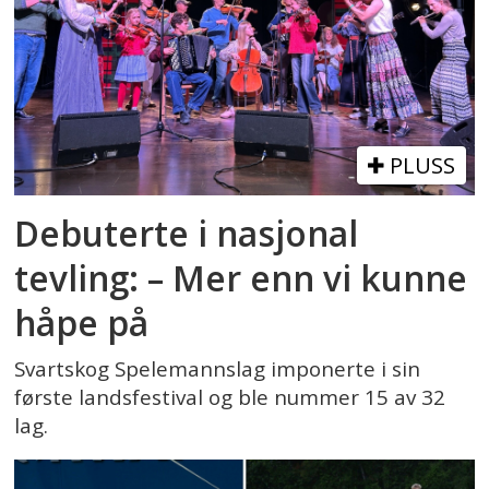
PLUSS
Debuterte i nasjonal
tevling: – Mer enn vi kunne
håpe på
Svartskog Spelemannslag imponerte i sin
første landsfestival og ble nummer 15 av 32
lag.