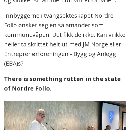
og slukker strømmen for vinterfotballen.
Innbyggerne i tvangsekteskapet Nordre
Follo ønsket seg en salamander som
kommunevåpen. Det fikk de ikke. Kan vi ikke
heller ta skrittet helt ut med JM Norge eller
Entreprenørforeningen - Bygg og Anlegg
(EBA)s?
There is something rotten in the state
of Nordre Follo.