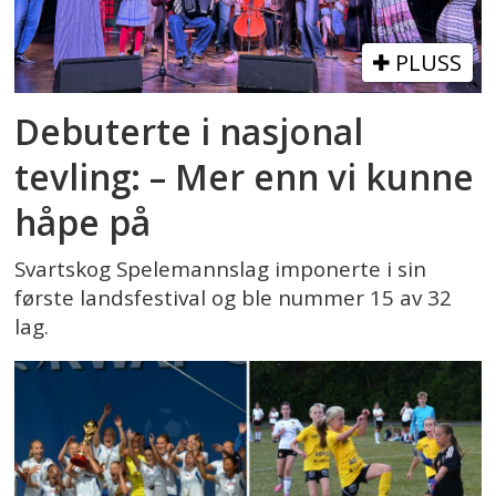
PLUSS
Debuterte i nasjonal
tevling: – Mer enn vi kunne
håpe på
Svartskog Spelemannslag imponerte i sin
første landsfestival og ble nummer 15 av 32
lag.