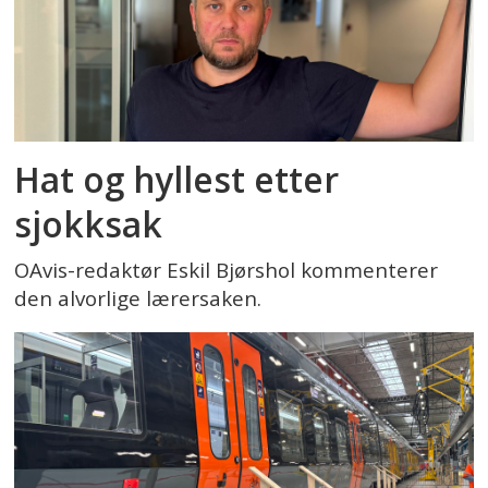
Hat og hyllest etter
sjokksak
OAvis-redaktør Eskil Bjørshol kommenterer
den alvorlige lærersaken.