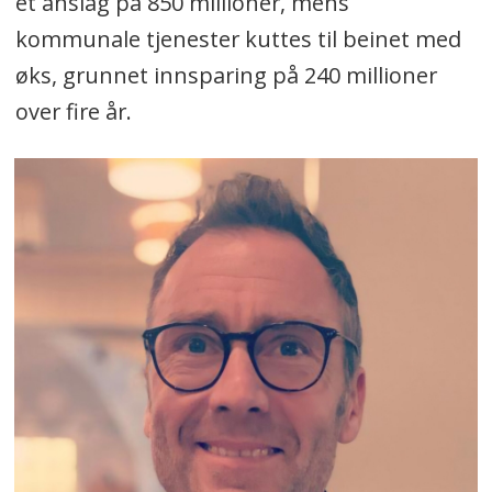
et anslag på 850 millioner, mens
kommunale tjenester kuttes til beinet med
øks, grunnet innsparing på 240 millioner
over fire år.