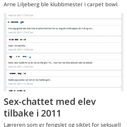
Arne Liljeberg ble klubbmester i carpet bowl.
Sex-chattet med elev
tilbake i 2011
Læreren som er fengslet og siktet for seksuell