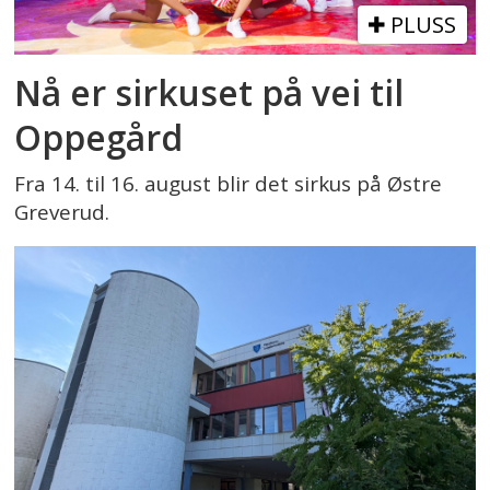
PLUSS
Nå er sirkuset på vei til
Oppegård
Fra 14. til 16. august blir det sirkus på Østre
Greverud.