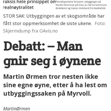
STOR SAK: Utbyggingen av et skogsområde har
fått stor oppmerksomhet de siste ukene.
Foto:
Skjermdump fra OAvis.no
Debatt: – Man
gnir seg i øynene
Martin Ørmen tror nesten ikke
sine egne øyne, etter å ha lest om
utbyggingssaken på Myrvoll.
Martin
Ørmen