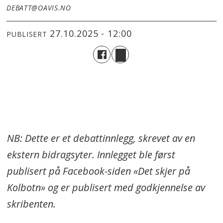
DEBATT@OAVIS.NO
27.10.2025 - 12:00
PUBLISERT
NB: Dette er et debattinnlegg, skrevet av en
ekstern bidragsyter. Innlegget ble først
publisert på Facebook-siden «Det skjer på
Kolbotn» og er publisert med godkjennelse av
skribenten.