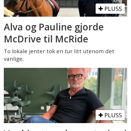
PLUSS
Alva og Pauline gjorde
McDrive til McRide
To lokale jenter tok en tur litt utenom det
vanlige.
PLUSS