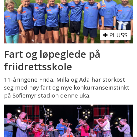
PLUSS
Fart og løpeglede på
friidrettsskole
11-åringene Frida, Milla og Ada har storkost
seg med høy fart og mye konkurranseinstinkt
på Sofiemyr stadion denne uka.