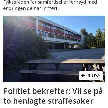
Fylkesråden for samferdsel er fornøyd med
endringen de har innført.
PLUSS
Politiet bekrefter: Vil se på
to henlagte straffesaker