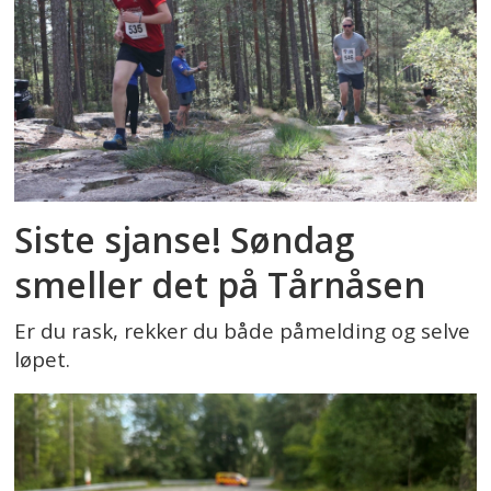
Siste sjanse! Søndag
smeller det på Tårnåsen
Er du rask, rekker du både påmelding og selve
løpet.