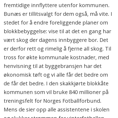
fremtidige innflyttere utenfor kommunen.
Bunæs er tillitsvalgt for dem også, må vite. I
stedet for å endre foreliggende planer om
blokkbebyggelse: vise til at det en gang har
vært skog der dagens innbyggere bor. Det
er derfor rett og rimelig å fjerne all skog. Til
tross for økte kommunale kostnader, med
henvisning til at byggebransjen har det
økonomisk tøft og vi alle får det bedre om
de får det bedre. I den skakkjørte blokkåte
kommunen som vil bruke 840 millioner på
treningsfelt for Norges Fotballforbund.
Mens de sier opp alle assistentene i skolen