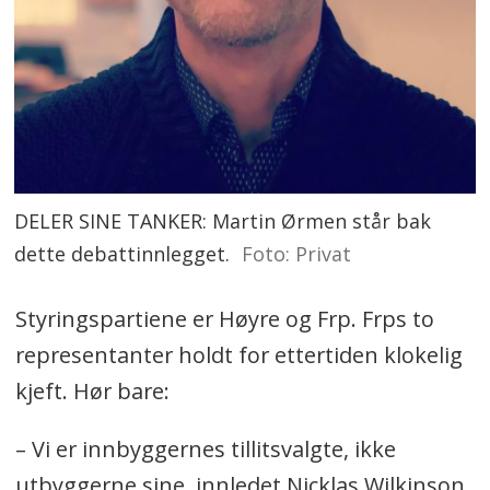
DELER SINE TANKER: Martin Ørmen står bak
dette debattinnlegget.
Foto: Privat
Styringspartiene er Høyre og Frp. Frps to
representanter holdt for ettertiden klokelig
kjeft. Hør bare:
– Vi er innbyggernes tillitsvalgte, ikke
utbyggerne sine, innledet Nicklas Wilkinson