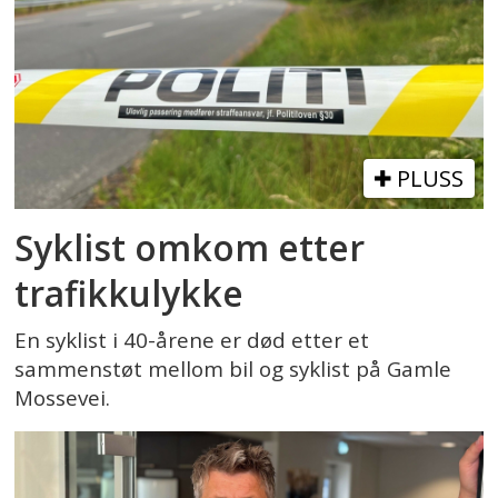
PLUSS
Syklist omkom etter
trafikkulykke
En syklist i 40-årene er død etter et
sammenstøt mellom bil og syklist på Gamle
Mossevei.