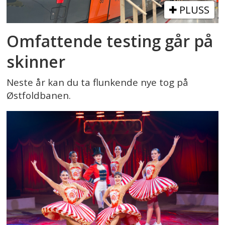
PLUSS
Omfattende testing går på
skinner
Neste år kan du ta flunkende nye tog på
Østfoldbanen.