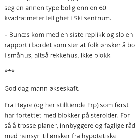
seg en annen type bolig enn en 60
kvadratmeter leilighet i Ski sentrum.
– Bunæs kom med en siste replikk og slo en
rapport i bordet som sier at folk ønsker å bo
i småhus, altså rekkehus, ikke blokk.
***
God dag mann økseskaft.
Fra Høyre (og her stilltiende Frp) som først
har fortettet med blokker på steroider. For
så å trosse planer, innbyggere og faglige råd
med hensyn til ønsker fra hypotetiske