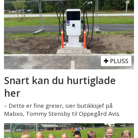
PLUSS
Snart kan du hurtiglade
her
– Dette er fine greier, sier butikksjef på
Mabxo, Tommy Stensby til Oppegård Avis.