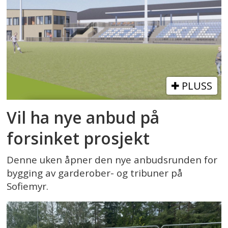
PLUSS
Vil ha nye anbud på
forsinket prosjekt
Denne uken åpner den nye anbudsrunden for
bygging av garderober- og tribuner på
Sofiemyr.