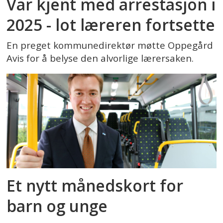
Var kjent med arrestasjon i
2025 - lot læreren fortsette
En preget kommunedirektør møtte Oppegård
Avis for å belyse den alvorlige lærersaken.
Et nytt månedskort for
barn og unge