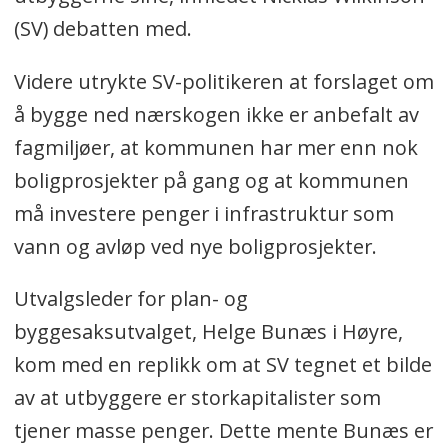
(SV) debatten med.
Videre utrykte SV-politikeren at forslaget om
å bygge ned nærskogen ikke er anbefalt av
fagmiljøer, at kommunen har mer enn nok
boligprosjekter på gang og at kommunen
må investere penger i infrastruktur som
vann og avløp ved nye boligprosjekter.
Utvalgsleder for plan- og
byggesaksutvalget, Helge Bunæs i Høyre,
kom med en replikk om at SV tegnet et bilde
av at utbyggere er storkapitalister som
tjener masse penger. Dette mente Bunæs er