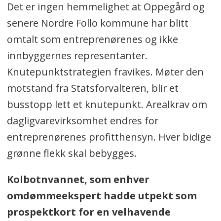
Det er ingen hemmelighet at Oppegård og
senere Nordre Follo kommune har blitt
omtalt som entreprenørenes og ikke
innbyggernes representanter.
Knutepunktstrategien fravikes. Møter den
motstand fra Statsforvalteren, blir et
busstopp lett et knutepunkt. Arealkrav om
dagligvarevirksomhet endres for
entreprenørenes profitthensyn. Hver bidige
grønne flekk skal bebygges.
Kolbotnvannet, som enhver
omdømmeekspert hadde utpekt som
prospektkort for en velhavende