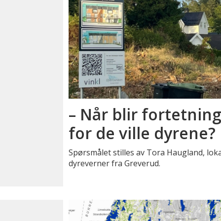
– Når blir fortetnin
for de ville dyrene?
Spørsmålet stilles av Tora Haugland, lok
dyreverner fra Greverud.