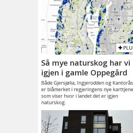
PLU
Så mye naturskog har vi
igjen i gamle Oppegård
Både Gjersjølia, Ingjerodden og Kantorå
er blåmerket i regjeringens nye karttjen
som viser hvor i landet det er igjen
naturskog.