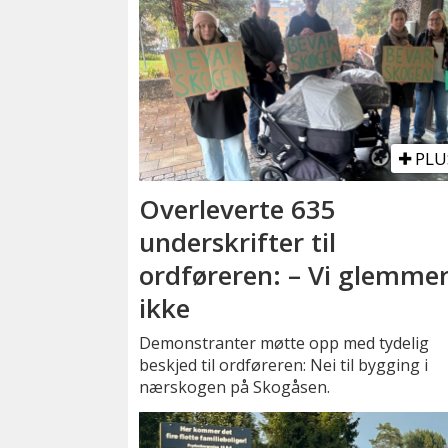
PLU
Overleverte 635
underskrifter til
ordføreren: – Vi glemme
ikke
Demonstranter møtte opp med tydelig
beskjed til ordføreren: Nei til bygging i
nærskogen på Skogåsen.