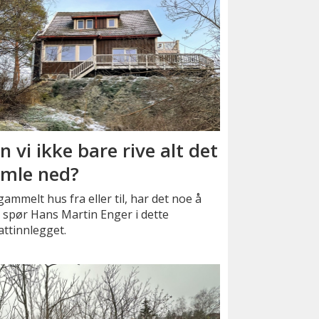
n vi ikke bare rive alt det
mle ned?
gammelt hus fra eller til, har det noe å
, spør Hans Martin Enger i dette
ttinnlegget.