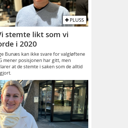
PLUSS
Vi stemte likt som vi
orde i 2020
e Bunæs kan ikke svare for valgløftene
 mener posisjonen har gitt, men
larer at de stemte i saken som de alltid
gjort.