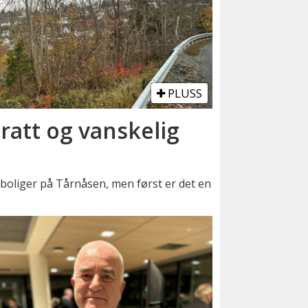
PLUSS
bratt og vanskelig
sboliger på Tårnåsen, men først er det en