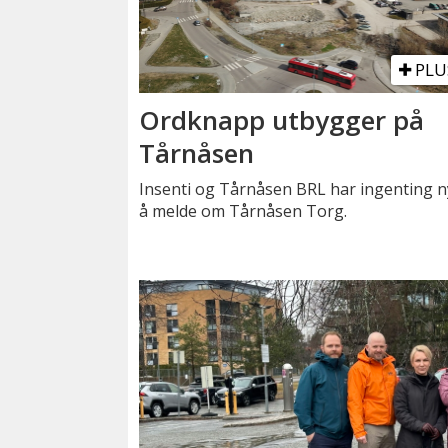
PLU
Ordknapp utbygger på
Tårnåsen
Insenti og Tårnåsen BRL har ingenting n
å melde om Tårnåsen Torg.