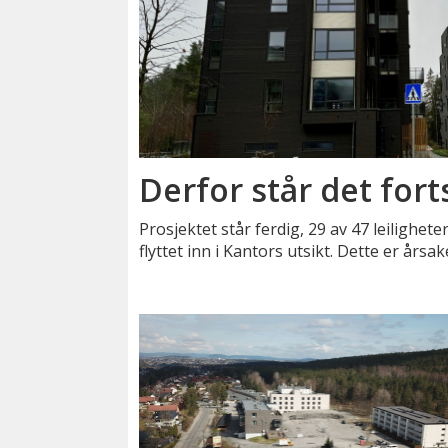
Derfor står det fort
Prosjektet står ferdig, 29 av 47 leilighet
flyttet inn i Kantors utsikt. Dette er årsak