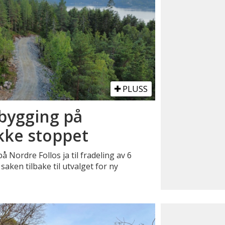
PLUSS
 bygging på
Ikke stoppet
å Nordre Follos ja til fradeling av 6
aken tilbake til utvalget for ny