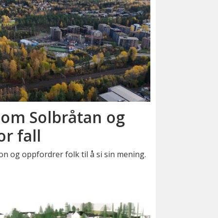
lom Solbråtan og
r fall
n og oppfordrer folk til å si sin mening.