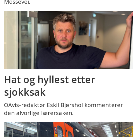
Mossevei.
Hat og hyllest etter
sjokksak
OAvis-redaktør Eskil Bjørshol kommenterer
den alvorlige lærersaken.