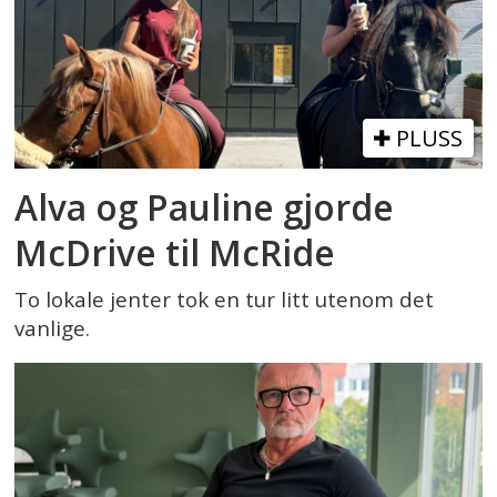
PLUSS
Alva og Pauline gjorde
McDrive til McRide
To lokale jenter tok en tur litt utenom det
vanlige.