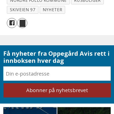
NORDRE FOLLO KOMMUNE
RUSBOLIGER
SKIVEIEN 97
NYHETER
Få nyheter fra Oppegård Avis rett i
innboksen hver dag