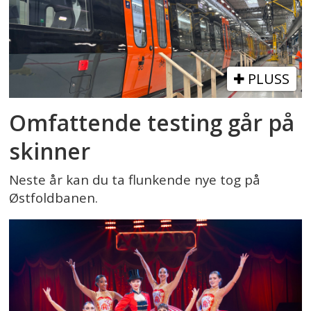
PLUSS
Omfattende testing går på
skinner
Neste år kan du ta flunkende nye tog på
Østfoldbanen.