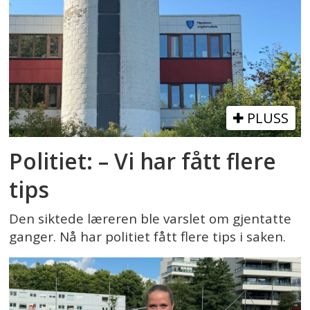
PLUSS
Politiet: – Vi har fått flere
tips
Den siktede læreren ble varslet om gjentatte
ganger. Nå har politiet fått flere tips i saken.