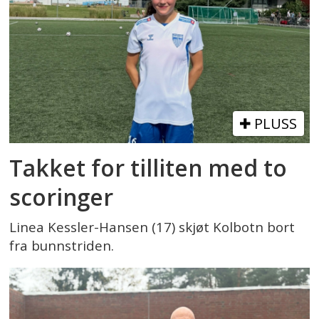
PLUSS
Takket for tilliten med to
scoringer
Linea Kessler-Hansen (17) skjøt Kolbotn bort
fra bunnstriden.