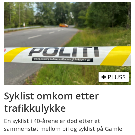
PLUSS
Syklist omkom etter
trafikkulykke
En syklist i 40-årene er død etter et
sammenstøt mellom bil og syklist på Gamle