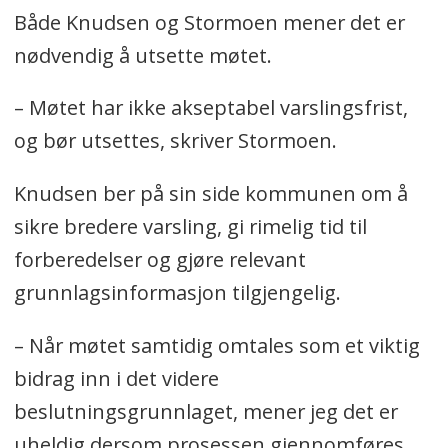
Både Knudsen og Stormoen mener det er
nødvendig å utsette møtet.
– Møtet har ikke akseptabel varslingsfrist,
og bør utsettes, skriver Stormoen.
Knudsen ber på sin side kommunen om å
sikre bredere varsling, gi rimelig tid til
forberedelser og gjøre relevant
grunnlagsinformasjon tilgjengelig.
– Når møtet samtidig omtales som et viktig
bidrag inn i det videre
beslutningsgrunnlaget, mener jeg det er
uheldig dersom prosessen gjennomføres