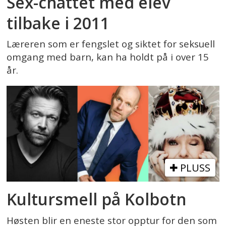
Sex-chattet med elev
tilbake i 2011
Læreren som er fengslet og siktet for seksuell
omgang med barn, kan ha holdt på i over 15
år.
PLUSS
Kultursmell på Kolbotn
Høsten blir en eneste stor opptur for den som