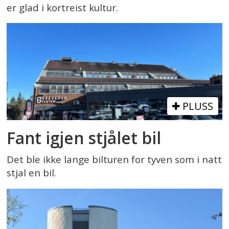
er glad i kortreist kultur.
PLUSS
Fant igjen stjålet bil
Det ble ikke lange bilturen for tyven som i natt
stjal en bil.