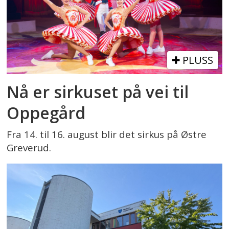
PLUSS
Nå er sirkuset på vei til
Oppegård
Fra 14. til 16. august blir det sirkus på Østre
Greverud.