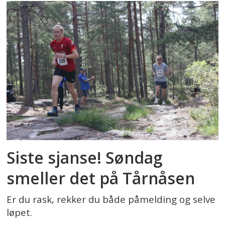
Siste sjanse! Søndag
smeller det på Tårnåsen
Er du rask, rekker du både påmelding og selve
løpet.