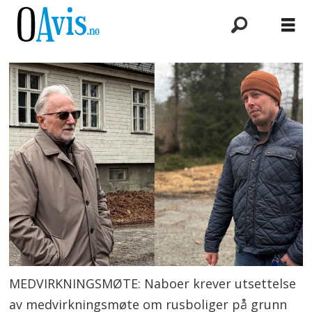
MEDVIRKNINGSMØTE: Naboer krever utsettelse
av medvirkningsmøte om rusboliger på grunn