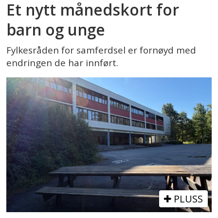
Et nytt månedskort for
barn og unge
Fylkesråden for samferdsel er fornøyd med
endringen de har innført.
PLUSS