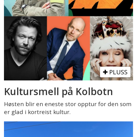
PLUSS
Kultursmell på Kolbotn
Høsten blir en eneste stor opptur for den som
er glad i kortreist kultur.