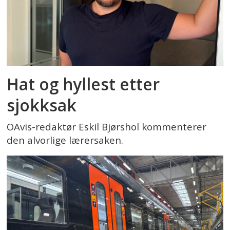
Hat og hyllest etter
sjokksak
OAvis-redaktør Eskil Bjørshol kommenterer
den alvorlige lærersaken.