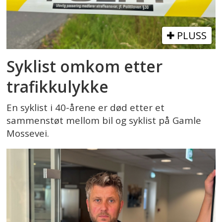
PLUSS
Syklist omkom etter
trafikkulykke
En syklist i 40-årene er død etter et
sammenstøt mellom bil og syklist på Gamle
Mossevei.