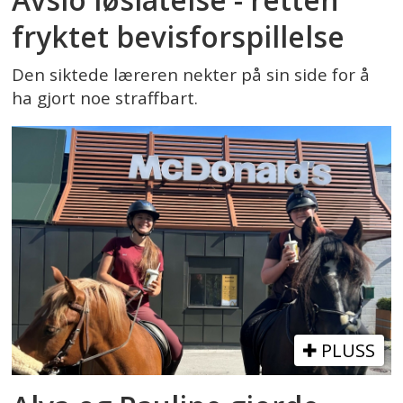
fryktet bevisforspillelse
Den siktede læreren nekter på sin side for å
ha gjort noe straffbart.
PLUSS