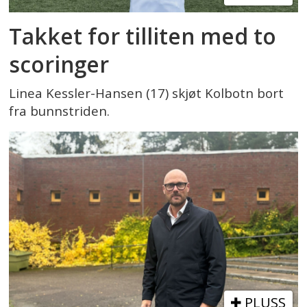
Takket for tilliten med to
scoringer
Linea Kessler-Hansen (17) skjøt Kolbotn bort
fra bunnstriden.
PLUSS