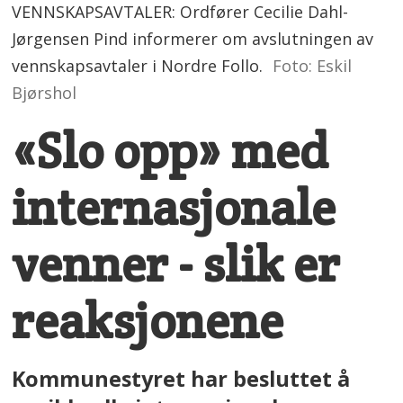
VENNSKAPSAVTALER: Ordfører Cecilie Dahl-
Jørgensen Pind informerer om avslutningen av
vennskapsavtaler i Nordre Follo.
Foto: Eskil
Bjørshol
«Slo opp» med
internasjonale
venner - slik er
reaksjonene
Kommunestyret har besluttet å