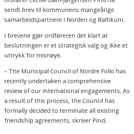
sendt brev til kommunens mangeårige
samarbeidspartnere i Norden og Baltikum.
I brevene gjør ordføreren det klart at
beslutningen er et strategisk valg og ikke et
uttrykk for misnøye.
– The Municipal Council of Nordre Follo has
recently undertaken a comprehensive
review of our international engagements. As
a result of this process, the Council has
formally decided to terminate all existing
friendship agreements, skriver Pind.