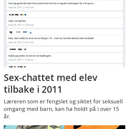
Sex-chattet med elev
tilbake i 2011
Læreren som er fengslet og siktet for seksuell
omgang med barn, kan ha holdt på i over 15
år.