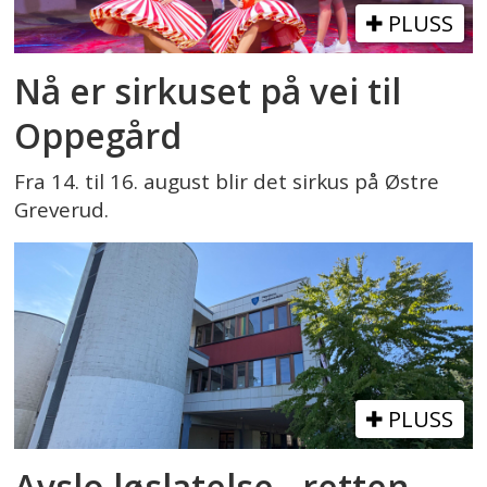
PLUSS
Nå er sirkuset på vei til
Oppegård
Fra 14. til 16. august blir det sirkus på Østre
Greverud.
PLUSS
Avslo løslatelse - retten