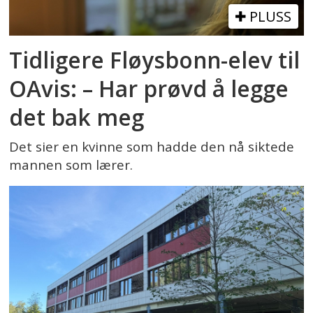
PLUSS
Tidligere Fløysbonn-elev til
OAvis: – Har prøvd å legge
det bak meg
Det sier en kvinne som hadde den nå siktede
mannen som lærer.