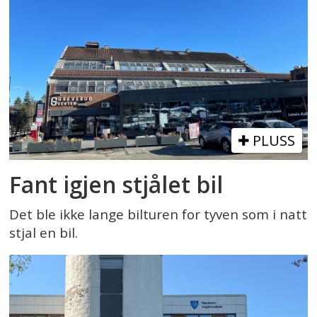
PLUSS
Fant igjen stjålet bil
Det ble ikke lange bilturen for tyven som i natt
stjal en bil.