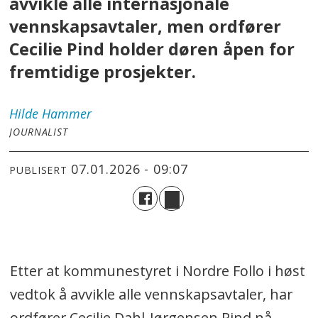
avvikle alle internasjonale
vennskapsavtaler, men ordfører
Cecilie Pind holder døren åpen for
fremtidige prosjekter.
Hilde
Hammer
JOURNALIST
07.01.2026 - 09:07
PUBLISERT
Etter at kommunestyret i Nordre Follo i høst
vedtok å avvikle alle vennskapsavtaler, har
ordfører Cecilie Dahl-Jørgensen Pind nå