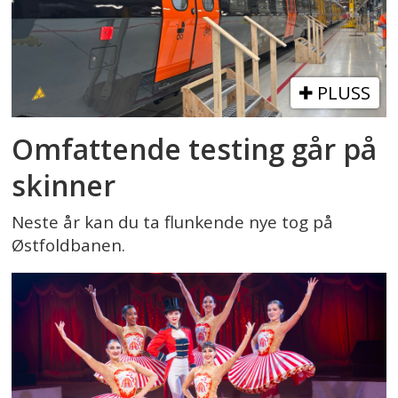
PLUSS
Omfattende testing går på
skinner
Neste år kan du ta flunkende nye tog på
Østfoldbanen.