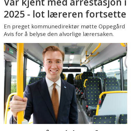
Var kjent med arrestasjon i
2025 - lot læreren fortsette
En preget kommunedirektør møtte Oppegård
Avis for å belyse den alvorlige lærersaken.