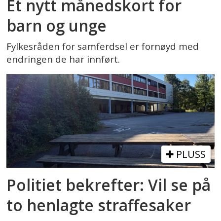
Et nytt månedskort for
barn og unge
Fylkesråden for samferdsel er fornøyd med
endringen de har innført.
PLUSS
Politiet bekrefter: Vil se på
to henlagte straffesaker