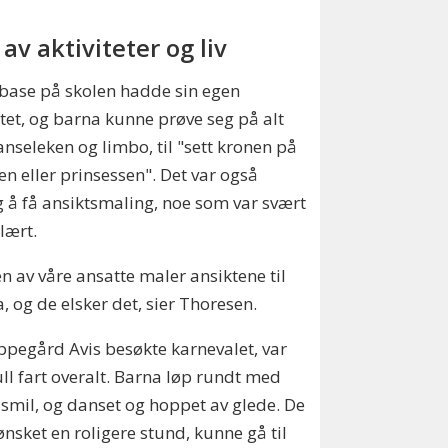
 av aktiviteter og liv
base på skolen hadde sin egen
itet, og barna kunne prøve seg på alt
anseleken og limbo, til "sett kronen på
en eller prinsessen". Det var også
 å få ansiktsmaling, noe som var svært
lært.
n av våre ansatte maler ansiktene til
, og de elsker det, sier Thoresen.
pegård Avis besøkte karnevalet, var
ull fart overalt. Barna løp rundt med
 smil, og danset og hoppet av glede. De
nsket en roligere stund, kunne gå til