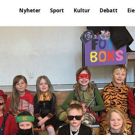
Nyheter
Sport
Kultur
Debatt
Ei