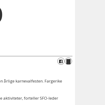
O
 årlige karnevalfesten. Fargerike
 aktiviteter, forteller SFO-leder