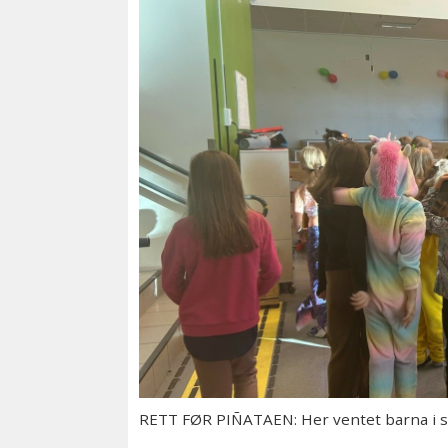
RETT FØR PIÑATAEN: Her ventet barna i s