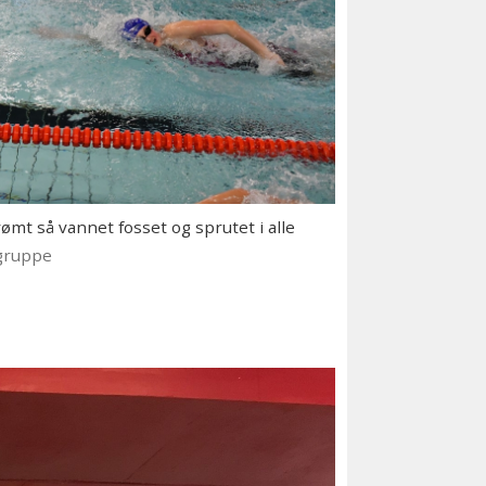
mt så vannet fosset og sprutet i alle
gruppe