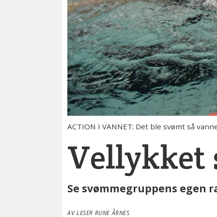
ACTION I VANNET: Det ble svømt så vannet 
Vellykket
Se svømmegruppens egen ra
AV LESER RUNE ÅRNES