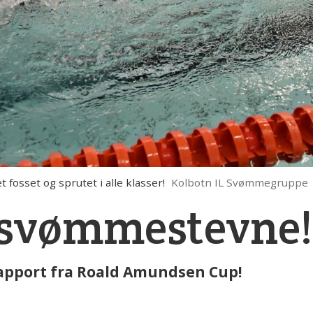
fosset og sprutet i alle klasser!
Kolbotn IL Svømmegruppe
 svømmestevne!
pport fra Roald Amundsen Cup!