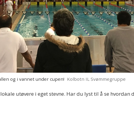
llen og i vannet under cupen!
Kolbotn IL Svømmegruppe
okale utøvere i eget stevne. Har du lyst til å se hvordan 