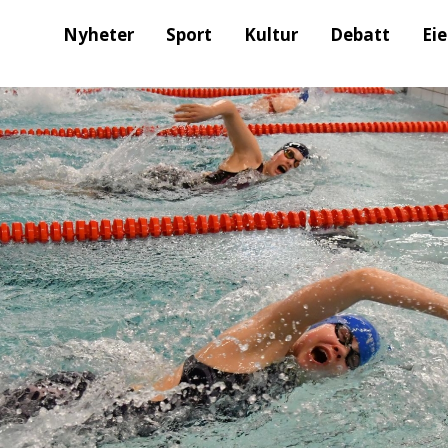
Nyheter
Sport
Kultur
Debatt
Ei