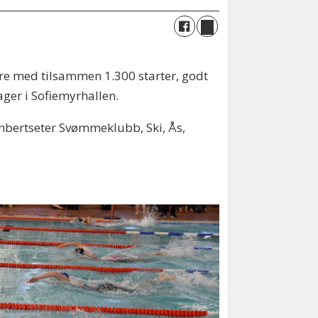
e med tilsammen 1.300 starter, godt
ager i Sofiemyrhallen.
mbertseter Svømmeklubb, Ski, Ås,