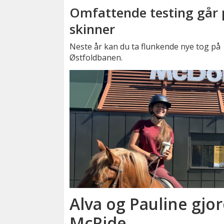
Omfattende testing går 
skinner
Neste år kan du ta flunkende nye tog på
Østfoldbanen.
Alva og Pauline gjor
McRide