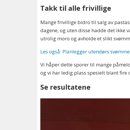
Takk til alle frivillige
Mange frivillige bidro til salg av past
dagene, og uten disse hadde det ikke 
utrolig moro og avholde et slikt svømm
Les også: Planlegger utendørs svømmea
Vi håper dette sporer til mange påme
og vi har ledig plass spesielt blant fire
Se resultatene