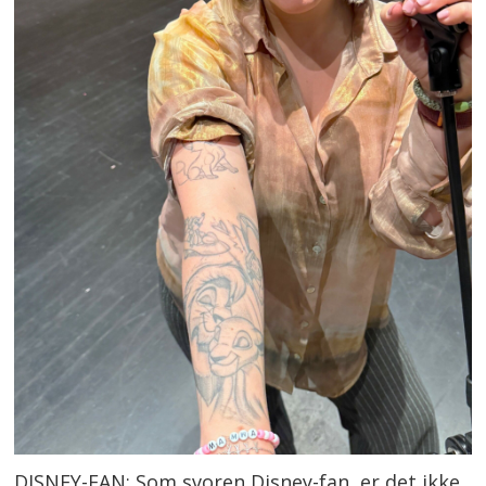
DISNEY-FAN: Som svoren Disney-fan, er det ikke