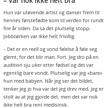
– Var nok ikke helt bra
Hun var utøvende artist og danser frem til
hennes førstefødte kom til verden for rundt
fire år siden. Da sa det plutselig stopp.
Jobbtørken var ikke helt frivillig.
– Det er en reell og vond følelse å føle seg
glemt, for det blir man. Fort. Jeg dro på en
audition sju uker etter fødsel og det var
egentlig bare vondt. Plutselig var jeg «bare»
hun med babyen. Når jeg ser det bildet,
tenker jeg jo hva var det jeg drev med. Jeg er
stolt av at jeg gjorde det, men det var nok
ikke helt bra rent medisinsk.