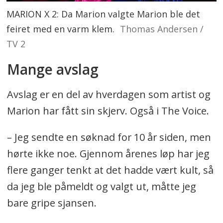
MARION X 2: Da Marion valgte Marion ble det
feiret med en varm klem.
Thomas Andersen /
TV 2
Mange avslag
Avslag er en del av hverdagen som artist og
Marion har fått sin skjerv. Også i The Voice.
– Jeg sendte en søknad for 10 år siden, men
hørte ikke noe. Gjennom årenes løp har jeg
flere ganger tenkt at det hadde vært kult, så
da jeg ble påmeldt og valgt ut, måtte jeg
bare gripe sjansen.