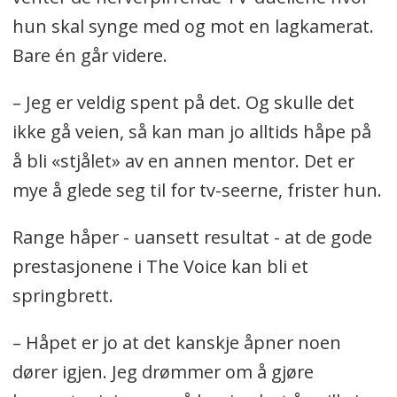
hun skal synge med og mot en lagkamerat.
Bare én går videre.
– Jeg er veldig spent på det. Og skulle det
ikke gå veien, så kan man jo alltids håpe på
å bli «stjålet» av en annen mentor. Det er
mye å glede seg til for tv-seerne, frister hun.
Range håper - uansett resultat - at de gode
prestasjonene i The Voice kan bli et
springbrett.
– Håpet er jo at det kanskje åpner noen
dører igjen. Jeg drømmer om å gjøre