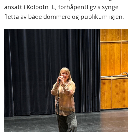
ansatt i Kolbotn IL, forhåpentligvis synge
fletta av både dommere og publikum igjen.