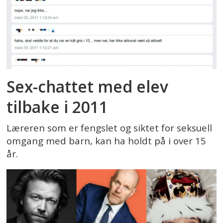
Sex-chattet med elev
tilbake i 2011
Læreren som er fengslet og siktet for seksuell
omgang med barn, kan ha holdt på i over 15
år.