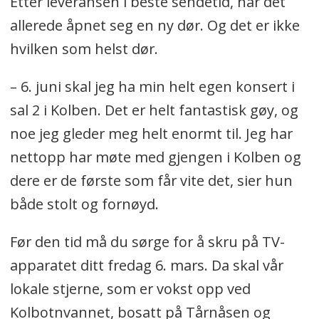
Etter leveransen i beste sendetid, har det
allerede åpnet seg en ny dør. Og det er ikke
hvilken som helst dør.
– 6. juni skal jeg ha min helt egen konsert i
sal 2 i Kolben. Det er helt fantastisk gøy, og
noe jeg gleder meg helt enormt til. Jeg har
nettopp har møte med gjengen i Kolben og
dere er de første som får vite det, sier hun
både stolt og fornøyd.
Før den tid må du sørge for å skru på TV-
apparatet ditt fredag 6. mars. Da skal vår
lokale stjerne, som er vokst opp ved
Kolbotnvannet, bosatt på Tårnåsen og