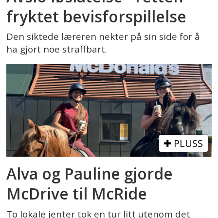
fryktet bevisforspillelse
Den siktede læreren nekter på sin side for å
ha gjort noe straffbart.
PLUSS
Alva og Pauline gjorde
McDrive til McRide
To lokale jenter tok en tur litt utenom det