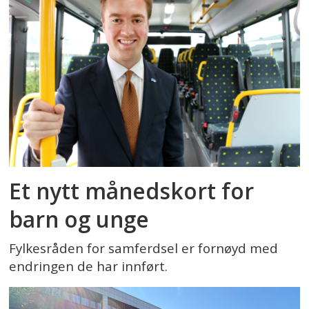
Et nytt månedskort for
barn og unge
Fylkesråden for samferdsel er fornøyd med
endringen de har innført.