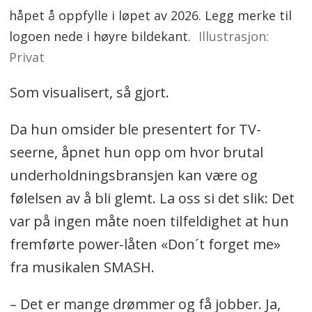
håpet å oppfylle i løpet av 2026. Legg merke til
logoen nede i høyre bildekant.
Illustrasjon:
Privat
Som visualisert, så gjort.
Da hun omsider ble presentert for TV-
seerne, åpnet hun opp om hvor brutal
underholdningsbransjen kan være og
følelsen av å bli glemt. La oss si det slik: Det
var på ingen måte noen tilfeldighet at hun
fremførte power-låten «Don´t forget me»
fra musikalen SMASH.
– Det er mange drømmer og få jobber. Ja,