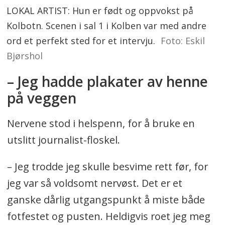
LOKAL ARTIST: Hun er født og oppvokst på
Kolbotn. Scenen i sal 1 i Kolben var med andre
ord et perfekt sted for et intervju.
Foto: Eskil
Bjørshol
– Jeg hadde plakater av henne
på veggen
Nervene stod i helspenn, for å bruke en
utslitt journalist-floskel.
– Jeg trodde jeg skulle besvime rett før, for
jeg var så voldsomt nervøst. Det er et
ganske dårlig utgangspunkt å miste både
fotfestet og pusten. Heldigvis roet jeg meg