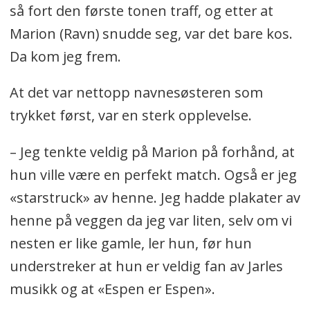
så fort den første tonen traff, og etter at
Marion (Ravn) snudde seg, var det bare kos.
Da kom jeg frem.
At det var nettopp navnesøsteren som
trykket først, var en sterk opplevelse.
– Jeg tenkte veldig på Marion på forhånd, at
hun ville være en perfekt match. Også er jeg
«starstruck» av henne. Jeg hadde plakater av
henne på veggen da jeg var liten, selv om vi
nesten er like gamle, ler hun, før hun
understreker at hun er veldig fan av Jarles
musikk og at «Espen er Espen».