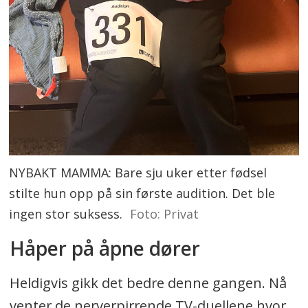
NYBAKT MAMMA: Bare sju uker etter fødsel
stilte hun opp på sin første audition. Det ble
ingen stor suksess.
Foto: Privat
Håper på åpne dører
Heldigvis gikk det bedre denne gangen. Nå
venter de nerverpirrende TV-duellene hvor