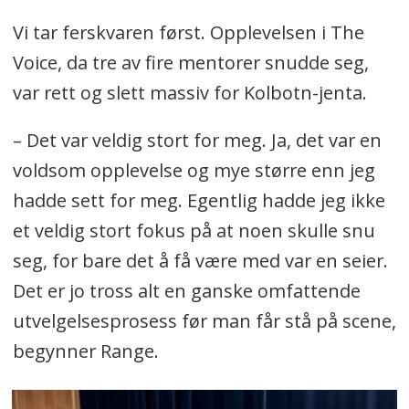
Vi tar ferskvaren først. Opplevelsen i The
Voice, da tre av fire mentorer snudde seg,
var rett og slett massiv for Kolbotn-jenta.
– Det var veldig stort for meg. Ja, det var en
voldsom opplevelse og mye større enn jeg
hadde sett for meg. Egentlig hadde jeg ikke
et veldig stort fokus på at noen skulle snu
seg, for bare det å få være med var en seier.
Det er jo tross alt en ganske omfattende
utvelgelsesprosess før man får stå på scene,
begynner Range.