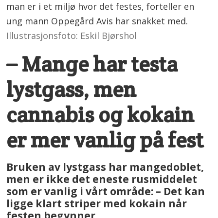
man er i et miljø hvor det festes, forteller en
ung mann Oppegård Avis har snakket med.
Illustrasjonsfoto: Eskil Bjørshol
– Mange har testa
lystgass, men
cannabis og kokain
er mer vanlig på fest
Bruken av lystgass har mangedoblet,
men er ikke det eneste rusmiddelet
som er vanlig i vårt område: – Det kan
ligge klart striper med kokain når
festen begynner.