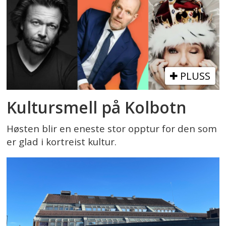
PLUSS
Kultursmell på Kolbotn
Høsten blir en eneste stor opptur for den som
er glad i kortreist kultur.