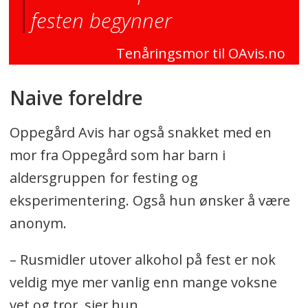
festen begynner
Tenåringsmor til OAvis.no
Naive foreldre
Oppegård Avis har også snakket med en
mor fra Oppegård som har barn i
aldersgruppen for festing og
eksperimentering. Også hun ønsker å være
anonym.
– Rusmidler utover alkohol på fest er nok
veldig mye mer vanlig enn mange voksne
vet og tror, sier hun.