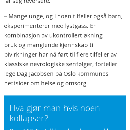
lar seg reversere.
– Mange unge, og i noen tilfeller også barn,
eksperimenterer med lystgass. En
kombinasjon av ukontrollert økning i
bruk og manglende kjennskap til
bivirkninger har nå ført til flere tilfeller av
klassiske nevrologiske senfølger, forteller
lege Dag Jacobsen på Oslo kommunes
nettsider om helse og omsorg.
Hva gjør man hvis noen
kollapser?