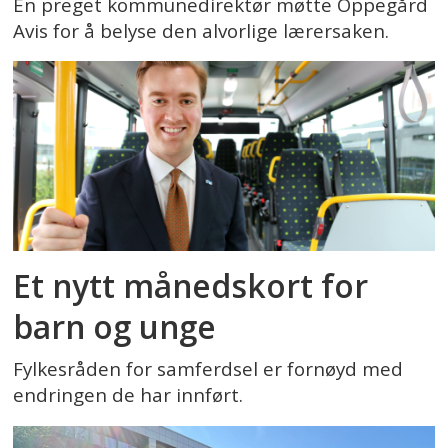
En preget kommunedirektør møtte Oppegård
Avis for å belyse den alvorlige lærersaken.
Et nytt månedskort for
barn og unge
Fylkesråden for samferdsel er fornøyd med
endringen de har innført.