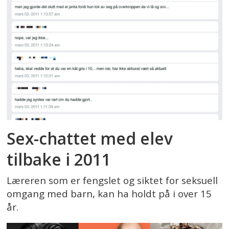
Sex-chattet med elev
tilbake i 2011
Læreren som er fengslet og siktet for seksuell
omgang med barn, kan ha holdt på i over 15
år.