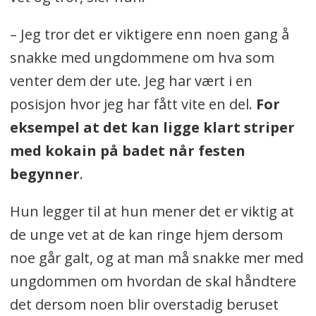
– Jeg tror det er viktigere enn noen gang å
snakke med ungdommene om hva som
venter dem der ute. Jeg har vært i en
posisjon hvor jeg har fått vite en del.
For
eksempel at det kan ligge klart striper
med kokain på badet når festen
begynner
.
Hun legger til at hun mener det er viktig at
de unge vet at de kan ringe hjem dersom
noe går galt, og at man må snakke mer med
ungdommen om hvordan de skal håndtere
det dersom noen blir overstadig beruset