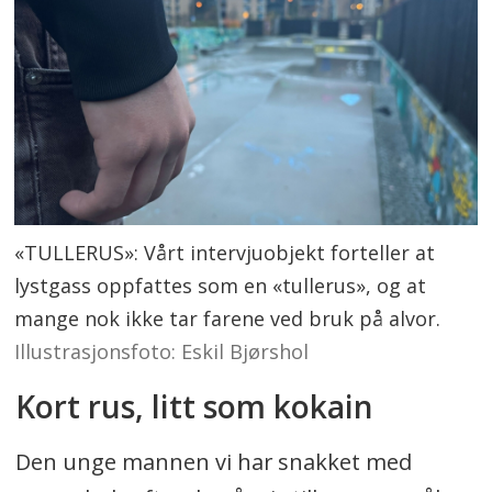
«TULLERUS»: Vårt intervjuobjekt forteller at
lystgass oppfattes som en «tullerus», og at
mange nok ikke tar farene ved bruk på alvor.
Illustrasjonsfoto: Eskil Bjørshol
Kort rus, litt som kokain
Den unge mannen vi har snakket med