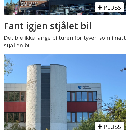
PLUSS
Fant igjen stjålet bil
Det ble ikke lange bilturen for tyven som i natt
stjal en bil.
PLUSS