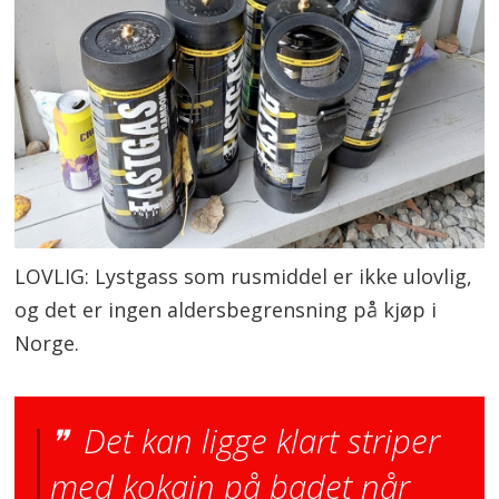
LOVLIG: Lystgass som rusmiddel er ikke ulovlig,
og det er ingen aldersbegrensning på kjøp i
Norge.
Det kan ligge klart striper
med kokain på badet når