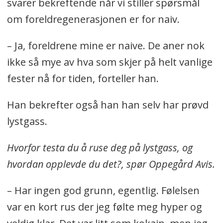
svarer bekreftende når vi stiller spørsmål
om foreldregenerasjonen er for naiv.
– Ja, foreldrene mine er naive. De aner nok
ikke så mye av hva som skjer på helt vanlige
fester nå for tiden, forteller han.
Han bekrefter også han han selv har prøvd
lystgass.
Hvorfor testa du å ruse deg på lystgass, og
hvordan opplevde du det?, spør Oppegård Avis.
– Har ingen god grunn, egentlig. Følelsen
var en kort rus der jeg følte meg hyper og