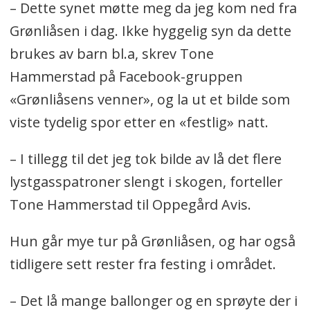
– Dette synet møtte meg da jeg kom ned fra
Grønliåsen i dag. Ikke hyggelig syn da dette
brukes av barn bl.a, skrev Tone
Hammerstad på Facebook-gruppen
«Grønliåsens venner», og la ut et bilde som
viste tydelig spor etter en «festlig» natt.
– I tillegg til det jeg tok bilde av lå det flere
lystgasspatroner slengt i skogen, forteller
Tone Hammerstad til Oppegård Avis.
Hun går mye tur på Grønliåsen, og har også
tidligere sett rester fra festing i området.
– Det lå mange ballonger og en sprøyte der i