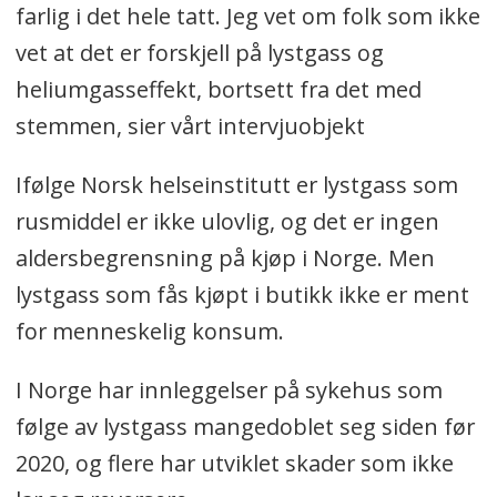
farlig i det hele tatt. Jeg vet om folk som ikke
vet at det er forskjell på lystgass og
heliumgasseffekt, bortsett fra det med
stemmen, sier vårt intervjuobjekt
Ifølge Norsk helseinstitutt er lystgass som
rusmiddel er ikke ulovlig, og det er ingen
aldersbegrensning på kjøp i Norge. Men
lystgass som fås kjøpt i butikk ikke er ment
for menneskelig konsum.
I Norge har innleggelser på sykehus som
følge av lystgass mangedoblet seg siden før
2020, og flere har utviklet skader som ikke