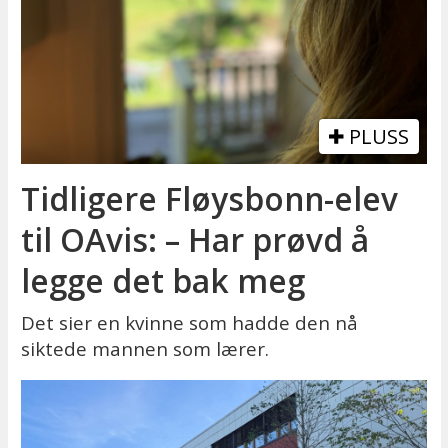
PLUSS
Tidligere Fløysbonn-elev
til OAvis: – Har prøvd å
legge det bak meg
Det sier en kvinne som hadde den nå
siktede mannen som lærer.