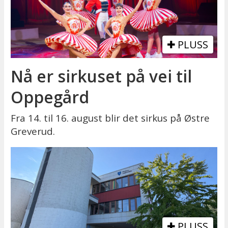
PLUSS
Nå er sirkuset på vei til
Oppegård
Fra 14. til 16. august blir det sirkus på Østre
Greverud.
PLUSS