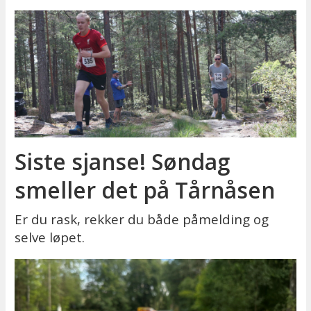
Siste sjanse! Søndag
smeller det på Tårnåsen
Er du rask, rekker du både påmelding og
selve løpet.