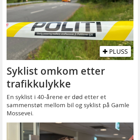
PLUSS
Syklist omkom etter
trafikkulykke
En syklist i 40-årene er død etter et
sammenstøt mellom bil og syklist på Gamle
Mossevei.