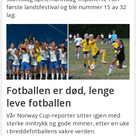
første landsfestival og ble nummer 15 av 32
lag.
Fotballen er død, lenge
leve fotballen
Vår Norway Cup-reporter sitter igjen med
sterke inntrykk og gode minner, etter en uke
i breddefotballens vakre verden.