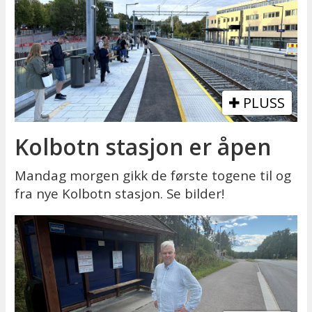
PLUSS
Kolbotn stasjon er åpen
Mandag morgen gikk de første togene til og
fra nye Kolbotn stasjon. Se bilder!