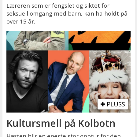
Læreren som er fengslet og siktet for
seksuell omgang med barn, kan ha holdt på i
over 15 år.
PLUSS
Kultursmell på Kolbotn
Høsten blir en eneste stor opptur for den