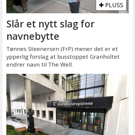
PLUSS
Slår et nytt slag for
navnebytte
Tønnes Steenersen (FrP) mener det er et
ypperlig forslag at busstoppet Granholtet
endrer navn til The Well.