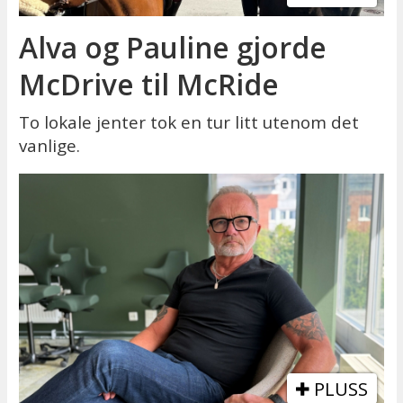
Alva og Pauline gjorde
McDrive til McRide
To lokale jenter tok en tur litt utenom det
vanlige.
PLUSS