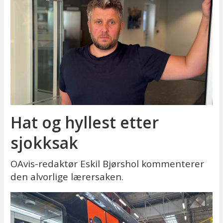
Hat og hyllest etter
sjokksak
OAvis-redaktør Eskil Bjørshol kommenterer
den alvorlige lærersaken.