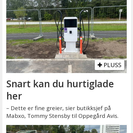
PLUSS
Snart kan du hurtiglade
her
– Dette er fine greier, sier butikksjef på
Mabxo, Tommy Stensby til Oppegård Avis.