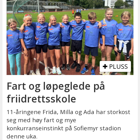
PLUSS
Fart og løpeglede på
friidrettsskole
11-åringene Frida, Milla og Ada har storkost
seg med høy fart og mye
konkurranseinstinkt på Sofiemyr stadion
denne uka.