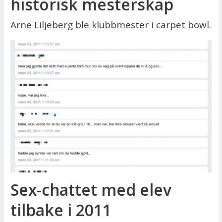
historisk mesterskap
Arne Liljeberg ble klubbmester i carpet bowl.
Sex-chattet med elev
tilbake i 2011