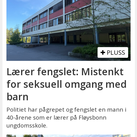
PLUSS
Lærer fengslet: Mistenkt
for seksuell omgang med
barn
Politiet har pågrepet og fengslet en mann i
40-årene som er lærer på Fløysbonn
ungdomsskole.