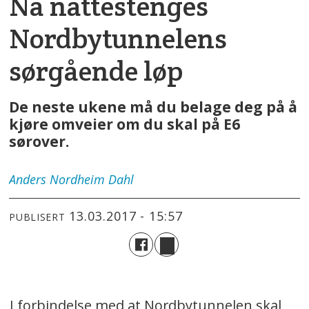
Nå nattestenges
Nordbytunnelens
sørgående løp
De neste ukene må du belage deg på å
kjøre omveier om du skal på E6
sørover.
Anders
Nordheim Dahl
13.03.2017 - 15:57
PUBLISERT
I forbindelse med at Nordbytunnelen skal