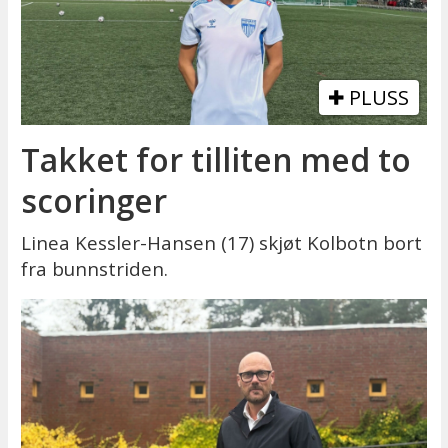
PLUSS
Takket for tilliten med to
scoringer
Linea Kessler-Hansen (17) skjøt Kolbotn bort
fra bunnstriden.