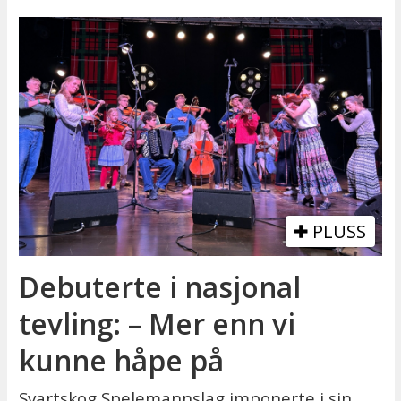
PLUSS
Debuterte i nasjonal
tevling: – Mer enn vi
kunne håpe på
Svartskog Spelemannslag imponerte i sin