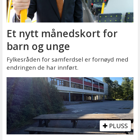
Et nytt månedskort for
barn og unge
Fylkesråden for samferdsel er fornøyd med
endringen de har innført.
PLUSS