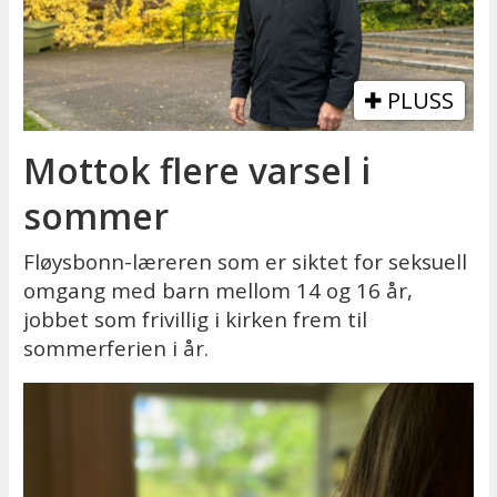
PLUSS
Mottok flere varsel i
sommer
Fløysbonn-læreren som er siktet for seksuell
omgang med barn mellom 14 og 16 år,
jobbet som frivillig i kirken frem til
sommerferien i år.