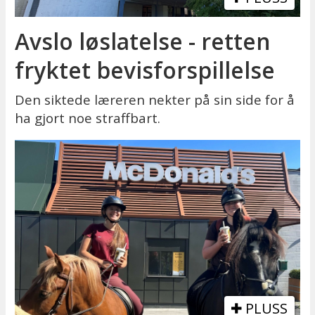
Avslo løslatelse - retten
fryktet bevisforspillelse
Den siktede læreren nekter på sin side for å
ha gjort noe straffbart.
PLUSS