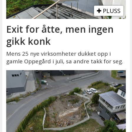
PLUSS
Exit for åtte, men ingen
gikk konk
Mens 25 nye virksomheter dukket opp i
gamle Oppegård i juli, sa andre takk for seg.