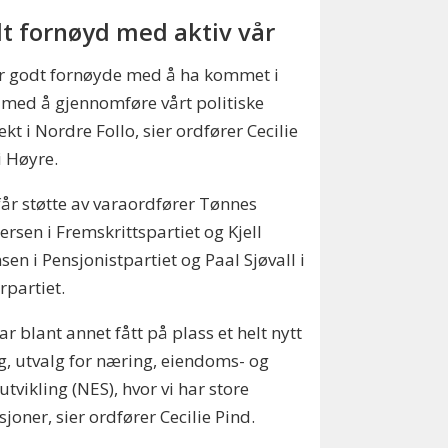
t fornøyd med aktiv vår
er godt fornøyde med å ha kommet i
med å gjennomføre vårt politiske
ekt i Nordre Follo, sier ordfører Cecilie
i Høyre.
år støtte av varaordfører Tønnes
ersen i Fremskrittspartiet og Kjell
sen i Pensjonistpartiet og Paal Sjøvall i
rpartiet.
har blant annet fått på plass et helt nytt
g, utvalg for næring, eiendoms- og
utvikling (NES), hvor vi har store
joner, sier ordfører Cecilie Pind.