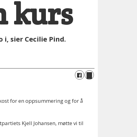
n kurs
, sier Cecilie Pind.
okost for en oppsummering og for å
rtiets Kjell Johansen, møtte vi til