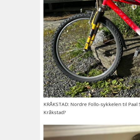
KRÅKSTAD: Nordre Follo-sykkelen til Paal Sj
Kråkstad?