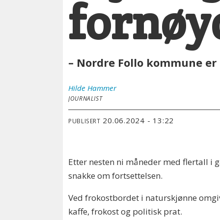
fornøy
– Nordre Follo kommune er 
Hilde
Hammer
JOURNALIST
20.06.2024 - 13:22
PUBLISERT
Etter nesten ni måneder med flertall i
snakke om fortsettelsen.
Ved frokostbordet i naturskjønne omgiv
kaffe, frokost og politisk prat.