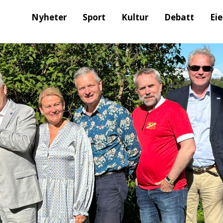
Nyheter
Sport
Kultur
Debatt
Ei