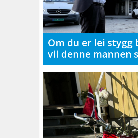
Om du er lei stygg 
vil denne mannen 