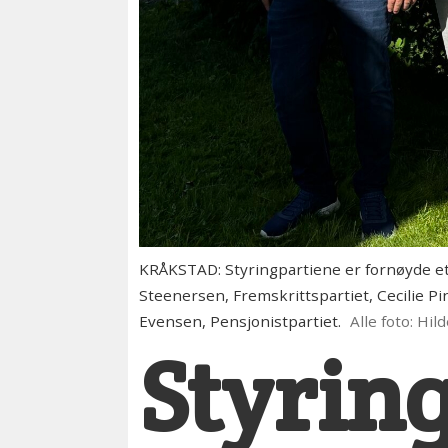
KRÅKSTAD: Styringpartiene er fornøyde ette
Steenersen, Fremskrittspartiet, Cecilie Pi
Evensen, Pensjonistpartiet.
Alle foto: Hi
Styring