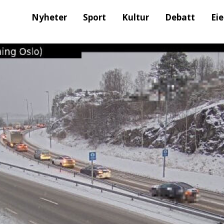
Nyheter
Sport
Kultur
Debatt
Ei