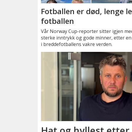
Fotballen er død, lenge l
fotballen
Vår Norway Cup-reporter sitter igjen me
sterke inntrykk og gode minner, etter en
i breddefotballens vakre verden.
Hat og hyllest etter