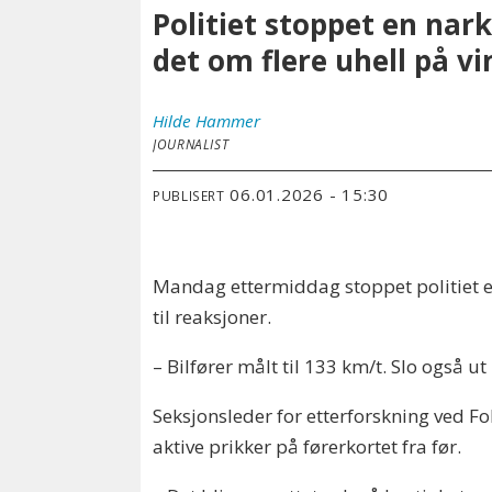
Politiet stoppet en nark
det om flere uhell på vi
Hilde
Hammer
JOURNALIST
06.01.2026 - 15:30
PUBLISERT
Mandag ettermiddag stoppet politiet en 
til reaksjoner.
– Bilfører målt til 133 km/t. Slo også 
Seksjonsleder for etterforskning ved Fo
aktive prikker på førerkortet fra før.