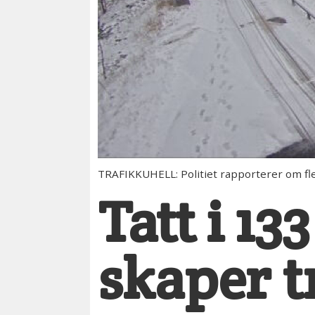
TRAFIKKUHELL: Politiet rapporterer om fler
Tatt i 13
skaper t