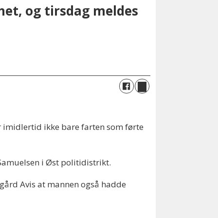
ghet, og tirsdag meldes
 imidlertid ikke bare farten som førte
amuelsen i Øst politidistrikt.
ppegård Avis at mannen også hadde