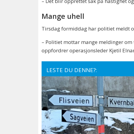
– Det blir opprettet sak på hastighet og
Mange uhell
Tirsdag formiddag har politiet meldt om
– Politiet mottar mange meldinger om tra
oppfordrer operasjonsleder Kjetil Elna
LESTE DU DENNE?: