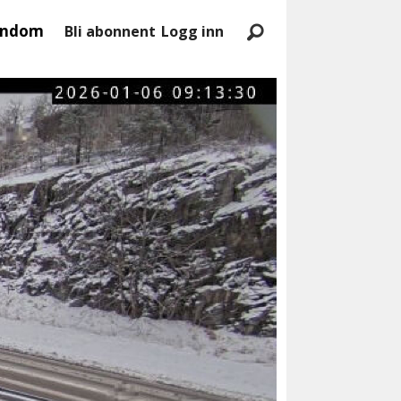
endom
Bli abonnent
Logg inn