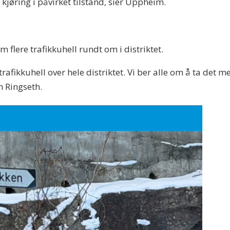
 kjøring i påvirket tilstand, sier Uppheim.
 flere trafikkuhell rundt om i distriktet.
fikkuhell over hele distriktet. Vi ber alle om å ta det me
n Ringseth.