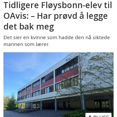
Tidligere Fløysbonn-elev til
OAvis: – Har prøvd å legge
det bak meg
Det sier en kvinne som hadde den nå siktede
mannen som lærer.