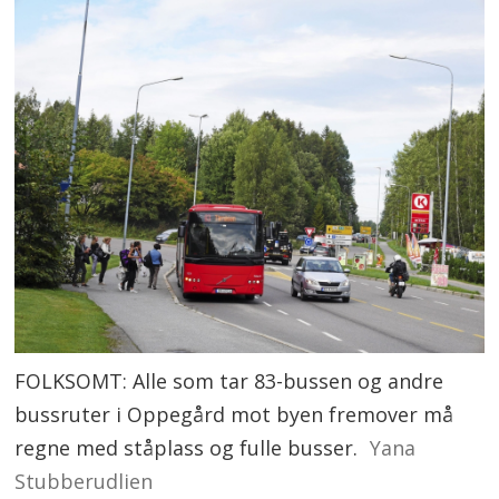
FOLKSOMT: Alle som tar 83-bussen og andre
bussruter i Oppegård mot byen fremover må
regne med ståplass og fulle busser.
Yana
Stubberudlien