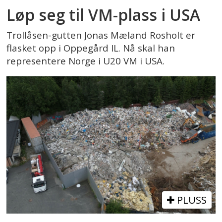
Løp seg til VM-plass i USA
Trollåsen-gutten Jonas Mæland Rosholt er
flasket opp i Oppegård IL. Nå skal han
representere Norge i U20 VM i USA.
PLUSS