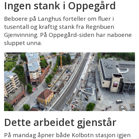
Ingen stank i Oppegård
Beboere på Langhus forteller om fluer i
tusentall og kraftig stank fra Regnbuen
Gjenvinning. På Oppegård-siden har naboene
sluppet unna.
Dette arbeidet gjenstår
På mandag åpner både Kolbotn stasjon igjen