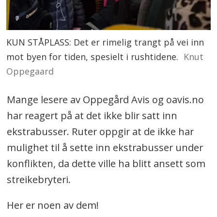
KUN STÅPLASS: Det er rimelig trangt på vei inn
mot byen for tiden, spesielt i rushtidene.
Knut
Oppegaard
Mange lesere av Oppegård Avis og oavis.no
har reagert på at det ikke blir satt inn
ekstrabusser. Ruter oppgir at de ikke har
mulighet til å sette inn ekstrabusser under
konflikten, da dette ville ha blitt ansett som
streikebryteri.
Her er noen av dem!