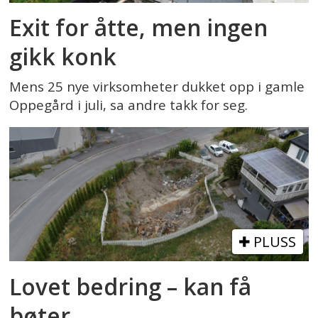
Exit for åtte, men ingen
gikk konk
Mens 25 nye virksomheter dukket opp i gamle
Oppegård i juli, sa andre takk for seg.
PLUSS
Lovet bedring – kan få
bøter