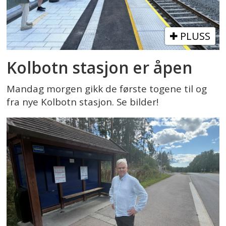
PLUSS
Kolbotn stasjon er åpen
Mandag morgen gikk de første togene til og
fra nye Kolbotn stasjon. Se bilder!