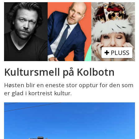
PLUSS
Kultursmell på Kolbotn
Høsten blir en eneste stor opptur for den som
er glad i kortreist kultur.