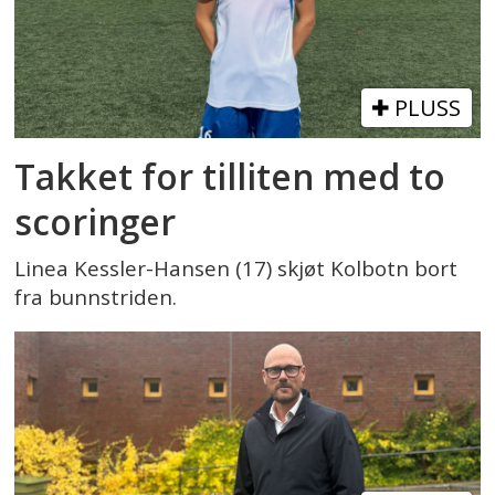
PLUSS
Takket for tilliten med to
scoringer
Linea Kessler-Hansen (17) skjøt Kolbotn bort
fra bunnstriden.