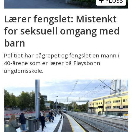
PLUSS
Lærer fengslet: Mistenkt
for seksuell omgang med
barn
Politiet har pågrepet og fengslet en mann i
40-årene som er lærer på Fløysbonn
ungdomsskole.