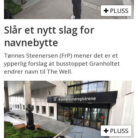
PLUSS
Slår et nytt slag for
navnebytte
Tønnes Steenersen (FrP) mener det er et
ypperlig forslag at busstoppet Granholtet
endrer navn til The Well.
PLUSS