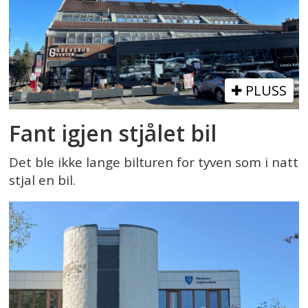
PLUSS
Fant igjen stjålet bil
Det ble ikke lange bilturen for tyven som i natt
stjal en bil.