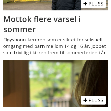
PLUSS
Mottok flere varsel i
sommer
Fløysbonn-læreren som er siktet for seksuell
omgang med barn mellom 14 og 16 år, jobbet
som frivillig i kirken frem til sommerferien i år.
PLUSS