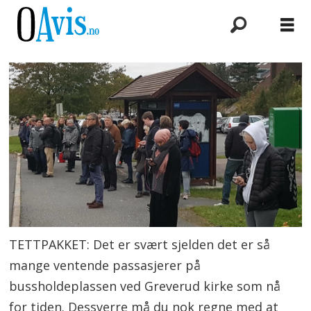
TETTPAKKET: Det er svært sjelden det er så
mange ventende passasjerer på
bussholdeplassen ved Greverud kirke som nå
for tiden. Dessverre må du nok regne med at