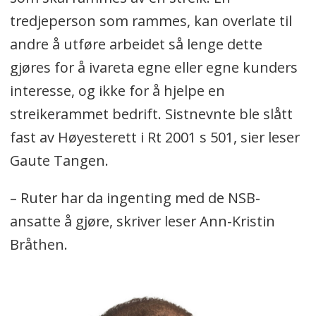
tredjeperson som rammes, kan overlate til
andre å utføre arbeidet så lenge dette
gjøres for å ivareta egne eller egne kunders
interesse, og ikke for å hjelpe en
streikerammet bedrift. Sistnevnte ble slått
fast av Høyesterett i Rt 2001 s 501, sier leser
Gaute Tangen.
– Ruter har da ingenting med de NSB-
ansatte å gjøre, skriver leser Ann-Kristin
Bråthen.