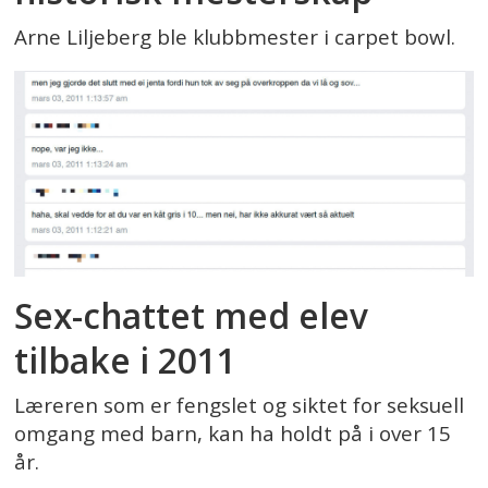
Arne Liljeberg ble klubbmester i carpet bowl.
Sex-chattet med elev
tilbake i 2011
Læreren som er fengslet og siktet for seksuell
omgang med barn, kan ha holdt på i over 15
år.