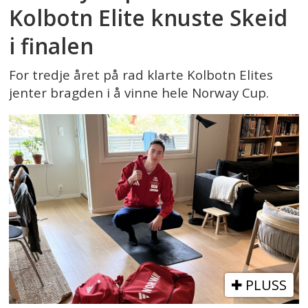
Kolbotn Elite knuste Skeid
i finalen
For tredje året på rad klarte Kolbotn Elites
jenter bragden i å vinne hele Norway Cup.
PLUSS