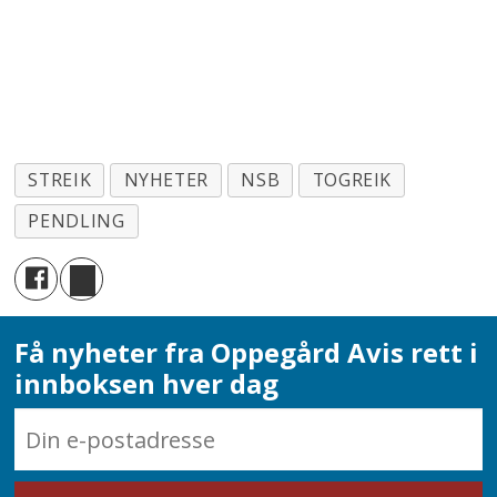
STREIK
NYHETER
NSB
TOGREIK
PENDLING
Få nyheter fra Oppegård Avis rett i
innboksen hver dag