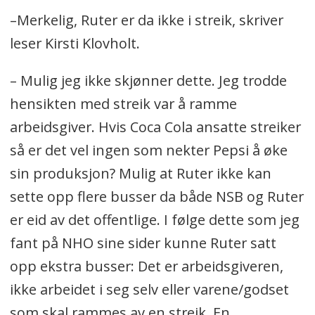
–Merkelig, Ruter er da ikke i streik, skriver
leser Kirsti Klovholt.
– Mulig jeg ikke skjønner dette. Jeg trodde
hensikten med streik var å ramme
arbeidsgiver. Hvis Coca Cola ansatte streiker
så er det vel ingen som nekter Pepsi å øke
sin produksjon? Mulig at Ruter ikke kan
sette opp flere busser da både NSB og Ruter
er eid av det offentlige. I følge dette som jeg
fant på NHO sine sider kunne Ruter satt
opp ekstra busser: Det er arbeidsgiveren,
ikke arbeidet i seg selv eller varene/godset
som skal rammes av en streik. En