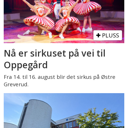
PLUSS
Nå er sirkuset på vei til
Oppegård
Fra 14. til 16. august blir det sirkus på Østre
Greverud.