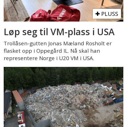
PLUSS
Løp seg til VM-plass i USA
Trollåsen-gutten Jonas Mæland Rosholt er
flasket opp i Oppegård IL. Nå skal han
representere Norge i U20 VM i USA.