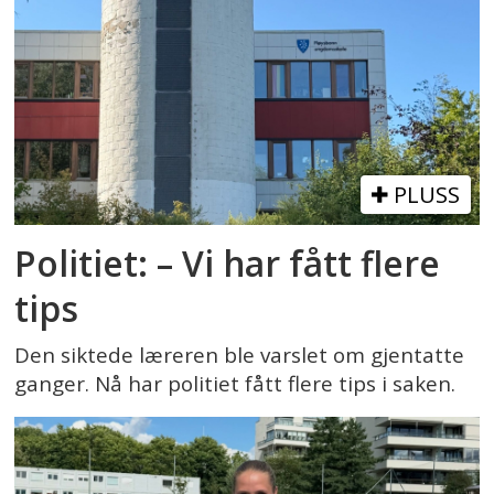
PLUSS
Politiet: – Vi har fått flere
tips
Den siktede læreren ble varslet om gjentatte
ganger. Nå har politiet fått flere tips i saken.