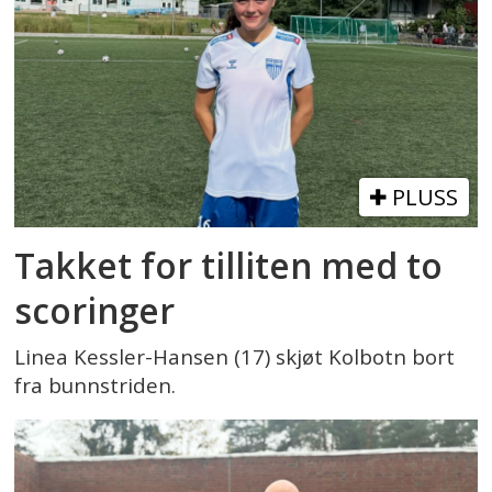
PLUSS
Takket for tilliten med to
scoringer
Linea Kessler-Hansen (17) skjøt Kolbotn bort
fra bunnstriden.