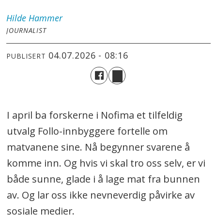
Hilde
Hammer
JOURNALIST
04.07.2026 - 08:16
PUBLISERT
I april ba forskerne i Nofima et tilfeldig
utvalg Follo-innbyggere fortelle om
matvanene sine. Nå begynner svarene å
komme inn. Og hvis vi skal tro oss selv, er vi
både sunne, glade i å lage mat fra bunnen
av. Og lar oss ikke nevneverdig påvirke av
sosiale medier.