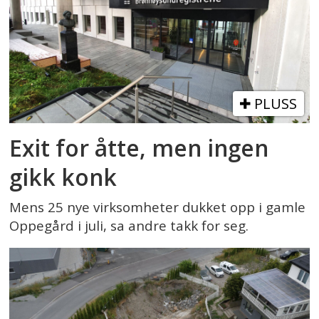
PLUSS
Exit for åtte, men ingen
gikk konk
Mens 25 nye virksomheter dukket opp i gamle
Oppegård i juli, sa andre takk for seg.