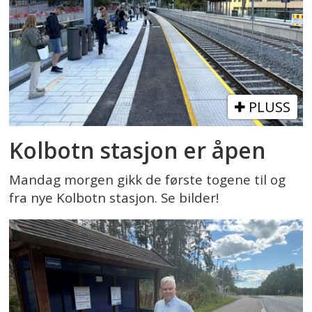
PLUSS
Kolbotn stasjon er åpen
Mandag morgen gikk de første togene til og
fra nye Kolbotn stasjon. Se bilder!