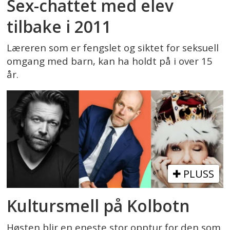
Sex-chattet med elev
tilbake i 2011
Læreren som er fengslet og siktet for seksuell
omgang med barn, kan ha holdt på i over 15
år.
PLUSS
Kultursmell på Kolbotn
Høsten blir en eneste stor opptur for den som