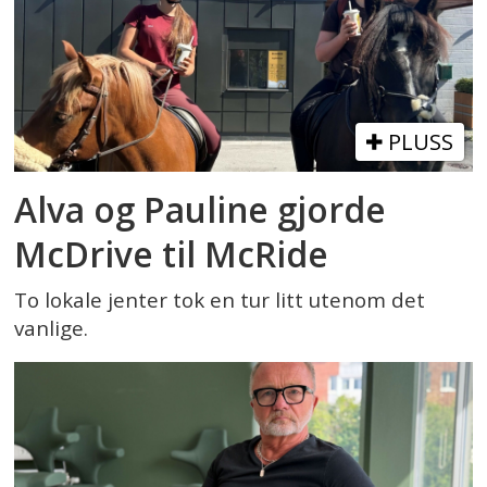
PLUSS
Alva og Pauline gjorde
McDrive til McRide
To lokale jenter tok en tur litt utenom det
vanlige.