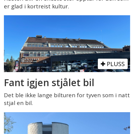
er glad i kortreist kultur.
PLUSS
Fant igjen stjålet bil
Det ble ikke lange bilturen for tyven som i natt
stjal en bil.