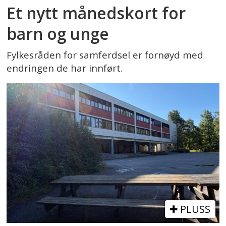
Et nytt månedskort for
barn og unge
Fylkesråden for samferdsel er fornøyd med
endringen de har innført.
PLUSS