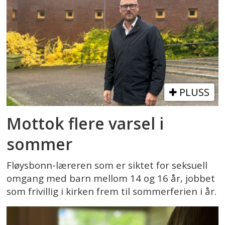
PLUSS
Mottok flere varsel i
sommer
Fløysbonn-læreren som er siktet for seksuell
omgang med barn mellom 14 og 16 år, jobbet
som frivillig i kirken frem til sommerferien i år.