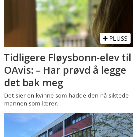
PLUSS
Tidligere Fløysbonn-elev til
OAvis: – Har prøvd å legge
det bak meg
Det sier en kvinne som hadde den nå siktede
mannen som lærer.