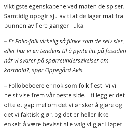
viktigste egenskapene ved maten de spiser.
Samtidig oppgir sju av ti at de lager mat fra
bunnen av flere ganger i uka.
– Er Follo-folk virkelig så flinke som de selv sier,
eller har vi en tendens til å pynte litt på fasaden
når vi svarer på spørreundersøkelser om
kosthold?, spør Oppegård Avis.
– Follobeboere er nok som folk flest. Vi vil
helst vise frem vår beste side. I tillegg er det
ofte et gap mellom det vi ønsker å gjøre og
det vi faktisk gjør, og det er heller ikke
enkelt å være bevisst alle valg vi gjør i løpet