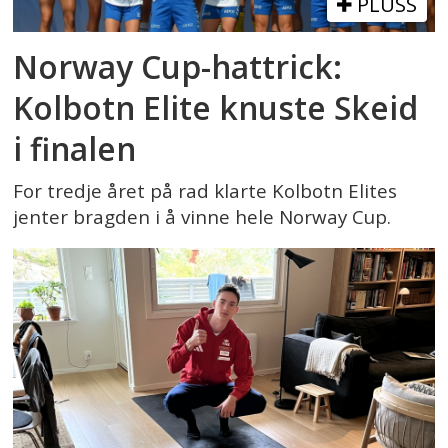
PLUSS
Norway Cup-hattrick:
Kolbotn Elite knuste Skeid
i finalen
For tredje året på rad klarte Kolbotn Elites
jenter bragden i å vinne hele Norway Cup.