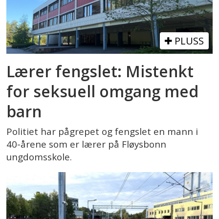
PLUSS
Lærer fengslet: Mistenkt
for seksuell omgang med
barn
Politiet har pågrepet og fengslet en mann i
40-årene som er lærer på Fløysbonn
ungdomsskole.