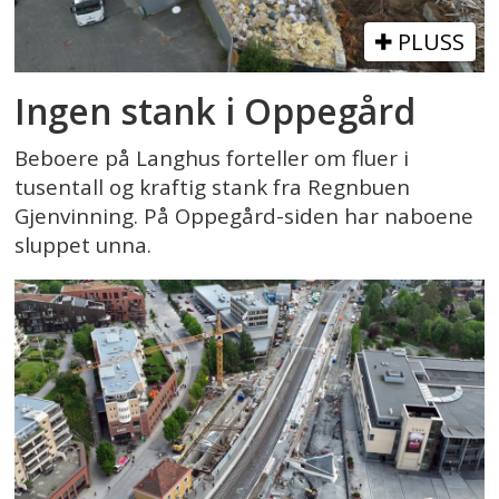
PLUSS
Ingen stank i Oppegård
Beboere på Langhus forteller om fluer i
tusentall og kraftig stank fra Regnbuen
Gjenvinning. På Oppegård-siden har naboene
sluppet unna.