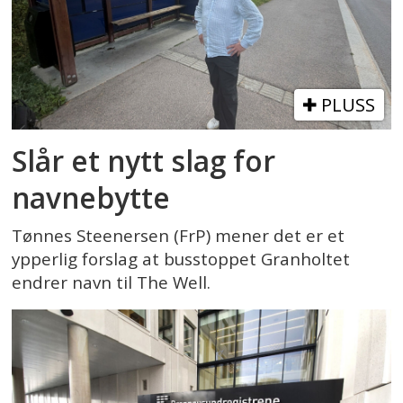
PLUSS
Slår et nytt slag for
navnebytte
Tønnes Steenersen (FrP) mener det er et
ypperlig forslag at busstoppet Granholtet
endrer navn til The Well.