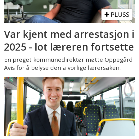
PLUSS
Var kjent med arrestasjon i
2025 - lot læreren fortsette
En preget kommunedirektør møtte Oppegård
Avis for å belyse den alvorlige lærersaken.