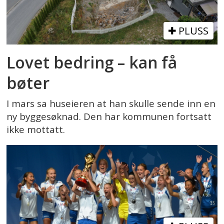
PLUSS
Lovet bedring – kan få
bøter
I mars sa huseieren at han skulle sende inn en
ny byggesøknad. Den har kommunen fortsatt
ikke mottatt.