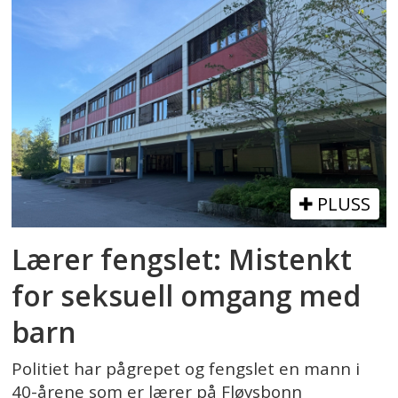
PLUSS
Lærer fengslet: Mistenkt
for seksuell omgang med
barn
Politiet har pågrepet og fengslet en mann i
40-årene som er lærer på Fløysbonn