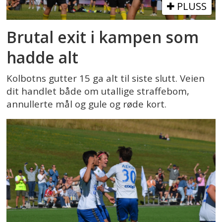
PLUSS
Brutal exit i kampen som
hadde alt
Kolbotns gutter 15 ga alt til siste slutt. Veien
dit handlet både om utallige straffebom,
annullerte mål og gule og røde kort.