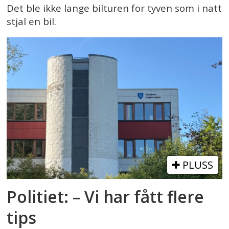
Det ble ikke lange bilturen for tyven som i natt
stjal en bil.
PLUSS
Politiet: – Vi har fått flere
tips