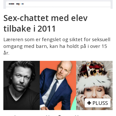
Sex-chattet med elev
tilbake i 2011
Læreren som er fengslet og siktet for seksuell
omgang med barn, kan ha holdt på i over 15
år.
PLUSS