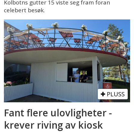
Kolbotns gutter 15 viste seg fram foran
celebert besøk.
PLUSS
Fant flere ulovligheter -
krever riving av kiosk