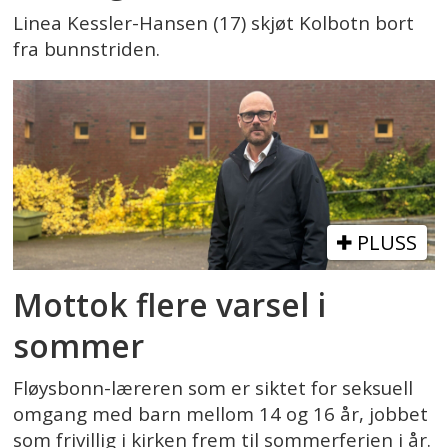
Linea Kessler-Hansen (17) skjøt Kolbotn bort
fra bunnstriden.
PLUSS
Mottok flere varsel i
sommer
Fløysbonn-læreren som er siktet for seksuell
omgang med barn mellom 14 og 16 år, jobbet
som frivillig i kirken frem til sommerferien i år.