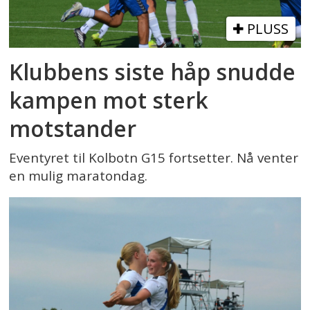
PLUSS
Klubbens siste håp snudde
kampen mot sterk
motstander
Eventyret til Kolbotn G15 fortsetter. Nå venter
en mulig maratondag.