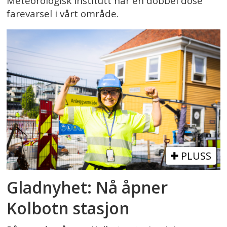
Meteorologisk institutt har en dobbel dose
farevarsel i vårt område.
PLUSS
Gladnyhet: Nå åpner
Kolbotn stasjon