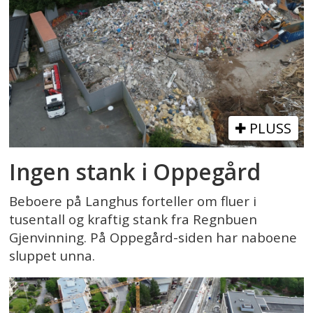
PLUSS
Ingen stank i Oppegård
Beboere på Langhus forteller om fluer i
tusentall og kraftig stank fra Regnbuen
Gjenvinning. På Oppegård-siden har naboene
sluppet unna.