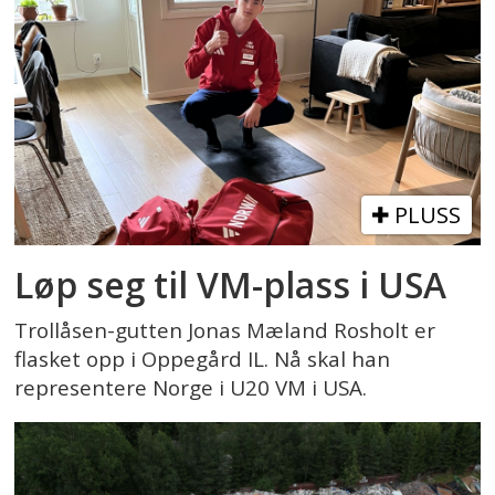
PLUSS
Løp seg til VM-plass i USA
Trollåsen-gutten Jonas Mæland Rosholt er
flasket opp i Oppegård IL. Nå skal han
representere Norge i U20 VM i USA.