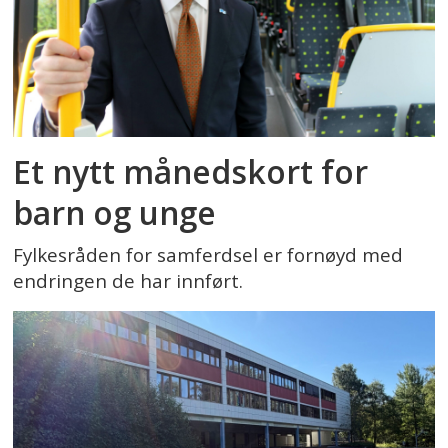
Et nytt månedskort for
barn og unge
Fylkesråden for samferdsel er fornøyd med
endringen de har innført.