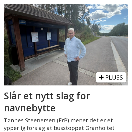
PLUSS
Slår et nytt slag for
navnebytte
Tønnes Steenersen (FrP) mener det er et
ypperlig forslag at busstoppet Granholtet