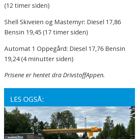
(12 timer siden)
Shell Skiveien og Mastemyr: Diesel 17,86
Bensin 19,45 (17 timer siden)
Automat 1 Oppegård: Diesel 17,76 Bensin
19,24 (4 minutter siden)
Prisene er hentet dra DrivstoffAppen.
LES OGSÅ: