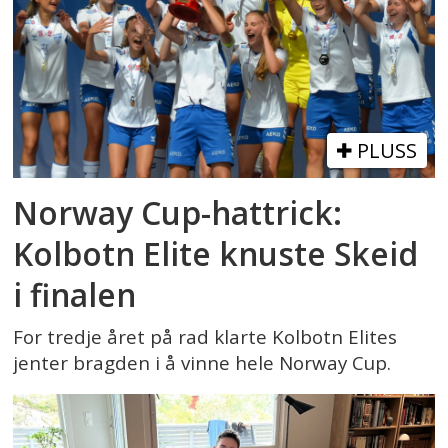
PLUSS
Norway Cup-hattrick:
Kolbotn Elite knuste Skeid
i finalen
For tredje året på rad klarte Kolbotn Elites
jenter bragden i å vinne hele Norway Cup.