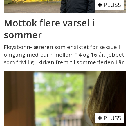
PLUSS
Mottok flere varsel i
sommer
Fløysbonn-læreren som er siktet for seksuell
omgang med barn mellom 14 og 16 år, jobbet
som frivillig i kirken frem til sommerferien i år.
PLUSS