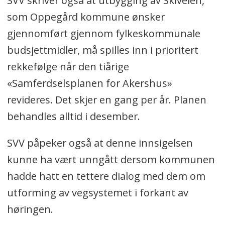
SVV skriver også at utbygging av Skiveien,
som Oppegård kommune ønsker
gjennomført gjennom fylkeskommunale
budsjettmidler, må spilles inn i prioritert
rekkefølge når den tiårige
«Samferdselsplanen for Akershus»
revideres. Det skjer en gang per år. Planen
behandles alltid i desember.
SVV påpeker også at denne innsigelsen
kunne ha vært unngått dersom kommunen
hadde hatt en tettere dialog med dem om
utforming av vegsystemet i forkant av
høringen.