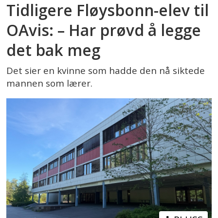
Tidligere Fløysbonn-elev til
OAvis: – Har prøvd å legge
det bak meg
Det sier en kvinne som hadde den nå siktede
mannen som lærer.