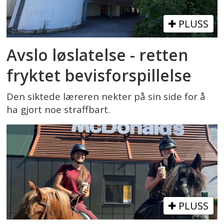
PLUSS
Avslo løslatelse - retten
fryktet bevisforspillelse
Den siktede læreren nekter på sin side for å
ha gjort noe straffbart.
PLUSS