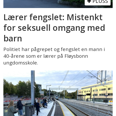
PLUSS
Lærer fengslet: Mistenkt
for seksuell omgang med
barn
Politiet har pågrepet og fengslet en mann i
40-årene som er lærer på Fløysbonn
ungdomsskole.