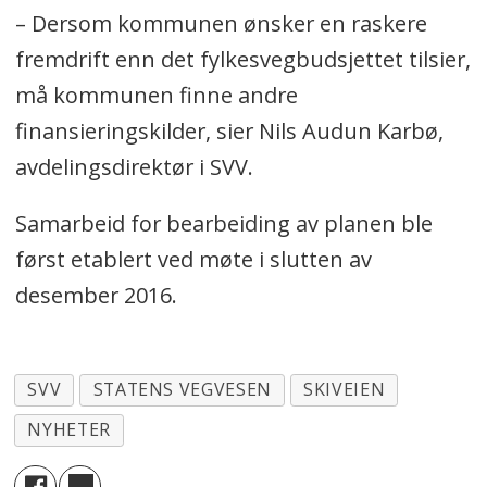
– Dersom kommunen ønsker en raskere
fremdrift enn det fylkesvegbudsjettet tilsier,
må kommunen finne andre
finansieringskilder, sier Nils Audun Karbø,
avdelingsdirektør i SVV.
Samarbeid for bearbeiding av planen ble
først etablert ved møte i slutten av
desember 2016.
SVV
STATENS VEGVESEN
SKIVEIEN
NYHETER