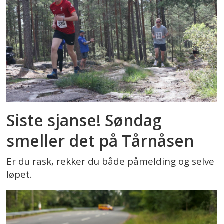
Siste sjanse! Søndag
smeller det på Tårnåsen
Er du rask, rekker du både påmelding og selve
løpet.