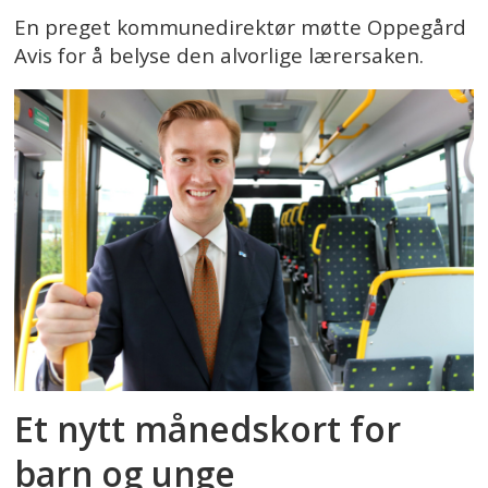
En preget kommunedirektør møtte Oppegård
Avis for å belyse den alvorlige lærersaken.
Et nytt månedskort for
barn og unge