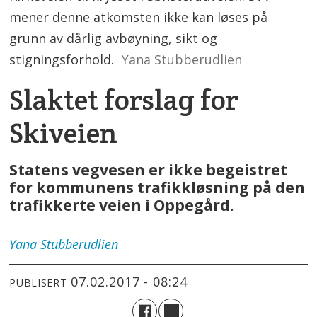
mener denne atkomsten ikke kan løses på
grunn av dårlig avbøyning, sikt og
stigningsforhold.
Yana Stubberudlien
Slaktet forslag for
Skiveien
Statens vegvesen er ikke begeistret
for kommunens trafikkløsning på den
trafikkerte veien i Oppegård.
Yana
Stubberudlien
07.02.2017 - 08:24
PUBLISERT