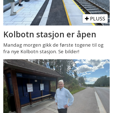
PLUSS
Kolbotn stasjon er åpen
Mandag morgen gikk de første togene til og
fra nye Kolbotn stasjon. Se bilder!