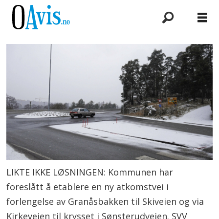
LIKTE IKKE LØSNINGEN: Kommunen har
foreslått å etablere en ny atkomstvei i
forlengelse av Granåsbakken til Skiveien og via
Kirkeveien til krysset i Sønsterudveien. SVV