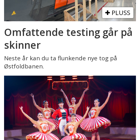
PLUSS
Omfattende testing går på
skinner
Neste år kan du ta flunkende nye tog på
Østfoldbanen.