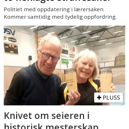
Politiet med oppdatering i lærersaken.
Kommer samtidig med tydelig oppfordring.
PLUSS
Knivet om seieren i
historisk mesterskap