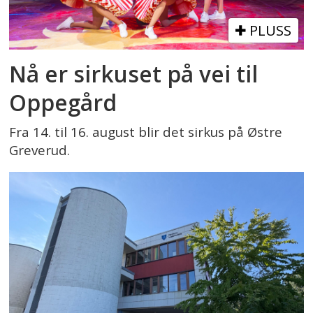
PLUSS
Nå er sirkuset på vei til
Oppegård
Fra 14. til 16. august blir det sirkus på Østre
Greverud.