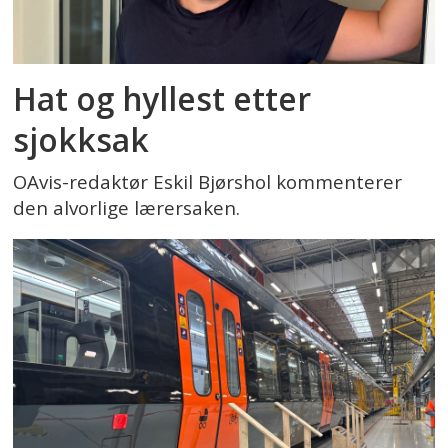
Hat og hyllest etter
sjokksak
OAvis-redaktør Eskil Bjørshol kommenterer
den alvorlige lærersaken.