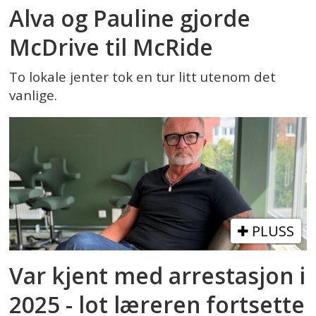
Alva og Pauline gjorde
McDrive til McRide
To lokale jenter tok en tur litt utenom det
vanlige.
PLUSS
Var kjent med arrestasjon i
2025 - lot læreren fortsette