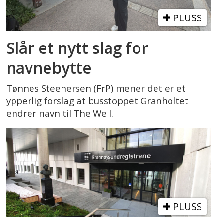
PLUSS
Slår et nytt slag for
navnebytte
Tønnes Steenersen (FrP) mener det er et
ypperlig forslag at busstoppet Granholtet
endrer navn til The Well.
PLUSS