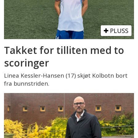
PLUSS
Takket for tilliten med to
scoringer
Linea Kessler-Hansen (17) skjøt Kolbotn bort
fra bunnstriden.