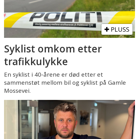
PLUSS
Syklist omkom etter
trafikkulykke
En syklist i 40-årene er død etter et
sammenstøt mellom bil og syklist på Gamle
Mossevei.