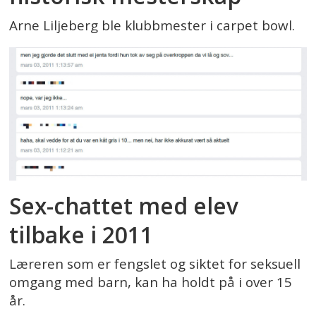
Arne Liljeberg ble klubbmester i carpet bowl.
Sex-chattet med elev
tilbake i 2011
Læreren som er fengslet og siktet for seksuell
omgang med barn, kan ha holdt på i over 15
år.