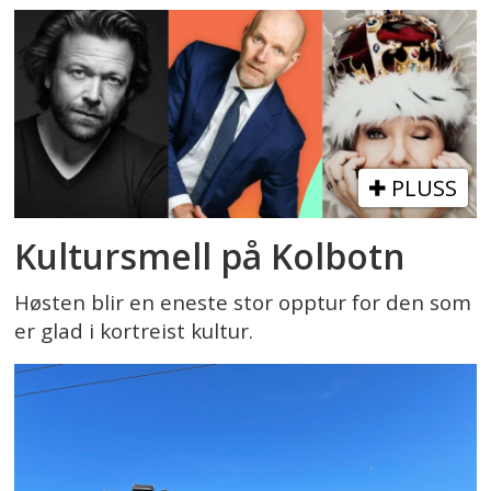
PLUSS
Kultursmell på Kolbotn
Høsten blir en eneste stor opptur for den som
er glad i kortreist kultur.