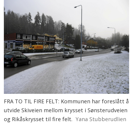
FRA TO TIL FIRE FELT: Kommunen har foreslått å
utvide Skiveien mellom krysset i Sønsterudveien
og Rikåskrysset til fire felt.
Yana Stubberudlien