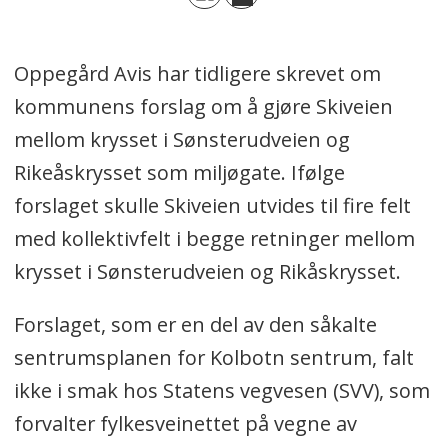
Oppegård Avis har tidligere skrevet om
kommunens forslag om å gjøre Skiveien
mellom krysset i Sønsterudveien og
Rikeåskrysset som miljøgate. Ifølge
forslaget skulle Skiveien utvides til fire felt
med kollektivfelt i begge retninger mellom
krysset i Sønsterudveien og Rikåskrysset.
Forslaget, som er en del av den såkalte
sentrumsplanen for Kolbotn sentrum, falt
ikke i smak hos Statens vegvesen (SVV), som
forvalter fylkesveinettet på vegne av