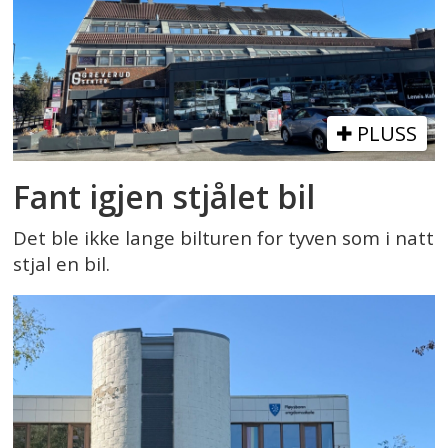
PLUSS
Fant igjen stjålet bil
Det ble ikke lange bilturen for tyven som i natt
stjal en bil.