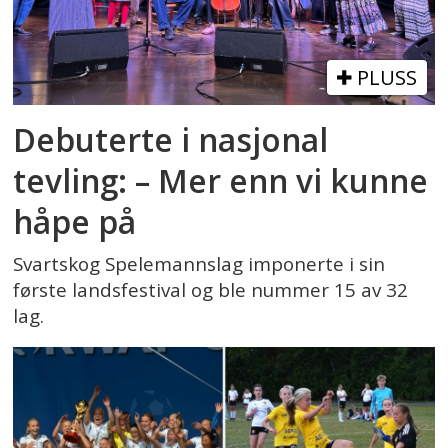
PLUSS
Debuterte i nasjonal
tevling: – Mer enn vi kunne
håpe på
Svartskog Spelemannslag imponerte i sin
første landsfestival og ble nummer 15 av 32
lag.