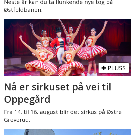
Neste år kan du ta flunkende nye tog på
Østfoldbanen.
PLUSS
Nå er sirkuset på vei til
Oppegård
Fra 14. til 16. august blir det sirkus på Østre
Greverud.