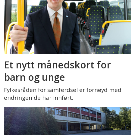
Et nytt månedskort for
barn og unge
Fylkesråden for samferdsel er fornøyd med
endringen de har innført.