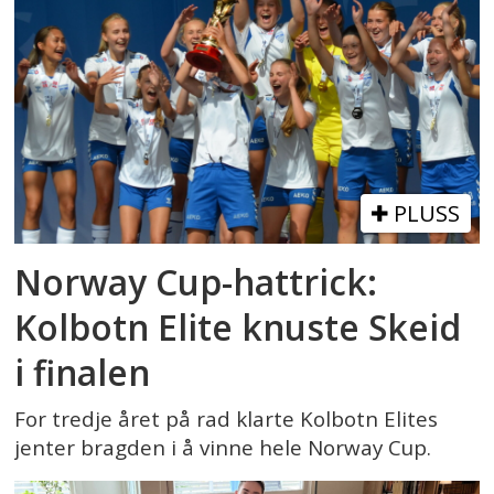
PLUSS
Norway Cup-hattrick:
Kolbotn Elite knuste Skeid
i finalen
For tredje året på rad klarte Kolbotn Elites
jenter bragden i å vinne hele Norway Cup.