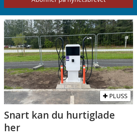
PLUSS
Snart kan du hurtiglade
her