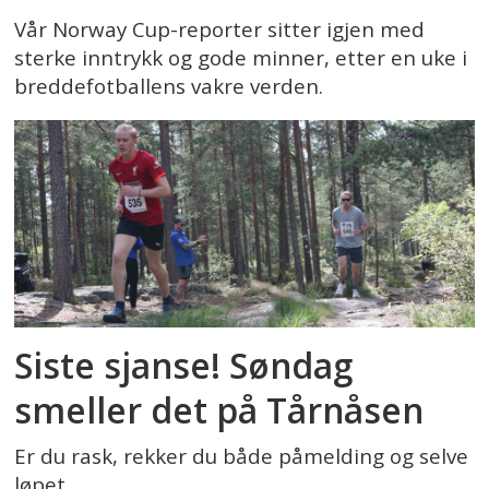
Vår Norway Cup-reporter sitter igjen med
sterke inntrykk og gode minner, etter en uke i
breddefotballens vakre verden.
Siste sjanse! Søndag
smeller det på Tårnåsen
Er du rask, rekker du både påmelding og selve
løpet.