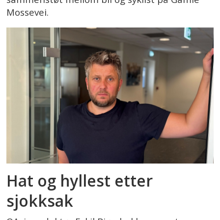
Mossevei.
Hat og hyllest etter
sjokksak