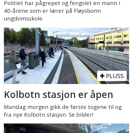
Politiet har pågrepet og fengslet en mann i
40-årene som er lærer på Fløysbonn
ungdomsskole.
PLUSS
Kolbotn stasjon er åpen
Mandag morgen gikk de første togene til og
fra nye Kolbotn stasjon. Se bilder!