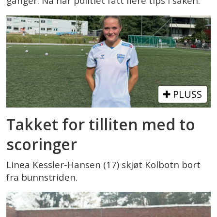
ganger. Nå har politiet fått flere tips i saken.
PLUSS
Takket for tilliten med to
scoringer
Linea Kessler-Hansen (17) skjøt Kolbotn bort
fra bunnstriden.