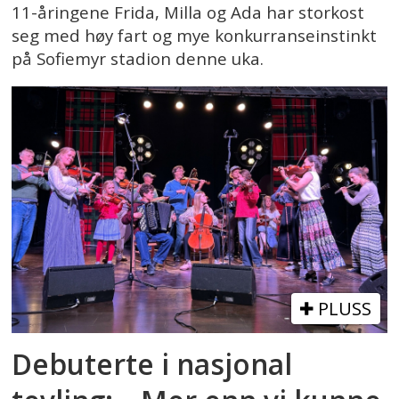
11-åringene Frida, Milla og Ada har storkost
seg med høy fart og mye konkurranseinstinkt
på Sofiemyr stadion denne uka.
PLUSS
Debuterte i nasjonal