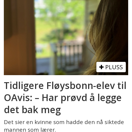
PLUSS
Tidligere Fløysbonn-elev til
OAvis: – Har prøvd å legge
det bak meg
Det sier en kvinne som hadde den nå siktede
mannen som lærer.