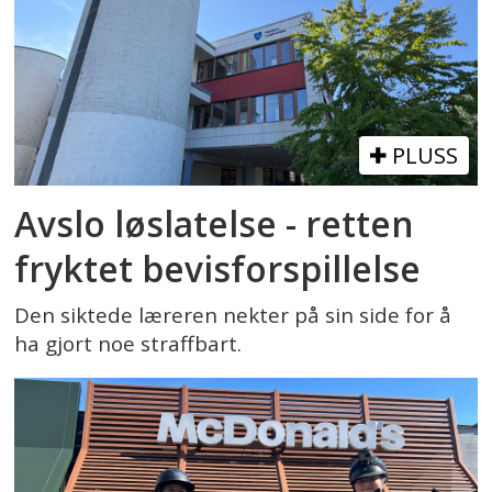
PLUSS
Avslo løslatelse - retten
fryktet bevisforspillelse
Den siktede læreren nekter på sin side for å
ha gjort noe straffbart.