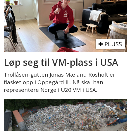
PLUSS
Løp seg til VM-plass i USA
Trollåsen-gutten Jonas Mæland Rosholt er
flasket opp i Oppegård IL. Nå skal han
representere Norge i U20 VM i USA.