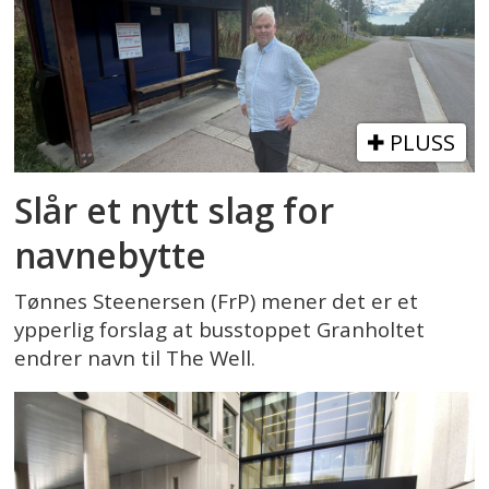
PLUSS
Slår et nytt slag for
navnebytte
Tønnes Steenersen (FrP) mener det er et
ypperlig forslag at busstoppet Granholtet
endrer navn til The Well.