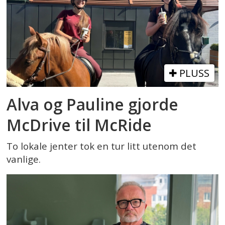
PLUSS
Alva og Pauline gjorde
McDrive til McRide
To lokale jenter tok en tur litt utenom det
vanlige.