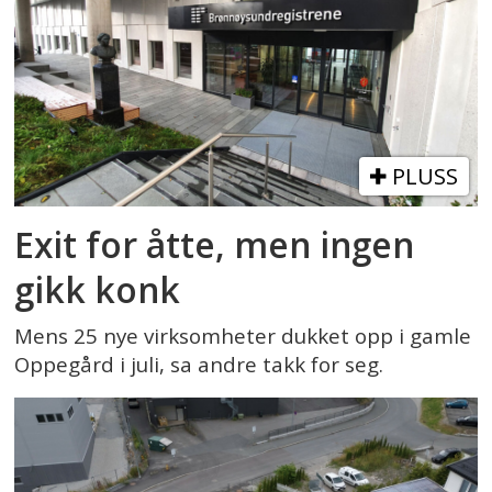
PLUSS
Exit for åtte, men ingen
gikk konk
Mens 25 nye virksomheter dukket opp i gamle
Oppegård i juli, sa andre takk for seg.