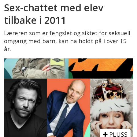
Sex-chattet med elev
tilbake i 2011
Læreren som er fengslet og siktet for seksuell
omgang med barn, kan ha holdt på i over 15
år.
PLUSS