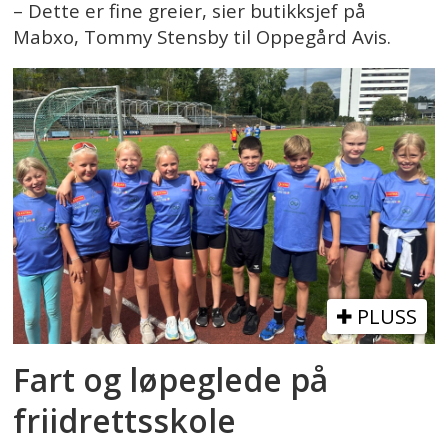
– Dette er fine greier, sier butikksjef på
Mabxo, Tommy Stensby til Oppegård Avis.
PLUSS
Fart og løpeglede på
friidrettsskole