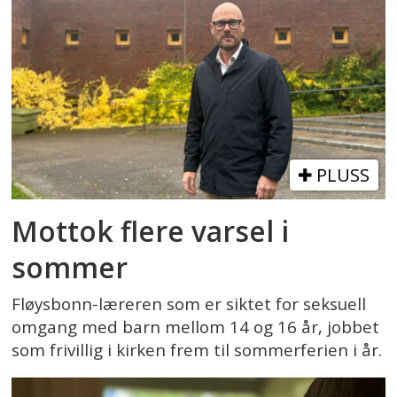
PLUSS
Mottok flere varsel i
sommer
Fløysbonn-læreren som er siktet for seksuell
omgang med barn mellom 14 og 16 år, jobbet
som frivillig i kirken frem til sommerferien i år.