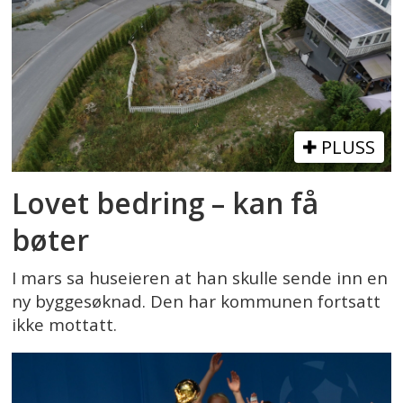
PLUSS
Lovet bedring – kan få
bøter
I mars sa huseieren at han skulle sende inn en
ny byggesøknad. Den har kommunen fortsatt
ikke mottatt.