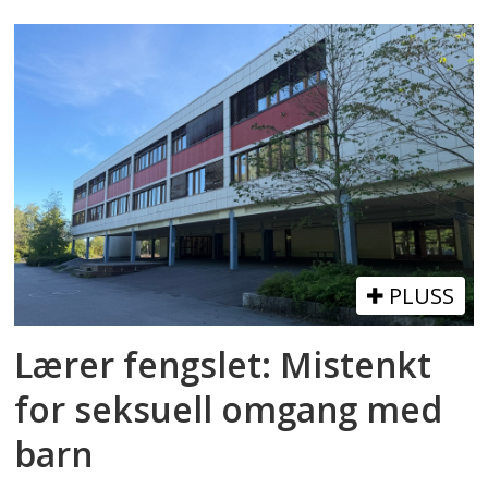
PLUSS
Lærer fengslet: Mistenkt
for seksuell omgang med
barn