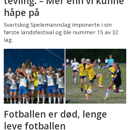
tevling: – Mer enn vi kunne
håpe på
Svartskog Spelemannslag imponerte i sin
første landsfestival og ble nummer 15 av 32
lag.
Fotballen er død, lenge
leve fotballen