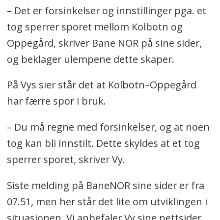
– Det er forsinkelser og innstillinger pga. et
tog sperrer sporet mellom Kolbotn og
Oppegård, skriver Bane NOR på sine sider,
og beklager ulempene dette skaper.
På Vys sier står det at Kolbotn–Oppegård
har færre spor i bruk.
– Du må regne med forsinkelser, og at noen
tog kan bli innstilt. Dette skyldes at et tog
sperrer sporet, skriver Vy.
Siste melding på BaneNOR sine sider er fra
07.51, men her står det lite om utviklingen i
situasjonen. Vi anbefaler Vy sine nettsider