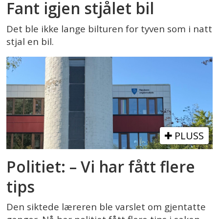
Fant igjen stjålet bil
Det ble ikke lange bilturen for tyven som i natt
stjal en bil.
PLUSS
Politiet: – Vi har fått flere
tips
Den siktede læreren ble varslet om gjentatte