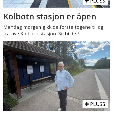
PLUSS
Kolbotn stasjon er åpen
Mandag morgen gikk de første togene til og
fra nye Kolbotn stasjon. Se bilder!
PLUSS