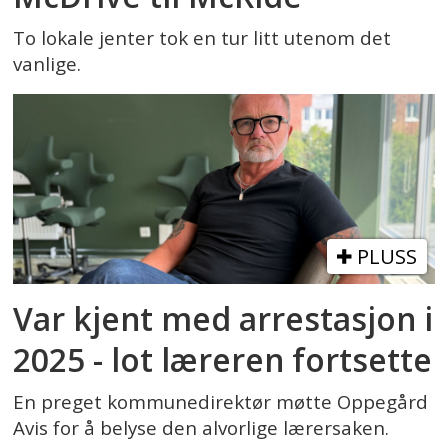
To lokale jenter tok en tur litt utenom det
vanlige.
PLUSS
Var kjent med arrestasjon i
2025 - lot læreren fortsette
En preget kommunedirektør møtte Oppegård
Avis for å belyse den alvorlige lærersaken.