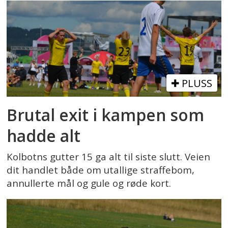
PLUSS
Brutal exit i kampen som
hadde alt
Kolbotns gutter 15 ga alt til siste slutt. Veien
dit handlet både om utallige straffebom,
annullerte mål og gule og røde kort.