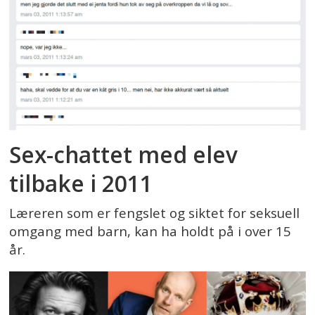
Sex-chattet med elev
tilbake i 2011
Læreren som er fengslet og siktet for seksuell
omgang med barn, kan ha holdt på i over 15
år.