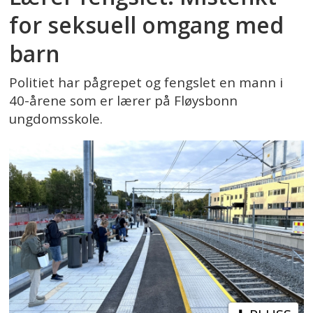
for seksuell omgang med
barn
Politiet har pågrepet og fengslet en mann i
40-årene som er lærer på Fløysbonn
ungdomsskole.