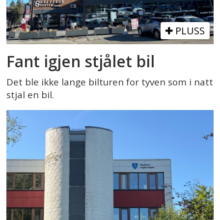
PLUSS
Fant igjen stjålet bil
Det ble ikke lange bilturen for tyven som i natt
stjal en bil.