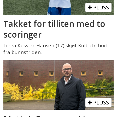
PLUSS
Takket for tilliten med to
scoringer
Linea Kessler-Hansen (17) skjøt Kolbotn bort
fra bunnstriden.
PLUSS