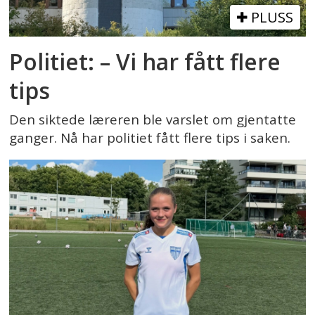
PLUSS
Politiet: – Vi har fått flere
tips
Den siktede læreren ble varslet om gjentatte
ganger. Nå har politiet fått flere tips i saken.