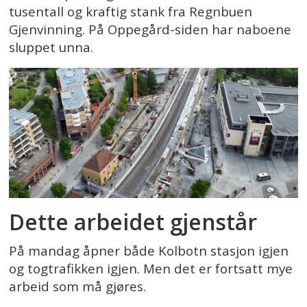
tusentall og kraftig stank fra Regnbuen
Gjenvinning. På Oppegård-siden har naboene
sluppet unna.
Dette arbeidet gjenstår
På mandag åpner både Kolbotn stasjon igjen
og togtrafikken igjen. Men det er fortsatt mye
arbeid som må gjøres.