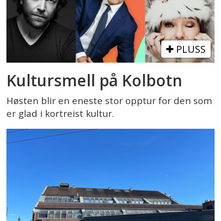
PLUSS
Kultursmell på Kolbotn
Høsten blir en eneste stor opptur for den som
er glad i kortreist kultur.