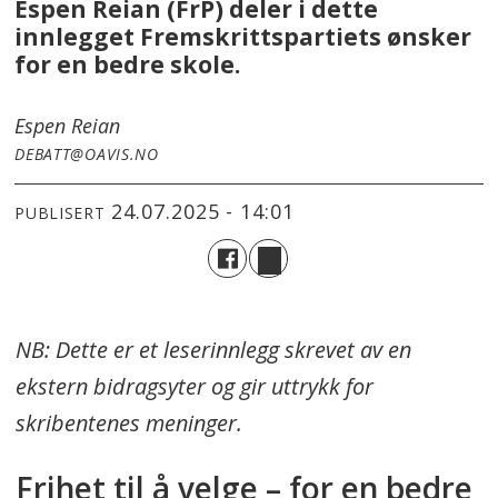
Espen Reian (FrP) deler i dette
innlegget Fremskrittspartiets ønsker
for en bedre skole.
Espen Reian
DEBATT@OAVIS.NO
24.07.2025 - 14:01
PUBLISERT
NB: Dette er et leserinnlegg skrevet av en
ekstern bidragsyter og gir uttrykk for
skribentenes meninger.
Frihet til å velge – for en bedre