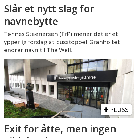
Slår et nytt slag for
navnebytte
Tønnes Steenersen (FrP) mener det er et
ypperlig forslag at busstoppet Granholtet
endrer navn til The Well.
PLUSS
Exit for åtte, men ingen