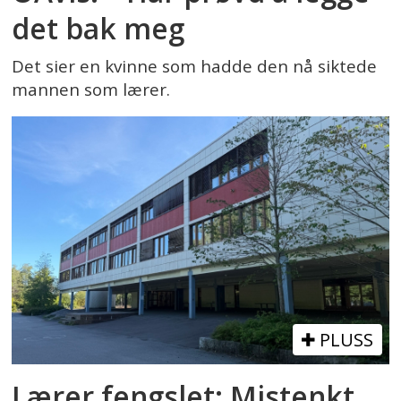
det bak meg
Det sier en kvinne som hadde den nå siktede
mannen som lærer.
PLUSS
Lærer fengslet: Mistenkt