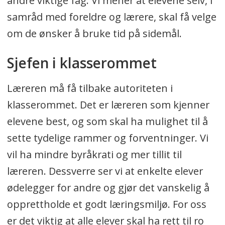
andre viktige fag. Vi mener at elevene selv, i
samråd med foreldre og lærere, skal få velge
om de ønsker å bruke tid på sidemål.
Sjefen i klasserommet
Læreren må få tilbake autoriteten i
klasserommet. Det er læreren som kjenner
elevene best, og som skal ha mulighet til å
sette tydelige rammer og forventninger. Vi
vil ha mindre byråkrati og mer tillit til
læreren. Dessverre ser vi at enkelte elever
ødelegger for andre og gjør det vanskelig å
opprettholde et godt læringsmiljø. For oss
er det viktig at alle elever skal ha rett til ro