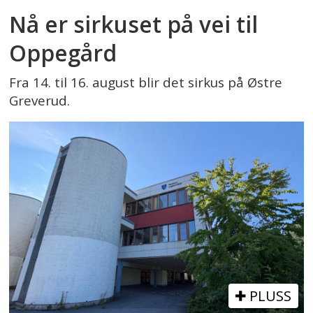
Nå er sirkuset på vei til
Oppegård
Fra 14. til 16. august blir det sirkus på Østre
Greverud.
PLUSS