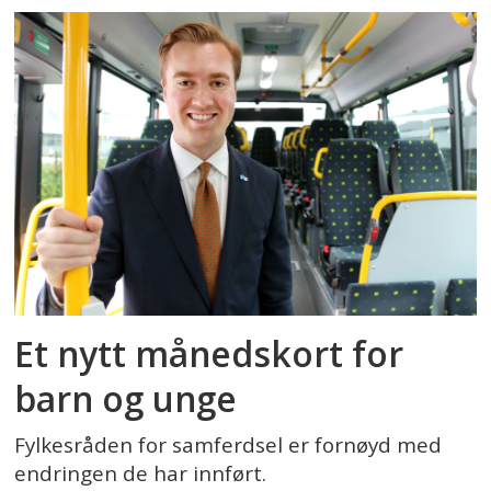
Et nytt månedskort for
barn og unge
Fylkesråden for samferdsel er fornøyd med
endringen de har innført.