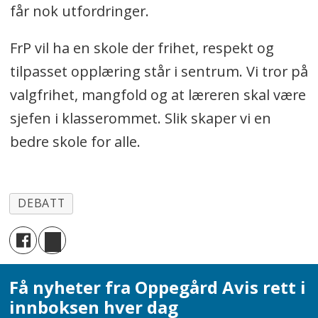
får nok utfordringer.
FrP vil ha en skole der frihet, respekt og
tilpasset opplæring står i sentrum. Vi tror på
valgfrihet, mangfold og at læreren skal være
sjefen i klasserommet. Slik skaper vi en
bedre skole for alle.
DEBATT
Få nyheter fra Oppegård Avis rett i
innboksen hver dag