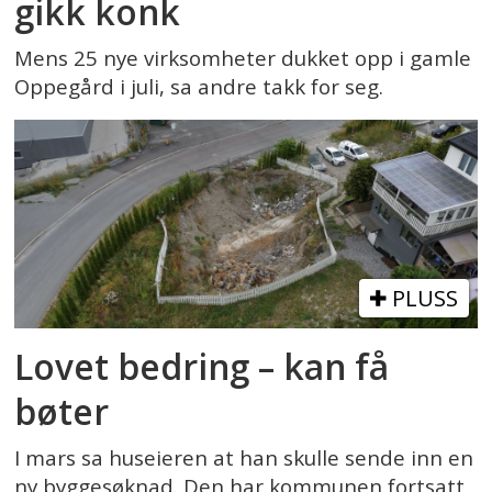
gikk konk
Mens 25 nye virksomheter dukket opp i gamle
Oppegård i juli, sa andre takk for seg.
PLUSS
Lovet bedring – kan få
bøter
I mars sa huseieren at han skulle sende inn en
ny byggesøknad. Den har kommunen fortsatt