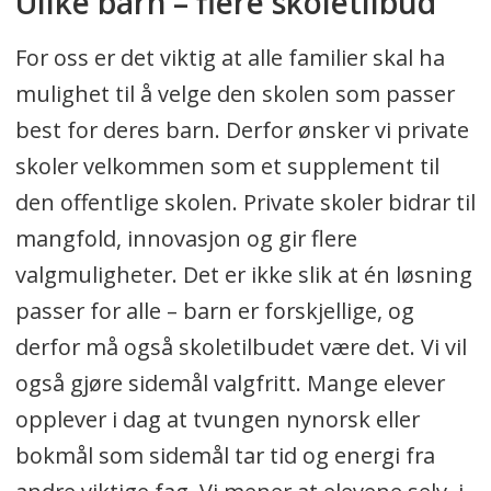
Ulike barn – flere skoletilbud
For oss er det viktig at alle familier skal ha
mulighet til å velge den skolen som passer
best for deres barn. Derfor ønsker vi private
skoler velkommen som et supplement til
den offentlige skolen. Private skoler bidrar til
mangfold, innovasjon og gir flere
valgmuligheter. Det er ikke slik at én løsning
passer for alle – barn er forskjellige, og
derfor må også skoletilbudet være det. Vi vil
også gjøre sidemål valgfritt. Mange elever
opplever i dag at tvungen nynorsk eller
bokmål som sidemål tar tid og energi fra