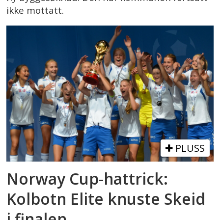
ikke mottatt.
PLUSS
Norway Cup-hattrick:
Kolbotn Elite knuste Skeid
i finalen