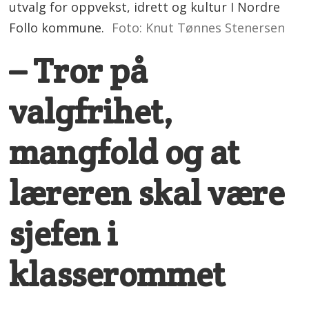
utvalg for oppvekst, idrett og kultur I Nordre
Follo kommune.
Foto: Knut Tønnes Stenersen
– Tror på
valgfrihet,
mangfold og at
læreren skal være
sjefen i
klasserommet