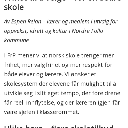
skole
Av Espen Reian – lærer og medlem i utvalg for
oppvekst, idrett og kultur I Nordre Follo
kommune
I FrP mener vi at norsk skole trenger mer
frihet, mer valgfrihet og mer respekt for
både elever og lærere. Vi ønsker et
skolesystem der elevene får mulighet til å
utvikle seg i sitt eget tempo, der foreldrene
får reell innflytelse, og der læreren igjen får
være sjefen i klasserommet.