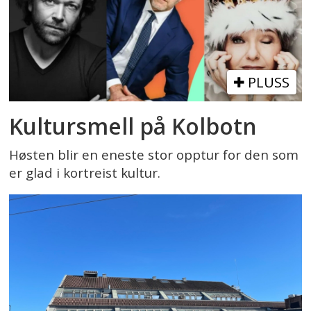
PLUSS
Kultursmell på Kolbotn
Høsten blir en eneste stor opptur for den som
er glad i kortreist kultur.