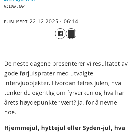
REDAKTØR
22.12.2025 - 06:14
PUBLISERT
De neste dagene presenterer vi resultatet av
gode førjulsprater med utvalgte
intervjuobjekter. Hvordan feires julen, hva
tenker de egentlig om fyrverkeri og hva har
årets høydepunkter vært? Ja, for å nevne
noe.
Hjemmejul, hyttejul eller Syden-jul, hva