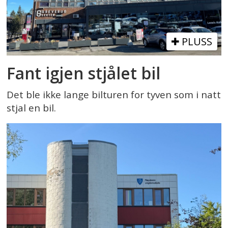
PLUSS
Fant igjen stjålet bil
Det ble ikke lange bilturen for tyven som i natt
stjal en bil.