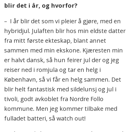
blir det i år, og hvorfor?
– I år blir det som vi pleier å gjøre, med en
hybridjul. Julaften blir hos min eldste datter
fra mitt første ekteskap, blant annet
sammen med min ekskone. Kjæresten min
er halvt dansk, så hun feirer jul der og jeg
reiser ned i romjula og tar en helg i
København, så vi får en helg sammen. Det
blir helt fantastisk med sildelunsj og jul i
tivoli, godt avkoblet fra Nordre Follo
kommune. Men jeg kommer tilbake med
fulladet batteri, så watch out!