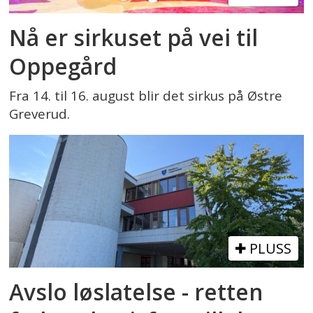
Nå er sirkuset på vei til
Oppegård
Fra 14. til 16. august blir det sirkus på Østre
Greverud.
PLUSS
Avslo løslatelse - retten