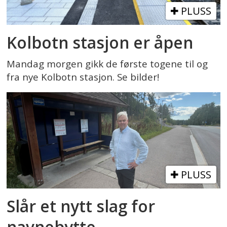
PLUSS
Kolbotn stasjon er åpen
Mandag morgen gikk de første togene til og
fra nye Kolbotn stasjon. Se bilder!
PLUSS
Slår et nytt slag for
navnebytte