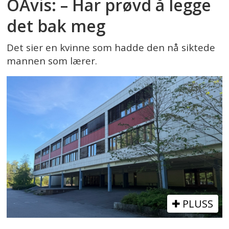
OAvis: – Har prøvd å legge
det bak meg
Det sier en kvinne som hadde den nå siktede
mannen som lærer.
PLUSS