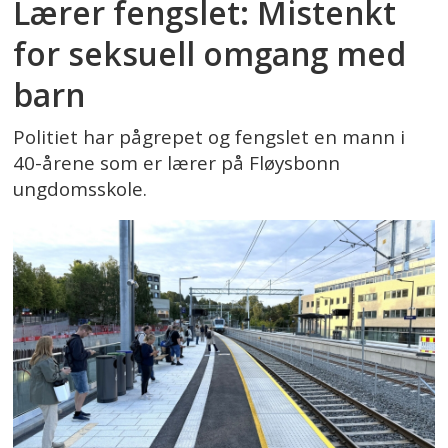
Lærer fengslet: Mistenkt
for seksuell omgang med
barn
Politiet har pågrepet og fengslet en mann i
40-årene som er lærer på Fløysbonn
ungdomsskole.