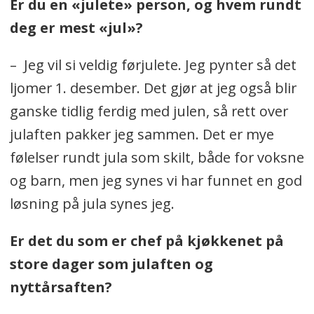
Er du en «julete» person, og hvem rundt
deg er mest «jul»?
– Jeg vil si veldig førjulete. Jeg pynter så det
ljomer 1. desember. Det gjør at jeg også blir
ganske tidlig ferdig med julen, så rett over
julaften pakker jeg sammen. Det er mye
følelser rundt jula som skilt, både for voksne
og barn, men jeg synes vi har funnet en god
løsning på jula synes jeg.
Er det du som er chef på kjøkkenet på
store dager som julaften og
nyttårsaften?