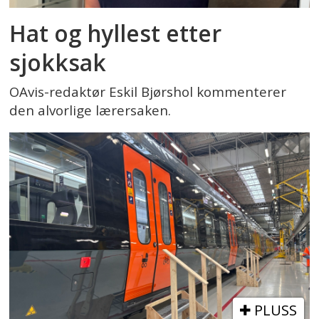
Hat og hyllest etter
sjokksak
OAvis-redaktør Eskil Bjørshol kommenterer
den alvorlige lærersaken.
PLUSS