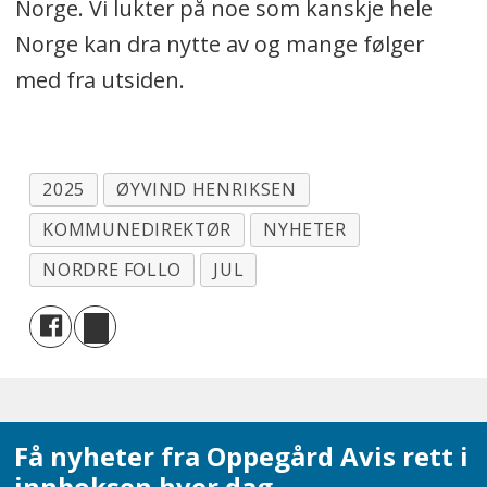
Norge. Vi lukter på noe som kanskje hele
Norge kan dra nytte av og mange følger
med fra utsiden.
2025
ØYVIND HENRIKSEN
KOMMUNEDIREKTØR
NYHETER
NORDRE FOLLO
JUL
Få nyheter fra Oppegård Avis rett i
innboksen hver dag