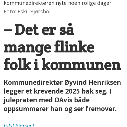
kommunedirektøren nyte noen rolige dager.
Foto: Eskil Bjørshol
– Det er så
mange flinke
folk i kommunen
Kommunedirektør Øyvind Henriksen
legger et krevende 2025 bak seg. I
julepraten med OAvis både
oppsummerer han og ser fremover.
Eskil
Bjørshol