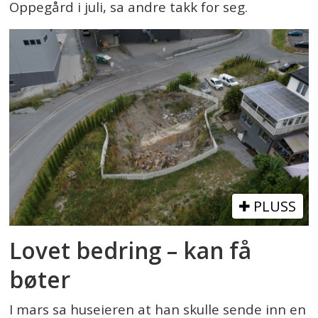
Oppegård i juli, sa andre takk for seg.
PLUSS
Lovet bedring – kan få
bøter
I mars sa huseieren at han skulle sende inn en