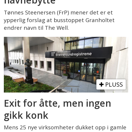
Tønnes Steenersen (FrP) mener det er et
ypperlig forslag at busstoppet Granholtet
endrer navn til The Well.
PLUSS
Exit for åtte, men ingen
gikk konk
Mens 25 nye virksomheter dukket opp i gamle