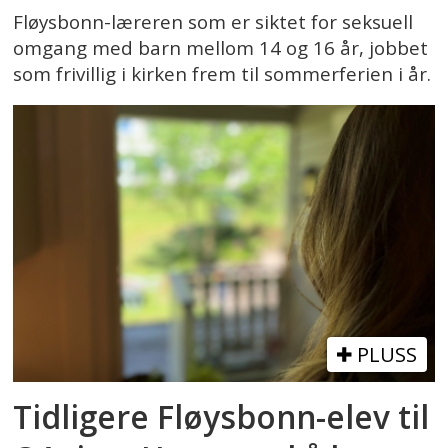
Fløysbonn-læreren som er siktet for seksuell
omgang med barn mellom 14 og 16 år, jobbet
som frivillig i kirken frem til sommerferien i år.
PLUSS
Tidligere Fløysbonn-elev til