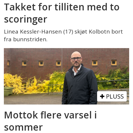
Takket for tilliten med to
scoringer
Linea Kessler-Hansen (17) skjøt Kolbotn bort
fra bunnstriden.
PLUSS
Mottok flere varsel i
sommer