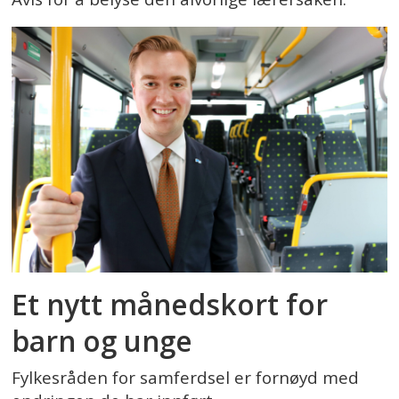
Et nytt månedskort for
barn og unge
Fylkesråden for samferdsel er fornøyd med