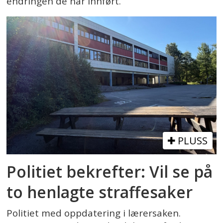
endringen de har innført.
PLUSS
Politiet bekrefter: Vil se på
to henlagte straffesaker
Politiet med oppdatering i lærersaken.