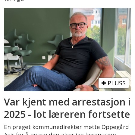
PLUSS
Var kjent med arrestasjon i
2025 - lot læreren fortsette
En preget kommunedirektør møtte Oppegård
Avis for å belyse den alvorlige lærersaken.