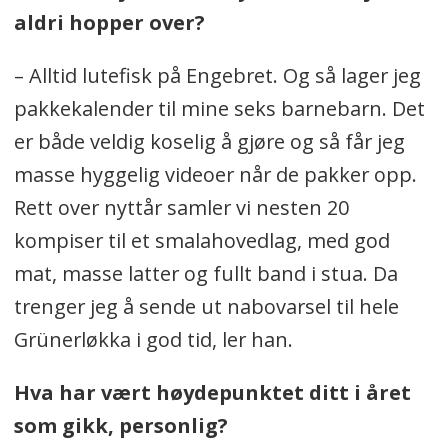
aldri hopper over?
– Alltid lutefisk på Engebret. Og så lager jeg
pakkekalender til mine seks barnebarn. Det
er både veldig koselig å gjøre og så får jeg
masse hyggelig videoer når de pakker opp.
Rett over nyttår samler vi nesten 20
kompiser til et smalahovedlag, med god
mat, masse latter og fullt band i stua. Da
trenger jeg å sende ut nabovarsel til hele
Grünerløkka i god tid, ler han.
Hva har vært høydepunktet ditt i året
som gikk, personlig?