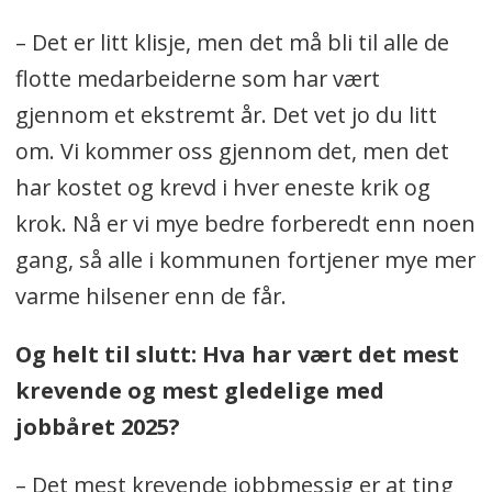
– Det er litt klisje, men det må bli til alle de
flotte medarbeiderne som har vært
gjennom et ekstremt år. Det vet jo du litt
om. Vi kommer oss gjennom det, men det
har kostet og krevd i hver eneste krik og
krok. Nå er vi mye bedre forberedt enn noen
gang, så alle i kommunen fortjener mye mer
varme hilsener enn de får.
Og helt til slutt: Hva har vært det mest
krevende og mest gledelige med
jobbåret 2025?
– Det mest krevende jobbmessig er at ting