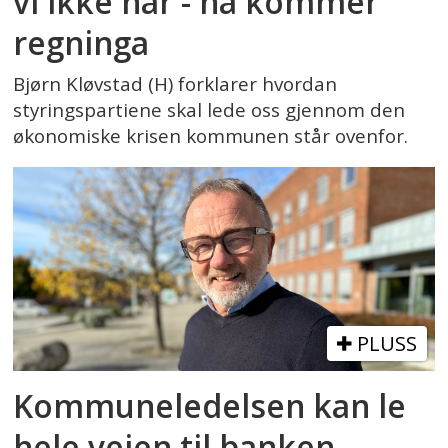
vi ikke har - nå kommer
regninga
Bjørn Kløvstad (H) forklarer hvordan
styringspartiene skal lede oss gjennom den
økonomiske krisen kommunen står ovenfor.
PLUSS
Kommuneledelsen kan le
hele veien til banken