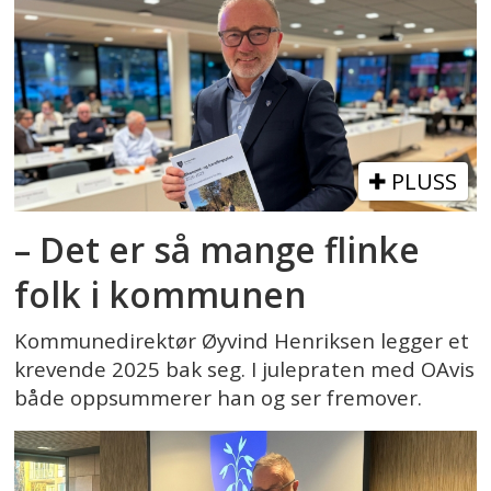
PLUSS
– Det er så mange flinke
folk i kommunen
Kommunedirektør Øyvind Henriksen legger et
krevende 2025 bak seg. I julepraten med OAvis
både oppsummerer han og ser fremover.