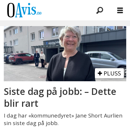
Emne:
kommunedirektør
PLUSS
Siste dag på jobb: – Dette
blir rart
I dag har «kommunedyret» Jane Short Aurlien
sin siste dag på jobb.