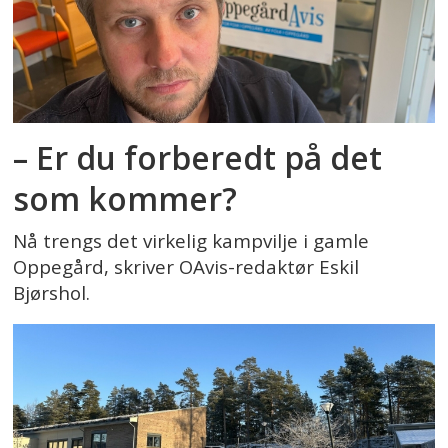
– Er du forberedt på det
som kommer?
Nå trengs det virkelig kampvilje i gamle
Oppegård, skriver OAvis-redaktør Eskil
Bjørshol.