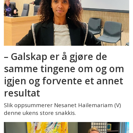
– Galskap er å gjøre de
samme tingene om og om
igjen og forvente et annet
resultat
Slik oppsummerer Nesanet Hailemariam (V)
denne ukens store snakkis.