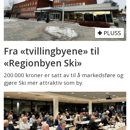
PLUSS
Fra «tvillingbyene» til
«Regionbyen Ski»
200.000 kroner er satt av til å markedsføre og
gjøre Ski mer attraktiv som by.