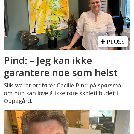
PLUSS
Pind: – Jeg kan ikke
garantere noe som helst
Slik svarer ordfører Cecilie Pind på spørsmål
om hun kan love å ikke røre skoletilbudet i
Oppegård.