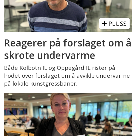
PLUSS
Reagerer på forslaget om å
skrote undervarme
Både Kolbotn IL og Oppegård IL rister på
hodet over forslaget om å avvikle undervarme
på lokale kunstgressbaner.