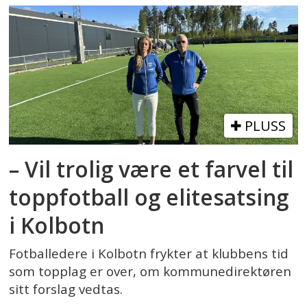
PLUSS
– Vil trolig være et farvel til
toppfotball og elitesatsing
i Kolbotn
Fotballedere i Kolbotn frykter at klubbens tid
som topplag er over, om kommunedirektøren
sitt forslag vedtas.