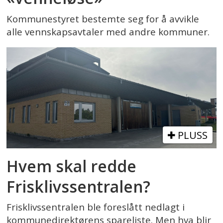
Kommunestyret bestemte seg for å avvikle
alle vennskapsavtaler med andre kommuner.
PLUSS
Hvem skal redde
Frisklivssentralen?
Frisklivssentralen ble foreslått nedlagt i
kommunedirektørens spareliste. Men hva blir