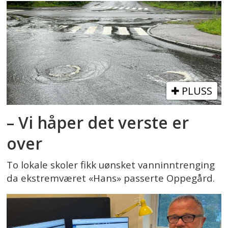
PLUSS
– Vi håper det verste er
over
To lokale skoler fikk uønsket vanninntrenging
da ekstremværet «Hans» passerte Oppegård.