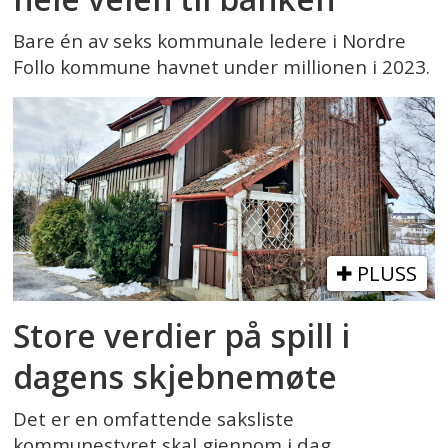
Bare én av seks kommunale ledere i Nordre
Follo kommune havnet under millionen i 2023.
PLUSS
Store verdier på spill i
dagens skjebnemøte
Det er en omfattende saksliste
kommunestyret skal gjennom i dag.