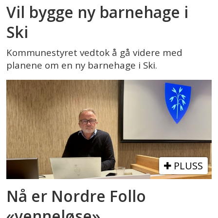
Vil bygge ny barnehage i
Ski
Kommunestyret vedtok å gå videre med
planene om en ny barnehage i Ski.
PLUSS
Nå er Nordre Follo
«venneløse»