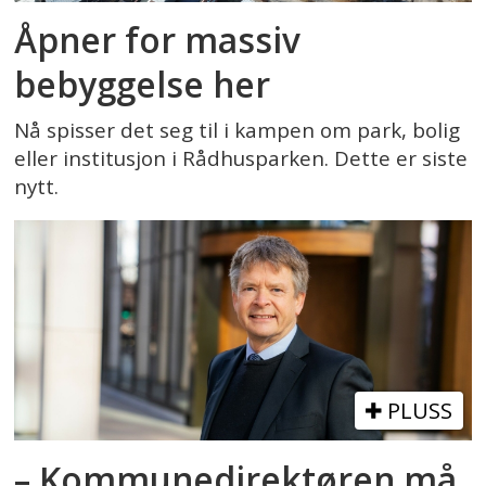
Åpner for massiv
bebyggelse her
Nå spisser det seg til i kampen om park, bolig
eller institusjon i Rådhusparken. Dette er siste
nytt.
PLUSS
– Kommunedirektøren må