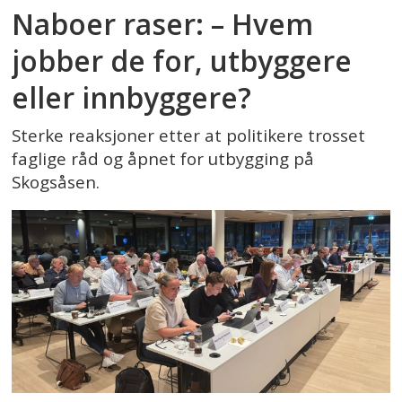
Naboer raser: – Hvem
jobber de for, utbyggere
eller innbyggere?
Sterke reaksjoner etter at politikere trosset
faglige råd og åpnet for utbygging på
Skogsåsen.