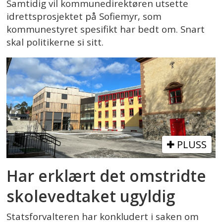
Samtidig vil kommunedirektøren utsette
idrettsprosjektet på Sofiemyr, som
kommunestyret spesifikt har bedt om. Snart
skal politikerne si sitt.
PLUSS
Har erklært det omstridte
skolevedtaket ugyldig
Statsforvalteren har konkludert i saken om