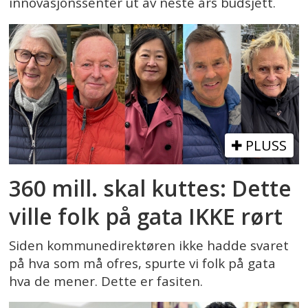
innovasjonssenter ut av neste års budsjett.
PLUSS
360 mill. skal kuttes: Dette
ville folk på gata IKKE rørt
Siden kommunedirektøren ikke hadde svaret
på hva som må ofres, spurte vi folk på gata
hva de mener. Dette er fasiten.