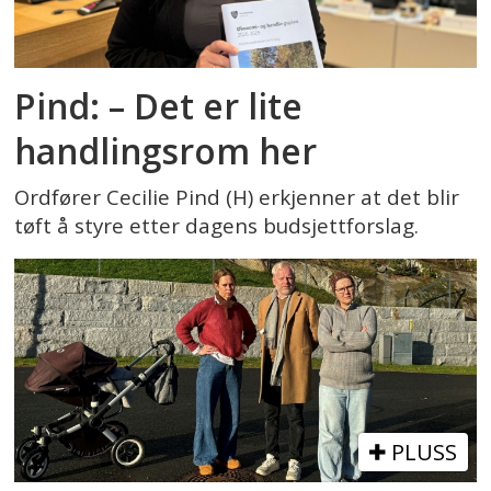
Pind: – Det er lite
handlingsrom her
Ordfører Cecilie Pind (H) erkjenner at det blir
tøft å styre etter dagens budsjettforslag.
PLUSS