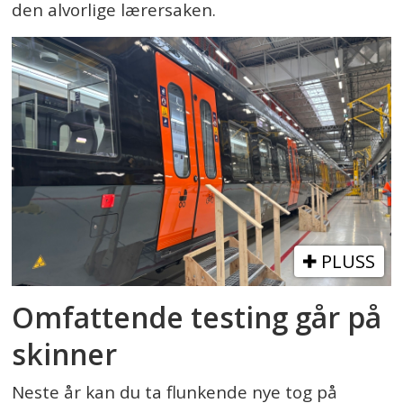
den alvorlige lærersaken.
PLUSS
Omfattende testing går på
skinner
Neste år kan du ta flunkende nye tog på