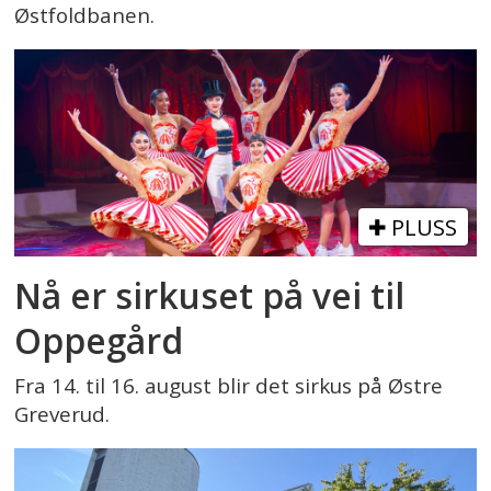
Østfoldbanen.
PLUSS
Nå er sirkuset på vei til
Oppegård
Fra 14. til 16. august blir det sirkus på Østre
Greverud.