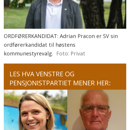
ORDFØRERKANDIDAT: Adrian Pracon er SV sin
ordførerkandidat til høstens
kommunestyrevalg.
Foto: Privat
LES HVA VENSTRE OG
PENSJONISTPARTIET MENER HER: