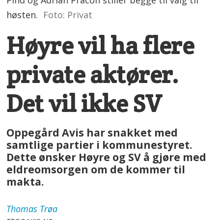
Pind og Adrian Pracon stiller begge til valg til
høsten.
Foto: Privat
Høyre vil ha flere
private aktører.
Det vil ikke SV
Oppegård Avis har snakket med
samtlige partier i kommunestyret.
Dette ønsker Høyre og SV å gjøre med
eldreomsorgen om de kommer til
makta.
Thomas
Trøa