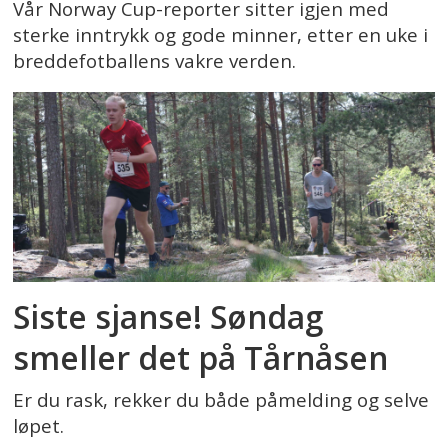
Vår Norway Cup-reporter sitter igjen med
sterke inntrykk og gode minner, etter en uke i
breddefotballens vakre verden.
Siste sjanse! Søndag
smeller det på Tårnåsen
Er du rask, rekker du både påmelding og selve
løpet.