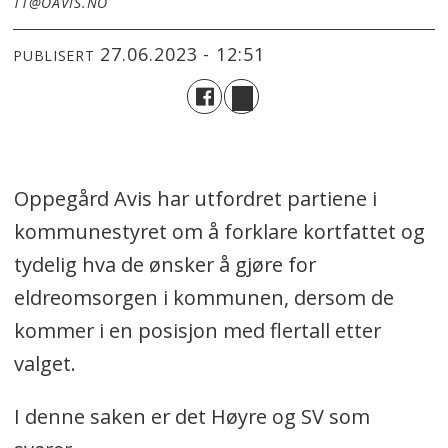
TT@OAVIS.NO
27.06.2023 - 12:51
PUBLISERT
Oppegård Avis har utfordret partiene i
kommunestyret om å forklare kortfattet og
tydelig hva de ønsker å gjøre for
eldreomsorgen i kommunen, dersom de
kommer i en posisjon med flertall etter
valget.
I denne saken er det Høyre og SV som