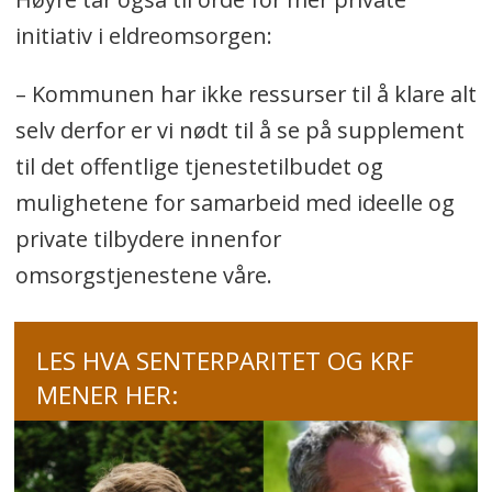
initiativ i eldreomsorgen:
– Kommunen har ikke ressurser til å klare alt
selv derfor er vi nødt til å se på supplement
til det offentlige tjenestetilbudet og
mulighetene for samarbeid med ideelle og
private tilbydere innenfor
omsorgstjenestene våre.
LES HVA SENTERPARITET OG KRF
MENER HER: