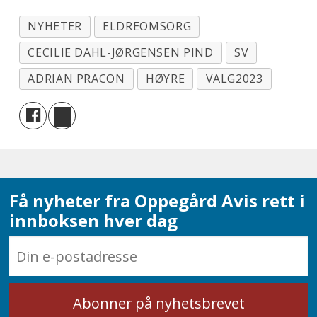
NYHETER
ELDREOMSORG
CECILIE DAHL-JØRGENSEN PIND
SV
ADRIAN PRACON
HØYRE
VALG2023
Få nyheter fra Oppegård Avis rett i
innboksen hver dag