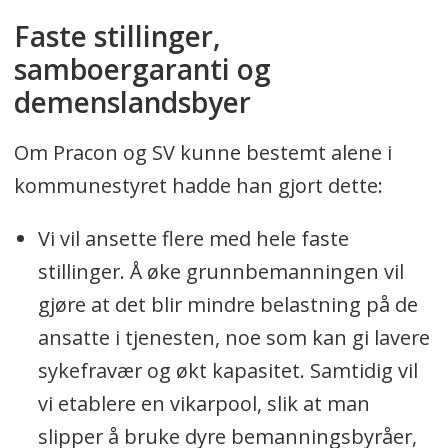
Faste stillinger,
samboergaranti og
demenslandsbyer
Om Pracon og SV kunne bestemt alene i
kommunestyret hadde han gjort dette:
Vi vil ansette flere med hele faste
stillinger. Å øke grunnbemanningen vil
gjøre at det blir mindre belastning på de
ansatte i tjenesten, noe som kan gi lavere
sykefravær og økt kapasitet. Samtidig vil
vi etablere en vikarpool, slik at man
slipper å bruke dyre bemanningsbyråer,