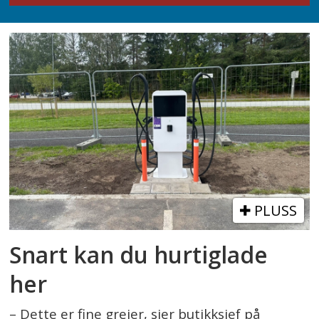
PLUSS
Snart kan du hurtiglade
her
– Dette er fine greier, sier butikksjef på