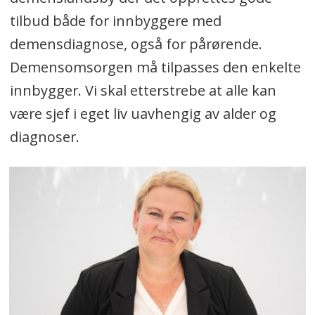
tilbud både for innbyggere med
demensdiagnose, også for pårørende.
Demensomsorgen må tilpasses den enkelte
innbygger. Vi skal etterstrebe at alle kan
være sjef i eget liv uavhengig av alder og
diagnoser.