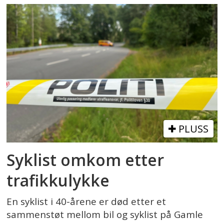
PLUSS
Syklist omkom etter
trafikkulykke
En syklist i 40-årene er død etter et
sammenstøt mellom bil og syklist på Gamle