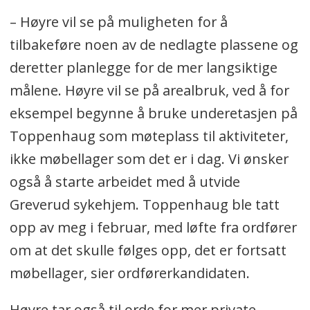
– Høyre vil se på muligheten for å
tilbakeføre noen av de nedlagte plassene og
deretter planlegge for de mer langsiktige
målene. Høyre vil se på arealbruk, ved å for
eksempel begynne å bruke underetasjen på
Toppenhaug som møteplass til aktiviteter,
ikke møbellager som det er i dag. Vi ønsker
også å starte arbeidet med å utvide
Greverud sykehjem. Toppenhaug ble tatt
opp av meg i februar, med løfte fra ordfører
om at det skulle følges opp, det er fortsatt
møbellager, sier ordførerkandidaten.
Høyre tar også til orde for mer private