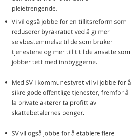
pleietrengende.
Vi vil også jobbe for en tillitsreform som
reduserer byråkratiet ved å gi mer
selvbestemmelse til de som bruker
tjenestene og mer tillit til de ansatte som
jobber tett med innbyggerne.
Med SV i kommunestyret vil vi jobbe for å
sikre gode offentlige tjenester, fremfor å
la private aktører ta profitt av
skattebetalernes penger.
SV vil også jobbe for å etablere flere