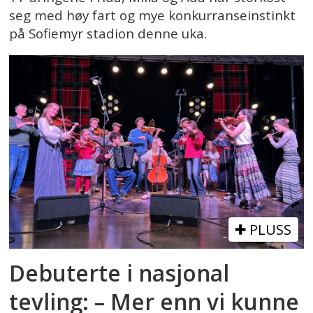
seg med høy fart og mye konkurranseinstinkt
på Sofiemyr stadion denne uka.
PLUSS
Debuterte i nasjonal
tevling: – Mer enn vi kunne