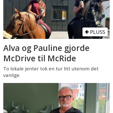
PLUSS
Alva og Pauline gjorde
McDrive til McRide
To lokale jenter tok en tur litt utenom det
vanlige.