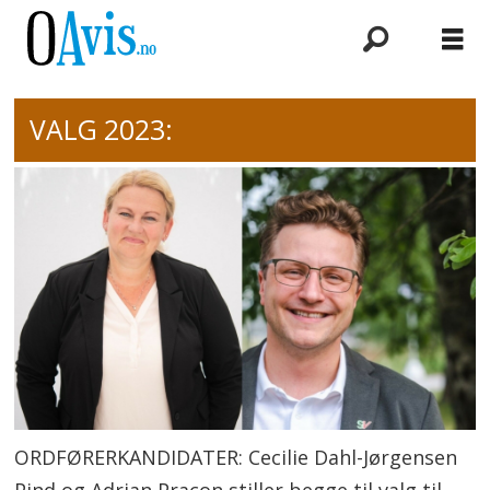
VALG 2023:
ORDFØRERKANDIDATER: Cecilie Dahl-Jørgensen