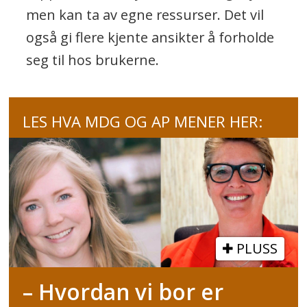
men kan ta av egne ressurser. Det vil
også gi flere kjente ansikter å forholde
seg til hos brukerne.
LES HVA MDG OG AP MENER HER:
PLUSS
– Hvordan vi bor er