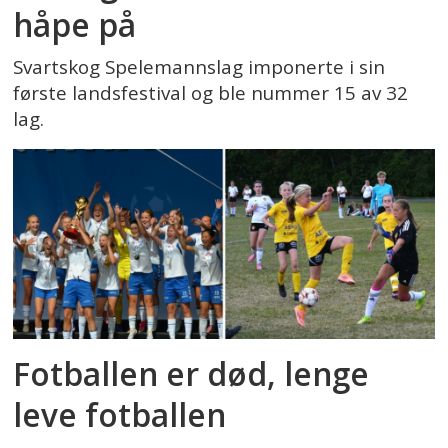
håpe på
Svartskog Spelemannslag imponerte i sin
første landsfestival og ble nummer 15 av 32
lag.
Fotballen er død, lenge
leve fotballen