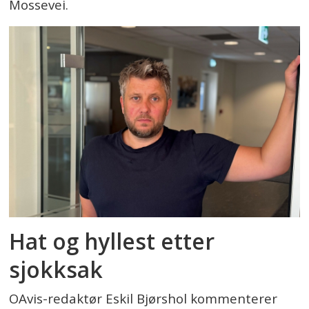
Mossevei.
Hat og hyllest etter
sjokksak
OAvis-redaktør Eskil Bjørshol kommenterer