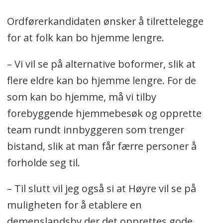
Ordførerkandidaten ønsker å tilrettelegge
for at folk kan bo hjemme lengre.
– Vi vil se på alternative boformer, slik at
flere eldre kan bo hjemme lengre. For de
som kan bo hjemme, må vi tilby
forebyggende hjemmebesøk og opprette
team rundt innbyggeren som trenger
bistand, slik at man får færre personer å
forholde seg til.
– Til slutt vil jeg også si at Høyre vil se på
muligheten for å etablere en
demenslandsby der det opprettes gode