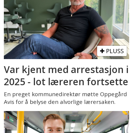
PLUSS
Var kjent med arrestasjon i
2025 - lot læreren fortsette
En preget kommunedirektør møtte Oppegård
Avis for å belyse den alvorlige lærersaken.