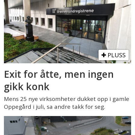
PLUSS
Exit for åtte, men ingen
gikk konk
Mens 25 nye virksomheter dukket opp i gamle
Oppegård i juli, sa andre takk for seg.