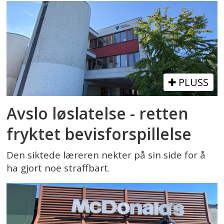
PLUSS
Avslo løslatelse - retten
fryktet bevisforspillelse
Den siktede læreren nekter på sin side for å
ha gjort noe straffbart.