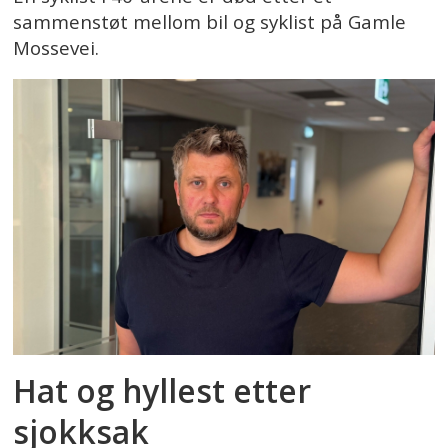
sammenstøt mellom bil og syklist på Gamle
Mossevei.
Hat og hyllest etter
sjokksak