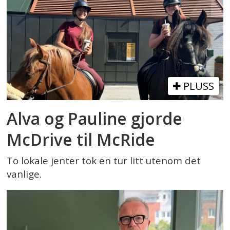
PLUSS
Alva og Pauline gjorde
McDrive til McRide
To lokale jenter tok en tur litt utenom det
vanlige.