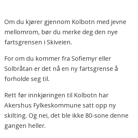
Om du kjører gjennom Kolbotn med jevne
mellomrom, bør du merke deg den nye
fartsgrensen i Skiveien.
For om du kommer fra Sofiemyr eller
Solbråtan er det nå en ny fartsgrense å
forholde seg til.
Rett før innkjøringen til Kolbotn har
Akershus Fylkeskommune satt opp ny
skilting. Og nei, det ble ikke 80-sone denne
gangen heller.