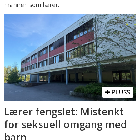
mannen som lærer.
PLUSS
Lærer fengslet: Mistenkt
for seksuell omgang med
barn