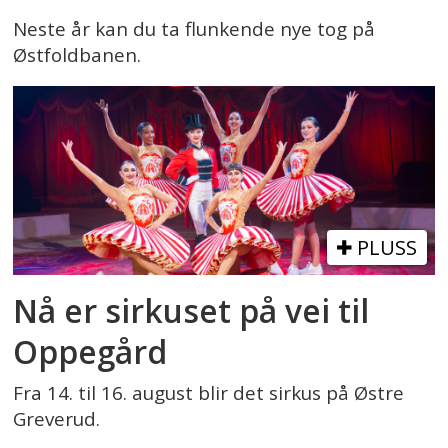
Neste år kan du ta flunkende nye tog på
Østfoldbanen.
PLUSS
Nå er sirkuset på vei til
Oppegård
Fra 14. til 16. august blir det sirkus på Østre
Greverud.