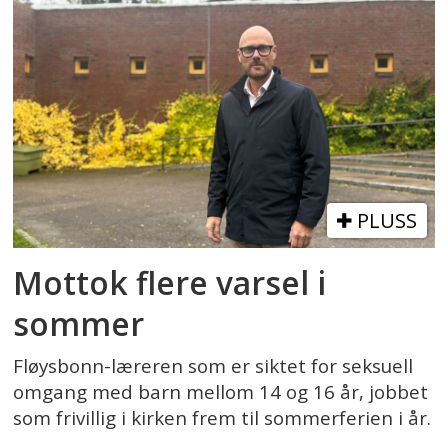
PLUSS
Mottok flere varsel i
sommer
Fløysbonn-læreren som er siktet for seksuell
omgang med barn mellom 14 og 16 år, jobbet
som frivillig i kirken frem til sommerferien i år.