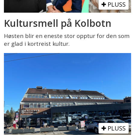
PLUSS
Kultursmell på Kolbotn
Høsten blir en eneste stor opptur for den som
er glad i kortreist kultur.
PLUSS