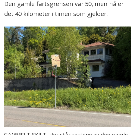
Den gamle fartsgrensen var 50, men nå er
det 40 kilometer i timen som gjelder.
GAMMELT SKILT: Her står restene av den gamle