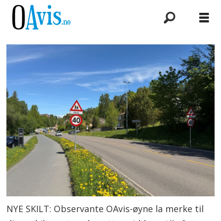
NYE SKILT: Observante OAvis-øyne la merke til