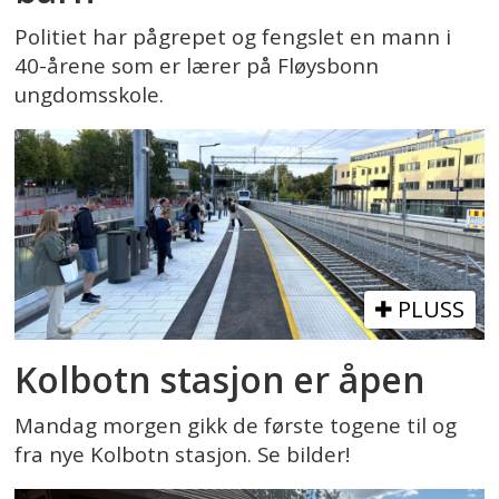
Politiet har pågrepet og fengslet en mann i
40-årene som er lærer på Fløysbonn
ungdomsskole.
PLUSS
Kolbotn stasjon er åpen
Mandag morgen gikk de første togene til og
fra nye Kolbotn stasjon. Se bilder!