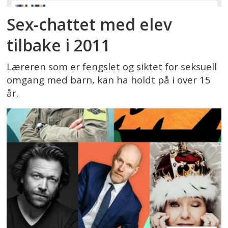
Sex-chattet med elev
tilbake i 2011
Læreren som er fengslet og siktet for seksuell
omgang med barn, kan ha holdt på i over 15
år.