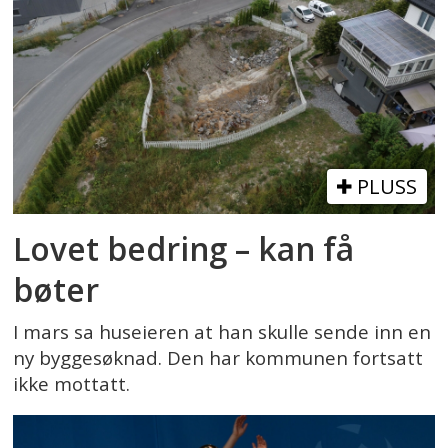
PLUSS
Lovet bedring – kan få
bøter
I mars sa huseieren at han skulle sende inn en
ny byggesøknad. Den har kommunen fortsatt
ikke mottatt.