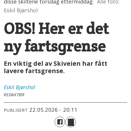
disse skiltene torsdag ettermiddag.
Alle foto:
Eskil Bjørshol
OBS! Her er det
ny fartsgrense
En viktig del av Skiveien har fått
lavere fartsgrense.
Eskil
Bjørshol
REDAKTØR
22.05.2026 - 20:11
PUBLISERT