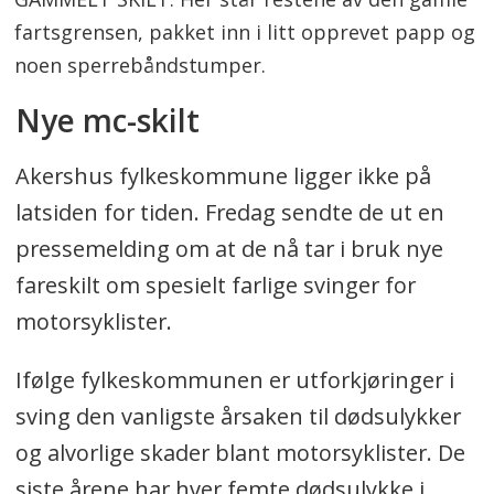
fartsgrensen, pakket inn i litt opprevet papp og
noen sperrebåndstumper.
Nye mc-skilt
Akershus fylkeskommune ligger ikke på
latsiden for tiden. Fredag sendte de ut en
pressemelding om at de nå tar i bruk nye
fareskilt om spesielt farlige svinger for
motorsyklister.
Ifølge fylkeskommunen er utforkjøringer i
sving den vanligste årsaken til dødsulykker
og alvorlige skader blant motorsyklister. De
siste årene har hver femte dødsulykke i