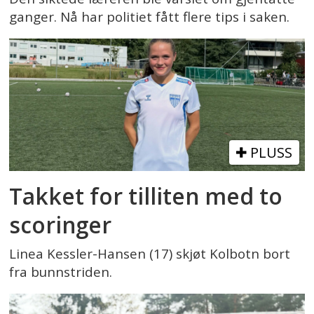
ganger. Nå har politiet fått flere tips i saken.
PLUSS
Takket for tilliten med to
scoringer
Linea Kessler-Hansen (17) skjøt Kolbotn bort
fra bunnstriden.