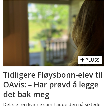
PLUSS
Tidligere Fløysbonn-elev til
OAvis: – Har prøvd å legge
det bak meg
Det sier en kvinne som hadde den nå siktede