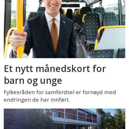
Et nytt månedskort for
barn og unge
Fylkesråden for samferdsel er fornøyd med
endringen de har innført.