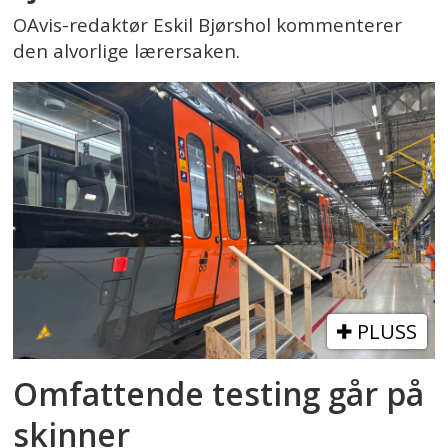
OAvis-redaktør Eskil Bjørshol kommenterer
den alvorlige lærersaken.
PLUSS
Omfattende testing går på
skinner