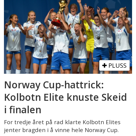
PLUSS
Norway Cup-hattrick:
Kolbotn Elite knuste Skeid
i finalen
For tredje året på rad klarte Kolbotn Elites
jenter bragden i å vinne hele Norway Cup.