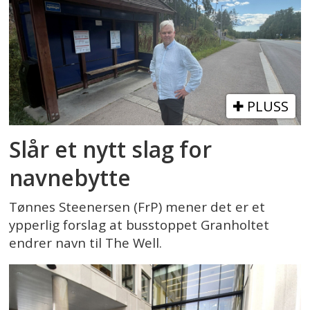
PLUSS
Slår et nytt slag for
navnebytte
Tønnes Steenersen (FrP) mener det er et
ypperlig forslag at busstoppet Granholtet
endrer navn til The Well.