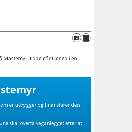
å Mastemyr. I dag går Lienga i en
astemyr
om er utbygger og finansierer den
e skal overta veganlegget etter at