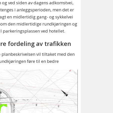
 og ved siden av dagens adkomstvei,
stenges i anleggsperioden, men det er
agt en midlertidig gang- og sykkelvei
om den midlertidige rundkjøringen og
il parkeringsplassen ved hotellet.
re fordeling av trafikken
e planbeskrivelsen vil tiltaket med den
undkjøringen føre til en bedre