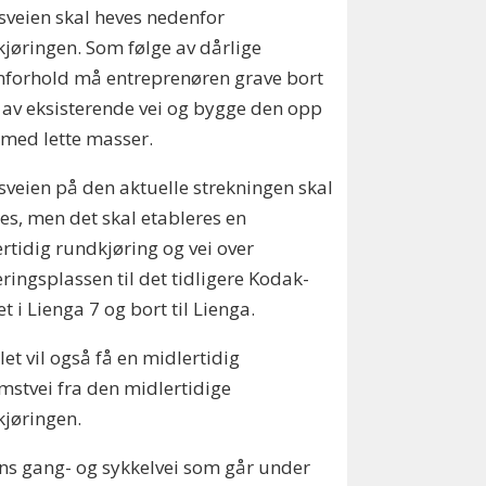
sveien skal heves nedenfor
jøringen. Som følge av dårlige
forhold må entreprenøren grave bort
 av eksisterende vei og bygge den opp
 med lette masser.
sveien på den aktuelle strekningen skal
es, men det skal etableres en
rtidig rundkjøring og vei over
ringsplassen til det tidligere Kodak-
t i Lienga 7 og bort til Lienga.
let vil også få en midlertidig
stvei fra den midlertidige
jøringen.
s gang- og sykkelvei som går under