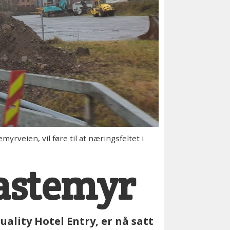
eien, vil føre til at næringsfeltet i
astemyr
ality Hotel Entry, er nå satt