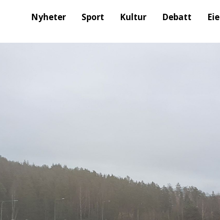
Nyheter
Sport
Kultur
Debatt
Ei