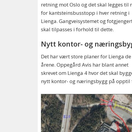
retning mot Oslo og det skal legges til 
for kantsteinsbusstopp i hver retning i
Lienga. Gangveisystemet og fotgjengerf
skal tilpasses i forhold til dette.
Nytt kontor- og næringsby
Det har vært store planer for Lienga de 
årene. Oppegård Avis har blant annet
skrevet om Lienga 4 hvor det skal bygg
nytt kontor- og næringsbygg på opptil 