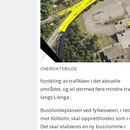
OVERSIKTSBILDE.
fordeling av trafikken i det aktuelle
området, og vil dermed føre mindre tra
langs Lienga.
Bussholdeplassen ved fylkesveien, i re
mot Kolbotn, skal opprettholdes som i 
Det skal etableres en ny busslomme i