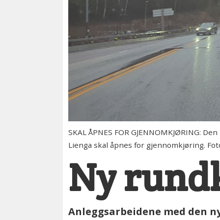
SKAL ÅPNES FOR GJENNOMKJØRING: Den nye r
Lienga skal åpnes for gjennomkjøring. Fot
Ny rund
Anleggsarbeidene med den nye