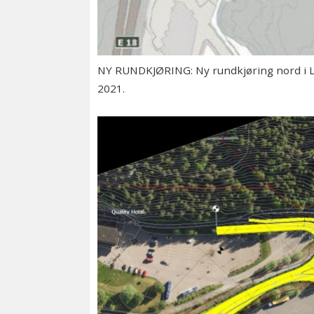
NY RUNDKJØRING: Ny rundkjøring nord i Lie
2021.