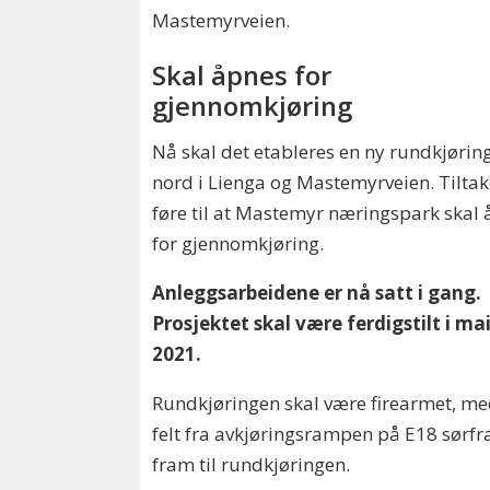
Mastemyrveien.
Skal åpnes for
gjennomkjøring
Nå skal det etableres en ny rundkjørin
nord i Lienga og Mastemyrveien. Tiltake
føre til at Mastemyr næringspark skal
for gjennomkjøring.
Anleggsarbeidene er nå satt i gang.
Prosjektet skal være ferdigstilt i mai
2021.
Rundkjøringen skal være firearmet, me
felt fra avkjøringsrampen på E18 sørfra
fram til rundkjøringen.