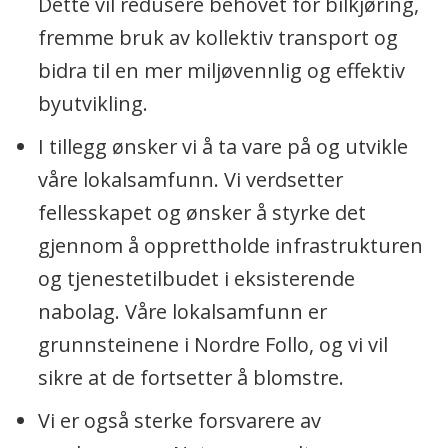
Dette vil redusere behovet for bilkjøring,
fremme bruk av kollektiv transport og
bidra til en mer miljøvennlig og effektiv
byutvikling.
I tillegg ønsker vi å ta vare på og utvikle
våre lokalsamfunn. Vi verdsetter
fellesskapet og ønsker å styrke det
gjennom å opprettholde infrastrukturen
og tjenestetilbudet i eksisterende
nabolag. Våre lokalsamfunn er
grunnsteinene i Nordre Follo, og vi vil
sikre at de fortsetter å blomstre.
Vi er også sterke forsvarere av