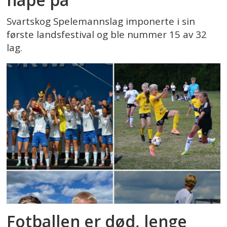
Svartskog Spelemannslag imponerte i sin
første landsfestival og ble nummer 15 av 32
lag.
Fotballen er død, lenge