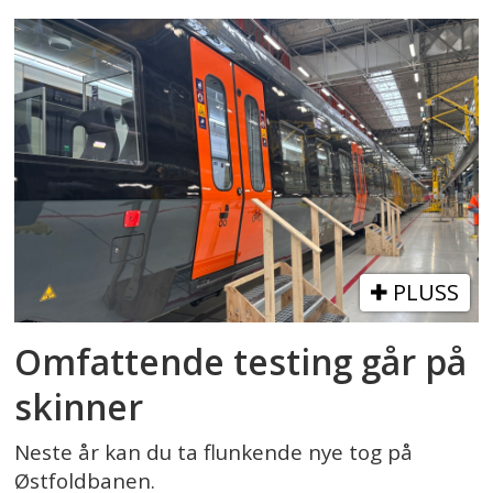
PLUSS
Omfattende testing går på
skinner
Neste år kan du ta flunkende nye tog på
Østfoldbanen.