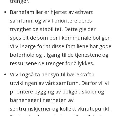
trenger.
Barnefamilier er hjertet av ethvert
samfunn, og vi vil prioritere deres
trygghet og stabilitet. Dette gjelder
spesielt de som bor i kommunale boliger.
Vi vil sørge for at disse familiene har gode
boforhold og tilgang til de tjenestene og
ressursene de trenger for å lykkes.
Vi vil også ta hensyn til bærekraft i
utviklingen av vårt samfunn. Derfor vil vi
prioritere bygging av boliger, skoler og
barnehager i nærheten av
sentrumskjerner og kollektivknutepunkt.