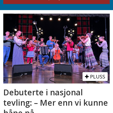
PLUSS
Debuterte i nasjonal
tevling: – Mer enn vi kunne
håpe på