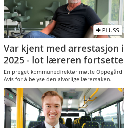
PLUSS
Var kjent med arrestasjon i
2025 - lot læreren fortsette
En preget kommunedirektør møtte Oppegård
Avis for å belyse den alvorlige lærersaken.