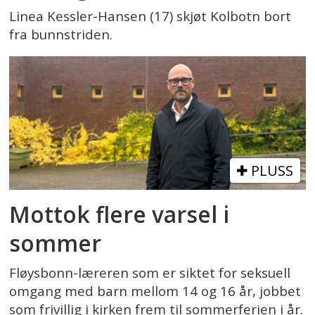
Linea Kessler-Hansen (17) skjøt Kolbotn bort
fra bunnstriden.
PLUSS
Mottok flere varsel i
sommer
Fløysbonn-læreren som er siktet for seksuell
omgang med barn mellom 14 og 16 år, jobbet
som frivillig i kirken frem til sommerferien i år.