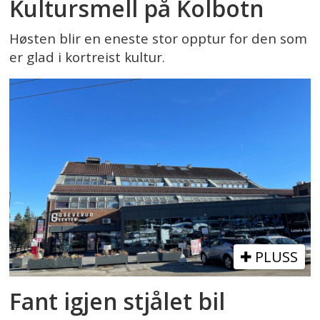
Kultursmell på Kolbotn
Høsten blir en eneste stor opptur for den som
er glad i kortreist kultur.
PLUSS
Fant igjen stjålet bil