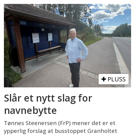
PLUSS
Slår et nytt slag for
navnebytte
Tønnes Steenersen (FrP) mener det er et
ypperlig forslag at busstoppet Granholtet