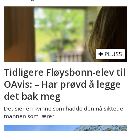
PLUSS
Tidligere Fløysbonn-elev til
OAvis: – Har prøvd å legge
det bak meg
Det sier en kvinne som hadde den nå siktede
mannen som lærer.