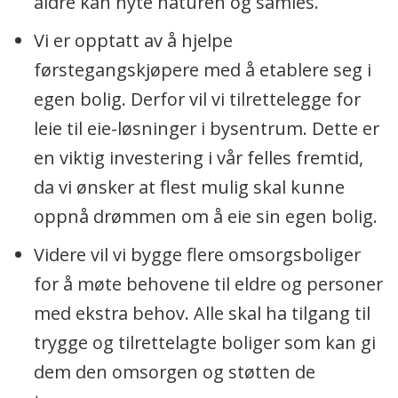
aldre kan nyte naturen og samles.
Vi er opptatt av å hjelpe
førstegangskjøpere med å etablere seg i
egen bolig. Derfor vil vi tilrettelegge for
leie til eie-løsninger i bysentrum. Dette er
en viktig investering i vår felles fremtid,
da vi ønsker at flest mulig skal kunne
oppnå drømmen om å eie sin egen bolig.
Videre vil vi bygge flere omsorgsboliger
for å møte behovene til eldre og personer
med ekstra behov. Alle skal ha tilgang til
trygge og tilrettelagte boliger som kan gi
dem den omsorgen og støtten de