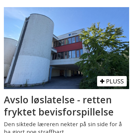
PLUSS
Avslo løslatelse - retten
fryktet bevisforspillelse
Den siktede læreren nekter på sin side for å
ha gjort noe straffbart.