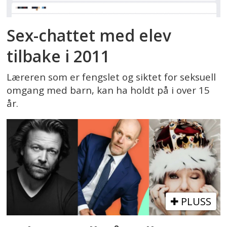
Sex-chattet med elev
tilbake i 2011
Læreren som er fengslet og siktet for seksuell
omgang med barn, kan ha holdt på i over 15
år.
PLUSS