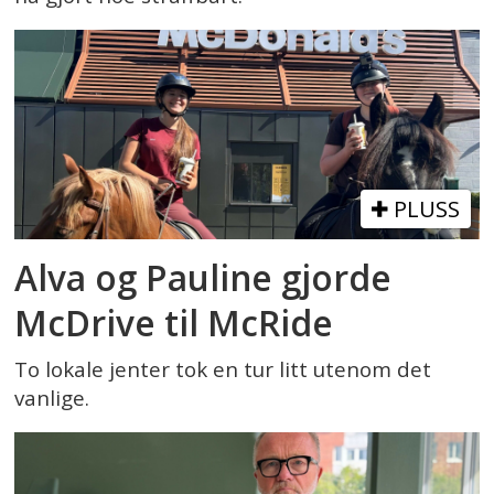
PLUSS
Alva og Pauline gjorde
McDrive til McRide
To lokale jenter tok en tur litt utenom det
vanlige.