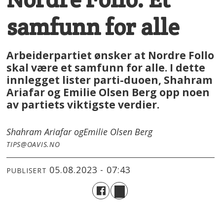
samfunn for alle
Arbeiderpartiet ønsker at Nordre Follo
skal være et samfunn for alle. I dette
innlegget lister parti-duoen, Shahram
Ariafar og Emilie Olsen Berg opp noen
av partiets viktigste verdier.
Shahram Ariafar og
Emilie Olsen Berg
TIPS@OAVIS.NO
05.08.2023 - 07:43
PUBLISERT