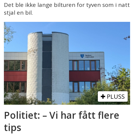
Det ble ikke lange bilturen for tyven som i natt
stjal en bil.
PLUSS
Politiet: – Vi har fått flere
tips