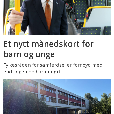
Et nytt månedskort for
barn og unge
Fylkesråden for samferdsel er fornøyd med
endringen de har innført.