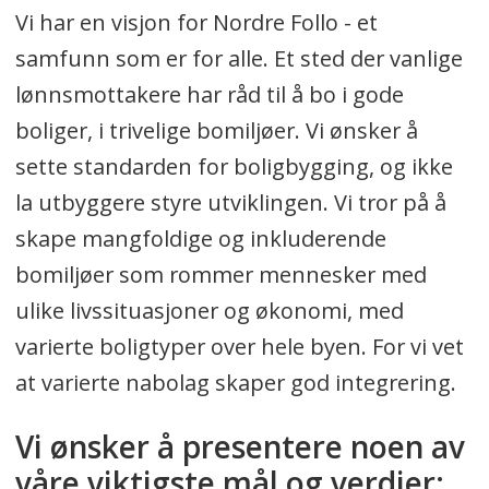
Vi har en visjon for Nordre Follo - et
samfunn som er for alle. Et sted der vanlige
lønnsmottakere har råd til å bo i gode
boliger, i trivelige bomiljøer. Vi ønsker å
sette standarden for boligbygging, og ikke
la utbyggere styre utviklingen. Vi tror på å
skape mangfoldige og inkluderende
bomiljøer som rommer mennesker med
ulike livssituasjoner og økonomi, med
varierte boligtyper over hele byen. For vi vet
at varierte nabolag skaper god integrering.
Vi ønsker å presentere noen av
våre viktigste mål og verdier: