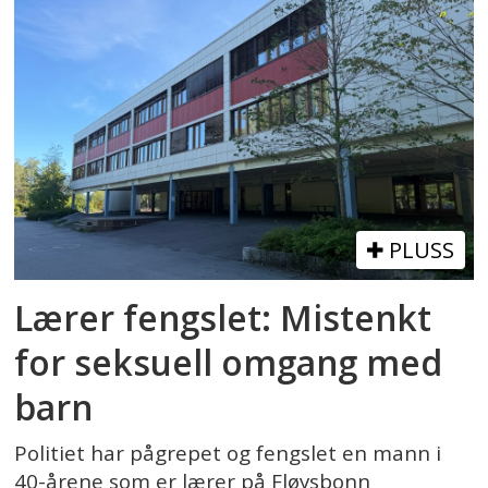
PLUSS
Lærer fengslet: Mistenkt
for seksuell omgang med
barn
Politiet har pågrepet og fengslet en mann i
40-årene som er lærer på Fløysbonn