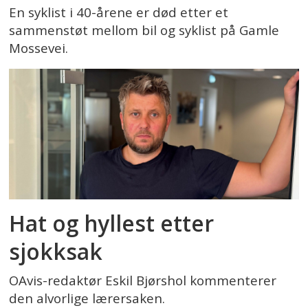
En syklist i 40-årene er død etter et
sammenstøt mellom bil og syklist på Gamle
Mossevei.
Hat og hyllest etter
sjokksak
OAvis-redaktør Eskil Bjørshol kommenterer
den alvorlige lærersaken.