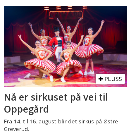
PLUSS
Nå er sirkuset på vei til
Oppegård
Fra 14. til 16. august blir det sirkus på Østre
Greverud.