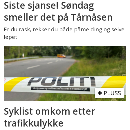
Siste sjanse! Søndag
smeller det på Tårnåsen
Er du rask, rekker du både påmelding og selve
løpet.
PLUSS
Syklist omkom etter
trafikkulykke