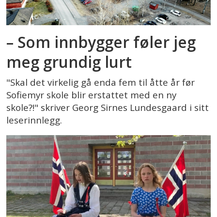
– Som innbygger føler jeg
meg grundig lurt
"Skal det virkelig gå enda fem til åtte år før
Sofiemyr skole blir erstattet med en ny
skole?!" skriver Georg Sirnes Lundesgaard i sitt
leserinnlegg.