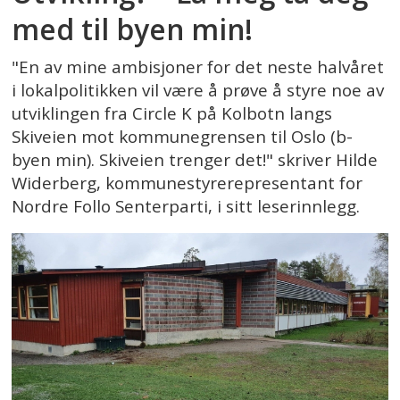
med til byen min!
"En av mine ambisjoner for det neste halvåret
i lokalpolitikken vil være å prøve å styre noe av
utviklingen fra Circle K på Kolbotn langs
Skiveien mot kommunegrensen til Oslo (b-
byen min). Skiveien trenger det!" skriver Hilde
Widerberg, kommunestyrerepresentant for
Nordre Follo Senterparti, i sitt leserinnlegg.