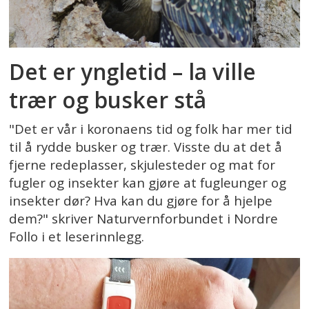
Det er yngletid – la ville
trær og busker stå
"Det er vår i koronaens tid og folk har mer tid
til å rydde busker og trær. Visste du at det å
fjerne redeplasser, skjulesteder og mat for
fugler og insekter kan gjøre at fugleunger og
insekter dør? Hva kan du gjøre for å hjelpe
dem?" skriver Naturvernforbundet i Nordre
Follo i et leserinnlegg.