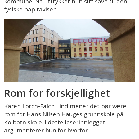
kommune. Nå uttrykker hun sitt savn til den
fysiske papiravisen.
Rom for forskjellighet
Karen Lorch-Falch Lind mener det bør være
rom for Hans Nilsen Hauges grunnskole på
Kolbotn skole. I dette leserinnlegget
argumenterer hun for hvorfor.