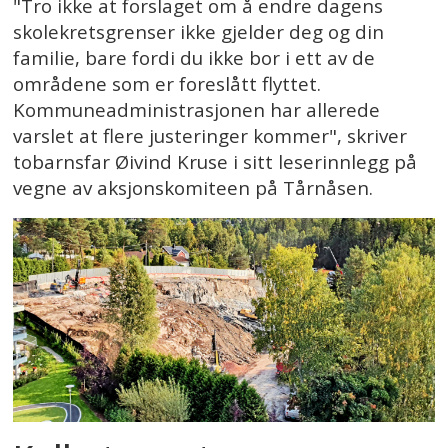
"Tro ikke at forslaget om å endre dagens
skolekretsgrenser ikke gjelder deg og din
familie, bare fordi du ikke bor i ett av de
områdene som er foreslått flyttet.
Kommuneadministrasjonen har allerede
varslet at flere justeringer kommer", skriver
tobarnsfar Øivind Kruse i sitt leserinnlegg på
vegne av aksjonskomiteen på Tårnåsen.