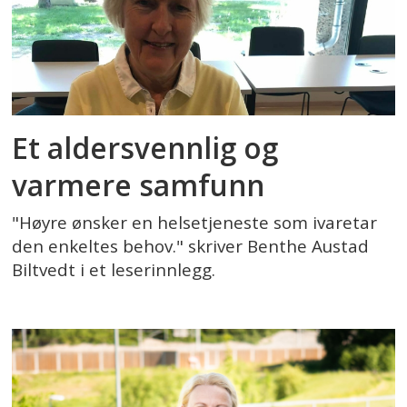
Et aldersvennlig og
varmere samfunn
"Høyre ønsker en helsetjeneste som ivaretar
den enkeltes behov." skriver Benthe Austad
Biltvedt i et leserinnlegg.