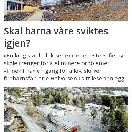
Skal barna våre sviktes
igjen?
«En king size bulldoser er det eneste Sofiemyr
skole trenger for å eliminere problemet
«inneklima» en gang for alle», skriver
firebarnsfar Jarle Halvorsen i sitt leserinnlegg.