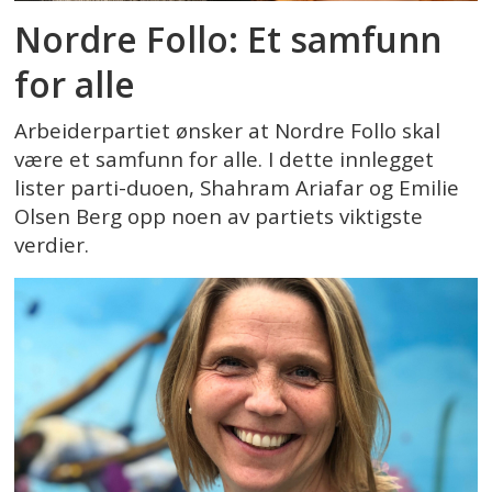
Nordre Follo: Et samfunn
for alle
Arbeiderpartiet ønsker at Nordre Follo skal
være et samfunn for alle. I dette innlegget
lister parti-duoen, Shahram Ariafar og Emilie
Olsen Berg opp noen av partiets viktigste
verdier.