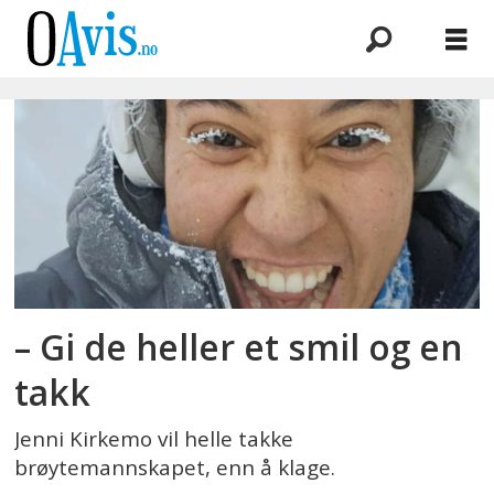
Emne:
leserinnlegg
– Gi de heller et smil og en
takk
Jenni Kirkemo vil helle takke
brøytemannskapet, enn å klage.