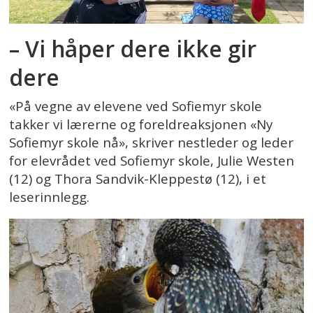
– Vi håper dere ikke gir
dere
«På vegne av elevene ved Sofiemyr skole
takker vi lærerne og foreldreaksjonen «Ny
Sofiemyr skole nå», skriver nestleder og leder
for elevrådet ved Sofiemyr skole, Julie Westen
(12) og Thora Sandvik-Kleppestø (12), i et
leserinnlegg.