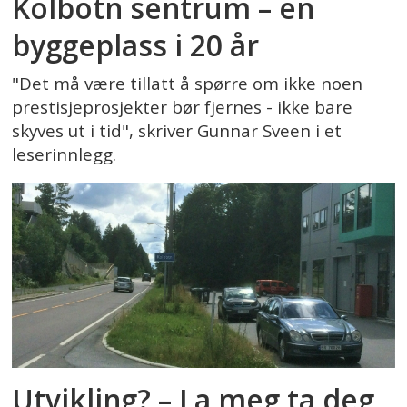
Kolbotn sentrum – en
byggeplass i 20 år
"Det må være tillatt å spørre om ikke noen
prestisjeprosjekter bør fjernes - ikke bare
skyves ut i tid", skriver Gunnar Sveen i et
leserinnlegg.
Utvikling? – La meg ta deg