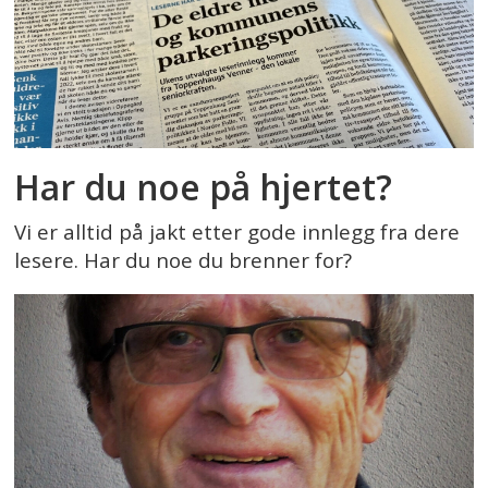
Har du noe på hjertet?
Vi er alltid på jakt etter gode innlegg fra dere
lesere. Har du noe du brenner for?