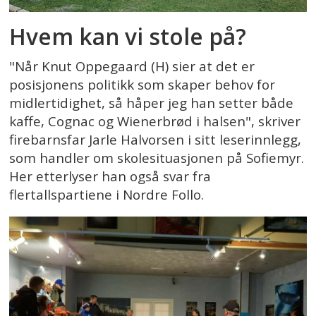
Hvem kan vi stole på?
"Når Knut Oppegaard (H) sier at det er
posisjonens politikk som skaper behov for
midlertidighet, så håper jeg han setter både
kaffe, Cognac og Wienerbrød i halsen", skriver
firebarnsfar Jarle Halvorsen i sitt leserinnlegg,
som handler om skolesituasjonen på Sofiemyr.
Her etterlyser han også svar fra
flertallspartiene i Nordre Follo.