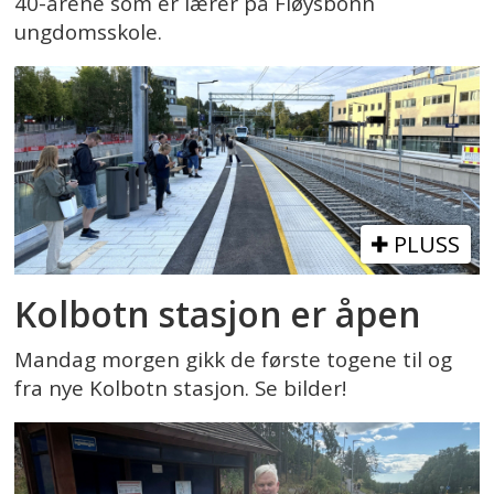
40-årene som er lærer på Fløysbonn
ungdomsskole.
PLUSS
Kolbotn stasjon er åpen
Mandag morgen gikk de første togene til og
fra nye Kolbotn stasjon. Se bilder!