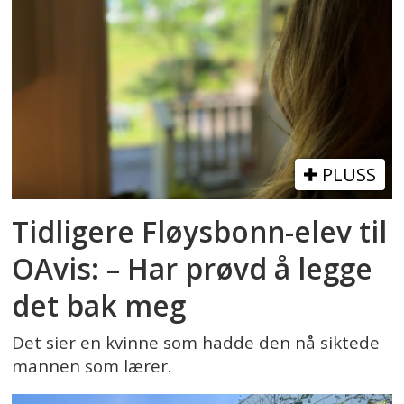
PLUSS
Tidligere Fløysbonn-elev til
OAvis: – Har prøvd å legge
det bak meg
Det sier en kvinne som hadde den nå siktede
mannen som lærer.