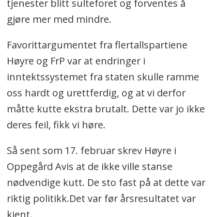
tjenester blitt sulteforet og forventes å
gjøre mer med mindre.
Favorittargumentet fra flertallspartiene
Høyre og FrP var at endringer i
inntektssystemet fra staten skulle ramme
oss hardt og urettferdig, og at vi derfor
måtte kutte ekstra brutalt. Dette var jo ikke
deres feil, fikk vi høre.
Så sent som 17. februar skrev Høyre i
Oppegård Avis at de ikke ville stanse
nødvendige kutt. De sto fast på at dette var
riktig politikk.Det var før årsresultatet var
kjent.