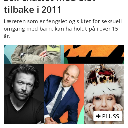
tilbake i 2011
Læreren som er fengslet og siktet for seksuell
omgang med barn, kan ha holdt på i over 15
år.
PLUSS