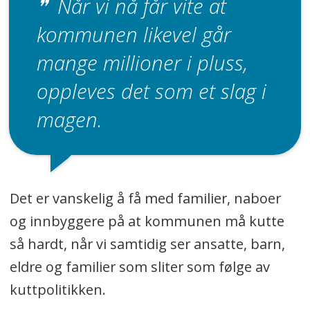
Når vi nå får vite at
kommunen likevel går
mange millioner i pluss,
oppleves det som et slag i
magen.
Det er vanskelig å få med familier, naboer
og innbyggere på at kommunen må kutte
så hardt, når vi samtidig ser ansatte, barn,
eldre og familier som sliter som følge av
kuttpolitikken.