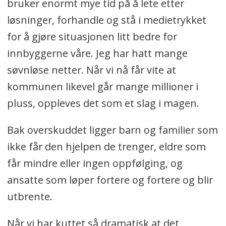
bruker enormt mye tid på å lete etter
løsninger, forhandle og stå i medietrykket
for å gjøre situasjonen litt bedre for
innbyggerne våre. Jeg har hatt mange
søvnløse netter. Når vi nå får vite at
kommunen likevel går mange millioner i
pluss, oppleves det som et slag i magen.
Bak overskuddet ligger barn og familier som
ikke får den hjelpen de trenger, eldre som
får mindre eller ingen oppfølging, og
ansatte som løper fortere og fortere og blir
utbrente.
Når vi har kuttet så dramatisk at det