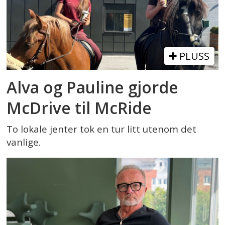
PLUSS
Alva og Pauline gjorde
McDrive til McRide
To lokale jenter tok en tur litt utenom det
vanlige.