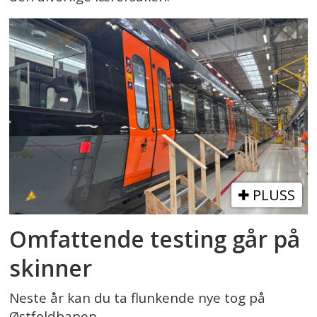
PLUSS
Omfattende testing går på
skinner
Neste år kan du ta flunkende nye tog på
Østfoldbanen.