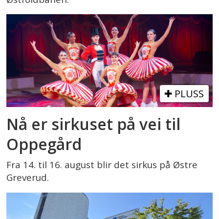
PLUSS
Nå er sirkuset på vei til
Oppegård
Fra 14. til 16. august blir det sirkus på Østre
Greverud.