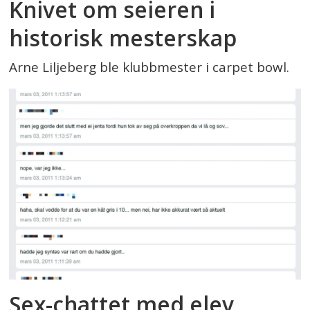
Knivet om seieren i
historisk mesterskap
Arne Liljeberg ble klubbmester i carpet bowl.
Sex-chattet med elev