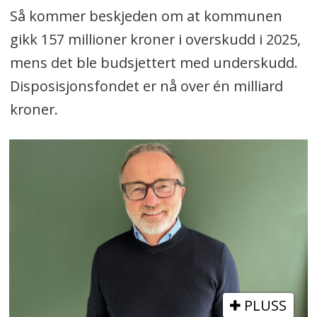
Så kommer beskjeden om at kommunen
gikk 157 millioner kroner i overskudd i 2025,
mens det ble budsjettert med underskudd.
Disposisjonsfondet er nå over én milliard
kroner.
PLUSS