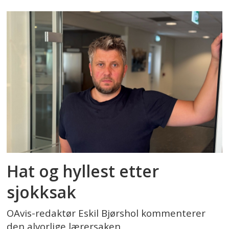
Hat og hyllest etter
sjokksak
OAvis-redaktør Eskil Bjørshol kommenterer
den alvorlige lærersaken.