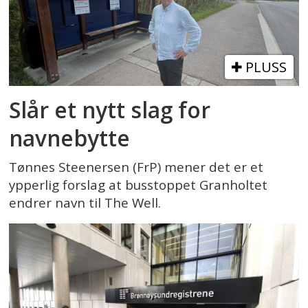
PLUSS
Slår et nytt slag for
navnebytte
Tønnes Steenersen (FrP) mener det er et
ypperlig forslag at busstoppet Granholtet
endrer navn til The Well.