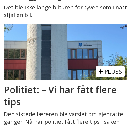
Det ble ikke lange bilturen for tyven som i natt
stjal en bil.
PLUSS
Politiet: – Vi har fått flere
tips
Den siktede læreren ble varslet om gjentatte
ganger. Nå har politiet fått flere tips i saken.