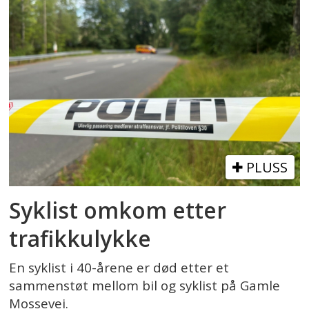
PLUSS
Syklist omkom etter
trafikkulykke
En syklist i 40-årene er død etter et
sammenstøt mellom bil og syklist på Gamle
Mossevei.