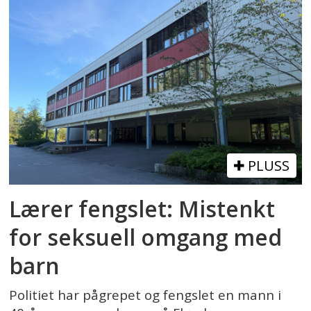
PLUSS
Lærer fengslet: Mistenkt
for seksuell omgang med
barn
Politiet har pågrepet og fengslet en mann i