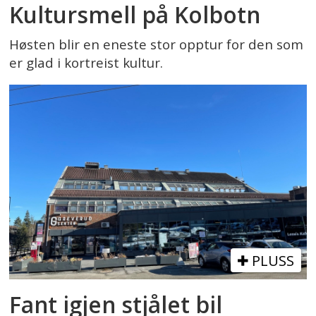
Kultursmell på Kolbotn
Høsten blir en eneste stor opptur for den som
er glad i kortreist kultur.
PLUSS
Fant igjen stjålet bil