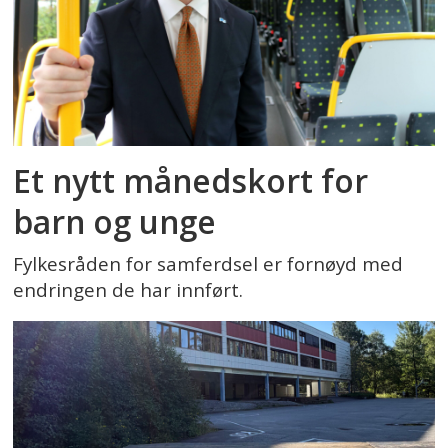
Et nytt månedskort for
barn og unge
Fylkesråden for samferdsel er fornøyd med
endringen de har innført.