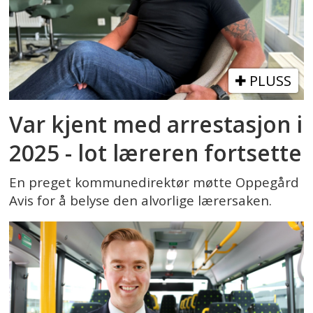
PLUSS
Var kjent med arrestasjon i
2025 - lot læreren fortsette
En preget kommunedirektør møtte Oppegård
Avis for å belyse den alvorlige lærersaken.