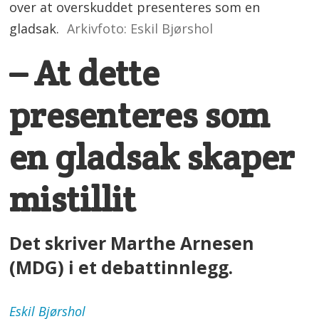
over at overskuddet presenteres som en
gladsak.
Arkivfoto: Eskil Bjørshol
– At dette
presenteres som
en gladsak skaper
mistillit
Det skriver Marthe Arnesen
(MDG) i et debattinnlegg.
Eskil
Bjørshol