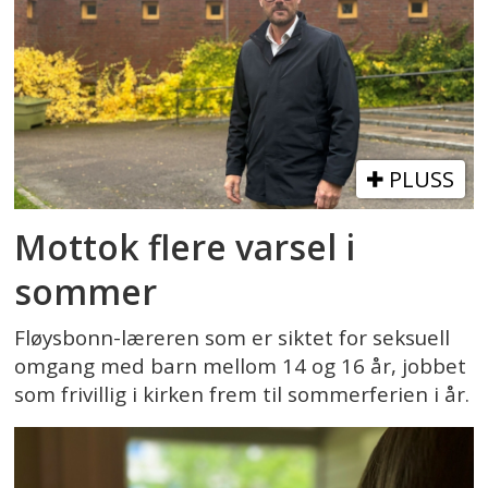
PLUSS
Mottok flere varsel i
sommer
Fløysbonn-læreren som er siktet for seksuell
omgang med barn mellom 14 og 16 år, jobbet
som frivillig i kirken frem til sommerferien i år.