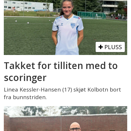
PLUSS
Takket for tilliten med to
scoringer
Linea Kessler-Hansen (17) skjøt Kolbotn bort
fra bunnstriden.