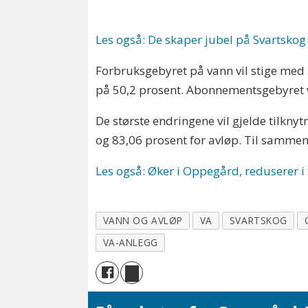
Les også: De skaper jubel på Svartskog
Forbruksgebyret på vann vil stige me
på 50,2 prosent. Abonnementsgebyret vi
De største endringene vil gjelde tilkny
og 83,06 prosent for avløp. Til sammen 
Les også: Øker i Oppegård, reduserer i 
VANN OG AVLØP
VA
SVARTSKOG
VA-ANLEGG