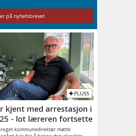
PLUSS
r kjent med arrestasjon i
25 - lot læreren fortsette
preget kommunedirektør møtte