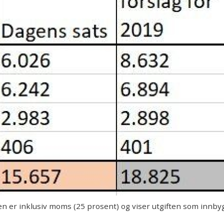
n er inklusiv moms (25 prosent) og viser utgiften som innby