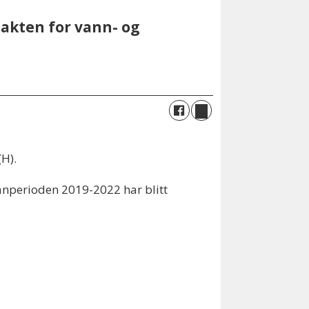
takten for vann- og
(H).
planperioden 2019-2022 har blitt