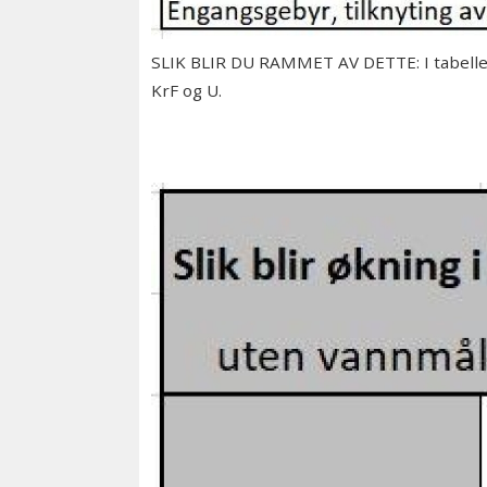
SLIK BLIR DU RAMMET AV DETTE: I tabellen
KrF og U.