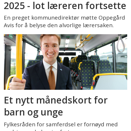
2025 - lot læreren fortsette
En preget kommunedirektør møtte Oppegård
Avis for å belyse den alvorlige lærersaken.
Et nytt månedskort for
barn og unge
Fylkesråden for samferdsel er fornøyd med