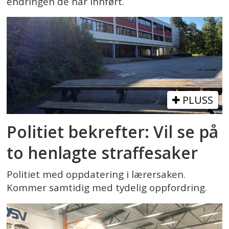
endringen de har innført.
PLUSS
Politiet bekrefter: Vil se på
to henlagte straffesaker
Politiet med oppdatering i lærersaken.
Kommer samtidig med tydelig oppfordring.