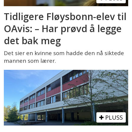
Tidligere Fløysbonn-elev til
OAvis: – Har prøvd å legge
det bak meg
Det sier en kvinne som hadde den nå siktede
mannen som lærer.
PLUSS