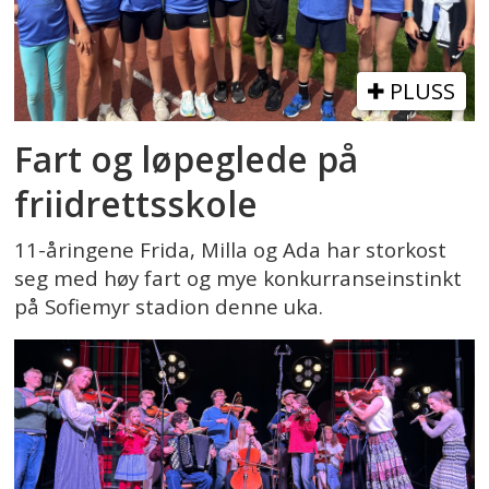
PLUSS
Fart og løpeglede på
friidrettsskole
11-åringene Frida, Milla og Ada har storkost
seg med høy fart og mye konkurranseinstinkt
på Sofiemyr stadion denne uka.