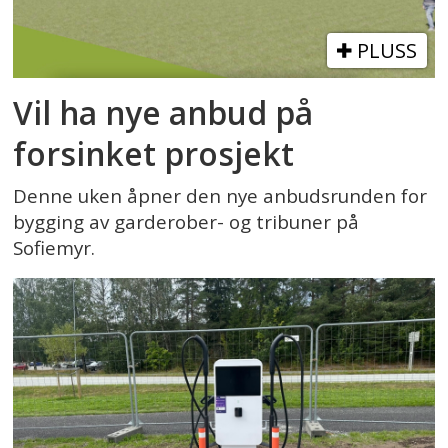
PLUSS
Vil ha nye anbud på
forsinket prosjekt
Denne uken åpner den nye anbudsrunden for
bygging av garderober- og tribuner på
Sofiemyr.