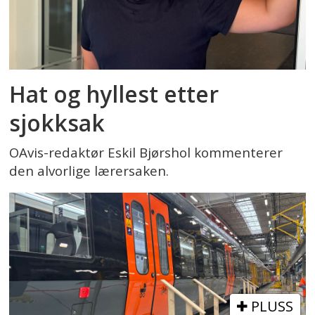
Hat og hyllest etter
sjokksak
OAvis-redaktør Eskil Bjørshol kommenterer
den alvorlige lærersaken.
PLUSS