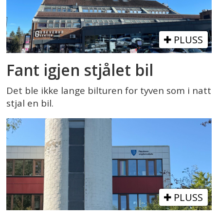
PLUSS
Fant igjen stjålet bil
Det ble ikke lange bilturen for tyven som i natt
stjal en bil.
PLUSS