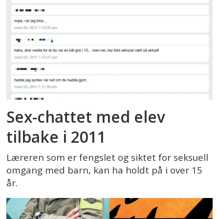
Sex-chattet med elev
tilbake i 2011
Læreren som er fengslet og siktet for seksuell
omgang med barn, kan ha holdt på i over 15
år.