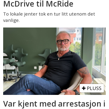
McDrive til McRide
To lokale jenter tok en tur litt utenom det
vanlige.
PLUSS
Var kjent med arrestasjon i