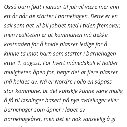
Også barn født i januar til juli vil være mer enn
ett år når de starter i barnehagen. Dette er en
sak som det vil bli jobbet med i tiden fremover,
men realiteten er at kommunen må dekke
kostnaden for å holde plasser ledige for å
kunne ta imot barn som starter i barnehagen
etter 1. august. For hvert månedskull vi holder
muligheten åpen for, betyr det at flere plasser
må holdes av. Nå er Nordre Follo en såpass
stor kommune, at det kanskje kunne være mulig
å få til løsninger basert på nye avdelinger eller
barnehager som åpner i løpet av
barnehageåret, men det er nok vanskelig å gi