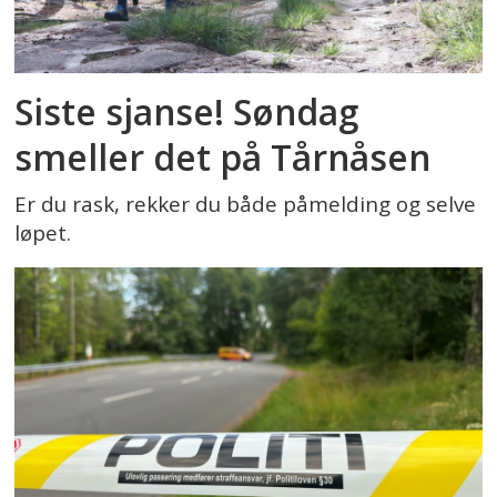
Siste sjanse! Søndag
smeller det på Tårnåsen
Er du rask, rekker du både påmelding og selve
løpet.