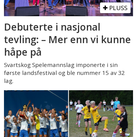
PLUSS
Debuterte i nasjonal
tevling: – Mer enn vi kunne
håpe på
Svartskog Spelemannslag imponerte i sin
første landsfestival og ble nummer 15 av 32
lag.