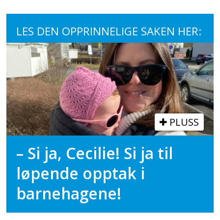
LES DEN OPPRINNELIGE SAKEN HER:
PLUSS
– Si ja, Cecilie! Si ja til
løpende opptak i
barnehagene!