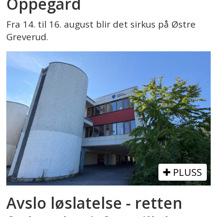
Oppegård
Fra 14. til 16. august blir det sirkus på Østre
Greverud.
PLUSS
Avslo løslatelse - retten