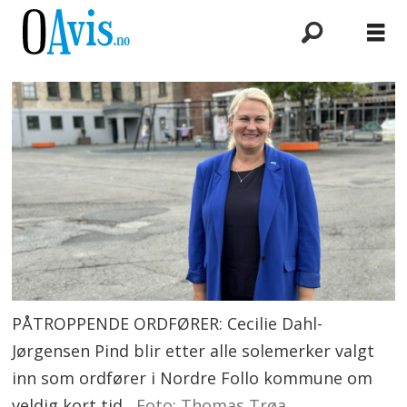
PÅTROPPENDE ORDFØRER: Cecilie Dahl-
Jørgensen Pind blir etter alle solemerker valgt
inn som ordfører i Nordre Follo kommune om
veldig kort tid.
Foto: Thomas Trøa