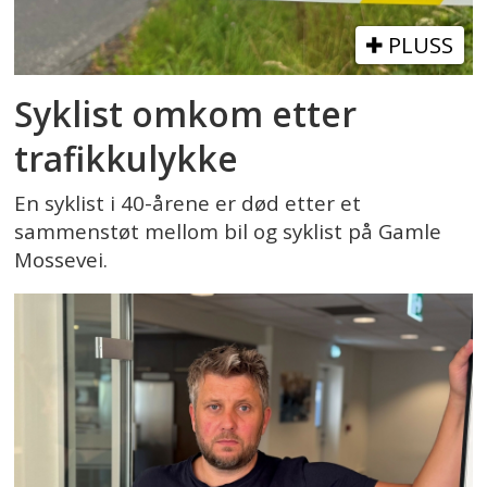
PLUSS
Syklist omkom etter
trafikkulykke
En syklist i 40-årene er død etter et
sammenstøt mellom bil og syklist på Gamle
Mossevei.