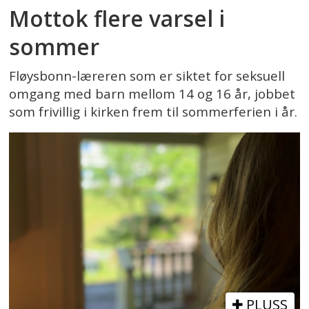
Mottok flere varsel i
sommer
Fløysbonn-læreren som er siktet for seksuell
omgang med barn mellom 14 og 16 år, jobbet
som frivillig i kirken frem til sommerferien i år.
PLUSS