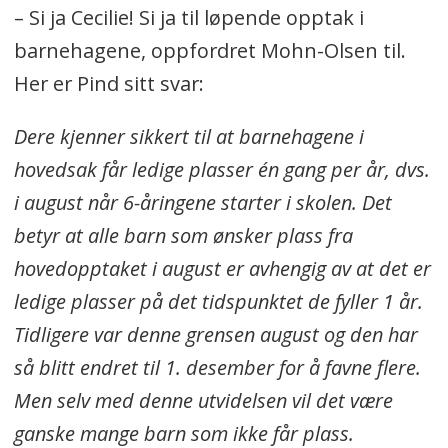
– Si ja Cecilie! Si ja til løpende opptak i
barnehagene, oppfordret Mohn-Olsen til.
Her er Pind sitt svar:
Dere kjenner sikkert til at barnehagene i
hovedsak får ledige plasser én gang per år, dvs.
i august når 6-åringene starter i skolen. Det
betyr at alle barn som ønsker plass fra
hovedopptaket i august er avhengig av at det er
ledige plasser på det tidspunktet de fyller 1 år.
Tidligere var denne grensen august og den har
så blitt endret til 1. desember for å favne flere.
Men selv med denne utvidelsen vil det være
ganske mange barn som ikke får plass.