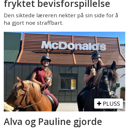
fryktet bevisforspillelse
Den siktede læreren nekter på sin side for å
ha gjort noe straffbart.
PLUSS
Alva og Pauline gjorde