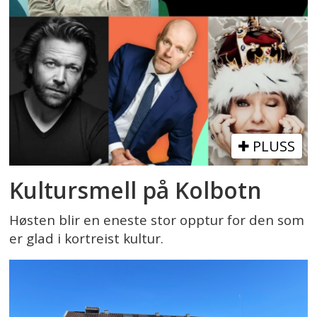
PLUSS
Kultursmell på Kolbotn
Høsten blir en eneste stor opptur for den som
er glad i kortreist kultur.