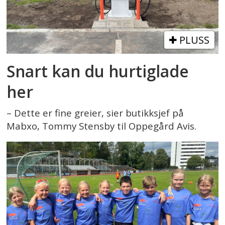
PLUSS
Snart kan du hurtiglade
her
– Dette er fine greier, sier butikksjef på
Mabxo, Tommy Stensby til Oppegård Avis.