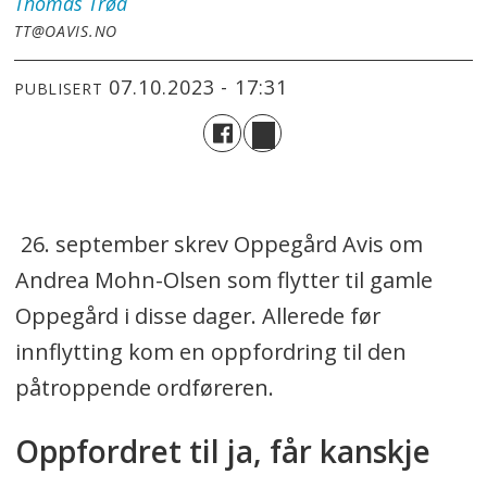
Thomas
Trøa
TT@OAVIS.NO
07.10.2023 - 17:31
PUBLISERT
26. september skrev Oppegård Avis om
Andrea Mohn-Olsen som flytter til gamle
Oppegård i disse dager. Allerede før
innflytting kom en oppfordring til den
påtroppende ordføreren.
Oppfordret til ja, får kanskje