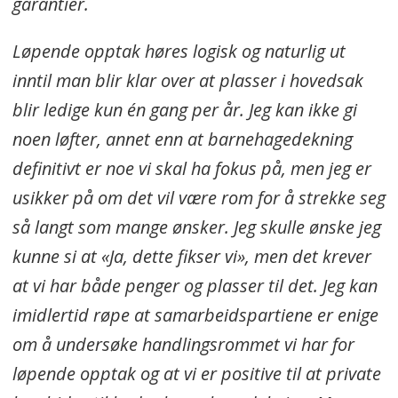
garantier.
Løpende opptak høres logisk og naturlig ut
inntil man blir klar over at plasser i hovedsak
blir ledige kun én gang per år. Jeg kan ikke gi
noen løfter, annet enn at barnehagedekning
definitivt er noe vi skal ha fokus på, men jeg er
usikker på om det vil være rom for å strekke seg
så langt som mange ønsker. Jeg skulle ønske jeg
kunne si at «Ja, dette fikser vi», men det krever
at vi har både penger og plasser til det. Jeg kan
imidlertid røpe at samarbeidspartiene er enige
om å undersøke handlingsrommet vi har for
løpende opptak og at vi er positive til at private