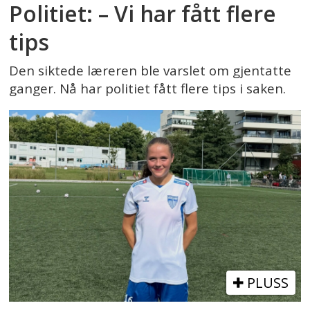
Politiet: – Vi har fått flere
tips
Den siktede læreren ble varslet om gjentatte
ganger. Nå har politiet fått flere tips i saken.
PLUSS