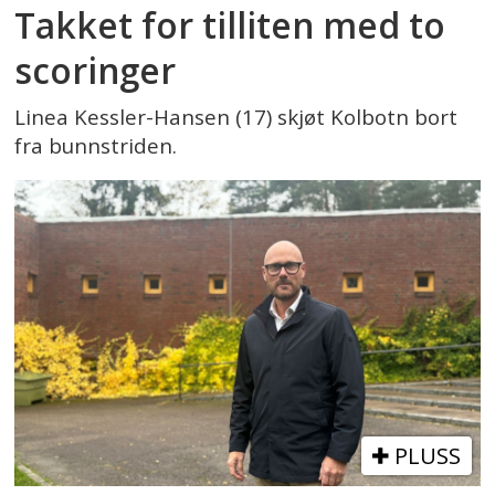
Takket for tilliten med to
scoringer
Linea Kessler-Hansen (17) skjøt Kolbotn bort
fra bunnstriden.
PLUSS