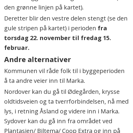
den grønne linjen på kartet).
Deretter blir den vestre delen stengt (se den
gule stripen på kartet) i perioden
fra
torsdag 22. november til fredag 15.
februar.
Andre alternativer
Kommunen vil råde folk til i byggeperioden
å ta andre veier inn til Marka.
Nordover kan du gå til Ødegården, krysse
oldtidsveien og ta tverrforbindelsen, nå med
lys, i retning Åsland og videre inn i Marka.
Sydover kan du gå inn fra området ved
Plantasjen/ Biltema/ Coop Extra og inn på