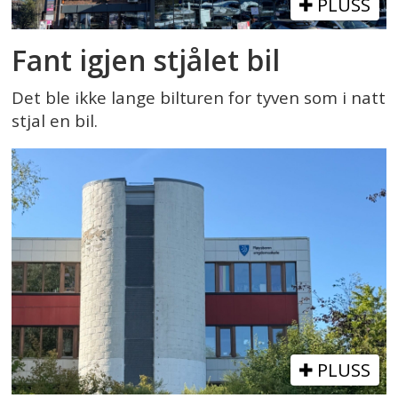
PLUSS
Fant igjen stjålet bil
Det ble ikke lange bilturen for tyven som i natt
stjal en bil.
PLUSS