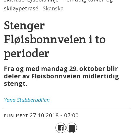
skiløypetrasé.
Skanska
Stenger
Fløisbonnveien i to
perioder
Fra og med mandag 29. oktober blir
deler av Fløisbonnveien midlertidig
stengt.
Yana
Stubberudlien
27.10.2018 - 07:00
PUBLISERT