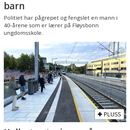
barn
Politiet har pågrepet og fengslet en mann i
40-årene som er lærer på Fløysbonn
ungdomsskole.
PLUSS