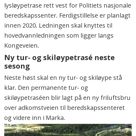
lysløypetrase rett vest for Politiets nasjonale
beredskapssenter. Ferdigstillelse er planlagt
innen 2020. Ledningen skal knyttes til
hovedvannledningen som ligger langs
Kongeveien.
Ny tur- og skiløypetrasé neste
sesong
Neste høst skal en ny tur- og skiløype stå
klar. Den permanente tur- og
skiløypetraséen blir lagt på en ny friluftsbru
over adkomstveien til beredskapssenteret
og videre inn i Marka.