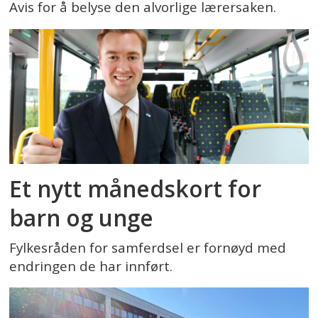
Avis for å belyse den alvorlige lærersaken.
Et nytt månedskort for
barn og unge
Fylkesråden for samferdsel er fornøyd med
endringen de har innført.