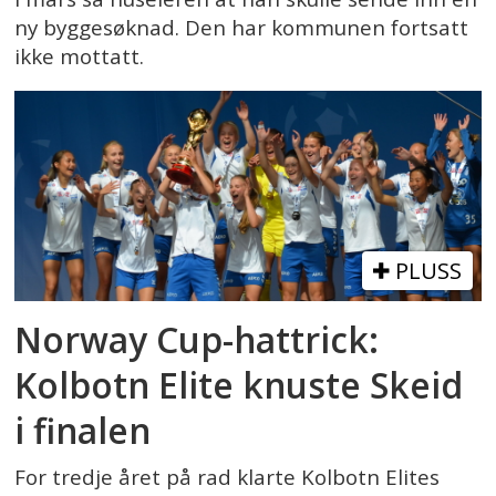
ny byggesøknad. Den har kommunen fortsatt
ikke mottatt.
PLUSS
Norway Cup-hattrick:
Kolbotn Elite knuste Skeid
i finalen
For tredje året på rad klarte Kolbotn Elites