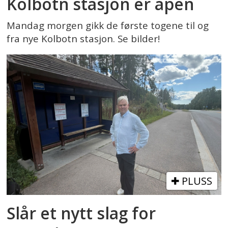
Kolbotn stasjon er åpen
Mandag morgen gikk de første togene til og
fra nye Kolbotn stasjon. Se bilder!
PLUSS
Slår et nytt slag for