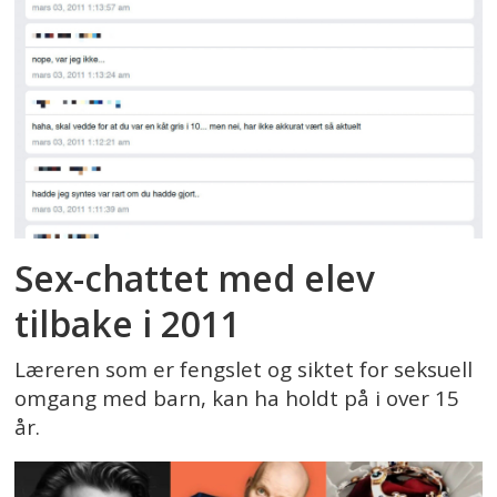
Sex-chattet med elev
tilbake i 2011
Læreren som er fengslet og siktet for seksuell
omgang med barn, kan ha holdt på i over 15
år.