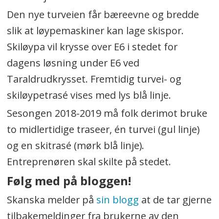
Den nye turveien får bæreevne og bredde
slik at løypemaskiner kan lage skispor.
Skiløypa vil krysse over E6 i stedet for
dagens løsning under E6 ved
Taraldrudkrysset. Fremtidig turvei- og
skiløypetrasé vises med lys blå linje.
Sesongen 2018-2019 må folk derimot bruke
to midlertidige traseer, én turvei (gul linje)
og en skitrasé (mørk blå linje).
Entreprenøren skal skilte på stedet.
Følg med på bloggen!
Skanska melder på
sin blogg
at de tar gjerne
tilbakemeldinger fra brukerne av den