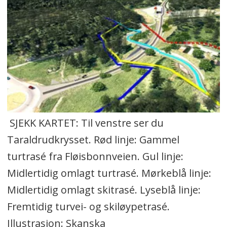
SJEKK KARTET: Til venstre ser du
Taraldrudkrysset. Rød linje: Gammel
turtrasé fra Fløisbonnveien. Gul linje:
Midlertidig omlagt turtrasé. Mørkeblå linje:
Midlertidig omlagt skitrasé. Lyseblå linje:
Fremtidig turvei- og skiløypetrasé.
Illustrasjon: Skanska