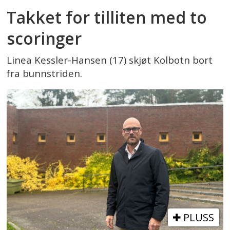
Takket for tilliten med to
scoringer
Linea Kessler-Hansen (17) skjøt Kolbotn bort
fra bunnstriden.
PLUSS