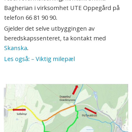
Bagherian i virksomhet UTE Oppegård på
telefon 66 81 90 90.
Gjelder det selve utbyggingen av
beredskapssenteret, ta kontakt med
Skanska
.
Les også: – Viktig milepæl