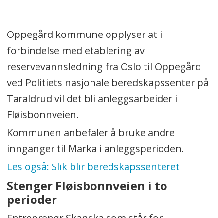
Oppegård kommune opplyser at i
forbindelse med etablering av
reservevannsledning fra Oslo til Oppegård
ved Politiets nasjonale beredskapssenter på
Taraldrud vil det bli anleggsarbeider i
Fløisbonnveien.
Kommunen anbefaler å bruke andre
innganger til Marka i anleggsperioden.
Les også: Slik blir beredskapssenteret
Stenger Fløisbonnveien i to
perioder
Entreprenør Skanska som står for