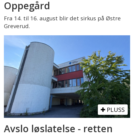
Oppegård
Fra 14. til 16. august blir det sirkus på Østre
Greverud.
PLUSS
Avslo løslatelse - retten