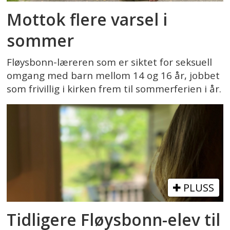
Mottok flere varsel i
sommer
Fløysbonn-læreren som er siktet for seksuell
omgang med barn mellom 14 og 16 år, jobbet
som frivillig i kirken frem til sommerferien i år.
PLUSS
Tidligere Fløysbonn-elev til