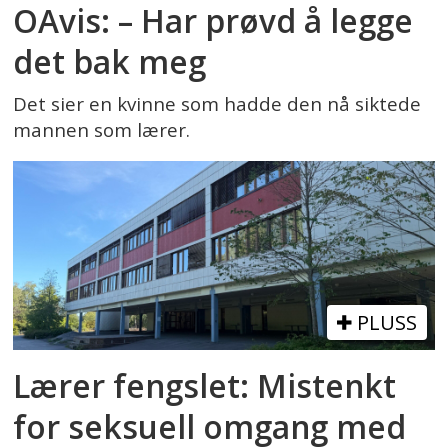
OAvis: – Har prøvd å legge
det bak meg
Det sier en kvinne som hadde den nå siktede
mannen som lærer.
PLUSS
Lærer fengslet: Mistenkt
for seksuell omgang med