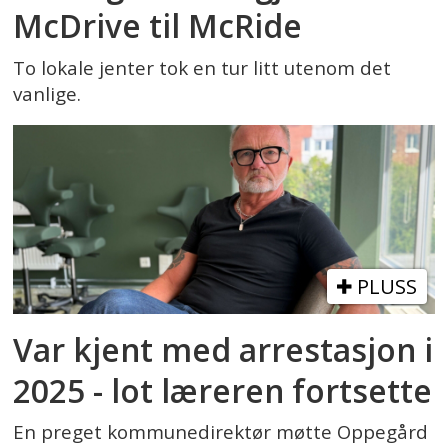
McDrive til McRide
To lokale jenter tok en tur litt utenom det
vanlige.
PLUSS
Var kjent med arrestasjon i
2025 - lot læreren fortsette
En preget kommunedirektør møtte Oppegård