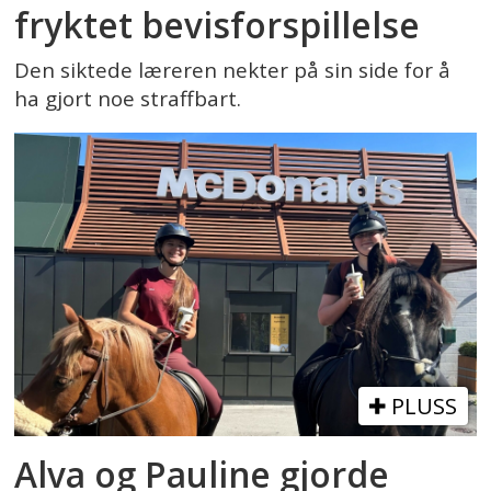
fryktet bevisforspillelse
Den siktede læreren nekter på sin side for å
ha gjort noe straffbart.
PLUSS
Alva og Pauline gjorde