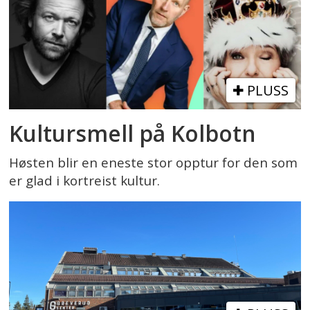
PLUSS
Kultursmell på Kolbotn
Høsten blir en eneste stor opptur for den som
er glad i kortreist kultur.