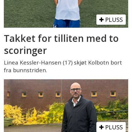
PLUSS
Takket for tilliten med to
scoringer
Linea Kessler-Hansen (17) skjøt Kolbotn bort
fra bunnstriden.
PLUSS