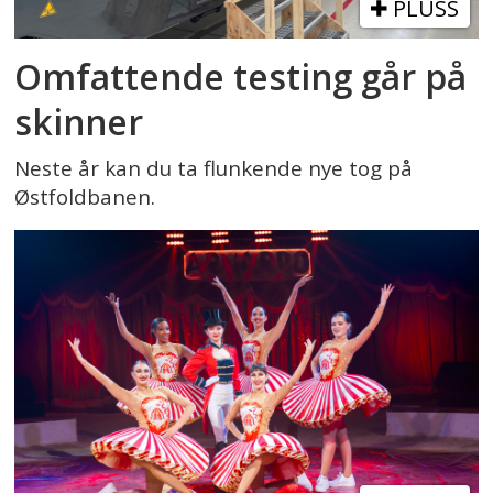
PLUSS
Omfattende testing går på
skinner
Neste år kan du ta flunkende nye tog på
Østfoldbanen.