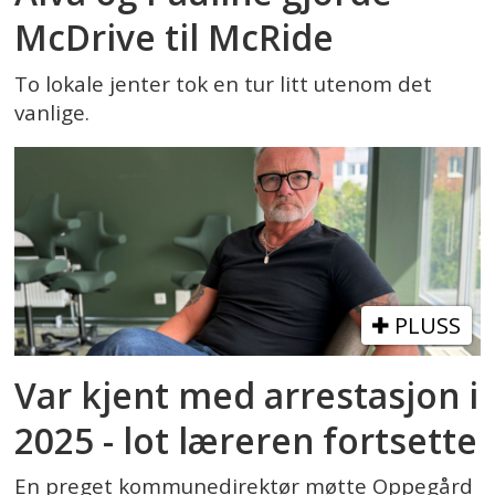
McDrive til McRide
To lokale jenter tok en tur litt utenom det
vanlige.
PLUSS
Var kjent med arrestasjon i
2025 - lot læreren fortsette
En preget kommunedirektør møtte Oppegård