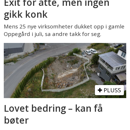
Exit for åtte, men ingen
gikk konk
Mens 25 nye virksomheter dukket opp i gamle
Oppegård i juli, sa andre takk for seg.
PLUSS
Lovet bedring – kan få
bøter