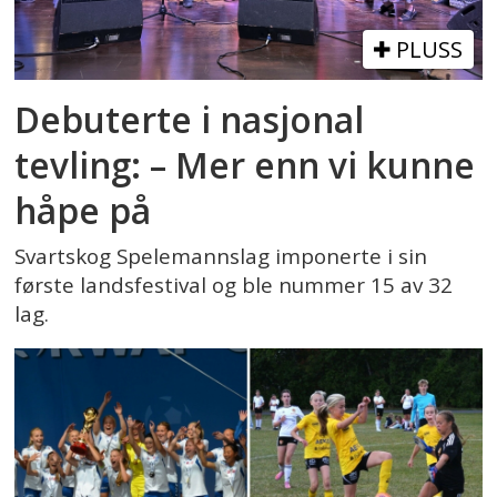
PLUSS
Debuterte i nasjonal
tevling: – Mer enn vi kunne
håpe på
Svartskog Spelemannslag imponerte i sin
første landsfestival og ble nummer 15 av 32
lag.