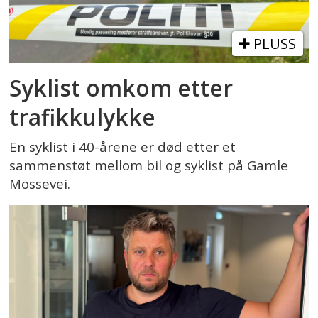
PLUSS
Syklist omkom etter
trafikkulykke
En syklist i 40-årene er død etter et
sammenstøt mellom bil og syklist på Gamle
Mossevei.