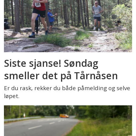
Siste sjanse! Søndag
smeller det på Tårnåsen
Er du rask, rekker du både påmelding og selve
løpet.