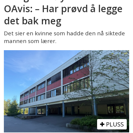
OAvis: – Har prøvd å legge
det bak meg
Det sier en kvinne som hadde den nå siktede
mannen som lærer.
PLUSS