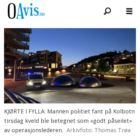
KJØRTE I FYLLA: Mannen politiet fant på Kolbotn
tirsdag kveld ble betegnet som «godt påseilet»
av operasjonslederen.
Arkivfoto: Thomas Trøa