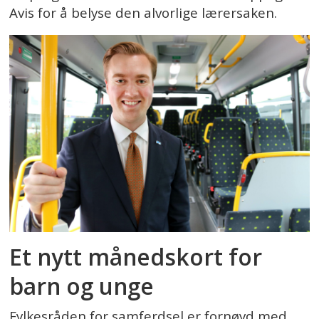
Avis for å belyse den alvorlige lærersaken.
Et nytt månedskort for
barn og unge
Fylkesråden for samferdsel er fornøyd med