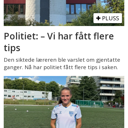
PLUSS
Politiet: – Vi har fått flere
tips
Den siktede læreren ble varslet om gjentatte
ganger. Nå har politiet fått flere tips i saken.