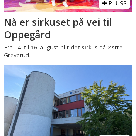
PLUSS
Nå er sirkuset på vei til
Oppegård
Fra 14. til 16. august blir det sirkus på Østre
Greverud.