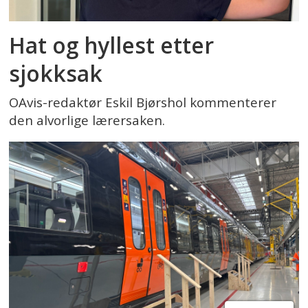
Hat og hyllest etter
sjokksak
OAvis-redaktør Eskil Bjørshol kommenterer
den alvorlige lærersaken.