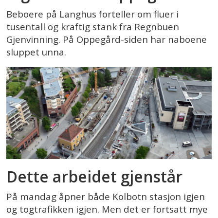
Beboere på Langhus forteller om fluer i
tusentall og kraftig stank fra Regnbuen
Gjenvinning. På Oppegård-siden har naboene
sluppet unna.
Dette arbeidet gjenstår
På mandag åpner både Kolbotn stasjon igjen
og togtrafikken igjen. Men det er fortsatt mye