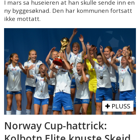
I mars sa huseieren at han skulle sende inn en
ny byggesøknad. Den har kommunen fortsatt
ikke mottatt.
PLUSS
Norway Cup-hattrick:
Kolbotn Elite knuste Skeid