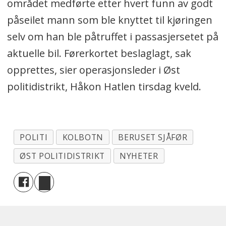
området medførte etter hvert funn av godt
påseilet mann som ble knyttet til kjøringen
selv om han ble påtruffet i passasjersetet på
aktuelle bil. Førerkortet beslaglagt, sak
opprettes, sier operasjonsleder i Øst
politidistrikt, Håkon Hatlen tirsdag kveld.
POLITI
KOLBOTN
BERUSET SJÅFØR
ØST POLITIDISTRIKT
NYHETER