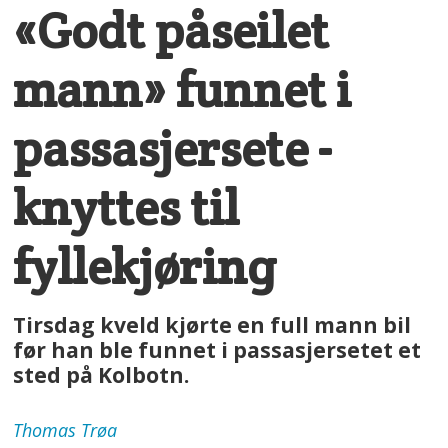
«Godt påseilet
mann» funnet i
passasjersete -
knyttes til
fyllekjøring
Tirsdag kveld kjørte en full mann bil
før han ble funnet i passasjersetet et
sted på Kolbotn.
Thomas
Trøa