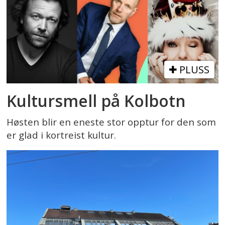
PLUSS
Kultursmell på Kolbotn
Høsten blir en eneste stor opptur for den som
er glad i kortreist kultur.