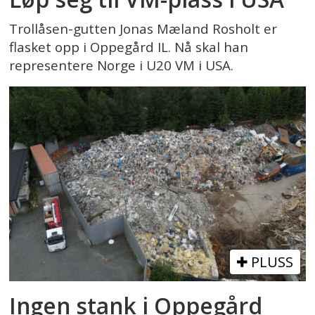
Trollåsen-gutten Jonas Mæland Rosholt er
flasket opp i Oppegård IL. Nå skal han
representere Norge i U20 VM i USA.
PLUSS
Ingen stank i Oppegård