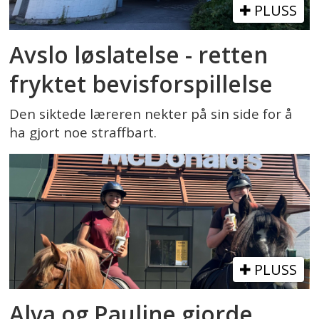
PLUSS
Avslo løslatelse - retten
fryktet bevisforspillelse
Den siktede læreren nekter på sin side for å
ha gjort noe straffbart.
PLUSS
Alva og Pauline gjorde