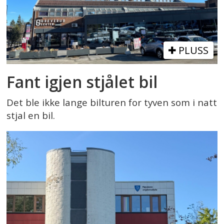
PLUSS
Fant igjen stjålet bil
Det ble ikke lange bilturen for tyven som i natt
stjal en bil.