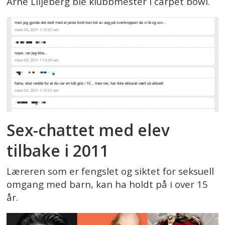
Arne Liljeberg ble klubbmester i carpet bowl.
Sex-chattet med elev
tilbake i 2011
Læreren som er fengslet og siktet for seksuell
omgang med barn, kan ha holdt på i over 15
år.