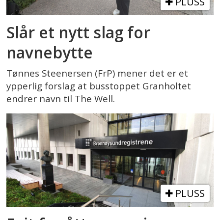
PLUSS
Slår et nytt slag for
navnebytte
Tønnes Steenersen (FrP) mener det er et
ypperlig forslag at busstoppet Granholtet
endrer navn til The Well.
PLUSS