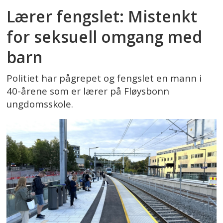
Lærer fengslet: Mistenkt
for seksuell omgang med
barn
Politiet har pågrepet og fengslet en mann i
40-årene som er lærer på Fløysbonn
ungdomsskole.