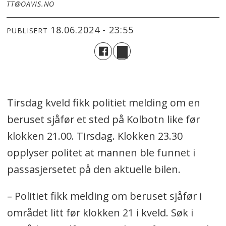
TT@OAVIS.NO
18.06.2024 - 23:55
PUBLISERT
Tirsdag kveld fikk politiet melding om en
beruset sjåfør et sted på Kolbotn like før
klokken 21.00. Tirsdag. Klokken 23.30
opplyser politet at mannen ble funnet i
passasjersetet på den aktuelle bilen.
– Politiet fikk melding om beruset sjåfør i
området litt før klokken 21 i kveld. Søk i