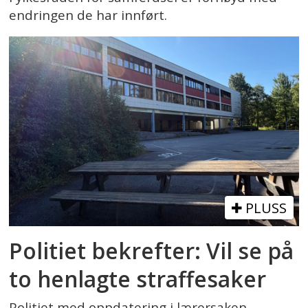
endringen de har innført.
PLUSS
Politiet bekrefter: Vil se på
to henlagte straffesaker
Politiet med oppdatering i lærersaken.