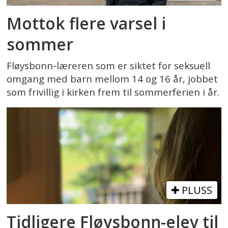
Mottok flere varsel i
sommer
Fløysbonn-læreren som er siktet for seksuell
omgang med barn mellom 14 og 16 år, jobbet
som frivillig i kirken frem til sommerferien i år.
PLUSS
Tidligere Fløysbonn-elev til