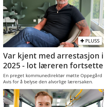
PLUSS
Var kjent med arrestasjon i
2025 - lot læreren fortsette
En preget kommunedirektør møtte Oppegård
Avis for å belyse den alvorlige lærersaken.