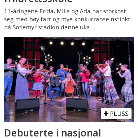
11-åringene Frida, Milla og Ada har storkost
seg med høy fart og mye konkurranseinstinkt
på Sofiemyr stadion denne uka.
PLUSS
Debuterte i nasjonal