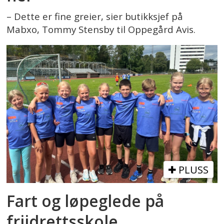
– Dette er fine greier, sier butikksjef på
Mabxo, Tommy Stensby til Oppegård Avis.
PLUSS
Fart og løpeglede på
friidrettsskole