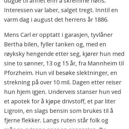
dugde til annet enn å skremme høns.
Interessen var laber, salget tregt. Inntil en
varm dag i august det herrens år 1886.
Mens Carl er opptatt i garasjen, tyvlåner
Bertha bilen, fyller tanken og, med en
røyksky hengende etter seg, kjører hun med
sine to sønner, 13 og 15 år, fra Mannheim til
Pforzheim. Hun vil besøke slektninger, en
strekning på over 10 mil. Dagen etter reiser
hun hjem igjen. Underveis stanser hun ved
et apotek for å kjøpe drivstoff, et par liter
Ligroin, en slags bensin som brukes til å
fjerne flekker. Langs ruten står folk og