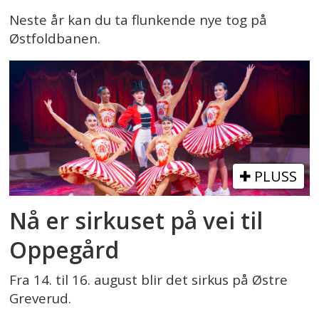
Neste år kan du ta flunkende nye tog på
Østfoldbanen.
PLUSS
Nå er sirkuset på vei til
Oppegård
Fra 14. til 16. august blir det sirkus på Østre
Greverud.