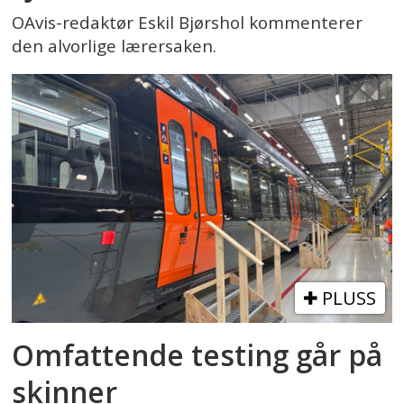
OAvis-redaktør Eskil Bjørshol kommenterer
den alvorlige lærersaken.
PLUSS
Omfattende testing går på
skinner