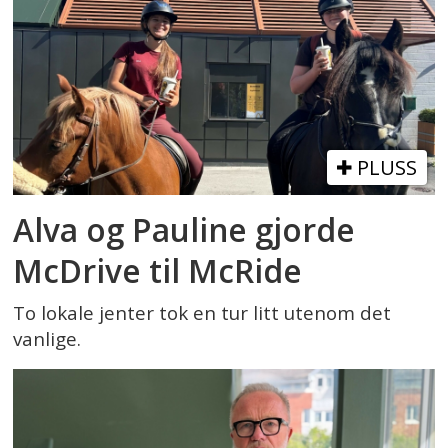
PLUSS
Alva og Pauline gjorde
McDrive til McRide
To lokale jenter tok en tur litt utenom det
vanlige.