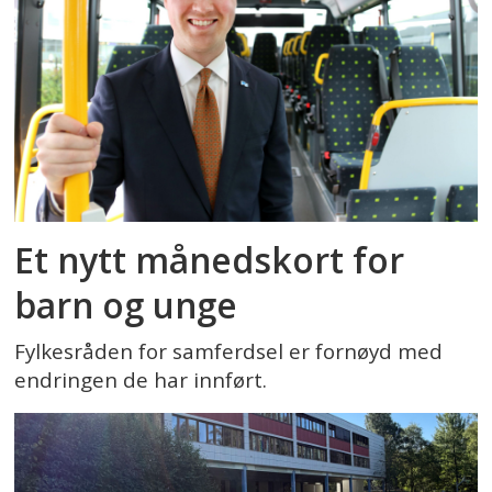
Et nytt månedskort for
barn og unge
Fylkesråden for samferdsel er fornøyd med
endringen de har innført.