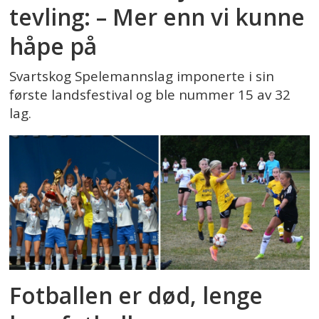
tevling: – Mer enn vi kunne
håpe på
Svartskog Spelemannslag imponerte i sin
første landsfestival og ble nummer 15 av 32
lag.
Fotballen er død, lenge