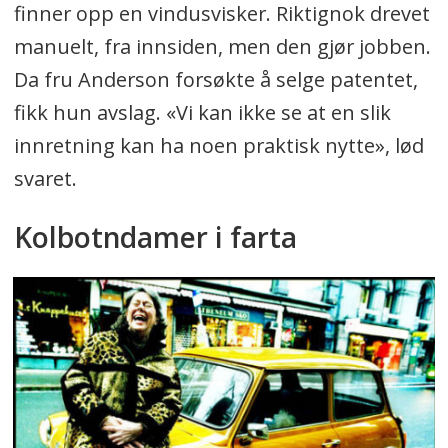
finner opp en vindusvisker. Riktignok drevet
manuelt, fra innsiden, men den gjør jobben.
Da fru Anderson forsøkte å selge patentet,
fikk hun avslag. «Vi kan ikke se at en slik
innretning kan ha noen praktisk nytte», lød
svaret.
Kolbotndamer i farta