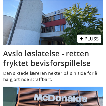
PLUSS
Avslo løslatelse - retten
fryktet bevisforspillelse
Den siktede læreren nekter på sin side for å
ha gjort noe straffbart.