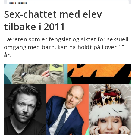
Sex-chattet med elev
tilbake i 2011
Læreren som er fengslet og siktet for seksuell
omgang med barn, kan ha holdt på i over 15
år.