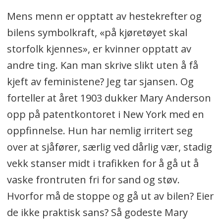
Mens menn er opptatt av hestekrefter og
bilens symbolkraft, «på kjøretøyet skal
storfolk kjennes», er kvinner opptatt av
andre ting. Kan man skrive slikt uten å få
kjeft av feministene? Jeg tar sjansen. Og
forteller at året 1903 dukker Mary Anderson
opp på patentkontoret i New York med en
oppfinnelse. Hun har nemlig irritert seg
over at sjåfører, særlig ved dårlig vær, stadig
vekk stanser midt i trafikken for å gå ut å
vaske frontruten fri for sand og støv.
Hvorfor må de stoppe og gå ut av bilen? Eier
de ikke praktisk sans? Så godeste Mary