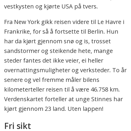
vestkysten og kjørte USA på tvers.
Fra New York gikk reisen videre til Le Havre i
Frankrike, for så å fortsette til Berlin. Hun
har da kjørt gjennom snø og is, trosset
sandstormer og steikende hete, mange
steder fantes det ikke veier, ei heller
overnattingsmuligheter og verksteder. To år
senere og vel fremme måler bilens
kilometerteller reisen til å være 46.758 km.
Verdenskartet forteller at unge Stinnes har
kjørt gjennom 23 land. Uten lappen!
Fri sikt