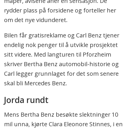
måper, avisene aner en sensasjon. De
rydder plass på forsidene og forteller her
om det nye vidunderet.
Bilen får gratisreklame og Carl Benz tjener
endelig nok penger til å utvikle prosjektet
sitt videre. Med langturen til Pforzheim
skriver Bertha Benz automobil-historie og
Carl legger grunnlaget for det som senere
skal bli Mercedes Benz.
Jorda rundt
Mens Bertha Benz besøkte slektninger 10
mil unna, kjørte Clara Eleonore Stinnes, i en