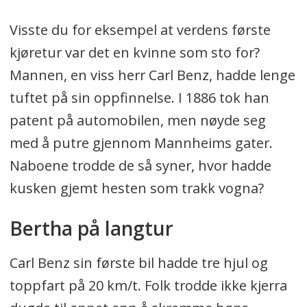
Visste du for eksempel at verdens første
kjøretur var det en kvinne som sto for?
Mannen, en viss herr Carl Benz, hadde lenge
tuftet på sin oppfinnelse. I 1886 tok han
patent på automobilen, men nøyde seg
med å putre gjennom Mannheims gater.
Naboene trodde de så syner, hvor hadde
kusken gjemt hesten som trakk vogna?
Bertha på langtur
Carl Benz sin første bil hadde tre hjul og
toppfart på 20 km/t. Folk trodde ikke kjerra