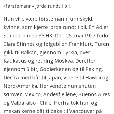
«førstemann» jorda rundt i bil.
Hun ville være førstemann, unnskyld,
kvinne, som kjørte jorda rundt i bil. En Adler
Standard med 35 HK. Den 25. mai 1927 forlot
Clara Stinnes og følgebilen Frankfurt. Turen
gikk til Balkan, gjennom Tyrkia, over
Kaukasus og retning Moskva. Deretter
gjennom Sibir, Gobiørkenen og til Peking.
Derfra med båt til Japan, videre til Hawaii og
Nord-Amerika. Her vendte hun snuten
sørover, Mexico, Andesfjellene, Buenos Aires
og Valparaiso i Chile. Herfra tok hun og
mekanikerne båt tilbake til Vancouver på