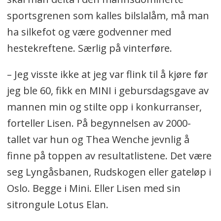
sportsgrenen som kalles bilslalåm, må man
ha silkefot og være godvenner med
hestekreftene. Særlig på vinterføre.
– Jeg visste ikke at jeg var flink til å kjøre før
jeg ble 60, fikk en MINI i gebursdagsgave av
mannen min og stilte opp i konkurranser,
forteller Lisen. På begynnelsen av 2000-
tallet var hun og Thea Wenche jevnlig å
finne på toppen av resultatlistene. Det være
seg Lyngåsbanen, Rudskogen eller gateløp i
Oslo. Begge i Mini. Eller Lisen med sin
sitrongule Lotus Elan.