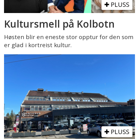
PLUSS
Kultursmell på Kolbotn
Høsten blir en eneste stor opptur for den som
er glad i kortreist kultur.
PLUSS