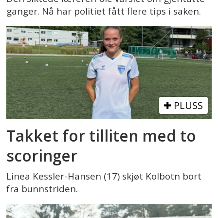
ganger. Nå har politiet fått flere tips i saken.
PLUSS
Takket for tilliten med to
scoringer
Linea Kessler-Hansen (17) skjøt Kolbotn bort
fra bunnstriden.