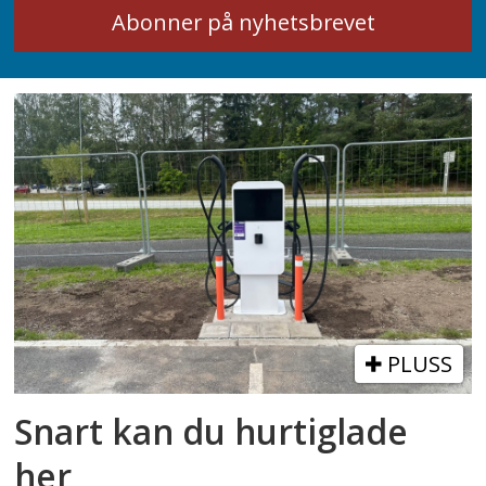
PLUSS
Snart kan du hurtiglade
her