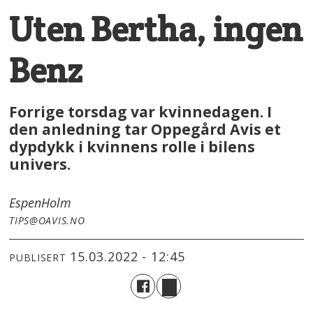
Uten Bertha, ingen
Benz
Forrige torsdag var kvinnedagen. I
den anledning tar Oppegård Avis et
dypdykk i kvinnens rolle i bilens
univers.
Espen
Holm
TIPS@OAVIS.NO
15.03.2022 - 12:45
PUBLISERT