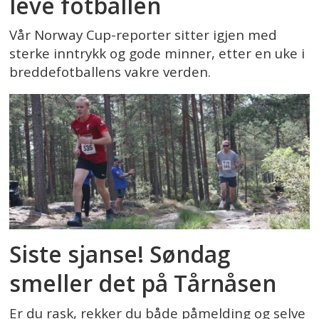
leve fotballen
Vår Norway Cup-reporter sitter igjen med
sterke inntrykk og gode minner, etter en uke i
breddefotballens vakre verden.
Siste sjanse! Søndag
smeller det på Tårnåsen
Er du rask, rekker du både påmelding og selve