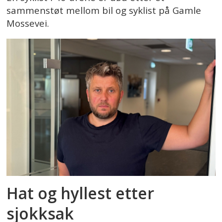
sammenstøt mellom bil og syklist på Gamle
Mossevei.
Hat og hyllest etter
sjokksak