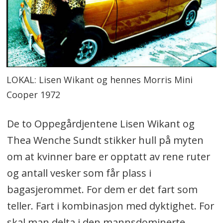
LOKAL: Lisen Wikant og hennes Morris Mini
Cooper 1972
De to Oppegårdjentene Lisen Wikant og
Thea Wenche Sundt stikker hull på myten
om at kvinner bare er opptatt av rene ruter
og antall vesker som får plass i
bagasjerommet. For dem er det fart som
teller. Fart i kombinasjon med dyktighet. For
skal man delta i den mannsdominerte