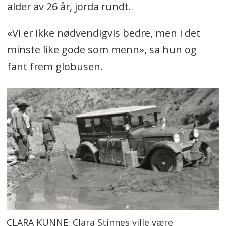
alder av 26 år, jorda rundt.
«Vi er ikke nødvendigvis bedre, men i det
minste like gode som menn», sa hun og
fant frem globusen.
CLARA KUNNE: Clara Stinnes ville være