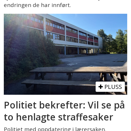
endringen de har innført.
PLUSS
Politiet bekrefter: Vil se på
to henlagte straffesaker
Politiet med oppdatering i lærersaken.