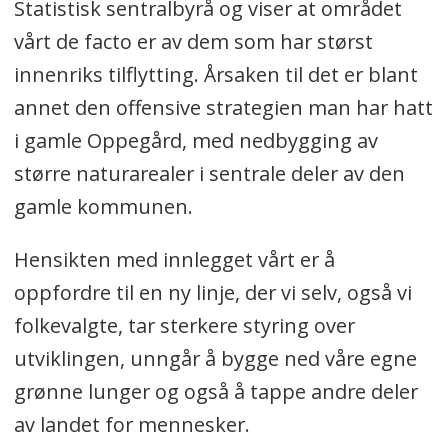
Statistisk sentralbyrå og viser at området
vårt de facto er av dem som har størst
innenriks tilflytting. Årsaken til det er blant
annet den offensive strategien man har hatt
i gamle Oppegård, med nedbygging av
større naturarealer i sentrale deler av den
gamle kommunen.
Hensikten med innlegget vårt er å
oppfordre til en ny linje, der vi selv, også vi
folkevalgte, tar sterkere styring over
utviklingen, unngår å bygge ned våre egne
grønne lunger og også å tappe andre deler
av landet for mennesker.