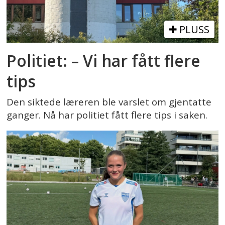
PLUSS
Politiet: – Vi har fått flere
tips
Den siktede læreren ble varslet om gjentatte
ganger. Nå har politiet fått flere tips i saken.