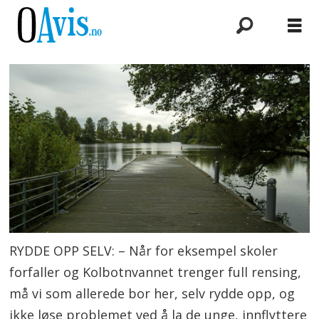
RYDDE OPP SELV: – Når for eksempel skoler
forfaller og Kolbotnvannet trenger full rensing,
må vi som allerede bor her, selv rydde opp, og
ikke løse problemet ved å la de unge, innflyttere