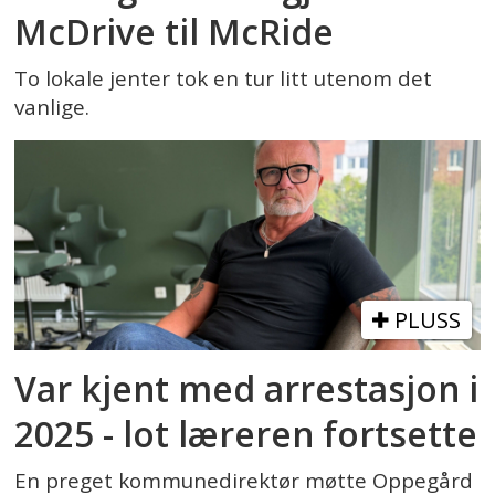
McDrive til McRide
To lokale jenter tok en tur litt utenom det
vanlige.
PLUSS
Var kjent med arrestasjon i
2025 - lot læreren fortsette
En preget kommunedirektør møtte Oppegård