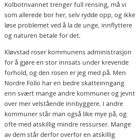
Kolbotnvannet trenger full rensing, må vi
som allerede bor her, selv rydde opp, og ikke
løse problemet ved å la de unge, innflyttere
og naturen betale for det.
Kløvstad roser kommunens administrasjon
for å gjøre en stor innsats under krevende
forhold, og den rosen er jeg med på. Men
Nordre Follo har en bedre skatteinngang
enn svært mange andre kommuner og jevnt
over mer velstående innbyggere. I andre
kommuner står man også like mye på, og
ofte med atskillig mindre ressurser. Mange
av dem står derfor overfor en atskillig