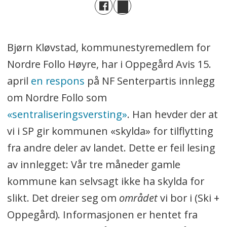
Bjørn Kløvstad, kommunestyremedlem for
Nordre Follo Høyre, har i Oppegård Avis 15.
april
en respons
på NF Senterpartis innlegg
om Nordre Follo som
«sentraliseringsversting»
. Han hevder der at
vi i SP gir kommunen «skylda» for tilflytting
fra andre deler av landet. Dette er feil lesing
av innlegget: Vår tre måneder gamle
kommune kan selvsagt ikke ha skylda for
slikt. Det dreier seg om
området
vi bor i (Ski +
Oppegård). Informasjonen er hentet fra