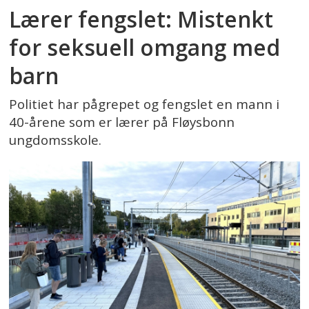
Lærer fengslet: Mistenkt
for seksuell omgang med
barn
Politiet har pågrepet og fengslet en mann i
40-årene som er lærer på Fløysbonn
ungdomsskole.