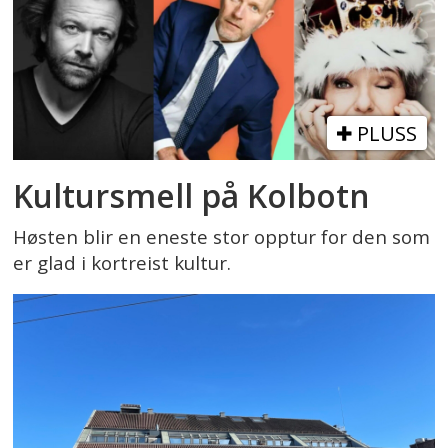
PLUSS
Kultursmell på Kolbotn
Høsten blir en eneste stor opptur for den som
er glad i kortreist kultur.