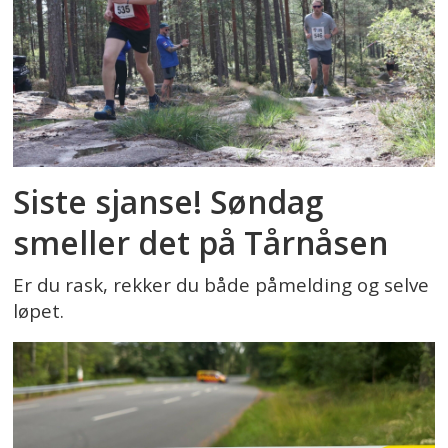
Siste sjanse! Søndag
smeller det på Tårnåsen
Er du rask, rekker du både påmelding og selve
løpet.