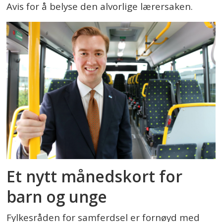
Avis for å belyse den alvorlige lærersaken.
Et nytt månedskort for
barn og unge
Fylkesråden for samferdsel er fornøyd med