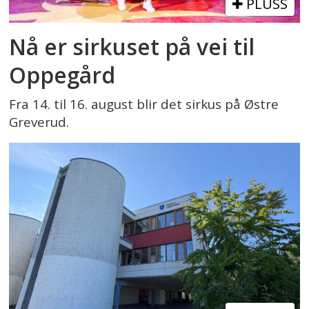
PLUSS
Nå er sirkuset på vei til
Oppegård
Fra 14. til 16. august blir det sirkus på Østre
Greverud.