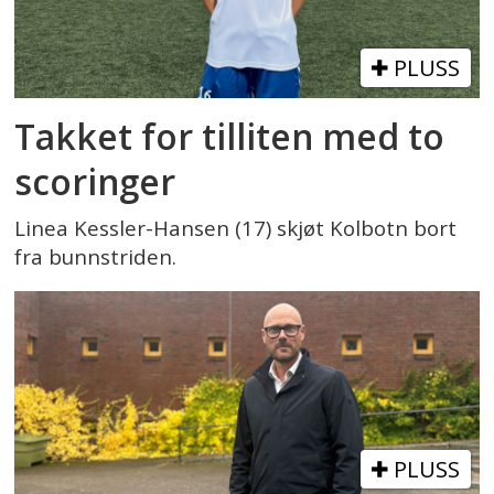
PLUSS
Takket for tilliten med to
scoringer
Linea Kessler-Hansen (17) skjøt Kolbotn bort
fra bunnstriden.
PLUSS