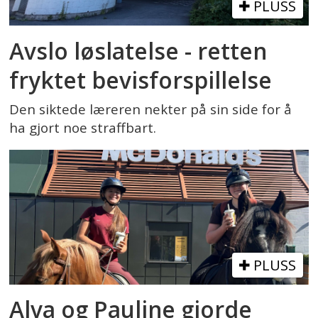
PLUSS
Avslo løslatelse - retten
fryktet bevisforspillelse
Den siktede læreren nekter på sin side for å
ha gjort noe straffbart.
PLUSS
Alva og Pauline gjorde