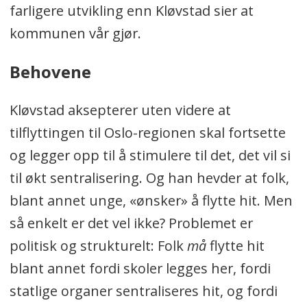
farligere utvikling enn Kløvstad sier at
kommunen vår gjør.
Behovene
Kløvstad aksepterer uten videre at
tilflyttingen til Oslo-regionen skal fortsette
og legger opp til å stimulere til det, det vil si
til økt sentralisering. Og han hevder at folk,
blant annet unge, «ønsker» å flytte hit. Men
så enkelt er det vel ikke? Problemet er
politisk og strukturelt: Folk
må
flytte hit
blant annet fordi skoler legges her, fordi
statlige organer sentraliseres hit, og fordi