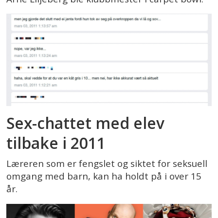
Sex-chattet med elev
tilbake i 2011
Læreren som er fengslet og siktet for seksuell
omgang med barn, kan ha holdt på i over 15
år.