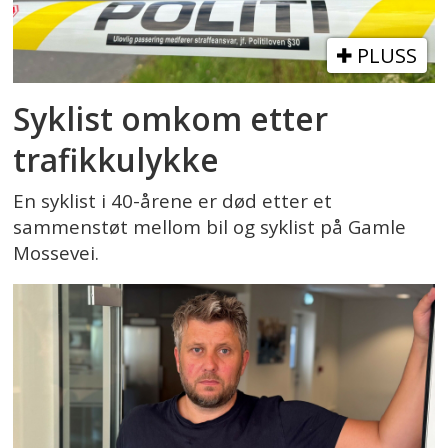
PLUSS
Syklist omkom etter
trafikkulykke
En syklist i 40-årene er død etter et
sammenstøt mellom bil og syklist på Gamle
Mossevei.