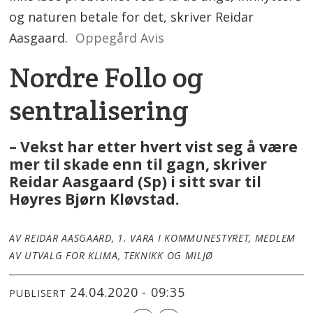
og naturen betale for det, skriver Reidar
Aasgaard.
Oppegård Avis
Nordre Follo og
sentralisering
– Vekst har etter hvert vist seg å være
mer til skade enn til gagn, skriver
Reidar Aasgaard (Sp) i sitt svar til
Høyres Bjørn Kløvstad.
AV REIDAR AASGAARD, 1. VARA I KOMMUNESTYRET, MEDLEM
AV UTVALG FOR KLIMA, TEKNIKK OG MILJØ
24.04.2020 - 09:35
PUBLISERT