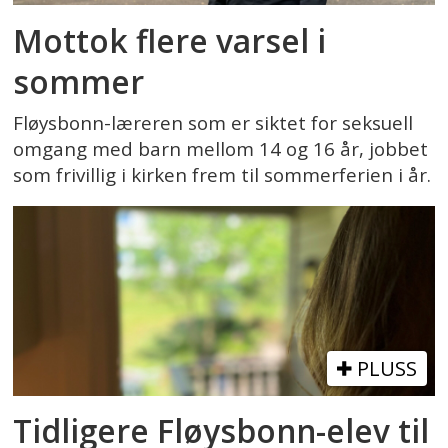
Mottok flere varsel i
sommer
Fløysbonn-læreren som er siktet for seksuell
omgang med barn mellom 14 og 16 år, jobbet
som frivillig i kirken frem til sommerferien i år.
PLUSS
Tidligere Fløysbonn-elev til