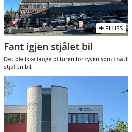
PLUSS
Fant igjen stjålet bil
Det ble ikke lange bilturen for tyven som i natt
stjal en bil.