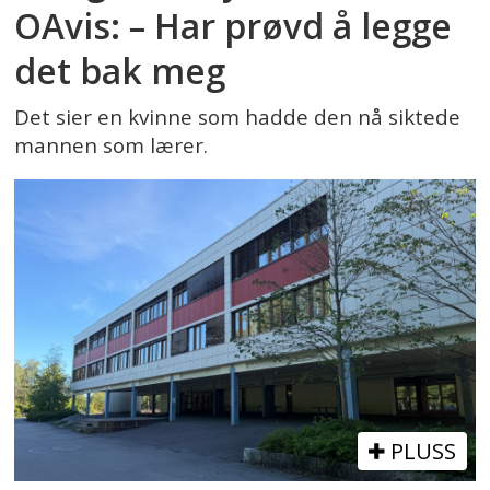
OAvis: – Har prøvd å legge
det bak meg
Det sier en kvinne som hadde den nå siktede
mannen som lærer.
PLUSS