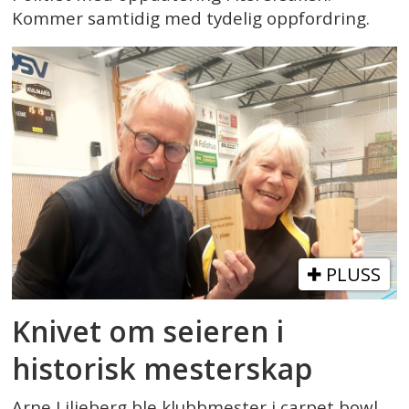
Kommer samtidig med tydelig oppfordring.
PLUSS
Knivet om seieren i
historisk mesterskap
Arne Liljeberg ble klubbmester i carpet bowl.