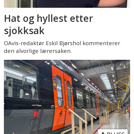
Hat og hyllest etter
sjokksak
OAvis-redaktør Eskil Bjørshol kommenterer
den alvorlige lærersaken.