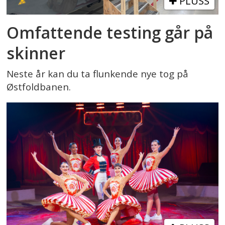
PLUSS
Omfattende testing går på
skinner
Neste år kan du ta flunkende nye tog på
Østfoldbanen.