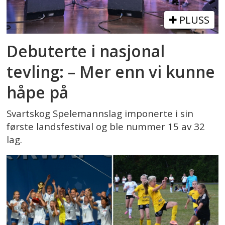
PLUSS
Debuterte i nasjonal
tevling: – Mer enn vi kunne
håpe på
Svartskog Spelemannslag imponerte i sin
første landsfestival og ble nummer 15 av 32
lag.