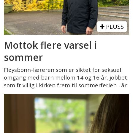
PLUSS
Mottok flere varsel i
sommer
Fløysbonn-læreren som er siktet for seksuell
omgang med barn mellom 14 og 16 år, jobbet
som frivillig i kirken frem til sommerferien i år.