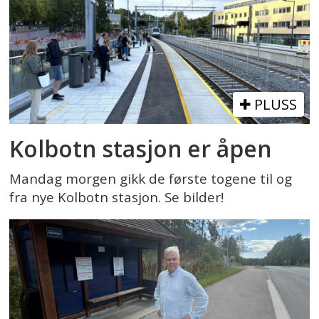
PLUSS
Kolbotn stasjon er åpen
Mandag morgen gikk de første togene til og
fra nye Kolbotn stasjon. Se bilder!