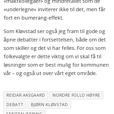
«maktkollegaer» og mindretallet som de
«underlegne» inviterer ikke til det, men får
fort en bumerang-effekt.
Som Kløvstad ser også jeg fram til gode og
åpne debatter i fortsettelsen, både om det
som skiller og det vi har felles. For oss som
folkevalgte er dette viktig om vi skal få til
løsninger som er best mulig for kommunen
vår – og også ut over vårt eget område.
REIDAR AASGAARD
NORDRE FOLLO HØYRE
DEBATT
BJØRN KLØVSTAD
SENTRALISERING