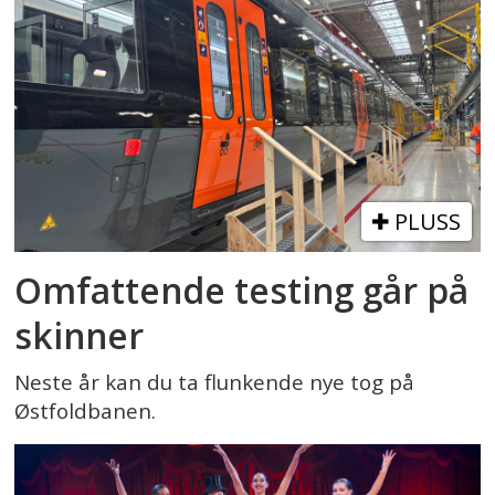
PLUSS
Omfattende testing går på
skinner
Neste år kan du ta flunkende nye tog på
Østfoldbanen.