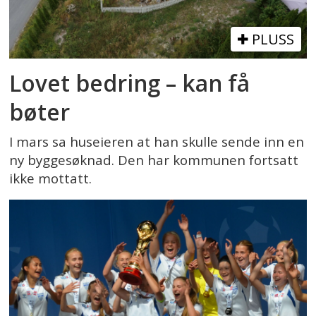
PLUSS
Lovet bedring – kan få
bøter
I mars sa huseieren at han skulle sende inn en
ny byggesøknad. Den har kommunen fortsatt
ikke mottatt.