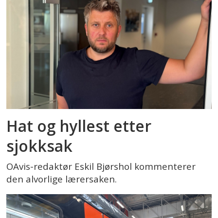
Hat og hyllest etter
sjokksak
OAvis-redaktør Eskil Bjørshol kommenterer
den alvorlige lærersaken.