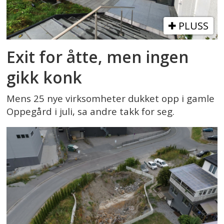
PLUSS
Exit for åtte, men ingen
gikk konk
Mens 25 nye virksomheter dukket opp i gamle
Oppegård i juli, sa andre takk for seg.