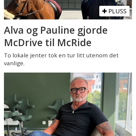
PLUSS
Alva og Pauline gjorde
McDrive til McRide
To lokale jenter tok en tur litt utenom det
vanlige.