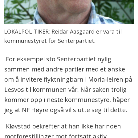
LOKALPOLITIKER: Reidar Aasgaard er vara til
kommunestyret for Senterpartiet.
For eksempel sto Senterpartiet nylig
sammen med andre partier med et ønske
om å invitere flyktningbarn i Moria-leiren på
Lesvos til kommunen vår. Når saken trolig
kommer opp i neste kommunestyre, håper
jeg at NF Høyre også vil slutte seg til dette.
Kløvstad bekrefter at han ikke har noen
motforestillinger mot fortsatt aktiv