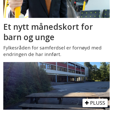
Et nytt månedskort for
barn og unge
Fylkesråden for samferdsel er fornøyd med
endringen de har innført.
PLUSS