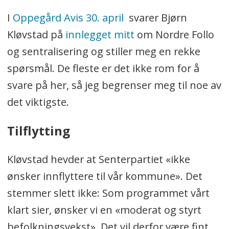
I
Oppegård Avis 30. april
svarer Bjørn
Kløvstad på
innlegget mitt
om Nordre Follo
og sentralisering og stiller meg en rekke
spørsmål. De fleste er det ikke rom for å
svare på her, så jeg begrenser meg til noe av
det viktigste.
Tilflytting
Kløvstad hevder at Senterpartiet «ikke
ønsker innflyttere til vår kommune». Det
stemmer slett ikke: Som programmet vårt
klart sier, ønsker vi en «moderat og styrt
befolkningsvekst». Det vil derfor være fint