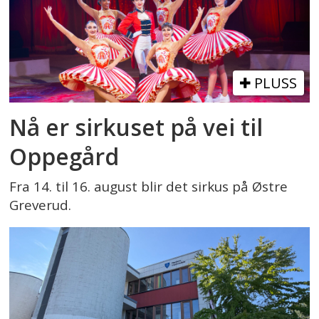
PLUSS
Nå er sirkuset på vei til
Oppegård
Fra 14. til 16. august blir det sirkus på Østre
Greverud.