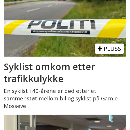
PLUSS
Syklist omkom etter
trafikkulykke
En syklist i 40-årene er død etter et
sammenstøt mellom bil og syklist på Gamle
Mossevei.