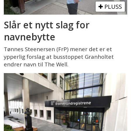
PLUSS
Slår et nytt slag for
navnebytte
Tønnes Steenersen (FrP) mener det er et
ypperlig forslag at busstoppet Granholtet
endrer navn til The Well.