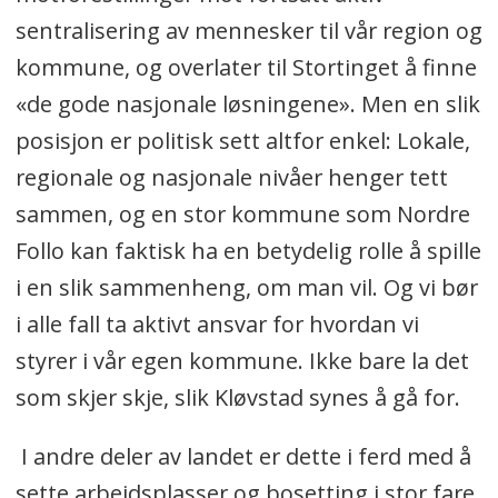
sentralisering av mennesker til vår region og
kommune, og overlater til Stortinget å finne
«de gode nasjonale løsningene». Men en slik
posisjon er politisk sett altfor enkel: Lokale,
regionale og nasjonale nivåer henger tett
sammen, og en stor kommune som Nordre
Follo kan faktisk ha en betydelig rolle å spille
i en slik sammenheng, om man vil. Og vi bør
i alle fall ta aktivt ansvar for hvordan vi
styrer i vår egen kommune. Ikke bare la det
som skjer skje, slik Kløvstad synes å gå for.
I andre deler av landet er dette i ferd med å
sette arbeidsplasser og bosetting i stor fare.