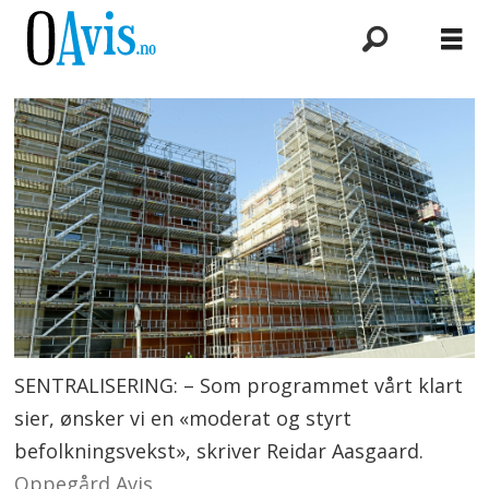
SENTRALISERING: – Som programmet vårt klart
sier, ønsker vi en «moderat og styrt
befolkningsvekst», skriver Reidar Aasgaard.
Oppegård Avis