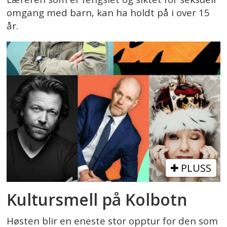
omgang med barn, kan ha holdt på i over 15
år.
PLUSS
Kultursmell på Kolbotn
Høsten blir en eneste stor opptur for den som