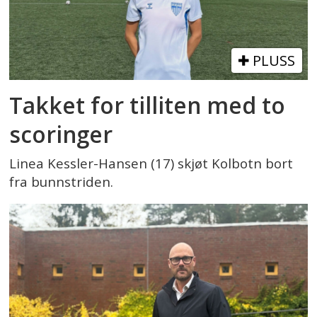
PLUSS
Takket for tilliten med to
scoringer
Linea Kessler-Hansen (17) skjøt Kolbotn bort
fra bunnstriden.