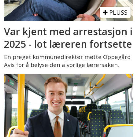
PLUSS
Var kjent med arrestasjon i
2025 - lot læreren fortsette
En preget kommunedirektør møtte Oppegård
Avis for å belyse den alvorlige lærersaken.