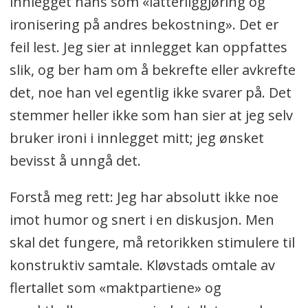
innlegget hans som «latterliggjøring og
ironisering på andres bekostning». Det er
feil lest. Jeg sier at innlegget kan oppfattes
slik, og ber ham om å bekrefte eller avkrefte
det, noe han vel egentlig ikke svarer på. Det
stemmer heller ikke som han sier at jeg selv
bruker ironi i innlegget mitt; jeg ønsket
bevisst å unngå det.
Forstå meg rett: Jeg har absolutt ikke noe
imot humor og snert i en diskusjon. Men
skal det fungere, må retorikken stimulere til
konstruktiv samtale. Kløvstads omtale av
flertallet som «maktpartiene» og