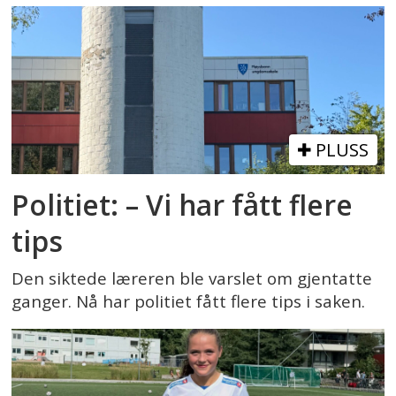
PLUSS
Politiet: – Vi har fått flere
tips
Den siktede læreren ble varslet om gjentatte
ganger. Nå har politiet fått flere tips i saken.