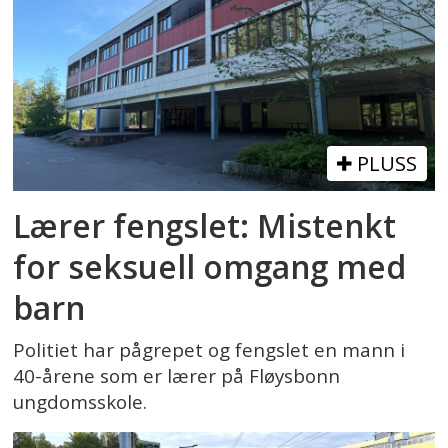
PLUSS
Lærer fengslet: Mistenkt
for seksuell omgang med
barn
Politiet har pågrepet og fengslet en mann i
40-årene som er lærer på Fløysbonn
ungdomsskole.