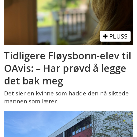
PLUSS
Tidligere Fløysbonn-elev til
OAvis: – Har prøvd å legge
det bak meg
Det sier en kvinne som hadde den nå siktede
mannen som lærer.