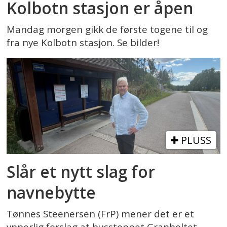
Kolbotn stasjon er åpen
Mandag morgen gikk de første togene til og
fra nye Kolbotn stasjon. Se bilder!
PLUSS
Slår et nytt slag for
navnebytte
Tønnes Steenersen (FrP) mener det er et