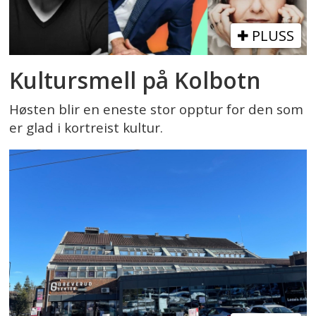
PLUSS
Kultursmell på Kolbotn
Høsten blir en eneste stor opptur for den som
er glad i kortreist kultur.