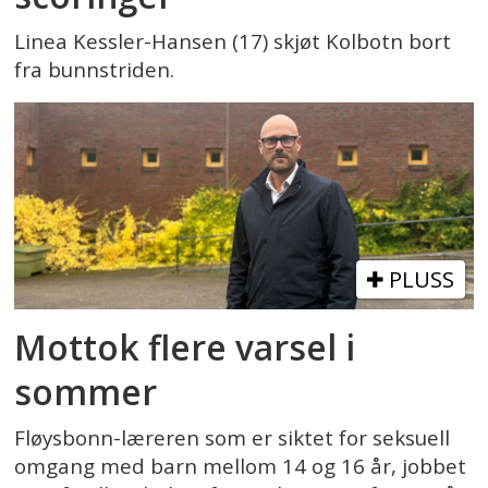
Linea Kessler-Hansen (17) skjøt Kolbotn bort
fra bunnstriden.
PLUSS
Mottok flere varsel i
sommer
Fløysbonn-læreren som er siktet for seksuell
omgang med barn mellom 14 og 16 år, jobbet