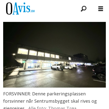
FORSVINNER: Denne parkeringsplassen
forsvinner når Sentrumsbygget skal rives og
gjenreises.
Alle foto: Thomas Trøa