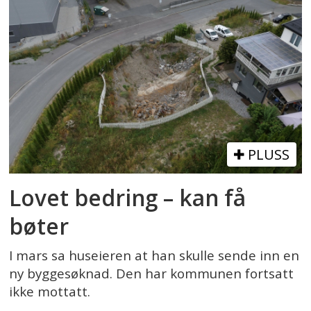
PLUSS
Lovet bedring – kan få
bøter
I mars sa huseieren at han skulle sende inn en
ny byggesøknad. Den har kommunen fortsatt
ikke mottatt.