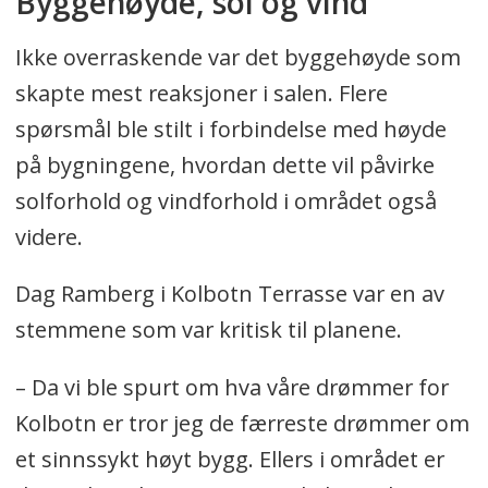
Byggehøyde, sol og vind
Ikke overraskende var det byggehøyde som
skapte mest reaksjoner i salen. Flere
spørsmål ble stilt i forbindelse med høyde
på bygningene, hvordan dette vil påvirke
solforhold og vindforhold i området også
videre.
Dag Ramberg i Kolbotn Terrasse var en av
stemmene som var kritisk til planene.
– Da vi ble spurt om hva våre drømmer for
Kolbotn er tror jeg de færreste drømmer om
et sinnssykt høyt bygg. Ellers i området er