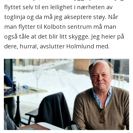
flyttet selv til en leilighet i nærheten av
toglinja og da må jeg akseptere støy. Når
man flytter til Kolbotn sentrum må man
også tåle at det blir litt skygge. Jeg heier på
dere, hurra!, avslutter Holmlund med.