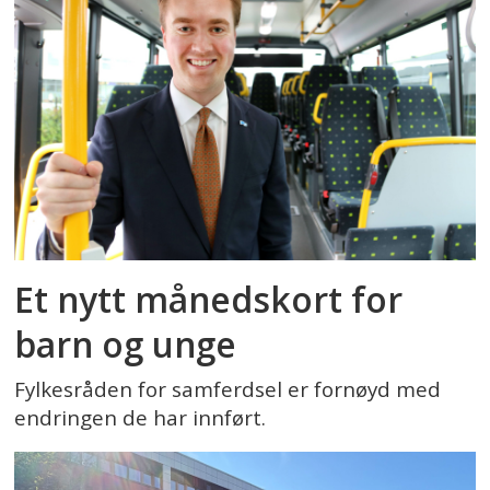
Et nytt månedskort for
barn og unge
Fylkesråden for samferdsel er fornøyd med
endringen de har innført.