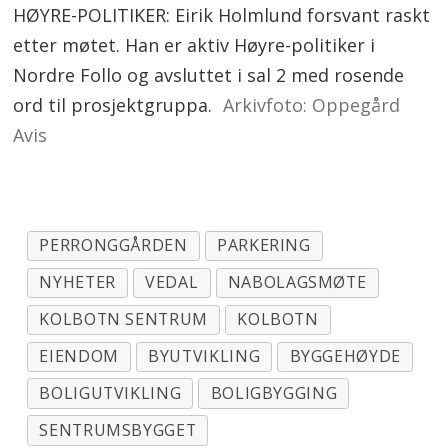
HØYRE-POLITIKER: Eirik Holmlund forsvant raskt
etter møtet. Han er aktiv Høyre-politiker i
Nordre Follo og avsluttet i sal 2 med rosende
ord til prosjektgruppa.
Arkivfoto: Oppegård
Avis
PERRONGGÅRDEN
PARKERING
NYHETER
VEDAL
NABOLAGSMØTE
KOLBOTN SENTRUM
KOLBOTN
EIENDOM
BYUTVIKLING
BYGGEHØYDE
BOLIGUTVIKLING
BOLIGBYGGING
SENTRUMSBYGGET