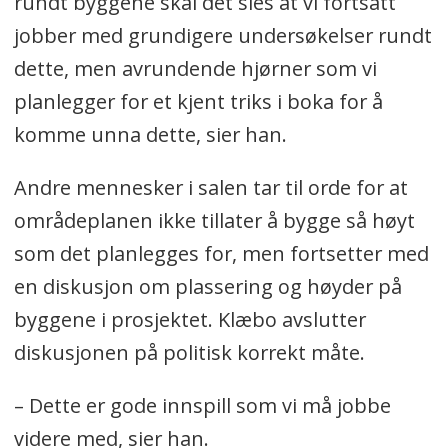
rundt byggene skal det sies at vi fortsatt
jobber med grundigere undersøkelser rundt
dette, men avrundende hjørner som vi
planlegger for et kjent triks i boka for å
komme unna dette, sier han.
Andre mennesker i salen tar til orde for at
områdeplanen ikke tillater å bygge så høyt
som det planlegges for, men fortsetter med
en diskusjon om plassering og høyder på
byggene i prosjektet. Klæbo avslutter
diskusjonen på politisk korrekt måte.
– Dette er gode innspill som vi må jobbe
videre med, sier han.