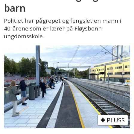
barn
Politiet har pågrepet og fengslet en mann i
40-årene som er lærer på Fløysbonn
ungdomsskole.
PLUSS