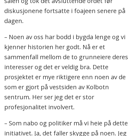
salen og tok det avsluttende ordet før
diskusjonene fortsatte i foajeen senere på
dagen.
– Noen av oss har bodd i bygda lenge og vi
kjenner historien her godt. Nå er et
sammenfall mellom de to grunneiere deres
interesser og det er veldig bra. Dette
prosjektet er mye riktigere enn noen av de
som er gjort på vestsiden av Kolbotn
sentrum. Her ser jeg det er stor
profesjonalitet involvert.
– Som nabo og politiker må vi heie på dette
initiativet. Ja, det faller skygge på noen. Jeg