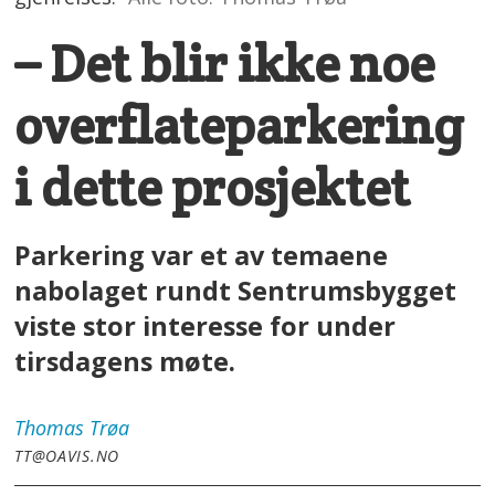
– Det blir ikke noe
overflateparkering
i dette prosjektet
Parkering var et av temaene
nabolaget rundt Sentrumsbygget
viste stor interesse for under
tirsdagens møte.
Thomas
Trøa
TT@OAVIS.NO