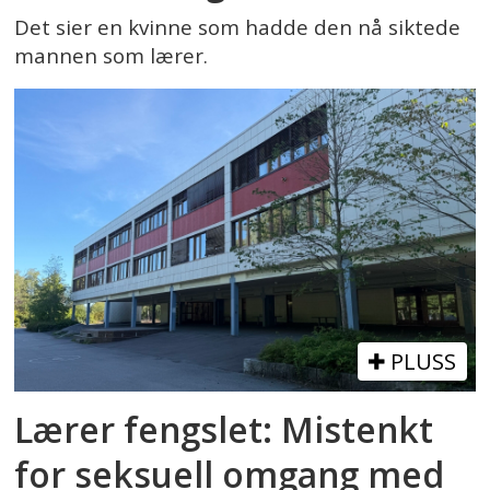
Det sier en kvinne som hadde den nå siktede
mannen som lærer.
PLUSS
Lærer fengslet: Mistenkt
for seksuell omgang med