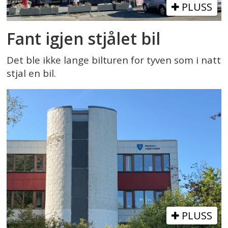
PLUSS
Fant igjen stjålet bil
Det ble ikke lange bilturen for tyven som i natt
stjal en bil.
PLUSS