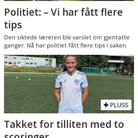
Politiet: – Vi har fått flere
tips
Den siktede læreren ble varslet om gjentatte
ganger. Nå har politiet fått flere tips i saken.
PLUSS
Takket for tilliten med to
scoringer