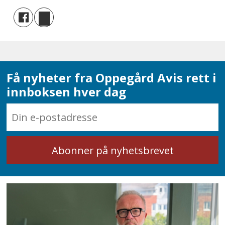
Få nyheter fra Oppegård Avis rett i
innboksen hver dag