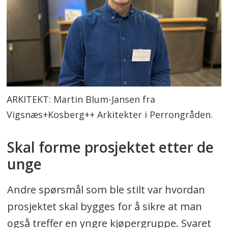
ARKITEKT: Martin Blum-Jansen fra
Vigsnæs+Kosberg++ Arkitekter i Perrongråden.
Skal forme prosjektet etter de
unge
Andre spørsmål som ble stilt var hvordan
prosjektet skal bygges for å sikre at man
også treffer en yngre kjøpergruppe. Svaret