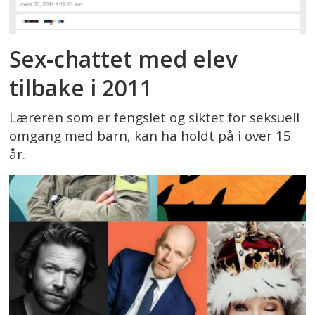
Sex-chattet med elev
tilbake i 2011
Læreren som er fengslet og siktet for seksuell
omgang med barn, kan ha holdt på i over 15
år.