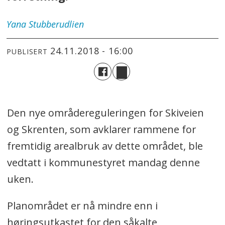
Yana
Stubberudlien
24.11.2018 - 16:00
PUBLISERT
Den nye områdereguleringen for Skiveien
og Skrenten, som avklarer rammene for
fremtidig arealbruk av dette området, ble
vedtatt i kommunestyret mandag denne
uken.
Planområdet er nå mindre enn i
høringsutkastet for den såkalte