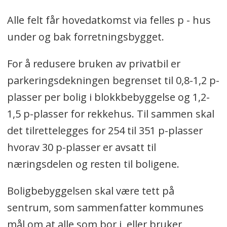
Alle felt får hovedatkomst via felles p - hus
under og bak forretningsbygget.
For å redusere bruken av privatbil er
parkeringsdekningen begrenset til 0,8-1,2 p-
plasser per bolig i blokkbebyggelse og 1,2-
1,5 p-plasser for rekkehus. Til sammen skal
det tilrettelegges for 254 til 351 p-plasser
hvorav 30 p-plasser er avsatt til
næringsdelen og resten til boligene.
Boligbebyggelsen skal være tett på
sentrum, som sammenfatter kommunes
mål om at alle som bor i, eller bruker