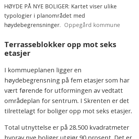
HØYDE PÅ NYE BOLIGER: Kartet viser ulike
typologier i planområdet med
høydebegrensninger.
Oppegård kommune
Terrasseblokker opp mot seks
etasjer
I kommueplanen ligger en
høydebegrensning på fem etasjer som har
vært førende for utformingen av vedtatt
områdeplan for sentrum. I Skrenten er det
tilrettelagt for boliger opp mot seks etasjer.
Total utnyttelse er på 28.500 kvadratmeter
hvorav nye boliger utgjør 90 prosent. Det er