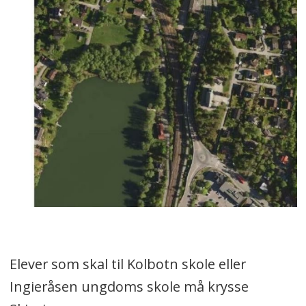
Elever som skal til Kolbotn skole eller
Ingieråsen ungdoms skole må krysse