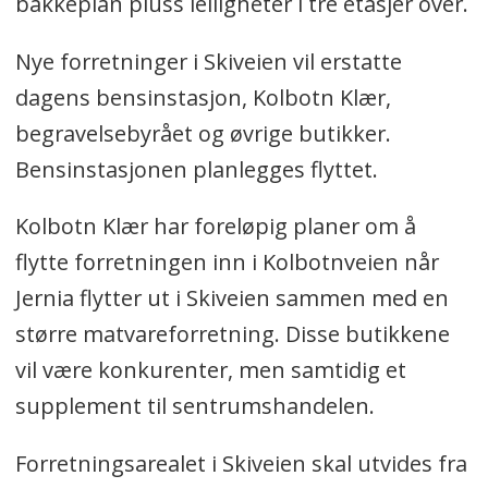
bakkeplan pluss leiligheter i tre etasjer over.
Nye forretninger i Skiveien vil erstatte
dagens bensinstasjon, Kolbotn Klær,
begravelsebyrået og øvrige butikker.
Bensinstasjonen planlegges flyttet.
Kolbotn Klær har foreløpig planer om å
flytte forretningen inn i Kolbotnveien når
Jernia flytter ut i Skiveien sammen med en
større matvareforretning. Disse butikkene
vil være konkurenter, men samtidig et
supplement til sentrumshandelen.
Forretningsarealet i Skiveien skal utvides fra