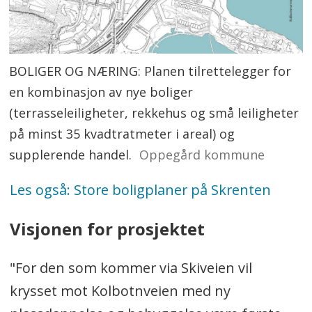
BOLIGER OG NÆRING: Planen tilrettelegger for
en kombinasjon av nye boliger
(terrasseleiligheter, rekkehus og små leiligheter
på minst 35 kvadtratmeter i areal) og
supplerende handel.
Oppegård kommune
Les også: Store boligplaner på Skrenten
Visjonen for prosjektet
"For den som kommer via Skiveien vil
krysset mot Kolbotnveien med ny