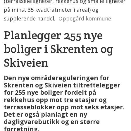
(terrasseleiligheter, rekkehus og små leiligheter
på minst 35 kvadtratmeter i areal) og
supplerende handel.
Oppegård kommune
Planlegger 255 nye
boliger i Skrenten og
Skiveien
Den nye områdereguleringen for
Skrenten og Skiveien tiltrettelegger
for 255 nye boliger fordelt på
rekkehus opp mot tre etasjer og
terrasseblokker opp mot seks etasjer.
Det er også planlagt en ny
dagligvarebutikk og en større
forretning.