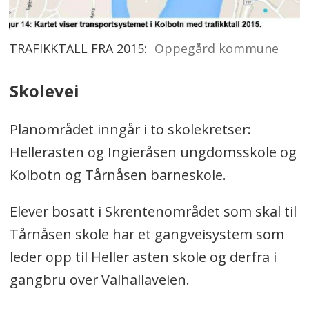
TRAFIKKTALL FRA 2015:
Oppegård kommune
Skolevei
Planområdet inngår i to skolekretser:
Hellerasten og Ingieråsen ungdomsskole og
Kolbotn og Tårnåsen barneskole.
Elever bosatt i Skrentenområdet som skal til
Tårnåsen skole har et gangveisystem som
leder opp til Heller asten skole og derfra i
gangbru over Valhallaveien.