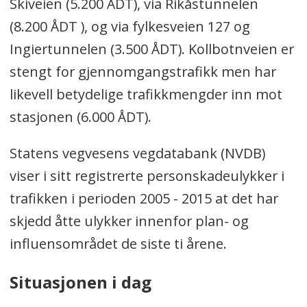
Skiveien (5.200 ÅDT), via Rikåstunnelen
(8.200 ÅDT ), og via fylkesveien 127 og
Ingiertunnelen (3.500 ÅDT). Kollbotnveien er
stengt for gjennomgangstrafikk men har
likevell betydelige trafikkmengder inn mot
stasjonen (6.000 ÅDT).
Statens vegvesens vegdatabank (NVDB)
viser i sitt registrerte personskadeulykker i
trafikken i perioden 2005 - 2015 at det har
skjedd åtte ulykker innenfor plan- og
influensområdet de siste ti årene.
Situasjonen i dag