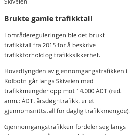
Skiveien.
Brukte gamle trafikktall
I områdereguleringen ble det brukt
trafikktall fra 2015 for å beskrive
trafikkforhold og trafikksikkerhet.
Hovedtyngden av gjennomgangstrafikken i
Kolbotn går langs Skiveien med
trafikkmengder opp mot 14.000 ÅDT (red.
anm.: ÅDT, å
rsdøgntrafikk
, er
et
gjennomsnittstall for daglig trafikkmengde
).
Gjennomgangstrafikken fordeler seg langs