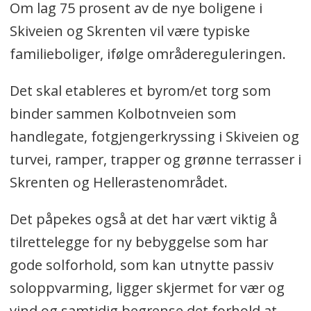
Om lag 75 prosent av de nye boligene i
Skiveien og Skrenten vil være typiske
familieboliger, ifølge områdereguleringen.
Det skal etableres et byrom/et torg som
binder sammen Kolbotnveien som
handlegate, fotgjengerkryssing i Skiveien og
turvei, ramper, trapper og grønne terrasser i
Skrenten og Hellerastenområdet.
Det påpekes også at det har vært viktig å
tilrettelegge for ny bebyggelse som har
gode solforhold, som kan utnytte passiv
soloppvarming, ligger skjermet for vær og
vind og samtidig begrense det forhold at