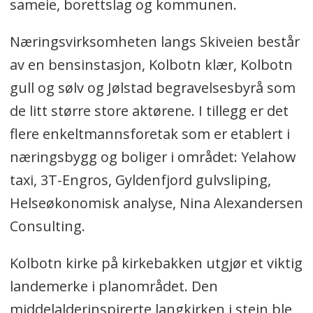
sameie, borettslag og kommunen.
Næringsvirksomheten langs Skiveien består
av en bensinstasjon, Kolbotn klær, Kolbotn
gull og sølv og Jølstad begravelsesbyrå som
de litt større store aktørene. I tillegg er det
flere enkeltmannsforetak som er etablert i
næringsbygg og boliger i området: Yelahow
taxi, 3T-Engros, Gyldenfjord gulvsliping,
Helseøkonomisk analyse, Nina Alexandersen
Consulting.
Kolbotn kirke på kirkebakken utgjør et viktig
landemerke i planområdet. Den
middelalderinspirerte langkirken i stein ble