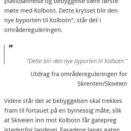
plassdannelse og bebyggelse være første
møte med Kolbotn. Dette krysset blir den
nye byporten til Kolbotn", står det i
områdereguleringen.
"Dette blir den nye byporten til Kolbotn."
Utdrag fra områdereguleringen for
Skrenten/Skiveien
Videre står det at bebyggelsen skal trekkes
fram til fortauet på en bymessig måte, slik
at Skiveien inn mot Kolbotn får gatepreg
istedenfor landevei. Fasadene langs gaten