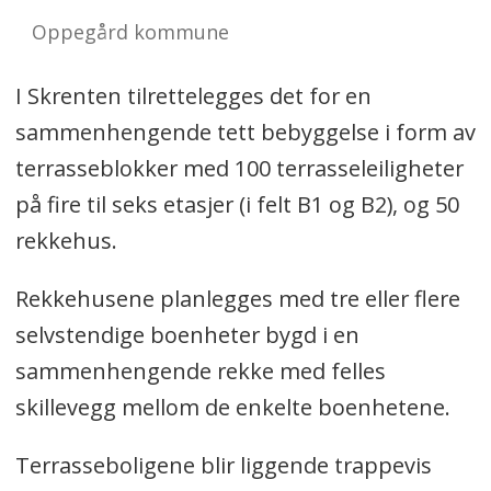
Oppegård kommune
I Skrenten tilrettelegges det for en
sammenhengende tett bebyggelse i form av
terrasseblokker med 100 terrasseleiligheter
på fire til seks etasjer (i felt B1 og B2), og 50
rekkehus.
Rekkehusene planlegges med tre eller flere
selvstendige boenheter bygd i en
sammenhengende rekke med felles
skillevegg mellom de enkelte boenhetene.
Terrasseboligene blir liggende trappevis