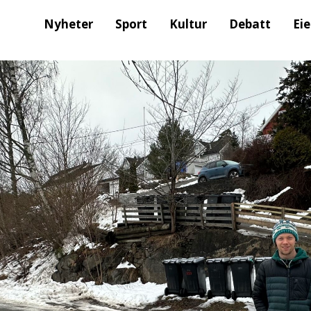
Nyheter
Sport
Kultur
Debatt
Ei