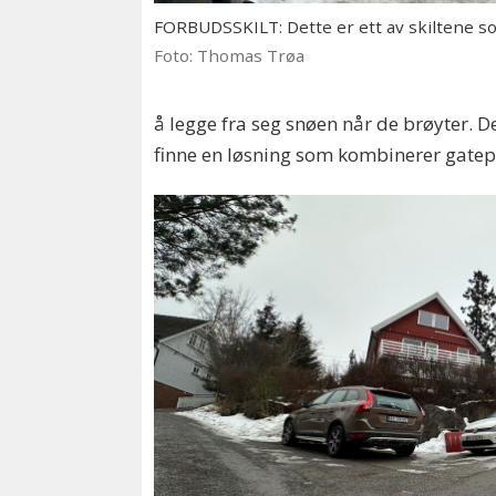
FORBUDSSKILT: Dette er ett av skiltene 
Foto: Thomas Trøa
å legge fra seg snøen når de brøyter. D
finne en løsning som kombinerer gatep