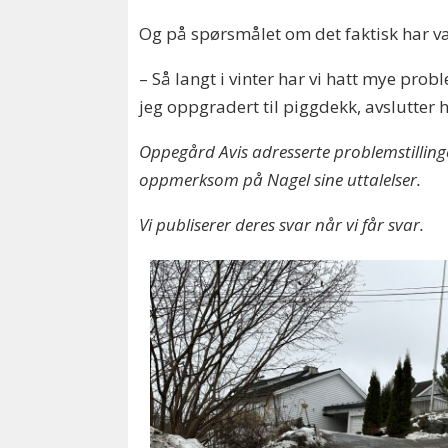
Og på spørsmålet om det faktisk har væ
– Så langt i vinter har vi hatt mye probl
jeg oppgradert til piggdekk, avslutter
Oppegård Avis adresserte problemstillin
oppmerksom på Nagel sine uttalelser.
Vi publiserer deres svar når vi får svar.