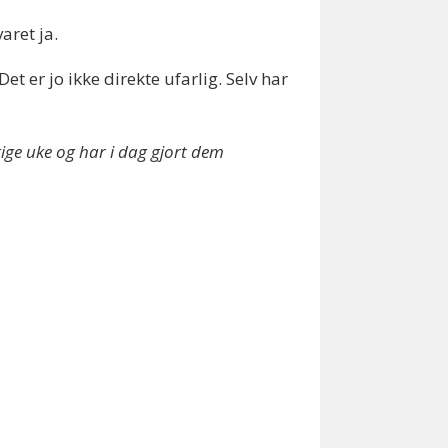
aret ja.
et er jo ikke direkte ufarlig. Selv har
ige uke og har i dag gjort dem