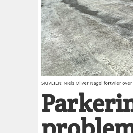
SKIVEIEN: Niels Oliver Nagel fortviler ov
Parkeri
problem