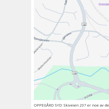
OPPEGÅRD SYD: Skiveien 237 er noe av det