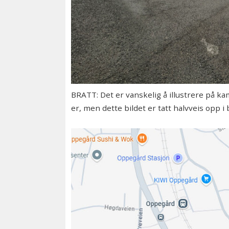
BRATT: Det er vanskelig å illustrere på k
er, men dette bildet er tatt halvveis opp 