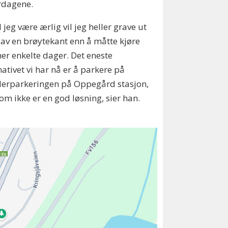
rdagene.
l jeg være ærlig vil jeg heller grave ut
 av en brøytekant enn å måtte kjøre
er enkelte dager. Det eneste
nativet vi har nå er å parkere på
lerparkeringen på Oppegård stasjon,
om ikke er en god løsning, sier han.