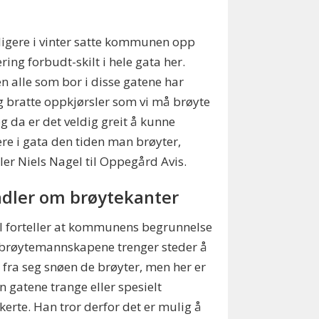
ligere i vinter satte kommunen opp
ring forbudt-skilt i hele gata her.
n alle som bor i disse gatene har
g bratte oppkjørsler som vi må brøyte
og da er det veldig greit å kunne
re i gata den tiden man brøyter,
ller Niels Nagel til Oppegård Avis.
dler om brøytekanter
 forteller at kommunens begrunnelse
 brøytemannskapene trenger steder å
 fra seg snøen de brøyter, men her er
n gatene trange eller spesielt
kkerte. Han tror derfor det er mulig å