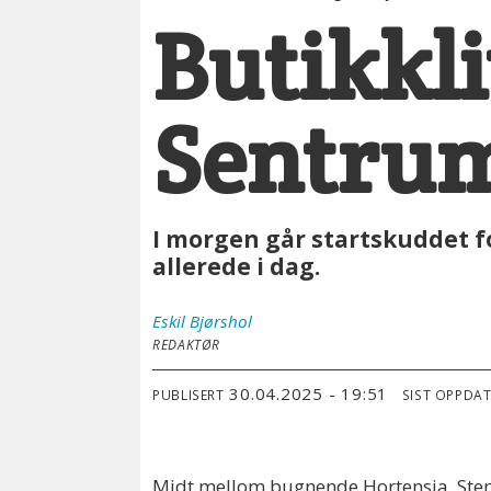
Butikkli
Sentru
I morgen går startskuddet f
allerede i dag.
Eskil
Bjørshol
REDAKTØR
30.04.2025 - 19:51
PUBLISERT
SIST OPPDA
Midt mellom bugnende Hortensia, Stem