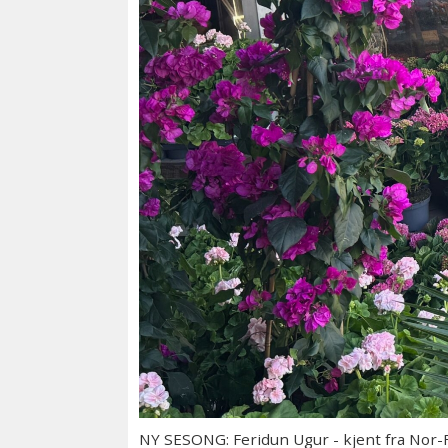
NY SESONG: Feridun Ugur - kjent fra Nor-