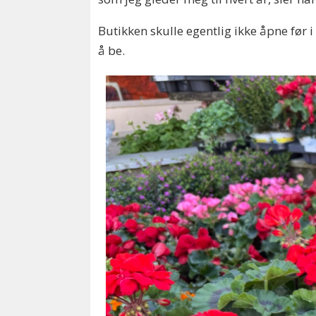
Butikken skulle egentlig ikke åpne før
å be.