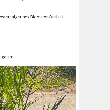
mstersalget hos Blomster Outlet i
ige smil.