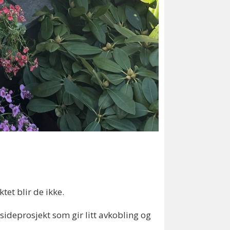
et blir de ikke.
 sideprosjekt som gir litt avkobling og