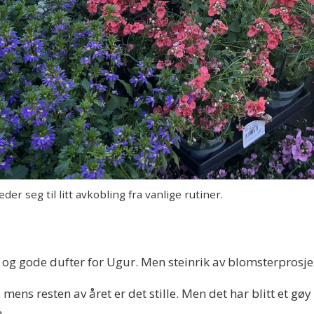
r seg til litt avkobling fra vanlige rutiner.
og gode dufter for Ugur. Men steinrik av blomsterprosjekt
 mens resten av året er det stille. Men det har blitt et gøy
.