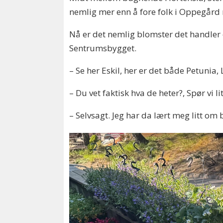
nemlig mer enn å fore folk i Oppegård m
Nå er det nemlig blomster det handler 
Sentrumsbygget.
– Se her Eskil, her er det både Petunia,
– Du vet faktisk hva de heter?, Spør vi li
– Selvsagt. Jeg har da lært meg litt om 