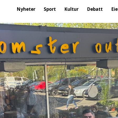
Nyheter
Sport
Kultur
Debatt
Ei