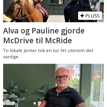
PLUSS
Alva og Pauline gjorde
McDrive til McRide
To lokale jenter tok en tur litt utenom det
vanlige.