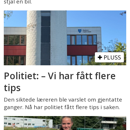
stjal en bil.
PLUSS
Politiet: – Vi har fått flere
tips
Den siktede læreren ble varslet om gjentatte
ganger. Nå har politiet fått flere tips i saken.