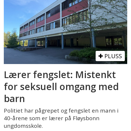
PLUSS
Lærer fengslet: Mistenkt
for seksuell omgang med
barn
Politiet har pågrepet og fengslet en mann i
40-årene som er lærer på Fløysbonn
ungdomsskole.