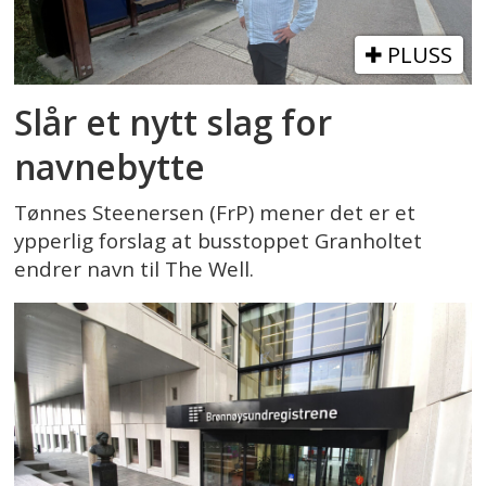
PLUSS
Slår et nytt slag for
navnebytte
Tønnes Steenersen (FrP) mener det er et
ypperlig forslag at busstoppet Granholtet
endrer navn til The Well.