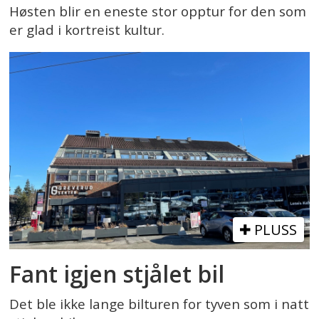
Høsten blir en eneste stor opptur for den som
er glad i kortreist kultur.
PLUSS
Fant igjen stjålet bil
Det ble ikke lange bilturen for tyven som i natt