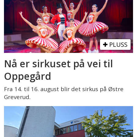
PLUSS
Nå er sirkuset på vei til
Oppegård
Fra 14. til 16. august blir det sirkus på Østre
Greverud.