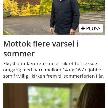
PLUSS
Mottok flere varsel i
sommer
Fløysbonn-læreren som er siktet for seksuell
omgang med barn mellom 14 og 16 år, jobbet
som frivillig i kirken frem til sommerferien i år.