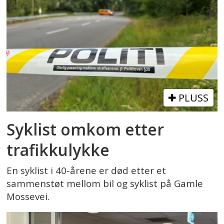
PLUSS
Syklist omkom etter
trafikkulykke
En syklist i 40-årene er død etter et
sammenstøt mellom bil og syklist på Gamle
Mossevei.