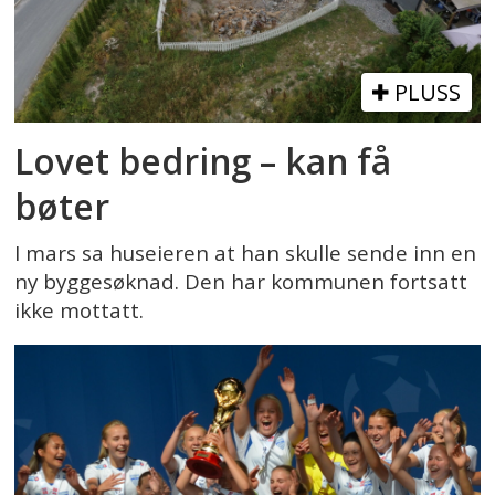
PLUSS
Lovet bedring – kan få
bøter
I mars sa huseieren at han skulle sende inn en
ny byggesøknad. Den har kommunen fortsatt
ikke mottatt.