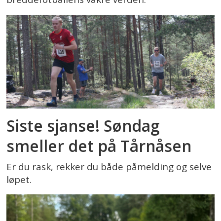
Siste sjanse! Søndag
smeller det på Tårnåsen
Er du rask, rekker du både påmelding og selve
løpet.