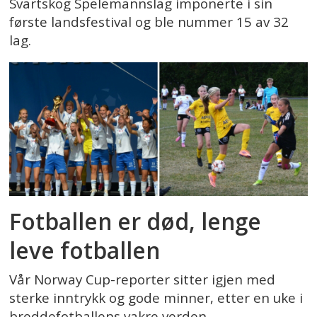
Svartskog Spelemannslag imponerte i sin
første landsfestival og ble nummer 15 av 32
lag.
Fotballen er død, lenge
leve fotballen
Vår Norway Cup-reporter sitter igjen med
sterke inntrykk og gode minner, etter en uke i
breddefotballens vakre verden.