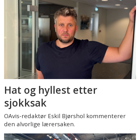
Hat og hyllest etter
sjokksak
OAvis-redaktør Eskil Bjørshol kommenterer
den alvorlige lærersaken.