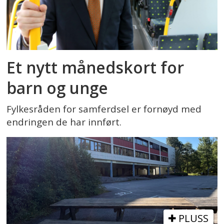
Et nytt månedskort for
barn og unge
Fylkesråden for samferdsel er fornøyd med
endringen de har innført.
PLUSS