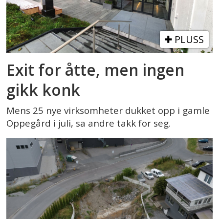
PLUSS
Exit for åtte, men ingen
gikk konk
Mens 25 nye virksomheter dukket opp i gamle
Oppegård i juli, sa andre takk for seg.