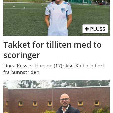
PLUSS
Takket for tilliten med to
scoringer
Linea Kessler-Hansen (17) skjøt Kolbotn bort
fra bunnstriden.