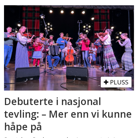
PLUSS
Debuterte i nasjonal
tevling: – Mer enn vi kunne
håpe på