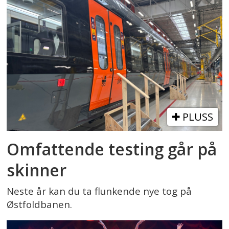
PLUSS
Omfattende testing går på
skinner
Neste år kan du ta flunkende nye tog på
Østfoldbanen.