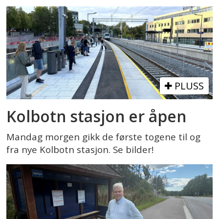
PLUSS
Kolbotn stasjon er åpen
Mandag morgen gikk de første togene til og
fra nye Kolbotn stasjon. Se bilder!