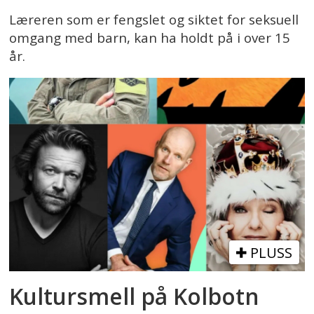
Læreren som er fengslet og siktet for seksuell
omgang med barn, kan ha holdt på i over 15
år.
PLUSS
Kultursmell på Kolbotn