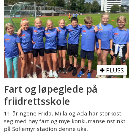
PLUSS
Fart og løpeglede på
friidrettsskole
11-åringene Frida, Milla og Ada har storkost
seg med høy fart og mye konkurranseinstinkt
på Sofiemyr stadion denne uka.