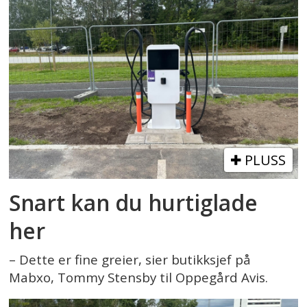
PLUSS
Snart kan du hurtiglade
her
– Dette er fine greier, sier butikksjef på
Mabxo, Tommy Stensby til Oppegård Avis.