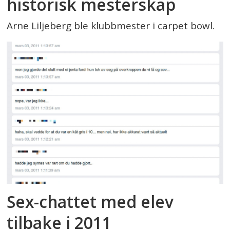
historisk mesterskap
Arne Liljeberg ble klubbmester i carpet bowl.
Sex-chattet med elev
tilbake i 2011