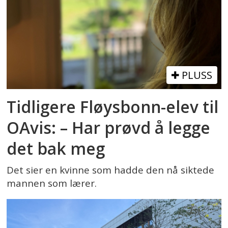
PLUSS
Tidligere Fløysbonn-elev til
OAvis: – Har prøvd å legge
det bak meg
Det sier en kvinne som hadde den nå siktede
mannen som lærer.