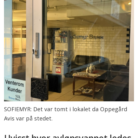
SOFIEMYR: Det var tomt i lokalet da Oppegård
Avis var på stedet.
Uvisst hvor avløpsvannet ledes