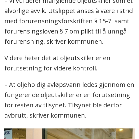
– Vi vurderer manglende oljeutskiller som et
alvorlige avvik. Utslippet anses å være i strid
med forurensningsforskriften § 15-7, samt
forurensingsloven § 7 om plikt til å unngå
forurensning, skriver kommunen.
Videre heter det at oljeutskiller er en
forutsetning for videre kontroll.
– At oljeholdig avløpsvann ledes gjennom en
fungerende oljeutskiller er en forutsetning
for resten av tilsynet. Tilsynet ble derfor
avbrutt, skriver kommunen.