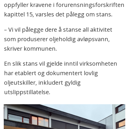
oppfyller kravene i forurensningsforskriften
kapittel 15, varsles det pålegg om stans.
– Vi vil pålegge dere å stanse all aktivitet
som produserer oljeholdig avløpsvann,
skriver kommunen.
En slik stans vil gjelde inntil virksomheten
har etablert og dokumentert lovlig
oljeutskiller, inkludert gyldig
utslippstillatelse.