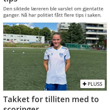
Den siktede læreren ble varslet om gjentatte
ganger. Nå har politiet fått flere tips i saken.
PLUSS
Takket for tilliten med to
scoringer