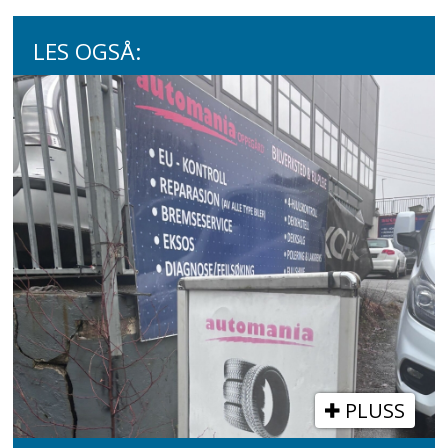
LES OGSÅ:
PLUSS