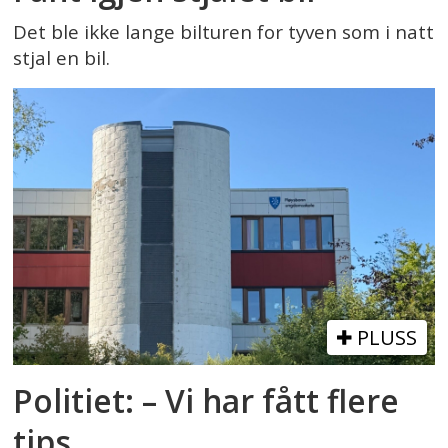
Det ble ikke lange bilturen for tyven som i natt
stjal en bil.
PLUSS
Politiet: – Vi har fått flere
tips