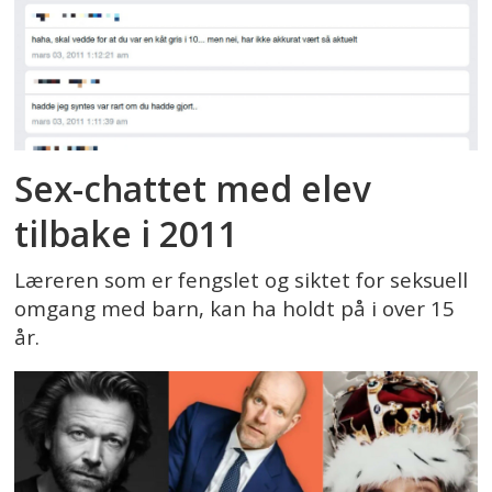
Sex-chattet med elev
tilbake i 2011
Læreren som er fengslet og siktet for seksuell
omgang med barn, kan ha holdt på i over 15
år.