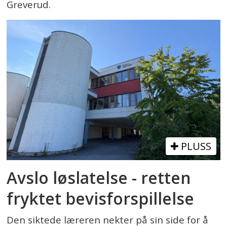
Greverud.
PLUSS
Avslo løslatelse - retten
fryktet bevisforspillelse
Den siktede læreren nekter på sin side for å