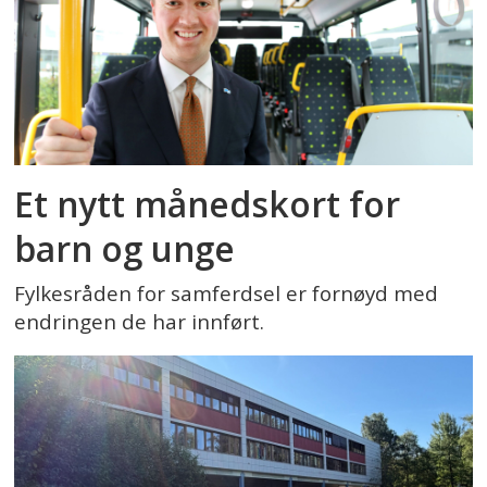
Et nytt månedskort for
barn og unge
Fylkesråden for samferdsel er fornøyd med
endringen de har innført.