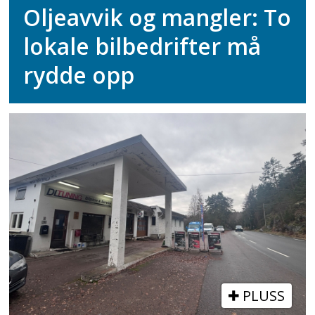
Oljeavvik og mangler: To
lokale bilbedrifter må
rydde opp
PLUSS