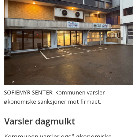
SOFIEMYR SENTER: Kommunen varsler
økonomiske sanksjoner mot firmaet.
Varsler dagmulkt
Kommunen varsler også økonomiske