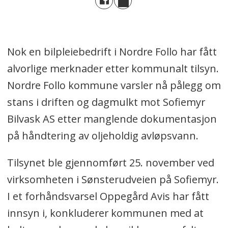
Nok en bilpleiebedrift i Nordre Follo har fått
alvorlige merknader etter kommunalt tilsyn.
Nordre Follo kommune varsler nå pålegg om
stans i driften og dagmulkt mot Sofiemyr
Bilvask AS etter manglende dokumentasjon
på håndtering av oljeholdig avløpsvann.
Tilsynet ble gjennomført 25. november ved
virksomheten i Sønsterudveien på Sofiemyr.
I et forhåndsvarsel Oppegård Avis har fått
innsyn i, konkluderer kommunen med at