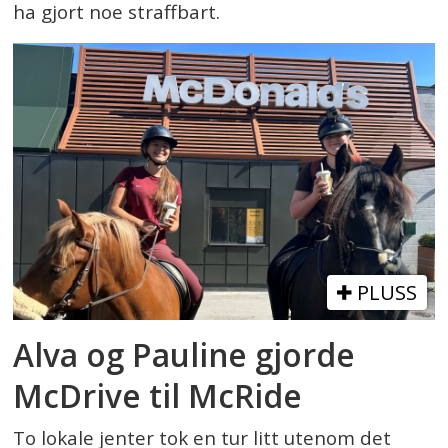
ha gjort noe straffbart.
PLUSS
Alva og Pauline gjorde
McDrive til McRide
To lokale jenter tok en tur litt utenom det