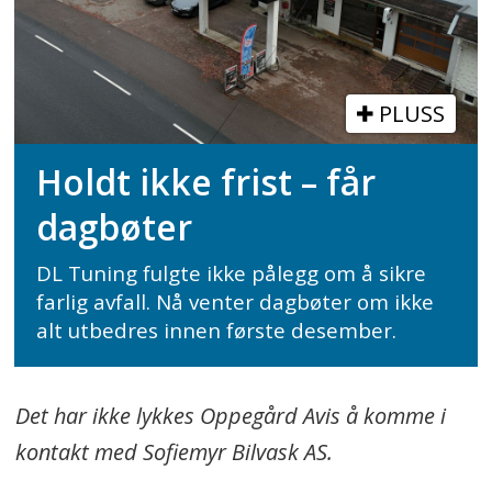
PLUSS
Holdt ikke frist – får
dagbøter
DL Tuning fulgte ikke pålegg om å sikre
farlig avfall. Nå venter dagbøter om ikke
alt utbedres innen første desember.
Det har ikke lykkes Oppegård Avis å komme i
kontakt med Sofiemyr Bilvask AS.