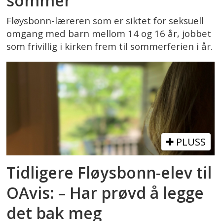
sommer
Fløysbonn-læreren som er siktet for seksuell
omgang med barn mellom 14 og 16 år, jobbet
som frivillig i kirken frem til sommerferien i år.
PLUSS
Tidligere Fløysbonn-elev til
OAvis: – Har prøvd å legge
det bak meg