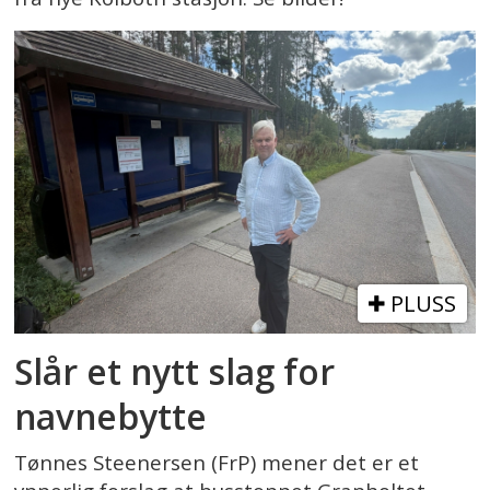
PLUSS
Slår et nytt slag for
navnebytte
Tønnes Steenersen (FrP) mener det er et