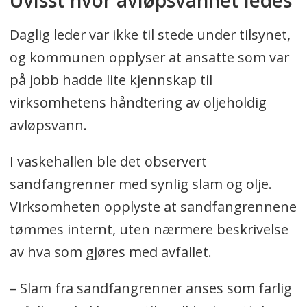
Daglig leder var ikke til stede under tilsynet,
og kommunen opplyser at ansatte som var
på jobb hadde lite kjennskap til
virksomhetens håndtering av oljeholdig
avløpsvann.
I vaskehallen ble det observert
sandfangrenner med synlig slam og olje.
Virksomheten opplyste at sandfangrennene
tømmes internt, uten nærmere beskrivelse
av hva som gjøres med avfallet.
– Slam fra sandfangrenner anses som farlig