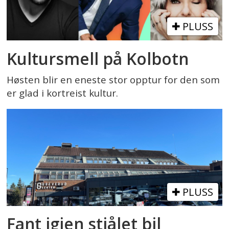
PLUSS
Kultursmell på Kolbotn
Høsten blir en eneste stor opptur for den som
er glad i kortreist kultur.
PLUSS
Fant igjen stjålet bil