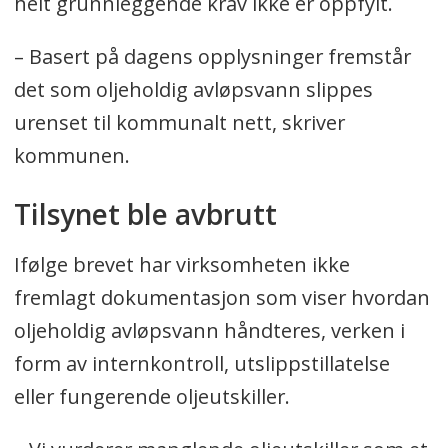
helt grunnleggende krav ikke er oppfylt.
– Basert på dagens opplysninger fremstår
det som oljeholdig avløpsvann slippes
urenset til kommunalt nett, skriver
kommunen.
Tilsynet ble avbrutt
Ifølge brevet har virksomheten ikke
fremlagt dokumentasjon som viser hvordan
oljeholdig avløpsvann håndteres, verken i
form av internkontroll, utslippstillatelse
eller fungerende oljeutskiller.