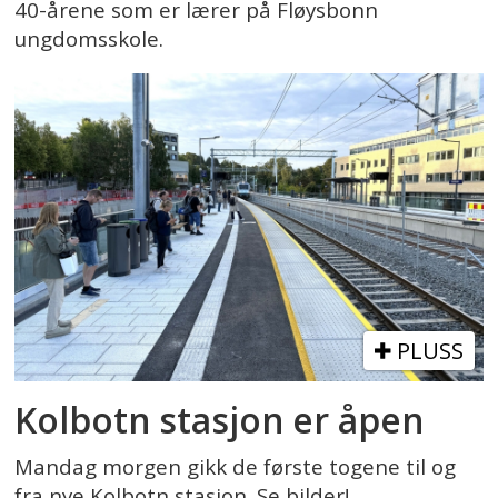
40-årene som er lærer på Fløysbonn
ungdomsskole.
PLUSS
Kolbotn stasjon er åpen
Mandag morgen gikk de første togene til og
fra nye Kolbotn stasjon. Se bilder!