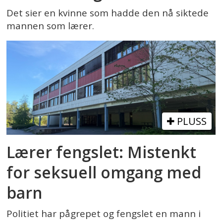
Det sier en kvinne som hadde den nå siktede
mannen som lærer.
PLUSS
Lærer fengslet: Mistenkt
for seksuell omgang med
barn
Politiet har pågrepet og fengslet en mann i