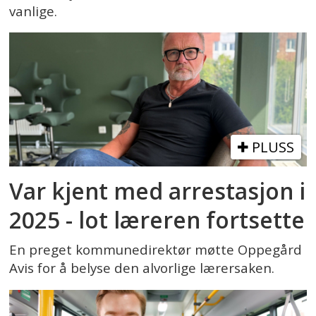
vanlige.
PLUSS
Var kjent med arrestasjon i
2025 - lot læreren fortsette
En preget kommunedirektør møtte Oppegård
Avis for å belyse den alvorlige lærersaken.